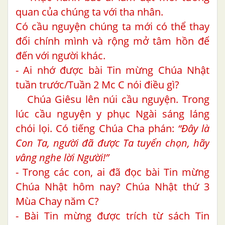
quan của chúng ta với tha nhân.
Có cầu nguyện chúng ta mới có thể thay
đổi chính mình và rộng mở tâm hồn để
đến với người khác.
- Ai nhớ được bài Tin mừng Chúa Nhật
tuần trước/Tuần 2 Mc C nói điều gì?
Chúa Giêsu lên núi cầu nguyện. Trong
lúc cầu nguyện y phục Ngài sáng láng
chói lọi. Có tiếng Chúa Cha phán:
“Đây là
Con Ta, người đã được Ta tuyển chọn, hãy
vâng nghe lời Người!”
- Trong các con, ai đã đọc bài Tin mừng
Chúa Nhật hôm nay? Chúa Nhật thứ 3
Mùa Chay năm C?
- Bài Tin mừng được trích từ sách Tin