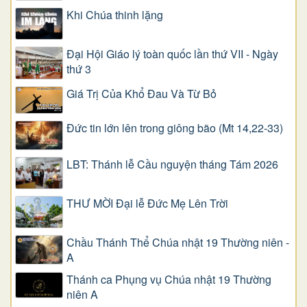
Khi Chúa thinh lặng
Đại Hội Giáo lý toàn quốc lần thứ VII - Ngày
thứ 3
Giá Trị Của Khổ Ðau Và Từ Bỏ
Đức tin lớn lên trong giông bão (Mt 14,22-33)
LBT: Thánh lễ Cầu nguyện tháng Tám 2026
THƯ MỜI Đại lễ Đức Mẹ Lên Trời
Chầu Thánh Thể Chúa nhật 19 Thường niên -
A
Thánh ca Phụng vụ Chúa nhật 19 Thường
niên A