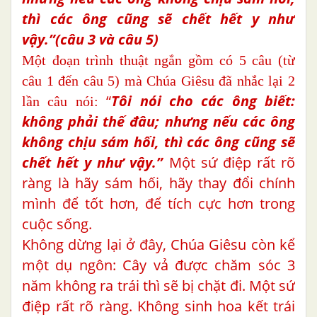
thì các ông cũng sẽ chết hết y như
vậy.”(câu 3 và câu 5)
Một đoạn trình thuật ngắn gồm có 5 câu (từ
câu 1 đến câu 5) mà Chúa Giêsu đã nhắc lại 2
“
Tôi nói cho các ông biết:
lần câu nói:
không phải thế đâu; nhưng nếu các ông
không chịu
sám hối,
thì các ông cũng sẽ
chết hết y như vậy.”
Một sứ điệp rất rõ
ràng là hãy sám hối, hãy thay đổi chính
mình để tốt hơn, để tích cực hơn trong
cuộc sống.
Không dừng lại ở đây, Chúa Giêsu còn kể
một dụ ngôn: Cây vả được chăm sóc 3
năm không ra trái thì sẽ bị chặt đi. Một sứ
điệp rất rõ ràng. Không sinh hoa kết trái