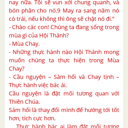
nay nữa. Tôi sẽ vun xới chung quanh, và
bón phân cho nó.9 May ra sang năm nó
có trái, nếu không thì ông sẽ chặt nó đi.”
- Chào các con! Chúng ta đang sống trong
mùa gì của Hội Thánh?
- Mùa Chay.
- Những thực hành nào Hội Thánh mong
muốn chúng ta thực hiện trong Mùa
Chay?
- Cầu nguyện – Sám hối và Chay tịnh –
Thực hành việc bác ái.
Cầu nguyện là đặt mối tương quan với
Thiên Chúa.
Sám hối là thay đổi mình để hướng tới tốt
hơn, tích cực hơn.
Thực hành bác ai làm đặt mối tương