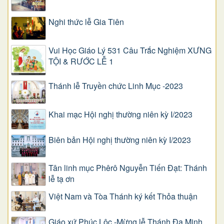
Nghi thức lễ Gia Tiên
Vui Học Giáo Lý 531 Câu Trắc Nghiệm XƯNG
TỘI & RƯỚC LỄ 1
Thánh lễ Truyền chức Linh Mục -2023
Khai mạc Hội nghị thường niên kỳ I/2023
Biên bản Hội nghị thường niên kỳ I/2023
Tân linh mục Phêrô Nguyễn Tiến Đạt: Thánh
lễ tạ ơn
Việt Nam và Tòa Thánh ký kết Thỏa thuận
Giáo xứ Phúc Lộc -Mừng lễ Thánh Đa Minh