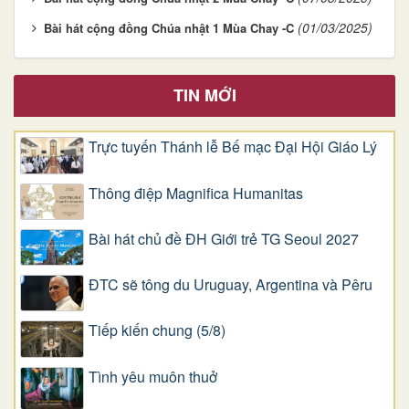
(01/03/2025)
Bài hát cộng đồng Chúa nhật 1 Mùa Chay -C
TIN MỚI
Trực tuyến Thánh lễ Bế mạc Đại Hội Giáo Lý
Thông điệp Magnifica Humanitas
Bài hát chủ đề ĐH Giới trẻ TG Seoul 2027
ĐTC sẽ tông du Uruguay, Argentina và Pêru
Tiếp kiến chung (5/8)
Tình yêu muôn thuở