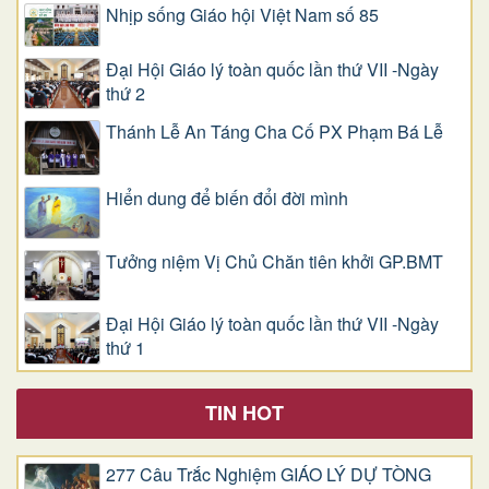
Nhịp sống Giáo hội Việt Nam số 85
Đại Hội Giáo lý toàn quốc lần thứ VII -Ngày
thứ 2
Thánh Lễ An Táng Cha Cố PX Phạm Bá Lễ
Hiển dung để biến đổi đời mình
Tưởng niệm Vị Chủ Chăn tiên khởi GP.BMT
Đại Hội Giáo lý toàn quốc lần thứ VII -Ngày
thứ 1
TIN HOT
277 Câu Trắc Nghiệm GIÁO LÝ DỰ TÒNG