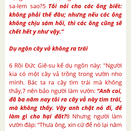
sa-lem sao?5
Tôi nói cho các ông biết:
không phải thế đâu; nhưng nếu các ông
không chịu
sám hối,
thì các ông cũng sẽ
chết hết y như vậy.”
Dụ ngôn cây vả không ra trái
6 Rồi Đức Giê-su kể dụ ngôn này: "Người
kia có một cây vả trồng trong vườn nho
mình. Bác ta ra cây tìm trái mà không
thấy,7 nên bảo người làm vườn:
“Anh coi,
đã ba năm nay tôi ra cây vả này tìm trái,
mà không thấy. Vậy anh chặt nó đi, để
làm gì cho hại đất?
8 Nhưng người làm
vườn đáp: “Thưa ông, xin cứ để nó lại năm