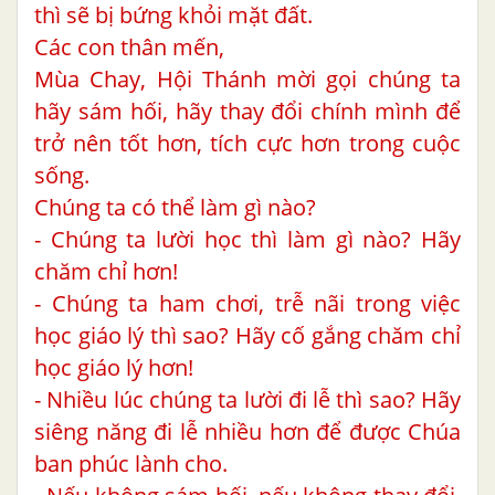
thì sẽ bị bứng khỏi mặt đất.
Các con thân mến,
Mùa Chay, Hội Thánh mời gọi chúng ta
hãy sám hối, hãy thay đổi chính mình để
trở nên tốt hơn, tích cực hơn trong cuộc
sống.
Chúng ta có thể làm gì nào?
- Chúng ta lười học thì làm gì nào? Hãy
chăm chỉ hơn!
- Chúng ta ham chơi, trễ nãi trong việc
học giáo lý thì sao? Hãy cố gắng chăm chỉ
học giáo lý hơn!
- Nhiều lúc chúng ta lười đi lễ thì sao? Hãy
siêng năng đi lễ nhiều hơn để được Chúa
ban phúc lành cho.