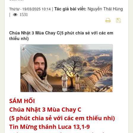
|
Tác giả bài viết:
Nguyễn Thái Hùng
Thứ tư - 19/03/2025 10:14
|
1531
Chúa Nhật 3 Mùa Chay C(5 phút chia sẻ với các em
thiếu nhi)
SÁM HỐI
Chúa Nhật 3 Mùa Chay C
(5 phút chia sẻ với các em thiếu nhi)
Tin Mừng thánh Luca 13,1-9