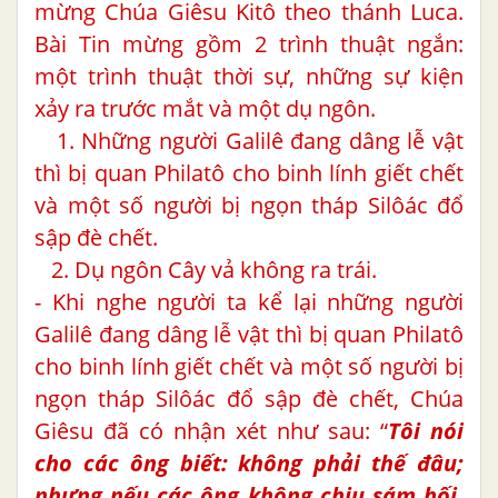
mừng Chúa Giêsu Kitô theo thánh Luca.
Bài Tin mừng gồm 2 trình thuật ngắn:
một trình thuật thời sự, những sự kiện
xảy ra trước mắt và một dụ ngôn.
1. Những người Galilê đang dâng lễ vật
thì bị quan Philatô cho binh lính giết chết
và một số người bị ngọn tháp Silôác đổ
sập đè chết.
2. Dụ ngôn Cây vả không ra trái.
- Khi nghe người ta kể lại những người
Galilê đang dâng lễ vật thì bị quan Philatô
cho binh lính giết chết và một số người bị
ngọn tháp Silôác đổ sập đè chết, Chúa
Giêsu đã có nhận xét như sau: “
Tôi nói
cho các ông biết: không phải thế đâu;
nhưng nếu các ông không chịu
sám hối,