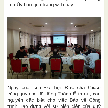
của Ủy ban qua trang web này.
Ngày cuối của Đại hội, Đức cha Giuse
cùng quý cha đã dâng Thánh lễ tạ ơn, cầu
nguyện đặc biệt cho việc Bảo vệ Công
trình Tạo dựng với sự hiện diện của quý