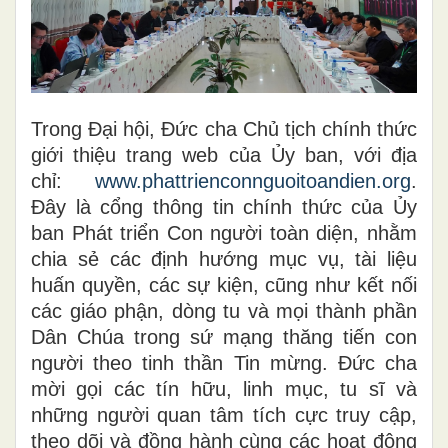
Trong Đại hội, Đức cha Chủ tịch chính thức
giới thiệu trang web của Ủy ban, với địa
chỉ:
www.phattrienconnguoitoandien.org
.
Đây là cổng thông tin chính thức của Ủy
ban Phát triển Con người toàn diện, nhằm
chia sẻ các định hướng mục vụ, tài liệu
huấn quyền, các sự kiện, cũng như kết nối
các giáo phận, dòng tu và mọi thành phần
Dân Chúa trong sứ mạng thăng tiến con
người theo tinh thần Tin mừng. Đức cha
mời gọi các tín hữu, linh mục, tu sĩ và
những người quan tâm tích cực truy cập,
theo dõi và đồng hành cùng các hoạt động