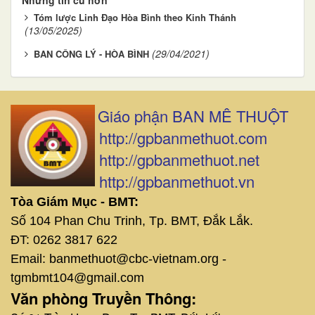
Tóm lược Linh Đạo Hòa Bình theo Kinh Thánh
(13/05/2025)
(29/04/2021)
BAN CÔNG LÝ - HÒA BÌNH
Giáo phận BAN MÊ THUỘT
http://gpbanmethuot.com
http://gpbanmethuot.net
http://gpbanmethuot.vn
Tòa Giám Mục - BMT:
Số 104 Phan Chu Trinh, Tp. BMT, Đắk Lắk.
ĐT: 0262 3817 622
Email: banmethuot@cbc-vietnam.org -
tgmbmt104@gmail.com
Văn phòng Truyền Thông: