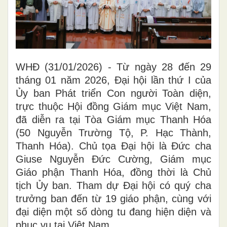
WHĐ (31/01/2026) - Từ ngày 28 đến 29
tháng 01 năm 2026, Đại hội lần thứ I của
Ủy ban Phát triển Con người Toàn diện,
trực thuộc Hội đồng Giám mục Việt Nam,
đã diễn ra tại Tòa Giám mục Thanh Hóa
(50 Nguyễn Trường Tộ, P. Hạc Thành,
Thanh Hóa). Chủ tọa Đại hội là Đức cha
Giuse Nguyễn Đức Cường, Giám mục
Giáo phận Thanh Hóa, đồng thời là Chủ
tịch Ủy ban. Tham dự Đại hội có quý cha
trưởng ban đến từ 19 giáo phận, cùng với
đại diện một số dòng tu đang hiện diện và
phục vụ tại Việt Nam.