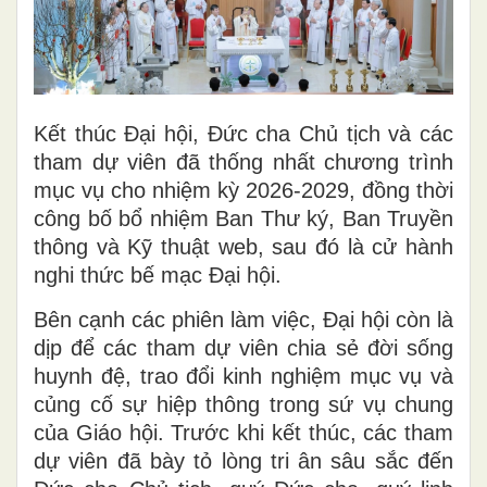
Kết thúc Đại hội, Đức cha Chủ tịch và các
tham dự viên đã thống nhất chương trình
mục vụ cho nhiệm kỳ 2026-2029, đồng thời
công bố bổ nhiệm Ban Thư ký, Ban Truyền
thông và Kỹ thuật web, sau đó là cử hành
nghi thức bế mạc Đại hội.
Bên cạnh các phiên làm việc, Đại hội còn là
dịp để các tham dự viên chia sẻ đời sống
huynh đệ, trao đổi kinh nghiệm mục vụ và
củng cố sự hiệp thông trong sứ vụ chung
của Giáo hội. Trước khi kết thúc, các tham
dự viên đã bày tỏ lòng tri ân sâu sắc đến