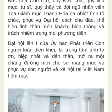
Đức cha Chủ tịch, quý Đức cha, quý linh
mục, tu sĩ, quý thầy và đội ngũ nhân viên
Tòa Giám mục Thanh Hóa đã nhiệt tình tổ
chức, phục vụ Đại hội cách chu đáo, thể
hiện tinh thần mến khách, hiệp thông và
trách nhiệm trong mọi phương diện.
Đại hội lần I của Ủy ban Phát triển Con
người toàn diện khép lại trong tâm tình tạ
ơn, hiệp nhất và dấn thân, mở ra một
chặng đường mới cho sứ mạng mục vụ
phục vụ con người và xã hội tại Việt Nam
hôm nay.