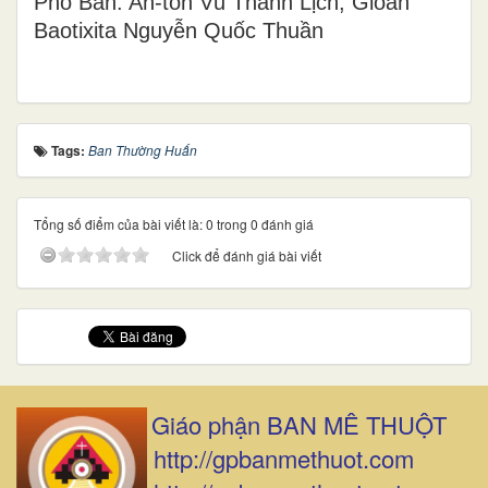
Phó Ban: An-tôn Vũ Thanh Lịch; Gioan
Baotixita Nguyễn Quốc Thuần
Tags:
Ban Thường Huấn
Tổng số điểm của bài viết là: 0 trong 0 đánh giá
Click để đánh giá bài viết
Giáo phận BAN MÊ THUỘT
http://gpbanmethuot.com