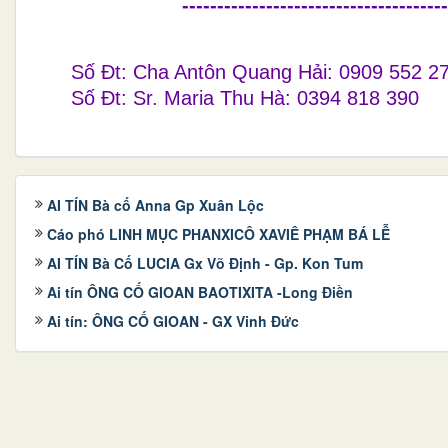
--------------------------------------
Số Đt: Cha Antôn Quang 
Số Đt: Sr. Maria Thu Hà: 0394 818 390
AI TÍN Bà cố Anna Gp Xuân Lộc
Cáo phó LINH MỤC PHANXICÔ XAVIÊ PHẠM BÁ LỄ
AI TÍN Bà Cố LUCIA Gx Võ Định - Gp. Kon Tum
Ai tín ÔNG CỐ GIOAN BAOTIXITA -Long Điền
Ai tín: ÔNG CỐ GIOAN - GX Vinh Đức