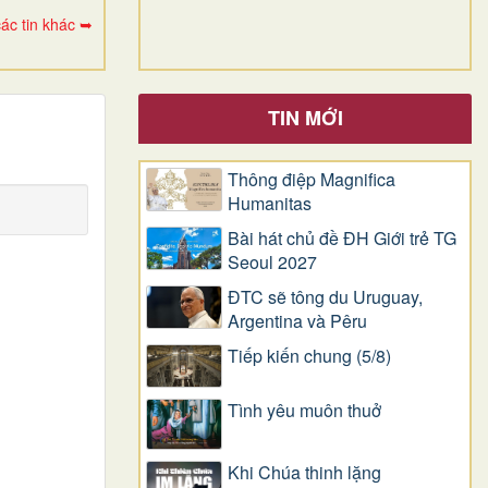
ác tin khác ➥
TIN MỚI
Thông điệp Magnifica
Humanitas
Bài hát chủ đề ĐH Giới trẻ TG
Seoul 2027
ĐTC sẽ tông du Uruguay,
Argentina và Pêru
Tiếp kiến chung (5/8)
Tình yêu muôn thuở
Khi Chúa thinh lặng