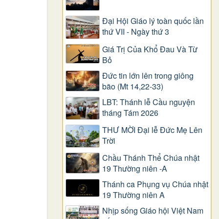
Đại Hội Giáo lý toàn quốc lần
thứ VII - Ngày thứ 3
Giá Trị Của Khổ Ðau Và Từ
Bỏ
Đức tin lớn lên trong giông
bão (Mt 14,22-33)
LBT: Thánh lễ Cầu nguyện
tháng Tám 2026
THƯ MỜI Đại lễ Đức Mẹ Lên
Trời
Chầu Thánh Thể Chúa nhật
19 Thường niên -A
Thánh ca Phụng vụ Chúa nhật
19 Thường niên A
Nhịp sống Giáo hội Việt Nam