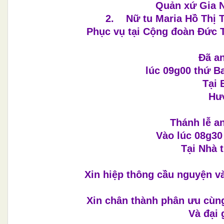
Quản xứ Gia N
2. Nữ tu Maria Hồ Thị 
Phục vụ tại Cộng đoàn Đức T
Đã an
lúc 09g00 thứ Ba
Tại 
Hưở
Thánh lễ a
Vào lúc 08g30
Tại Nhà 
Xin hiệp thông cầu nguyện v
Xin chân thành phân ưu cùng
Và đại 