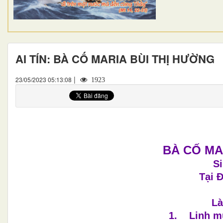
AI TÍN: BÀ CỐ MARIA BÙI THỊ HƯỜNG
|
23/05/2023 05:13:08
1923
BÀ CỐ MA
S
Tại 
Là
1. Linh m