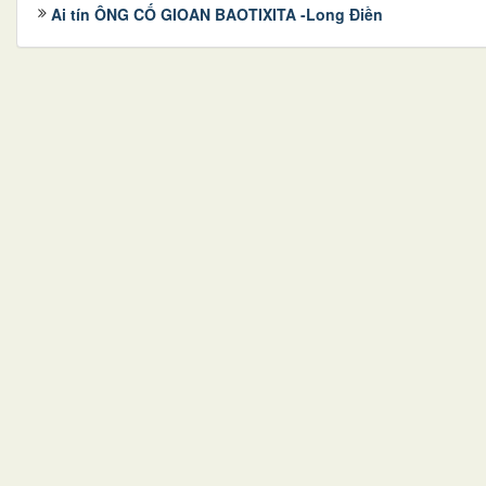
Ai tín ÔNG CỐ GIOAN BAOTIXITA -Long Điền