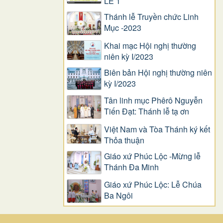
LỄ 1
Thánh lễ Truyền chức Linh
Mục -2023
Khai mạc Hội nghị thường
niên kỳ I/2023
Biên bản Hội nghị thường niên
kỳ I/2023
Tân linh mục Phêrô Nguyễn
Tiến Đạt: Thánh lễ tạ ơn
Việt Nam và Tòa Thánh ký kết
Thỏa thuận
Giáo xứ Phúc Lộc -Mừng lễ
Thánh Đa Minh
Giáo xứ Phúc Lộc: Lễ Chúa
Ba Ngôi