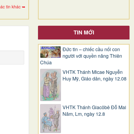
ác tin khác ➥
TIN MỚI
Đức tin – chiếc cầu nối con
người với quyền năng Thiên
Chúa
VHTK Thánh Micae Nguyễn
Huy Mỹ, Giáo dân, ngày 12.08
VHTK Thánh Giacôbê Ðỗ Mai
Năm, Lm, ngày 12.8