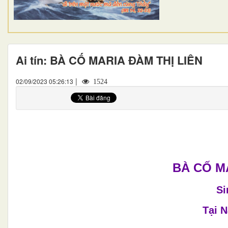
Ai tín: BÀ CỐ MARIA ĐÀM THỊ LIÊN
|
02/09/2023 05:26:13
1524
BÀ CỐ M
S
Tại 