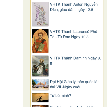
VHTK Thánh Antôn Nguyễn
Ðích, giáo dân, ngày 12.8
VHTK Thánh Laurensô Phó
Tế - Tử Đạo Ngày 10.8
VHTK Thánh Đaminh Ngày 8.
8
Đại Hội Giáo lý toàn quốc lần
thứ VII -Ngày cuối
Từ bỏ mình?