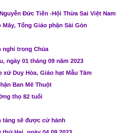
Nguyễn Đức Tiến -Hội Thừa Sai Việt Nam
 Mây, Tổng Giáo phận Sài Gòn
 nghỉ trong Chúa
u, ngày 01 tháng 09 năm 2023
áo xứ Duy Hòa, Giáo hạt Mẫu Tâm
phận Ban Mê Thuột
ng thọ 82 tuổi
n táng sẽ được cử hành
 thứ Hai, ngày 04.09.2023