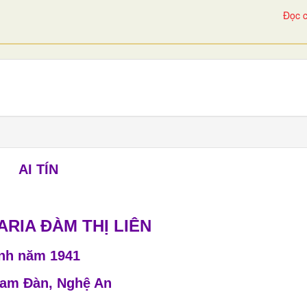
Đọc c
AI TÍN
ARIA ĐÀM THỊ LIÊN
inh năm 1941
Nam Đàn, Nghệ An