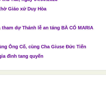
thờ Giáo xứ Duy Hòa
à tham dự Thánh lễ an táng BÀ CỐ MARIA
ùng Ông Cố, cùng Cha Giuse Đức Tiến
gia đình tang quyến