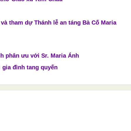
 và tham dự Thánh lễ an táng Bà Cố Maria
nh phân ưu với Sr. Maria Ánh
i gia đình tang quyến