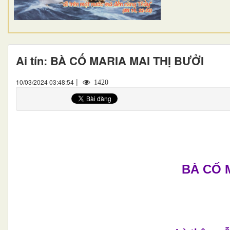
Ai tín: BÀ CỐ MARIA MAI THỊ BƯỞI
|
10/03/2024 03:48:54
1420
BÀ CỐ 