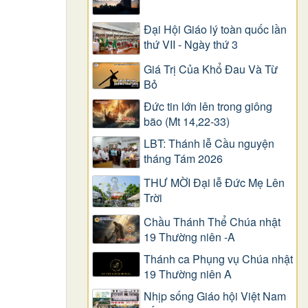
Đại Hội Giáo lý toàn quốc lần
thứ VII - Ngày thứ 3
Giá Trị Của Khổ Ðau Và Từ
Bỏ
Đức tin lớn lên trong giông
bão (Mt 14,22-33)
LBT: Thánh lễ Cầu nguyện
tháng Tám 2026
THƯ MỜI Đại lễ Đức Mẹ Lên
Trời
Chầu Thánh Thể Chúa nhật
19 Thường niên -A
Thánh ca Phụng vụ Chúa nhật
19 Thường niên A
Nhịp sống Giáo hội Việt Nam