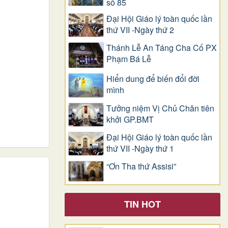
số 85
Đại Hội Giáo lý toàn quốc lần
thứ VII -Ngày thứ 2
Thánh Lễ An Táng Cha Cố PX
Phạm Bá Lễ
Hiển dung để biến đổi đời
mình
Tưởng niệm Vị Chủ Chăn tiên
khởi GP.BMT
Đại Hội Giáo lý toàn quốc lần
thứ VII -Ngày thứ 1
“Ơn Tha thứ Assisi”
TIN HOT