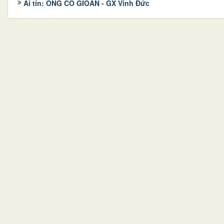
Ai tín: ÔNG CỐ GIOAN - GX Vinh Đức