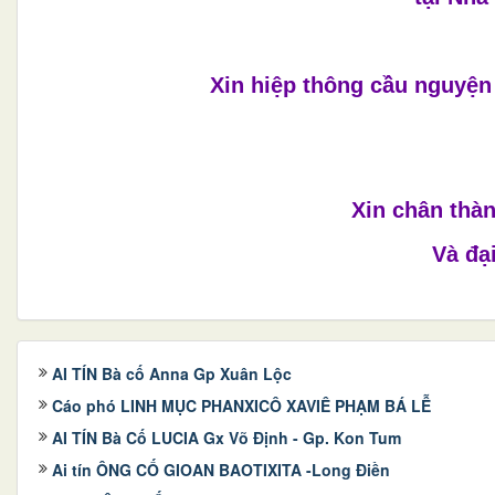
Xin hiệp thông cầu nguyện
Xin chân thà
Và đạ
AI TÍN Bà cố Anna Gp Xuân Lộc
Cáo phó LINH MỤC PHANXICÔ XAVIÊ PHẠM BÁ LỄ
AI TÍN Bà Cố LUCIA Gx Võ Định - Gp. Kon Tum
Ai tín ÔNG CỐ GIOAN BAOTIXITA -Long Điền