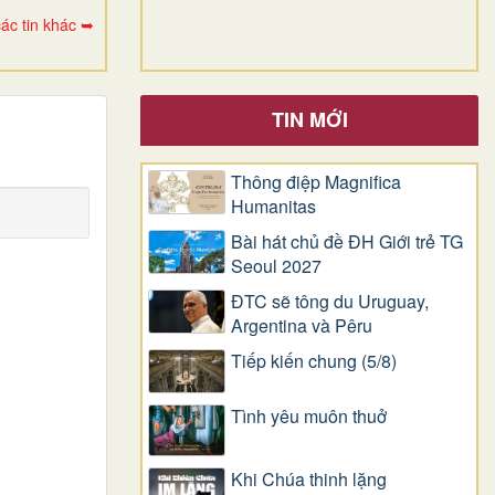
ác tin khác ➥
TIN MỚI
Thông điệp Magnifica
Humanitas
Bài hát chủ đề ĐH Giới trẻ TG
Seoul 2027
ĐTC sẽ tông du Uruguay,
Argentina và Pêru
Tiếp kiến chung (5/8)
Tình yêu muôn thuở
Khi Chúa thinh lặng