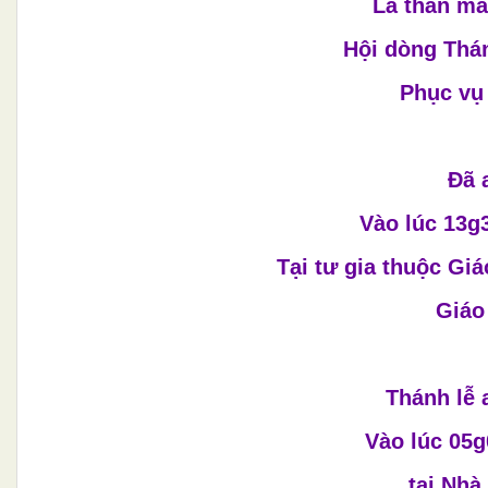
Là thân mẫ
Hội dòng Thá
Phục vụ
Đã 
Vào lúc 13g
Tại tư gia thuộc Gi
Giáo
Thánh lễ 
Vào lúc 05g
tại Nhà