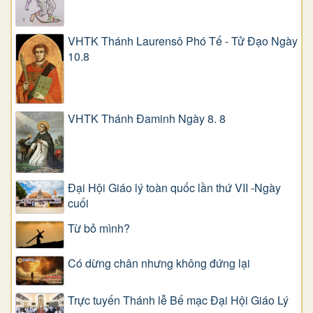
VHTK Thánh Laurensô Phó Tế - Tử Đạo Ngày
10.8
VHTK Thánh Đaminh Ngày 8. 8
Đại Hội Giáo lý toàn quốc lần thứ VII -Ngày
cuối
Từ bỏ mình?
Có dừng chân nhưng không đứng lại
Trực tuyến Thánh lễ Bế mạc Đại Hội Giáo Lý