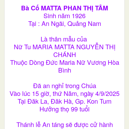
Bà Cố MATTA PHAN THỊ TÂM
Sinh năm 1926
Tại : An Ngãi, Quảng Nam
Là thân mẫu của
Nữ Tu MARIA MATTA NGUYỄN THỊ
CHÁNH
Thuộc Dòng Đức Maria Nữ Vương Hòa
Bình
Đã an nghỉ trong Chúa
Vào lúc 15 giờ, thứ Năm, ngày 4/9/2025
Tại Đăk La, Đăk Hà, Gp. Kon Tum
Hưởng thọ 99 tuổi
Thánh lễ An táng sẽ được cử hành