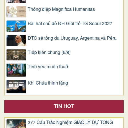
Thông điệp Magnifica Humanitas
Bài hát chủ đề ĐH Giới trẻ TG Seoul 2027
ĐTC sẽ tông du Uruguay, Argentina và Pêru
Tiếp kiến chung (5/8)
Tình yêu muôn thuở
Khi Chúa thinh lặng
TIN HOT
277 Câu Trắc Nghiệm GIÁO LÝ DỰ TÒNG