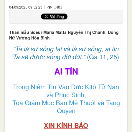
|
04/09/2025 09:52:23
1481
Thân mẫu Soeur Maria Matta Nguyễn Thị Chánh, Dòng
Nữ Vương Hòa Bình
“Ta là sự sống lại và là sự sống, ai tin
Ta sẽ được sống đời đời.”
(Ga 11, 25)
AI TÍN
Trong Niềm Tin Vào Đức Kitô Tử Nạn
và Phục Sinh,
Tòa Giám Mục Ban Mê Thuột và Tang
Quyến
XIN KÍNH BÁO