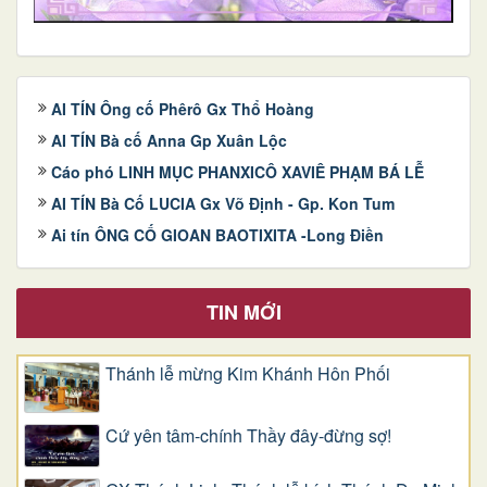
AI TÍN Ông cố Phêrô Gx Thổ Hoàng
AI TÍN Bà cố Anna Gp Xuân Lộc
Cáo phó LINH MỤC PHANXICÔ XAVIÊ PHẠM BÁ LỄ
AI TÍN Bà Cố LUCIA Gx Võ Định - Gp. Kon Tum
Ai tín ÔNG CỐ GIOAN BAOTIXITA -Long Điền
TIN MỚI
Thánh lễ mừng Kim Khánh Hôn Phối
Cứ yên tâm-chính Thầy đây-đừng sợ!