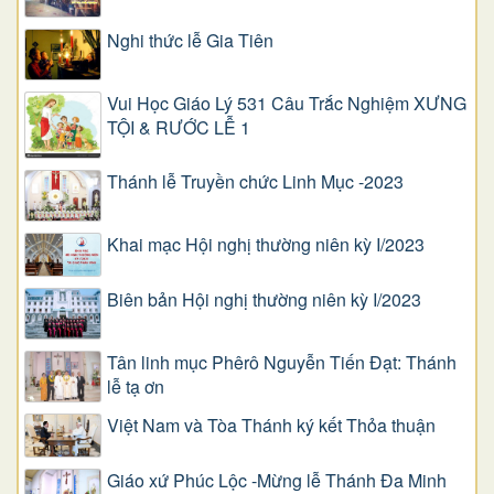
Nghi thức lễ Gia Tiên
Vui Học Giáo Lý 531 Câu Trắc Nghiệm XƯNG
TỘI & RƯỚC LỄ 1
Thánh lễ Truyền chức Linh Mục -2023
Khai mạc Hội nghị thường niên kỳ I/2023
Biên bản Hội nghị thường niên kỳ I/2023
Tân linh mục Phêrô Nguyễn Tiến Đạt: Thánh
lễ tạ ơn
Việt Nam và Tòa Thánh ký kết Thỏa thuận
Giáo xứ Phúc Lộc -Mừng lễ Thánh Đa Minh