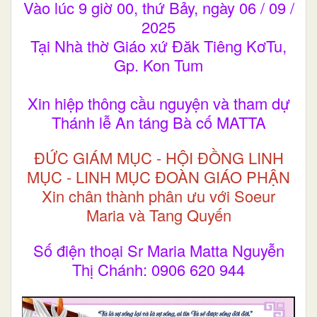
Vào lúc 9 giờ 00, thứ Bảy, ngày 06 / 09 /
2025
Tại Nhà thờ Giáo xứ Đăk Tiêng KơTu,
Gp. Kon Tum
Xin hiệp thông cầu nguyện và tham dự
Thánh lễ An táng Bà cố MATTA
ĐỨC GIÁM MỤC - HỘI ĐỒNG LINH
MỤC - LINH MỤC ĐOÀN GIÁO PHẬN
Xin chân thành phân ưu với Soeur
Maria và Tang Quyến
Số điện thoại Sr Maria Matta Nguyễn
Thị Chánh: 0906 620 944