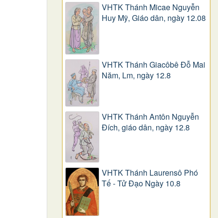
VHTK Thánh Micae Nguyễn
Huy Mỹ, Giáo dân, ngày 12.08
VHTK Thánh Giacôbê Ðỗ Mai
Năm, Lm, ngày 12.8
VHTK Thánh Antôn Nguyễn
Ðích, giáo dân, ngày 12.8
VHTK Thánh Laurensô Phó
Tế - Tử Đạo Ngày 10.8