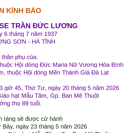
IN KÍNH BÁO
USE TRẦN ĐỨC LƯƠNG
y 6 tháng 7 năm 1937
ƠNG SƠN - HÀ TĨNH
à thân phụ của:
, thuộc Hội dòng Đức Maria Nữ Vương Hòa Bình
ắm, thuộc Hội dòng Mến Thánh Giá Đà Lạt
23 giờ 45, Thứ Tư, ngày 20 tháng 5 năm 2026
Giáo hạt Mẫu Tâm, Gp. Ban Mê Thuột
ng thọ 89 tuổi.
n táng sẽ được cử hành
hứ Bảy, ngày 23 tháng 5 năm 2026