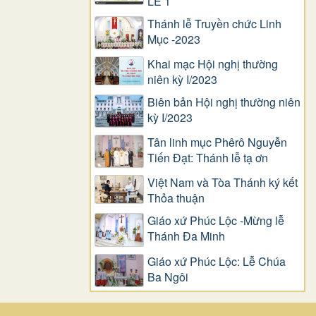
LỄ 1
Thánh lễ Truyền chức Linh
Mục -2023
Khai mạc Hội nghị thường
niên kỳ I/2023
Biên bản Hội nghị thường niên
kỳ I/2023
Tân linh mục Phêrô Nguyễn
Tiến Đạt: Thánh lễ tạ ơn
Việt Nam và Tòa Thánh ký kết
Thỏa thuận
Giáo xứ Phúc Lộc -Mừng lễ
Thánh Đa Minh
Giáo xứ Phúc Lộc: Lễ Chúa
Ba Ngôi