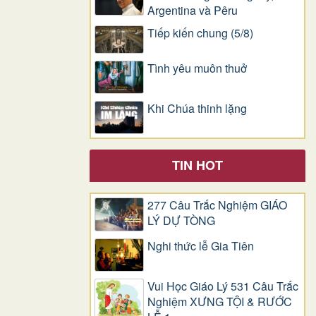
Argentina và Pêru
Tiếp kiến chung (5/8)
Tình yêu muôn thuở
Khi Chúa thinh lặng
TIN HOT
277 Câu Trắc Nghiệm GIÁO
LÝ DỰ TÒNG
Nghi thức lễ Gia Tiên
Vui Học Giáo Lý 531 Câu Trắc
Nghiệm XƯNG TỘI & RƯỚC