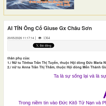
AI TÍN Ông Cố Giuse Gx Châu Sơn
|
20/05/2026 11:17:14
1364
thân phụ của:
1./ Nữ tu Têrêsa Trần Thị Tuyến, thuộc Hội dòng Đức Maria
2./ nữ tu Anna Trần Thị Thắm, thuộc Hội dòng Mến Thánh Gi
Ta là sự sống lại và là s
Trong niềm tin vào Đức Kitô Tử Nạn và 