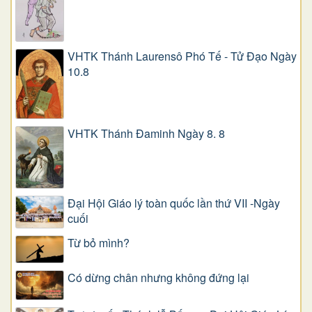
VHTK Thánh Laurensô Phó Tế - Tử Đạo Ngày
10.8
VHTK Thánh Đaminh Ngày 8. 8
Đại Hội Giáo lý toàn quốc lần thứ VII -Ngày
cuối
Từ bỏ mình?
Có dừng chân nhưng không đứng lại