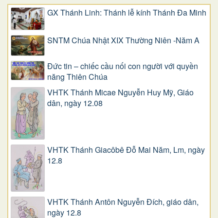
GX Thánh Linh: Thánh lễ kính Thánh Đa Minh
SNTM Chúa Nhật XIX Thường Niên -Năm A
Đức tin – chiếc cầu nối con người với quyền
năng Thiên Chúa
VHTK Thánh Micae Nguyễn Huy Mỹ, Giáo
dân, ngày 12.08
VHTK Thánh Giacôbê Ðỗ Mai Năm, Lm, ngày
12.8
VHTK Thánh Antôn Nguyễn Ðích, giáo dân,
ngày 12.8