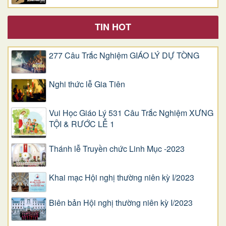
TIN HOT
277 Câu Trắc Nghiệm GIÁO LÝ DỰ TÒNG
Nghi thức lễ Gia Tiên
Vui Học Giáo Lý 531 Câu Trắc Nghiệm XƯNG
TỘI & RƯỚC LỄ 1
Thánh lễ Truyền chức Linh Mục -2023
Khai mạc Hội nghị thường niên kỳ I/2023
Biên bản Hội nghị thường niên kỳ I/2023