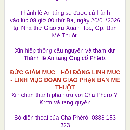
Thánh lễ An táng sẽ được cử hành
vào lúc 08 giờ 00 thứ Ba, ngày 20/01/2026
tại Nhà thờ Giáo xứ Xuân Hòa, Gp. Ban
Mê Thuột.
Xin hiệp thông cầu nguyện và tham dự
Thánh lễ An táng Ông cố Phêrô.
ĐỨC GIÁM MỤC - HỘI ĐỒNG LINH MỤC
- LINH MỤC ĐOÀN GIÁO PHẬN BAN MÊ
THUỘT
Xin chân thành phân ưu với Cha Phêrô Y'
Krơn và tang quyến
Số điện thoại của Cha Phêrô: 0338 153
323