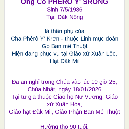
Ông Cố PHÊRÔ Y' SRONG
Sinh 7/5/1936
Tại: Đăk Nông
là thân phụ của
Cha Phêrô Y' Krơn - thuộc Linh mục đoàn
Gp Ban mê Thuột
Hiện đang phục vụ tại Giáo xứ Xuân Lộc,
Hạt Đăk Mil
Đã an nghỉ trong Chúa vào lúc 10 giờ 25,
Chúa Nhật, ngày 18/01/2026
Tại tư gia thuộc Giáo họ Nữ Vương, Giáo
xứ Xuân Hòa,
Giáo hạt Đăk Mil, Giáo Phận Ban Mê Thuột
Hưởng thọ 90 tuổi.