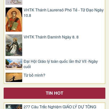
VHTK Thánh Laurensô Phó Tế - Tử Đạo Ngày
10.8
VHTK Thánh Đaminh Ngày 8. 8
Đại Hội Giáo lý toàn quốc lần thứ VII -Ngày
cuối
Từ bỏ mình?
TIN HOT
277 Câu Trắc Nghiệm GIÁO LÝ DỰ TÒNG