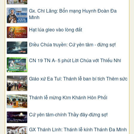
Gx. Chi Lăng: Bổn mạng Huynh Đoàn Đa
Minh
Hạt lúa gieo vào lòng đất
Điều Chúa truyền: Cứ yên tâm - đừng sợ!
CN 19 TN A- 5 phút Lời Chúa với Thiếu Nhi
Giáo xứ Ea Tul: Thánh lễ ban bí tích Thêm sức
Thánh lễ mừng Kim Khánh Hôn Phối
Cứ yên tâm-chính Thầy đây-đừng sợ!
GX Thánh Linh: Thánh lễ kính Thánh Đa Minh