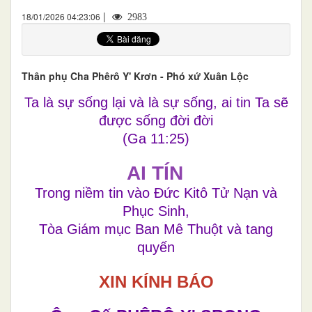
|
18/01/2026 04:23:06
2983
Thân phụ Cha Phêrô Y' Krơn - Phó xứ Xuân Lộc
Ta là sự sống lại và là sự sống, ai tin Ta sẽ
được sống đời đời
(Ga 11:25)
AI TÍN
Trong niềm tin vào Đức Kitô Tử Nạn và
Phục Sinh,
Tòa Giám mục Ban Mê Thuột và tang
quyến
XIN KÍNH BÁO