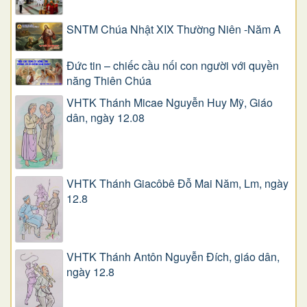
SNTM Chúa Nhật XIX Thường Niên -Năm A
Đức tin – chiếc cầu nối con người với quyền
năng Thiên Chúa
VHTK Thánh Micae Nguyễn Huy Mỹ, Giáo
dân, ngày 12.08
VHTK Thánh Giacôbê Ðỗ Mai Năm, Lm, ngày
12.8
VHTK Thánh Antôn Nguyễn Ðích, giáo dân,
ngày 12.8