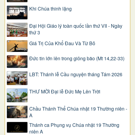
Khi Chúa thinh lặng
Đại Hội Giáo lý toàn quốc lần thứ VII - Ngày
thứ 3
Giá Trị Của Khổ Ðau Và Từ Bỏ
Đức tin lớn lên trong giông bão (Mt 14,22-33)
LBT: Thánh lễ Cầu nguyện tháng Tám 2026
THƯ MỜI Đại lễ Đức Mẹ Lên Trời
Chầu Thánh Thể Chúa nhật 19 Thường niên -
A
Thánh ca Phụng vụ Chúa nhật 19 Thường
niên A