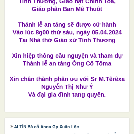
Tình Thương, Giáo hạt Chính Toà,
Giáo phận Ban Mê Thuột
Thánh lễ an táng sẽ được cử hành
Vào lúc 8g00 thứ sáu, ngày 05.04.2024
Tại Nhà thờ Giáo xứ Tình Thương
Xin hiệp thông cầu nguyện và tham dự
Thánh lễ an táng Ông Cố Tôma
Xin chân thành phân ưu với Sr M.Têrêxa
Nguyễn Thị Như Ý
Và đại gia đình tang quyến.
AI TÍN Bà cố Anna Gp Xuân Lộc