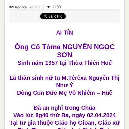
|
02/04/2024 09:09:50
1189
AI TÍN
Ông Cố Tôma NGUYỄN NGỌC
SƠN
Sinh năm 1957 tại Thừa Thiên Huế
Là thân sinh nữ tu M.Têrêxa Nguyễn Thị
Như Ý
Dòng Con Đức Mẹ Vô Nhiễm – Huế
Đã an nghỉ trong Chúa
Vào lúc 8g40 thứ Ba, ngày 02.04.2024
Tại tư gia thuộc Giáo họ Gioan, Giáo xứ