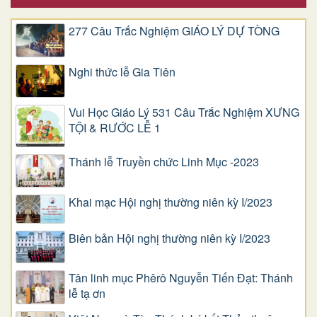
277 Câu Trắc Nghiệm GIÁO LÝ DỰ TÒNG
Nghi thức lễ Gia Tiên
Vui Học Giáo Lý 531 Câu Trắc Nghiệm XƯNG
TỘI & RƯỚC LỄ 1
Thánh lễ Truyền chức Linh Mục -2023
Khai mạc Hội nghị thường niên kỳ I/2023
Biên bản Hội nghị thường niên kỳ I/2023
Tân linh mục Phêrô Nguyễn Tiến Đạt: Thánh
lễ tạ ơn