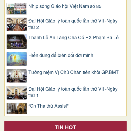
Nhịp sống Giáo hội Việt Nam số 85
Đại Hội Giáo lý toàn quốc lần thứ VII -Ngày
thứ 2
Thánh Lễ An Táng Cha Cố PX Phạm Bá Lễ
Hiển dung để biến đổi đời mình
Tưởng niệm Vị Chủ Chăn tiên khởi GP.BMT
Đại Hội Giáo lý toàn quốc lần thứ VII -Ngày
thứ 1
“Ơn Tha thứ Assisi”
TIN HOT