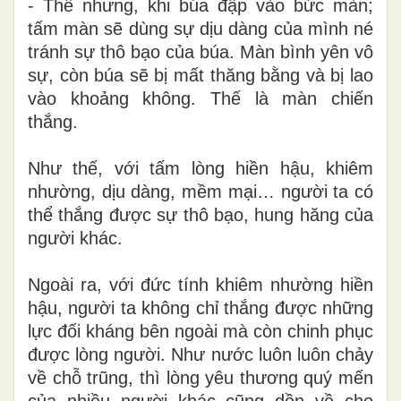
- Thế nhưng, khi búa đập vào bức màn;
tấm màn sẽ dùng sự dịu dàng của mình né
tránh sự thô bạo của búa. Màn bình yên vô
sự, còn búa sẽ bị mất thăng bằng và bị lao
vào khoảng không. Thế là màn chiến
thắng.
Như thế, với tấm lòng hiền hậu, khiêm
nhường, dịu dàng, mềm mại… người ta có
thể thắng được sự thô bạo, hung hăng của
người khác.
Ngoài ra, với đức tính khiêm nhường hiền
hậu, người ta không chỉ thắng được những
lực đối kháng bên ngoài mà còn chinh phục
được lòng người. Như nước luôn luôn chảy
về chỗ trũng, thì lòng yêu thương quý mến
của nhiều người khác cũng dồn về cho