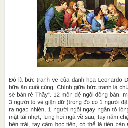
Ðó là bức tranh vẽ của danh họa Leonardo D
bữa ăn cuối cùng. Chính giữa bức tranh là ch
sẽ bán rẻ Thầy”. 12 môn đệ ngồi đồng bàn, m
3 người tỏ vẻ giận dữ (trong đó có 1 người đ
ra ngạc nhiên, 1 người ngồi ngay ngắn tỏ lòn
mặt tái nhợt, lưng hơi ngả về sau, tay nắm chặ
bên trái, tay cầm bọc tiền, có thể là tiền b