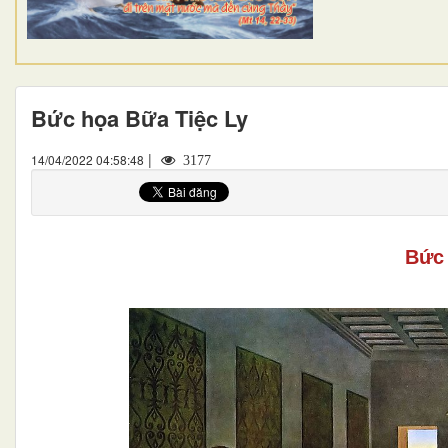
Bức họa Bữa Tiệc Ly
|
14/04/2022 04:58:48
3177
Bức 