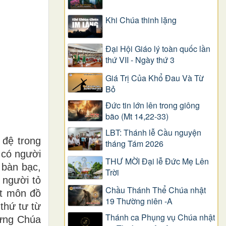
Khi Chúa thinh lặng
Đại Hội Giáo lý toàn quốc lần
thứ VII - Ngày thứ 3
Giá Trị Của Khổ Ðau Và Từ
Bỏ
Đức tin lớn lên trong giông
bão (Mt 14,22-33)
LBT: Thánh lễ Cầu nguyện
 đệ trong
tháng Tám 2026
 có người
THƯ MỜI Đại lễ Đức Mẹ Lên
 bàn bạc,
Trời
 người tỏ
Chầu Thánh Thể Chúa nhật
ột môn đồ
19 Thường niên -A
thứ tư từ
Thánh ca Phụng vụ Chúa nhật
lưng Chúa