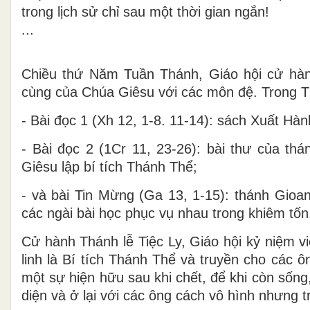
trong lịch sử chỉ sau một thời gian ngắn!
...
Chiều thứ Năm Tuần Thánh, Giáo hội cử hành
cùng của Chúa Giêsu với các môn đệ. Trong Th
- Bài đọc 1 (Xh 12, 1-8. 11-14): sách Xuất Hàn
- Bài đọc 2 (1Cr 11, 23-26): bài thư của th
Giêsu lập bí tích Thánh Thể;
- và bài Tin Mừng (Ga 13, 1-15): thánh Gio
các ngài bài học phục vụ nhau trong khiêm tốn
Cử hành Thánh lễ Tiệc Ly, Giáo hội kỷ niệm v
linh là Bí tích Thánh Thể và truyền cho các
một sự hiện hữu sau khi chết, để khi còn sống
diện và ở lại với các ông cách vô hình nhưng t