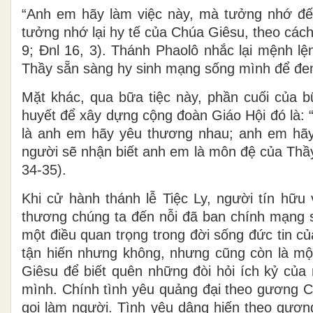
“Anh em hãy làm việc này, mà tưởng nhớ đ
tưởng nhớ lại hy tế của Chúa Giêsu, theo cách
9; Đnl 16, 3). Thánh Phaolô nhắc lại mệnh lệ
Thầy sẵn sàng hy sinh mạng sống mình để đem
Mặt khác, qua bữa tiệc này, phần cuối của b
huyết để xây dựng cộng đoàn Giáo Hội đó là: 
là anh em hãy yêu thương nhau; anh em hã
người sẽ nhận biết anh em là môn đệ của Thầy
34-35).
Khi cử hành thánh lễ Tiệc Ly, người tín hữ
thương chúng ta đến nỗi đã ban chính mạng s
một điều quan trọng trong đời sống đức tin c
tận hiến nhưng không, nhưng cũng còn là mộ
Giêsu để biết quên những đòi hỏi ích kỷ củ
mình. Chính tình yêu quảng đại theo gương Ch
gọi làm người. Tình yêu dâng hiến theo gươn