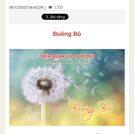
|
06/12/2023 06:42:29
1335
Buông Bỏ