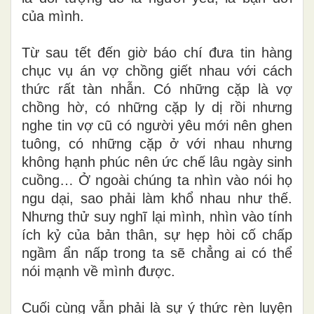
của mình.
Từ sau tết đến giờ báo chí đưa tin hàng
chục vụ án vợ chồng giết nhau với cách
thức rất tàn nhẫn. Có những cặp là vợ
chồng hờ, có những cặp ly dị rồi nhưng
nghe tin vợ cũ có người yêu mới nên ghen
tuông, có những cặp ở với nhau nhưng
không hạnh phúc nên ức chế lâu ngày sinh
cuồng… Ở ngoài chúng ta nhìn vào nói họ
ngu dại, sao phải làm khổ nhau như thế.
Nhưng thử suy nghĩ lại mình, nhìn vào tính
ích kỷ của bản thân, sự hẹp hòi cố chấp
ngầm ẩn nấp trong ta sẽ chẳng ai có thể
nói mạnh về mình được.
Cuối cùng vẫn phải là sự ý thức rèn luyện