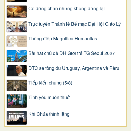
Có dừng chân nhưng không đứng lại
Trực tuyến Thánh lễ Bế mạc Đại Hội Giáo Lý
Thông điệp Magnifica Humanitas
Bài hát chủ đề ĐH Giới trẻ TG Seoul 2027
ĐTC sẽ tông du Uruguay, Argentina và Pêru
Tiếp kiến chung (5/8)
Tình yêu muôn thuở
Khi Chúa thinh lặng