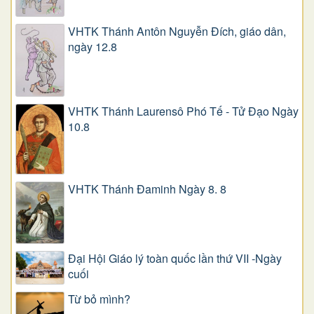
VHTK Thánh Antôn Nguyễn Ðích, giáo dân,
ngày 12.8
VHTK Thánh Laurensô Phó Tế - Tử Đạo Ngày
10.8
VHTK Thánh Đaminh Ngày 8. 8
Đại Hội Giáo lý toàn quốc lần thứ VII -Ngày
cuối
Từ bỏ mình?