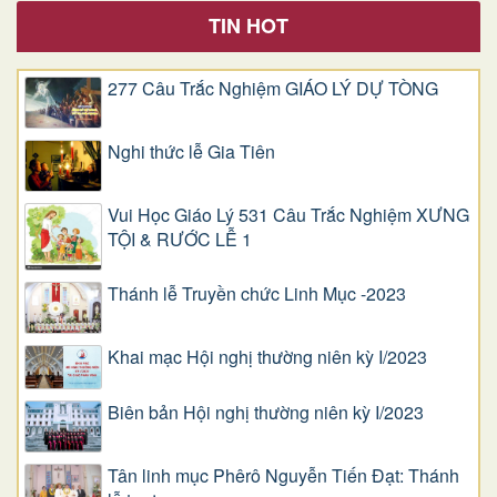
TIN HOT
277 Câu Trắc Nghiệm GIÁO LÝ DỰ TÒNG
Nghi thức lễ Gia Tiên
Vui Học Giáo Lý 531 Câu Trắc Nghiệm XƯNG
TỘI & RƯỚC LỄ 1
Thánh lễ Truyền chức Linh Mục -2023
Khai mạc Hội nghị thường niên kỳ I/2023
Biên bản Hội nghị thường niên kỳ I/2023
Tân linh mục Phêrô Nguyễn Tiến Đạt: Thánh