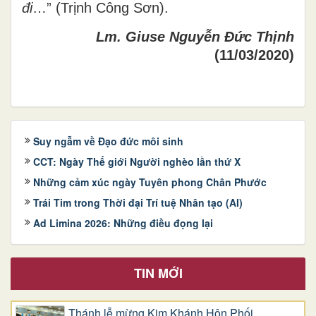
đi
…” (Trịnh Công Sơn)
.
Lm. Giuse Nguyễn Đức Thịnh
(11/03/2020)
Suy ngẫm về Đạo đức môi sinh
CCT: Ngày Thế giới Người nghèo lần thứ X
Những cảm xúc ngày Tuyên phong Chân Phước
Trái Tim trong Thời đại Trí tuệ Nhân tạo (AI)
Ad Limina 2026: Những điều đọng lại
TIN MỚI
Thánh lễ mừng Kim Khánh Hôn Phối