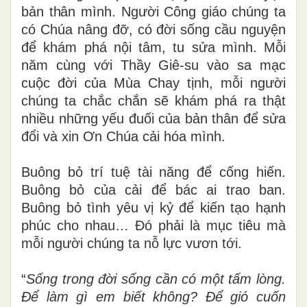
bản
thân
mình. Người Công giáo chúng ta
có Chúa nâng đỡ, có đời sống cầu nguyện
để khám phá nội tâm, tu sửa mình. Mỗi
năm cùng với Thầy Giê-su vào sa mạc
cuộc đời của Mùa Chay tịnh, mỗi người
chúng ta chắc chắn sẽ khám phá ra thật
nhiều những yếu đuối của bản thân để sửa
đổi và xin Ơn Chúa cải hóa mình.
Buông bỏ trí tuệ tài năng để cống hiến.
Buông bỏ của cải để bác ai trao ban.
Buông bỏ tình yêu vị kỷ để kiến tạo hạnh
phúc cho nhau… Đó phải là mục tiêu mà
mỗi người chúng ta nỗ lực vươn tới.
“
Sống trong đời sống cần có một tấm lòng.
Để làm gì em biết không? Để gió cuốn