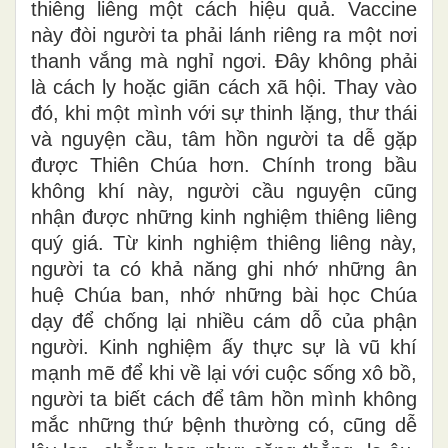
thiêng liêng một cách hiệu quả. Vaccine
này đòi người ta phải lánh riêng ra một nơi
thanh vắng mà nghỉ ngơi. Đây không phải
là cách ly hoặc giãn cách xã hội. Thay vào
đó, khi một mình với sự thinh lặng, thư thái
và nguyện cầu, tâm hồn người ta dễ gặp
được Thiên Chúa hơn. Chính trong bầu
không khí này, người cầu nguyện cũng
nhận được những kinh nghiệm thiêng liêng
quý giá. Từ kinh nghiệm thiêng liêng này,
người ta có khả năng ghi nhớ những ân
huệ Chúa ban, nhớ những bài học Chúa
dạy để chống lại nhiều cám dỗ của phận
người. Kinh nghiệm ấy thực sự là vũ khí
mạnh mẽ để khi về lại với cuộc sống xô bồ,
người ta biết cách để tâm hồn mình không
mắc những thứ bệnh thường có, cũng dễ