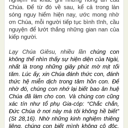
Chúa. Để từ đó về sau, kể cả trong làn
sóng nguy hiểm hiện nay, ước mong nhờ
ơn Chúa, mỗi người tiếp tục bình tĩnh, cầu
nguyện để lướt thắng những gian nan của
kiếp người.
Lạy Chúa Giêsu, nhiều lần
chúng con
không thể nhìn thấy sự hiện diện của Ngài,
nhất là trong những giây phút mờ mịt tối
tăm. Lúc ấy, xin Chúa đánh thức con, đánh
thức hệ miễn dịch trong tâm hồn con. Để
nhờ đó, chúng con nhớ lại biết bao ân huệ
Chúa đã làm cho con. Và chúng con cũng
xác tín như tổ phụ Gia-cóp: “Chắc chắn,
Đức Chúa ở nơi này mà tôi không hề biết”
(St 28,16). Nhờ những kinh nghiệm thiêng
liêng, chúng con biết mình không cô độc,