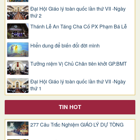
Đại Hội Giáo lý toàn quốc lần thứ VII -Ngày
thứ 2
Thánh Lễ An Táng Cha Cố PX Phạm Bá Lễ
Hiển dung để biến đổi đời mình
Tưởng niệm Vị Chủ Chăn tiên khởi GP.BMT
Đại Hội Giáo lý toàn quốc lần thứ VII -Ngày
thứ 1
TIN HOT
277 Câu Trắc Nghiệm GIÁO LÝ DỰ TÒNG