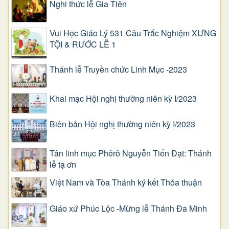
Nghi thức lễ Gia Tiên
Vui Học Giáo Lý 531 Câu Trắc Nghiệm XƯNG
TỘI & RƯỚC LỄ 1
Thánh lễ Truyền chức Linh Mục -2023
Khai mạc Hội nghị thường niên kỳ I/2023
Biên bản Hội nghị thường niên kỳ I/2023
Tân linh mục Phêrô Nguyễn Tiến Đạt: Thánh
lễ tạ ơn
Việt Nam và Tòa Thánh ký kết Thỏa thuận
Giáo xứ Phúc Lộc -Mừng lễ Thánh Đa Minh