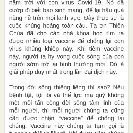
năm trời với con virus Covid-19. Nó đã
cướp đi biết bao sinh mạng, để lại hậu quả
nặng nề trên mọi lãnh vực. Đây thực sự là
cuộc khủng hoảng toàn cầu. Tạ ơn Thiên
Chúa đã cho các nhà khoa học tìm ra
được nhiều loại vaccine để chống lại con
virus khủng khiếp này. Khi tiêm vaccine
này, người ta hy vọng cuộc sống của con
người sớm trở lại bình thường mới. Đó là
giải pháp duy nhất trong lần đại dịch này.
Trong đời sống thiêng liêng thì sao? Nếu
bệnh tật, tội lỗi và thế lực ma quỷ không
mệt mỏi tấn công đời sống tâm linh của
mỗi người, thì mỗi người chúng ta cũng
cần được nhận
“
vaccine” để chống lại
chúng. Vaccine này chúng ta tạm gọi là