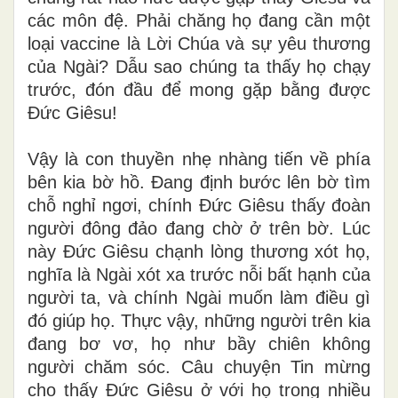
các môn đệ. Phải chăng họ đang cần một
loại vaccine là Lời Chúa và sự yêu thương
của Ngài? Dẫu sao chúng ta thấy họ chạy
trước, đón đầu để mong gặp bằng được
Đức Giêsu!
Vậy là con thuyền nhẹ nhàng tiến về phía
bên kia bờ hồ. Đang định bước lên bờ tìm
chỗ nghỉ ngơi, chính Đức Giêsu thấy đoàn
người đông đảo đang chờ ở trên bờ. Lúc
này Đức Giêsu chạnh lòng thương xót họ,
nghĩa là Ngài xót xa trước nỗi bất hạnh của
người ta, và chính Ngài muốn làm điều gì
đó giúp họ. Thực vậy, những người trên kia
đang bơ vơ, họ như bầy chiên không
người chăm sóc. Câu chuyện Tin mừng
cho thấy Đức Giêsu ở với họ trong nhiều