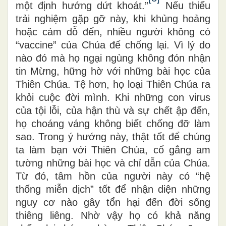
một định hướng dứt khoát.”
Nếu thiếu
trải nghiệm gặp gỡ này, khi khủng hoảng
hoặc cám dỗ đến, nhiều người không có
“
vaccine” của Chúa để chống lại. Vì lý do
nào đó mà họ ngại ngùng không đón nhận
tin Mừng, hững hờ với những bài học của
Thiên Chúa. Tệ hơn, họ loại Thiên Chúa ra
khỏi cuộc đời mình. Khi những con virus
của tội lỗi, của hận thù và sự chết ập đến,
họ choáng váng không biết chống đỡ làm
sao. Trong ý hướng này, thật tốt để chúng
ta làm bạn với Thiên Chúa, cố gắng am
tường những bài học và chỉ dẫn của Chúa.
Từ đó, tâm hồn của người này có
“
hệ
thống miễn dịch” tốt để nhận diện những
nguy cơ nào gây tổn hại đến đời sống
thiêng liêng. Nhờ vậy họ có khả năng