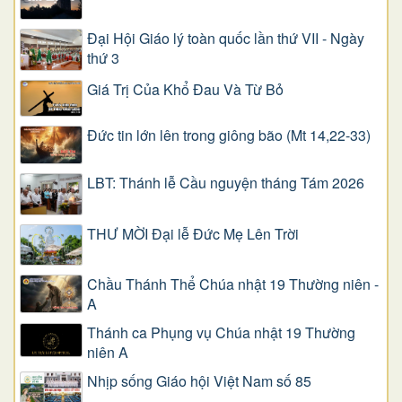
Đại Hội Giáo lý toàn quốc lần thứ VII - Ngày
thứ 3
Giá Trị Của Khổ Ðau Và Từ Bỏ
Đức tin lớn lên trong giông bão (Mt 14,22-33)
LBT: Thánh lễ Cầu nguyện tháng Tám 2026
THƯ MỜI Đại lễ Đức Mẹ Lên Trời
Chầu Thánh Thể Chúa nhật 19 Thường niên -
A
Thánh ca Phụng vụ Chúa nhật 19 Thường
niên A
Nhịp sống Giáo hội Việt Nam số 85