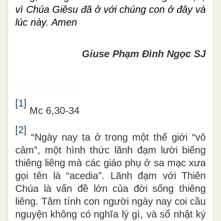
vì Chúa Giêsu đã ở với chúng con ở đây và
lúc này. Amen
Giuse Phạm Đình Ngọc SJ
[1]
Mc 6,30-34
[2]
“Ngày nay ta ở trong một thế giới “vô
cảm”, một hình thức lãnh đạm lười biếng
thiêng liêng mà các giáo phụ ở sa mạc xưa
gọi tên là “acedia”. Lãnh đạm với Thiên
Chúa là vấn đề lớn của đời sống thiêng
liêng. Tâm tính con người ngày nay coi cầu
nguyện không có nghĩa lý gì, và sổ nhật ký