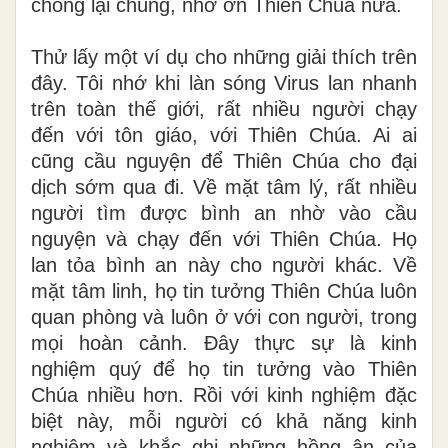
chống lại chúng, nhờ ơn Thiên Chúa nữa.
Thử lấy một ví dụ cho những giải thích trên
đây. Tôi nhớ khi làn sóng Virus lan nhanh
trên toàn thế giới, rất nhiều người chạy
đến với tôn giáo, với Thiên Chúa. Ai ai
cũng cầu nguyện để Thiên Chúa cho đại
dịch sớm qua đi. Về mặt tâm lý, rất nhiều
người tìm được bình an nhờ vào cầu
nguyện và chạy đến với Thiên Chúa. Họ
lan tỏa bình an này cho người khác. Về
mặt tâm linh, họ tin tưởng Thiên Chúa luôn
quan phòng và luôn ở với con người, trong
mọi hoàn cảnh. Đây thực sự là kinh
nghiệm quý để họ tin tưởng vào Thiên
Chúa nhiều hơn. Rồi với kinh nghiệm đặc
biệt này, mỗi người có khả năng kinh
nghiệm và khắc ghi những hồng ân của