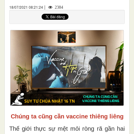
|
18/07/2021 08:21:24
2384
Chúng ta cũng cần vaccine thiêng liêng
Thế giới thực sự mệt mỏi ròng rã gần hai