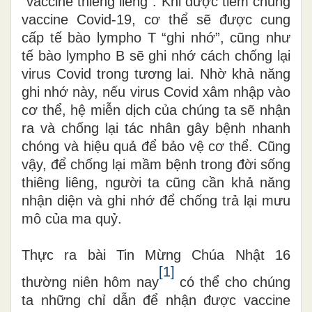
“
vaccine thiêng liêng”. Khi được tiêm chủng
vaccine Covid-19, cơ thể sẽ được cung
cấp tế bào lympho T
“
ghi nhớ”, cũng như
tế bào lympho B sẽ ghi nhớ cách chống lại
virus Covid trong tương lai. Nhờ khả năng
ghi nhớ này, nếu virus Covid xâm nhập vào
cơ thể, hệ miễn dịch của chúng ta sẽ nhận
ra và chống lại tác nhân gây bệnh nhanh
chóng và hiệu quả để bảo vệ cơ thể. Cũng
vậy, để chống lại mầm bệnh trong đời sống
thiêng liêng, người ta cũng cần khả năng
nhận diện và ghi nhớ để chống trả lại mưu
mô của ma quỷ.
Thực ra bài Tin Mừng Chúa Nhật 16
[1]
thường niên hôm nay
có thể cho chúng
ta những chỉ dẫn để nhận được vaccine