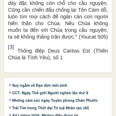
dày đặc không còn chỗ cho cầu nguyện.
Cũng cần chiến đấu chống lại Tên Cám dỗ,
luôn tìm mọi cách để ngăn cản con người
hiến thân cho Chúa. Nếu Chúa không
muốn ta đến với Chúa trong cầu nguyện,
ta sẽ không thắng trận được.” (Youcat 505)
[3]
Thông điệp Deus Caritas Est (Thiên
Chúa là Tình Yêu), số 1
Suy ngẫm về Đạo đức môi sinh
CCT: Ngày Thế giới Người nghèo lần thứ X
Những cảm xúc ngày Tuyên phong Chân Phước
Trái Tim trong Thời đại Trí tuệ Nhân tạo (AI)
Ad Limina 2026: Những điều đọng lại