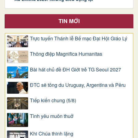
TIN MỚI
Trực tuyến Thánh lễ Bế mạc Đại Hội Giáo Lý
Thông điệp Magnifica Humanitas
Bài hát chủ đề ĐH Giới trẻ TG Seoul 2027
ĐTC sẽ tông du Uruguay, Argentina và Pêru
Tiếp kiến chung (5/8)
Tình yêu muôn thuở
Khi Chúa thinh lặng