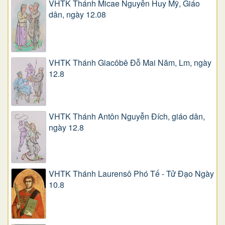
VHTK Thánh Micae Nguyễn Huy Mỹ, Giáo
dân, ngày 12.08
VHTK Thánh Giacôbê Ðỗ Mai Năm, Lm, ngày
12.8
VHTK Thánh Antôn Nguyễn Ðích, giáo dân,
ngày 12.8
VHTK Thánh Laurensô Phó Tế - Tử Đạo Ngày
10.8