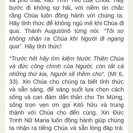
bước đi không sợ hãi, với niềm tin chắc
rằng Chúa luôn đồng hành với chúng ta.
Hãy tỉnh thức để không ngủ mê khi Chúa đi
qua. Thánh Augustinô từng nói:
“Tôi sợ
không nhận ra Chúa khi Người đi ngang
qua”
. Hãy tỉnh thức!
“Trước hết hãy tìm kiếm Nước Thiên Chúa
và đức công chính của Người, còn tất cả
những thứ kia, Người sẽ thêm cho”.
(Mt 6,
33). Xin Chúa cho chúng ta biết tỉnh thức
và sẵn sàng, để sáng suốt lựa chọn cách
sống và can đảm dấn thân cho Tin Mừng,
sống trọn vẹn ơn gọi Kitô hữu và trung
thành với Chúa cho đến cùng. Xin Đức
Trinh Nữ Maria luôn đồng hành giúp chúng
ta nhận ra tiếng Chúa và sẵn lòng đáp trả: