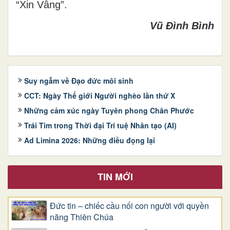
“Xin Vâng”.
Vũ Đình Bình
Suy ngẫm về Đạo đức môi sinh
CCT: Ngày Thế giới Người nghèo lần thứ X
Những cảm xúc ngày Tuyên phong Chân Phước
Trái Tim trong Thời đại Trí tuệ Nhân tạo (AI)
Ad Limina 2026: Những điều đọng lại
TIN MỚI
Đức tin – chiếc cầu nối con người với quyền
năng Thiên Chúa