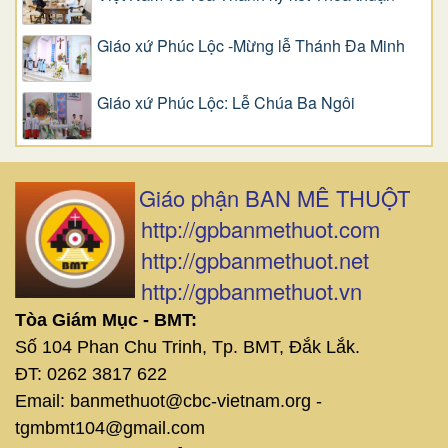
Giáo xứ Phúc Lộc -Mừng lễ Thánh Đa Minh
Giáo xứ Phúc Lộc: Lễ Chúa Ba Ngôi
Giáo phận BAN MÊ THUỘT
http://gpbanmethuot.com
http://gpbanmethuot.net
http://gpbanmethuot.vn
Tòa Giám Mục - BMT:
Số 104 Phan Chu Trinh, Tp. BMT, Đắk Lắk.
ĐT: 0262 3817 622
Email: banmethuot@cbc-vietnam.org -
tgmbmt104@gmail.com