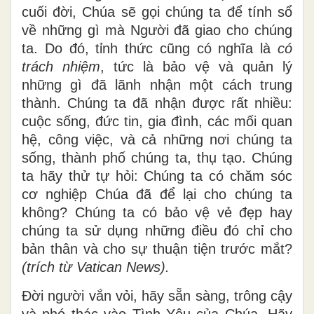
cuối đời, Chúa sẽ gọi chúng ta để tính sổ
về những gì mà Người đã giao cho chúng
ta. Do đó, tỉnh thức cũng có nghĩa là
có
trách nhiệm
, tức là bảo vệ và quản lý
những gì đã lãnh nhận một cách trung
thành. Chúng ta đã nhận được rất nhiều:
cuộc sống, đức tin, gia đình, các mối quan
hệ, công việc, và cả những nơi chúng ta
sống, thành phố chúng ta, thụ tạo. Chúng
ta hãy thử tự hỏi: Chúng ta có chăm sóc
cơ nghiệp Chúa đã để lại cho chúng ta
không? Chúng ta có bảo vệ vẻ đẹp hay
chúng ta sử dụng những điều đó chỉ cho
bản thân và cho sự thuận tiện trước mắt?
(trích từ Vatican News).
Đời người vắn vỏi, hãy sẵn sàng, trông cậy
và phó thác vào Tình Yêu của Chúa. Hãy