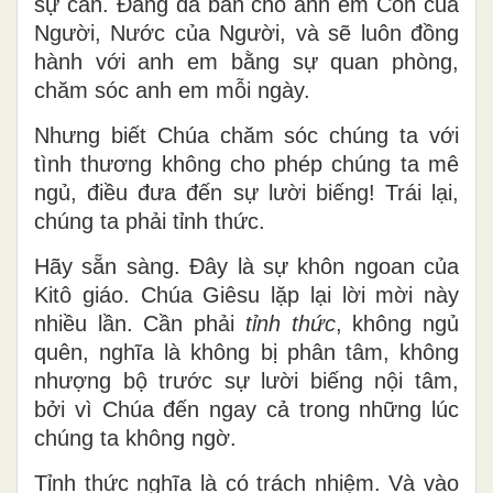
sự cần. Đấng đã ban cho anh em Con của
Người, Nước của Người, và sẽ luôn đồng
hành với anh em bằng sự quan phòng,
chăm sóc anh em mỗi ngày.
Nhưng biết Chúa chăm sóc chúng ta với
tình thương không cho phép chúng ta mê
ngủ, điều đưa đến sự lười biếng! Trái lại,
chúng ta phải tỉnh thức.
Hãy sẵn sàng. Đây là sự khôn ngoan của
Kitô giáo. Chúa Giêsu lặp lại lời mời này
nhiều lần. Cần phải
tỉnh thức
, không ngủ
quên, nghĩa là không bị phân tâm, không
nhượng bộ trước sự lười biếng nội tâm,
bởi vì Chúa đến ngay cả trong những lúc
chúng ta không ngờ.
Tỉnh thức nghĩa là có trách nhiệm. Và vào