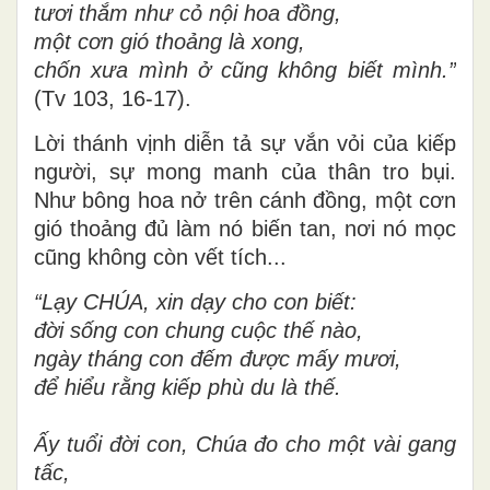
tươi thắm như cỏ nội hoa đồng,
một cơn gió thoảng là xong,
chốn xưa mình ở cũng không biết mình.”
(Tv 103, 16-17).
Lời thánh vịnh diễn tả sự vắn vỏi của kiếp
người, sự mong manh của thân tro bụi.
Như bông hoa nở trên cánh đồng, một cơn
gió thoảng đủ làm nó biến tan, nơi nó mọc
cũng không còn vết tích...
“Lạy CHÚA, xin dạy cho con biết:
đời sống con chung cuộc thế nào,
ngày tháng con đếm được mấy mươi,
để hiểu rằng kiếp phù du là thế.
Ấy tuổi đời con, Chúa đo cho một vài gang
tấc,