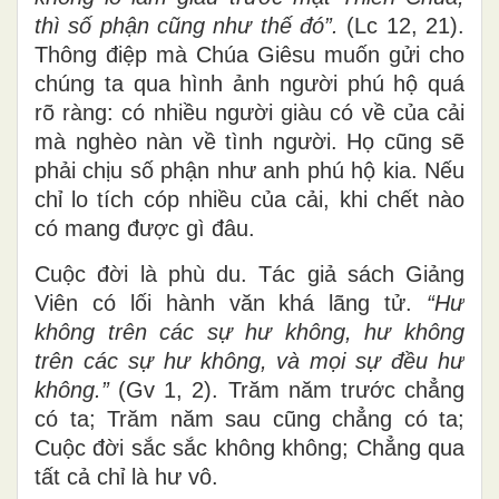
thì số phận cũng như thế đó”.
(Lc 12, 21).
Thông điệp mà Chúa Giêsu muốn gửi cho
chúng ta qua hình ảnh người phú hộ quá
rõ ràng: có nhiều người giàu có về của cải
mà nghèo nàn về tình người. Họ cũng sẽ
phải chịu số phận như anh phú hộ kia. Nếu
chỉ lo tích cóp nhiều của cải, khi chết nào
có mang được gì đâu.
Cuộc đời là phù du. Tác giả sách Giảng
Viên có lối hành văn khá lãng tử.
“Hư
không trên các sự hư không, hư không
trên các sự hư không, và mọi sự đều hư
không.”
(Gv 1, 2). Trăm năm trước chẳng
có ta; Trăm năm sau cũng chẳng có ta;
Cuộc đời sắc sắc không không; Chẳng qua
tất cả chỉ là hư vô.