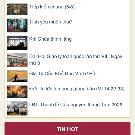
Tiếp kiến chung (5/8)
Tình yêu muôn thuở
Khi Chúa thinh lặng
Đại Hội Giáo lý toàn quốc lần thứ VII - Ngày
thứ 3
Giá Trị Của Khổ Ðau Và Từ Bỏ
Đức tin lớn lên trong giông bão (Mt 14,22-33)
LBT: Thánh lễ Cầu nguyện tháng Tám 2026
TIN HOT