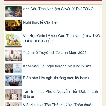
277 Câu Trắc Nghiệm GIÁO LÝ DỰ TÒNG
Nghi thức lễ Gia Tiên
Vui Học Giáo Lý 531 Câu Trắc Nghiệm XƯNG
TỘI & RƯỚC LỄ 1
Thánh lễ Truyền chức Linh Mục -2023
Khai mạc Hội nghị thường niên kỳ I/2023
Biên bản Hội nghị thường niên kỳ I/2023
Tân linh mục Phêrô Nguyễn Tiến Đạt: Thánh
lễ tạ ơn
Việt Nam và Tòa Thánh ký kết Thỏa thuận