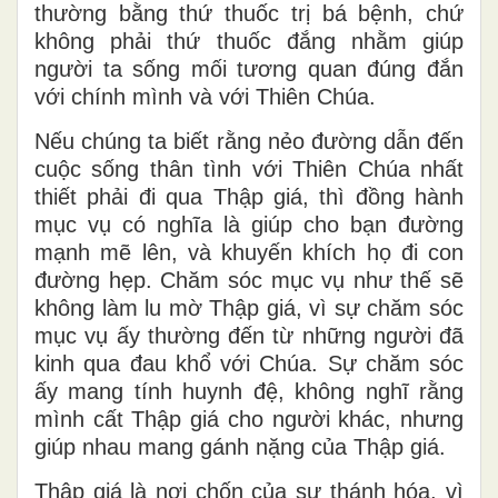
thường bằng thứ thuốc trị bá bệnh, chứ
không phải thứ thuốc đắng nhằm giúp
người ta sống mối tương quan đúng đắn
với chính mình và với Thiên Chúa.
Nếu chúng ta biết rằng nẻo đường dẫn đến
cuộc sống thân tình với Thiên Chúa nhất
thiết phải đi qua Thập giá, thì đồng hành
mục vụ có nghĩa là giúp cho bạn đường
mạnh mẽ lên, và khuyến khích họ đi con
đường hẹp. Chăm sóc mục vụ như thế sẽ
không làm lu mờ Thập giá, vì sự chăm sóc
mục vụ ấy thường đến từ những người đã
kinh qua đau khổ với Chúa. Sự chăm sóc
ấy mang tính huynh đệ, không nghĩ rằng
mình cất Thập giá cho người khác, nhưng
giúp nhau mang gánh nặng của Thập giá.
Thập giá là nơi chốn của sự thánh hóa, vì