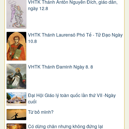
VHTK Thánh Antôn Nguyễn Ðích, giáo dân,
ngày 12.8
VHTK Thánh Laurensô Phó Tế - Tử Đạo Ngày
10.8
VHTK Thánh Đaminh Ngày 8. 8
Đại Hội Giáo lý toàn quốc lần thứ VII -Ngày
cuối
Từ bỏ mình?
Có dừng chân nhưng không đứng lại