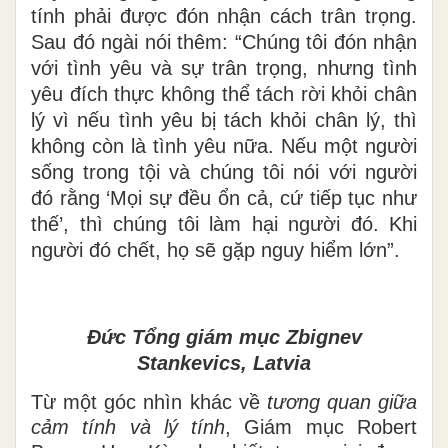
tính phải được đón nhận cách trân trọng.
Sau đó ngài nói thêm: “Chúng tôi đón nhận
với tình yêu và sự trân trọng, nhưng tình
yêu đích thực không thể tách rời khỏi chân
lý vì nếu tình yêu bị tách khỏi chân lý, thì
không còn là tình yêu nữa. Nếu một người
sống trong tội và chúng tôi nói với người
đó rằng ‘Mọi sự đều ổn cả, cứ tiếp tục như
thế’, thì chúng tôi làm hại người đó. Khi
người đó chết, họ sẽ gặp nguy hiểm lớn”.
Đức Tổng giám mục Zbignev
Stankevics, Latvia
Từ một góc nhìn khác về
tương quan giữa
cảm tính và lý tính
, Giám mục Robert