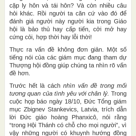
cặp ly hôn và tái hôn? Và còn nhiều câu
hỏi khác. Rồi người ta căn cứ vào đó để
đánh giá người này người kia trong Giáo
hội là bảo thủ hay cấp tiến, cởi mở hay
cứng cỏi, hợp thời hay lỗi thời!
Thực ra vấn đề không đơn giản. Một số
tiếng nói của các giám mục đang tham dự
Thượng hội đồng giúp chúng ta nhìn rõ vấn
đề hơn.
Trước hết là cách
nhìn vấn đề trong mối
tương quan của tình yêu với chân lý.
Trong
cuộc họp báo ngày 18/10, Đức Tổng giám
mục Zbignev Stankevics, Latvia, trích dẫn
lời Đức giáo hoàng Phanxicô, nói rằng
“trong Hội Thánh có chỗ cho mọi người”, vì
vậy những người có khuynh hướng đồng