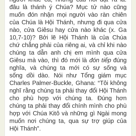
đâu là thánh ý Chúa? Mục tử nào cũng
muốn đón nhận mọi người vào ràn chiên
của Chúa là Hội Thánh, nhưng đi qua cửa
nào, cửa Giêsu hay cửa nào khác (x. Ga
10,7-10)? Bởi lẽ Hội Thánh là của Chúa
chứ chẳng phải của riêng ai, và chỉ khi nào
chúng ta dẫn anh chị em mình qua cửa
Giêsu mà vào, thì đó mới là
đón tiếp
đúng
nghĩa, và chúng ta mới có sự sống và
sống dồi dào. Nói như Tổng giám mục
Charles Palmer-Buckle, Ghana: “Tôi không
nghĩ rằng chúng ta phải thay đổi Hội Thánh
cho phù hợp với chúng ta. Đúng hơn
chúng ta phải thay đổi chính mình cho phù
hợp với Chúa Kitô và những gì Ngài mong
muốn nơi chúng ta, qua sự trợ giúp của
Hội Thánh”.