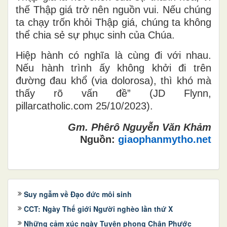
thế Thập giá trở nên nguồn vui. Nếu chúng
ta chạy trốn khỏi Thập giá, chúng ta không
thể chia sẻ sự phục sinh của Chúa.
Hiệp hành có nghĩa là cùng đi với nhau.
Nếu hành trình ấy không khởi đi trên
đường đau khổ (via dolorosa), thì khó mà
thấy rõ vấn đề” (JD Flynn,
pillarcatholic.com 25/10/2023).
Gm. Phêrô Nguyễn Văn Khảm
Nguồn:
giaophanmytho.net
Suy ngẫm về Đạo đức môi sinh
CCT: Ngày Thế giới Người nghèo lần thứ X
Những cảm xúc ngày Tuyên phong Chân Phước