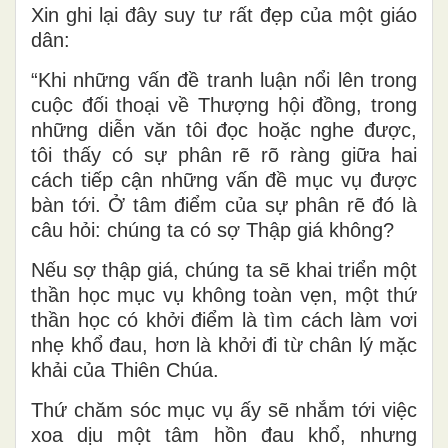
Xin ghi lại đây suy tư rất đẹp của một giáo
dân:
“Khi những vấn đề tranh luận nổi lên trong
cuộc đối thoại về Thượng hội đồng, trong
những diễn văn tôi đọc hoặc nghe được,
tôi thấy có sự phân rẽ rõ ràng giữa hai
cách tiếp cận những vấn đề mục vụ được
bàn tới. Ở tâm điểm của sự phân rẽ đó là
câu hỏi: chúng ta có sợ Thập giá không?
Nếu sợ thập giá, chúng ta sẽ khai triển một
thần học mục vụ không toàn vẹn, một thứ
thần học có khởi điểm là tìm cách làm vơi
nhẹ khổ đau, hơn là khởi đi từ chân lý mặc
khải của Thiên Chúa.
Thứ chăm sóc mục vụ ấy sẽ nhắm tới việc
xoa dịu một tâm hồn đau khổ, nhưng