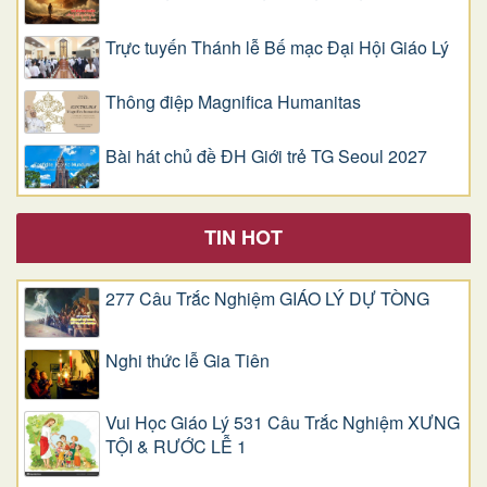
Trực tuyến Thánh lễ Bế mạc Đại Hội Giáo Lý
Thông điệp Magnifica Humanitas
Bài hát chủ đề ĐH Giới trẻ TG Seoul 2027
TIN HOT
277 Câu Trắc Nghiệm GIÁO LÝ DỰ TÒNG
Nghi thức lễ Gia Tiên
Vui Học Giáo Lý 531 Câu Trắc Nghiệm XƯNG
TỘI & RƯỚC LỄ 1