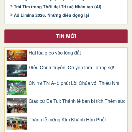
Trái Tim trong Thời đại Trí tuệ Nhân tạo (AI)
Ad Limina 2026: Những điều đọng lại
TIN MỚI
Hạt lúa gieo vào lòng đất
Điều Chúa truyền: Cứ yên tâm - đừng sợ!
CN 19 TN A- 5 phút Lời Chúa với Thiếu Nhi
Giáo xứ Ea Tul: Thánh lễ ban bí tích Thêm sức
Thánh lễ mừng Kim Khánh Hôn Phối