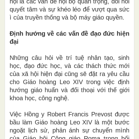
hội là các vấn đề nội bộ quan trọng, đòi hỏi
quyết tâm và sự khéo léo để vượt qua sức
ì của truyền thống và bộ máy giáo quyền.
Định hướng về các vấn đề đạo đức hiện
đại
Những câu hỏi về trí tuệ nhân tạo, sinh
học, đạo đức học, và các thách thức mới
của xã hội hiện đại cũng sẽ đặt ra yêu cầu
cho Giáo hoàng Leo XIV trong việc định
hướng giáo huấn và đối thoại với thế giới
khoa học, công nghệ.
Việc Hồng y Robert Francis Prevost được
bầu làm Giáo hoàng Leo XIV là một bước
ngoặt lịch sử, phản ánh sự chuyển mình
của Giáo hội Công giáo Roma trong bối