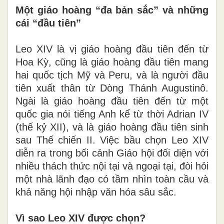
Một giáo hoàng “đa bản sắc” và những
cái “đầu tiên”
Leo XIV là vị giáo hoàng đầu tiên đến từ
Hoa Kỳ, cũng là giáo hoàng đầu tiên mang
hai quốc tịch Mỹ và Peru, và là người đầu
tiên xuất thân từ Dòng Thánh Augustinô.
Ngài là giáo hoàng đầu tiên đến từ một
quốc gia nói tiếng Anh kể từ thời Adrian IV
(thế kỷ XII), và là giáo hoàng đầu tiên sinh
sau Thế chiến II. Việc bầu chọn Leo XIV
diễn ra trong bối cảnh Giáo hội đối diện với
nhiều thách thức nội tại và ngoại tại, đòi hỏi
một nhà lãnh đạo có tầm nhìn toàn cầu và
khả năng hội nhập văn hóa sâu sắc.
Vì sao Leo XIV được chọn?