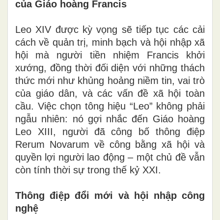
của Giáo hoàng Francis
Leo XIV được kỳ vọng sẽ tiếp tục các cải
cách về quản trị, minh bạch và hội nhập xã
hội mà người tiền nhiệm Francis khởi
xướng, đồng thời đối diện với những thách
thức mới như khủng hoảng niềm tin, vai trò
của giáo dân, và các vấn đề xã hội toàn
cầu. Việc chọn tông hiệu “Leo” không phải
ngẫu nhiên: nó gợi nhắc đến Giáo hoàng
Leo XIII, người đã công bố thông điệp
Rerum Novarum về công bằng xã hội và
quyền lợi người lao động – một chủ đề vẫn
còn tính thời sự trong thế kỷ XXI.
Thông điệp đổi mới và hội nhập công
nghệ