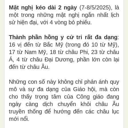
Mật nghị kéo dài 2 ngày
(7-8/5/2025), là
một trong những mật nghị ngắn nhất lịch
sử hiện đại, với 4 vòng bỏ phiếu.
Thành phần hồng y cử tri rất đa dạng
:
16 vị đến từ Bắc Mỹ (trong đó 10 từ Mỹ),
17 từ Nam Mỹ, 18 từ châu Phi, 23 từ châu
Á, 4 từ châu Đại Dương, phần lớn còn lại
đến từ châu Âu.
Những con số này không chỉ phản ánh quy
mô và sự đa dạng của Giáo hội, mà còn
cho thấy trọng tâm của Công giáo đang
ngày càng dịch chuyển khỏi châu Âu
truyền thống để hướng đến các châu lục
mới nổi.