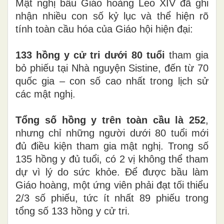
Mật nghị bầu Giáo hoàng Leo XIV đã ghi
nhận nhiều con số kỷ lục và thể hiện rõ
tính toàn cầu hóa của Giáo hội hiện đại:
133 hồng y cử tri dưới 80 tuổi
tham gia
bỏ phiếu tại Nhà nguyện Sistine, đến từ 70
quốc gia – con số cao nhất trong lịch sử
các mật nghị.
Tổng số hồng y trên toàn cầu là 252
,
nhưng chỉ những người dưới 80 tuổi mới
đủ điều kiện tham gia mật nghị. Trong số
135 hồng y đủ tuổi, có 2 vị không thể tham
dự vì lý do sức khỏe. Để được bầu làm
Giáo hoàng, một ứng viên phải đạt tối thiểu
2/3 số phiếu, tức ít nhất 89 phiếu trong
tổng số 133 hồng y cử tri.