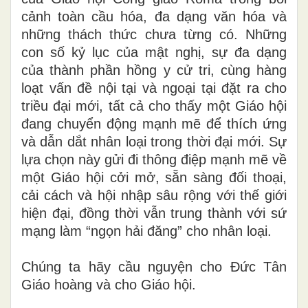
cảnh toàn cầu hóa, đa dạng văn hóa và
những thách thức chưa từng có. Những
con số kỷ lục của mật nghị, sự đa dạng
của thành phần hồng y cử tri, cùng hàng
loạt vấn đề nội tại và ngoại tại đặt ra cho
triều đại mới, tất cả cho thấy một Giáo hội
đang chuyển động mạnh mẽ để thích ứng
và dẫn dắt nhân loại trong thời đại mới. Sự
lựa chọn này gửi đi thông điệp mạnh mẽ về
một Giáo hội cởi mở, sẵn sàng đối thoại,
cải cách và hội nhập sâu rộng với thế giới
hiện đại, đồng thời vẫn trung thành với sứ
mạng làm “ngọn hải đăng” cho nhân loại.
Chúng ta hãy cầu nguyện cho Đức Tân
Giáo hoàng và cho Giáo hội.