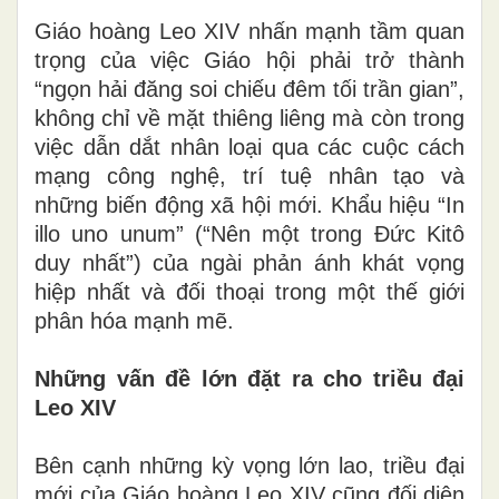
Giáo hoàng Leo XIV nhấn mạnh tầm quan
trọng của việc Giáo hội phải trở thành
“ngọn hải đăng soi chiếu đêm tối trần gian”,
không chỉ về mặt thiêng liêng mà còn trong
việc dẫn dắt nhân loại qua các cuộc cách
mạng công nghệ, trí tuệ nhân tạo và
những biến động xã hội mới. Khẩu hiệu “In
illo uno unum” (“Nên một trong Đức Kitô
duy nhất”) của ngài phản ánh khát vọng
hiệp nhất và đối thoại trong một thế giới
phân hóa mạnh mẽ.
Những vấn đề lớn đặt ra cho triều đại
Leo XIV
Bên cạnh những kỳ vọng lớn lao, triều đại
mới của Giáo hoàng Leo XIV cũng đối diện