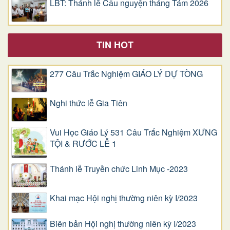
LBT: Thánh lễ Cầu nguyện tháng Tám 2026
TIN HOT
277 Câu Trắc Nghiệm GIÁO LÝ DỰ TÒNG
Nghi thức lễ Gia Tiên
Vui Học Giáo Lý 531 Câu Trắc Nghiệm XƯNG
TỘI & RƯỚC LỄ 1
Thánh lễ Truyền chức Linh Mục -2023
Khai mạc Hội nghị thường niên kỳ I/2023
Biên bản Hội nghị thường niên kỳ I/2023