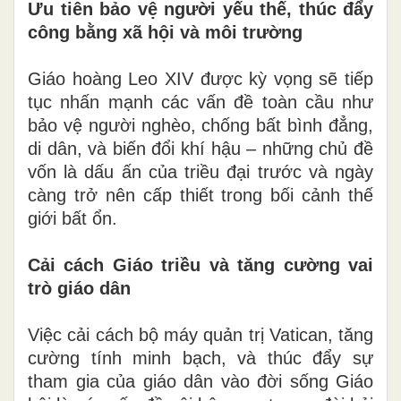
Ưu tiên bảo vệ người yếu thế, thúc đẩy
công bằng xã hội và môi trường
Giáo hoàng Leo XIV được kỳ vọng sẽ tiếp
tục nhấn mạnh các vấn đề toàn cầu như
bảo vệ người nghèo, chống bất bình đẳng,
di dân, và biến đổi khí hậu – những chủ đề
vốn là dấu ấn của triều đại trước và ngày
càng trở nên cấp thiết trong bối cảnh thế
giới bất ổn.
Cải cách Giáo triều và tăng cường vai
trò giáo dân
Việc cải cách bộ máy quản trị Vatican, tăng
cường tính minh bạch, và thúc đẩy sự
tham gia của giáo dân vào đời sống Giáo