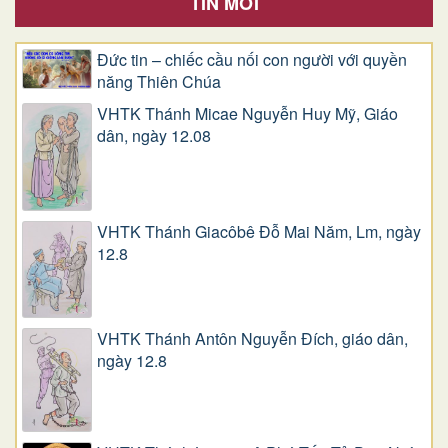
TIN MỚI
Đức tin – chiếc cầu nối con người với quyền
năng Thiên Chúa
VHTK Thánh Micae Nguyễn Huy Mỹ, Giáo
dân, ngày 12.08
VHTK Thánh Giacôbê Ðỗ Mai Năm, Lm, ngày
12.8
VHTK Thánh Antôn Nguyễn Ðích, giáo dân,
ngày 12.8