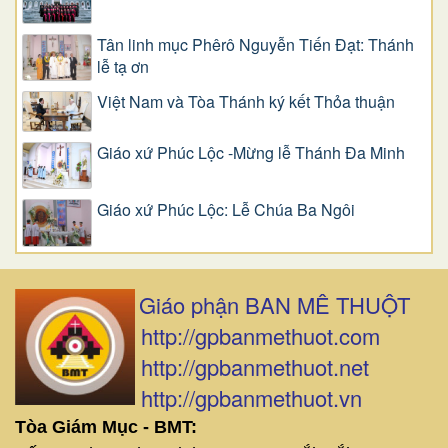
Tân linh mục Phêrô Nguyễn Tiến Đạt: Thánh
lễ tạ ơn
Việt Nam và Tòa Thánh ký kết Thỏa thuận
Giáo xứ Phúc Lộc -Mừng lễ Thánh Đa Minh
Giáo xứ Phúc Lộc: Lễ Chúa Ba Ngôi
Giáo phận BAN MÊ THUỘT
http://gpbanmethuot.com
http://gpbanmethuot.net
http://gpbanmethuot.vn
Tòa Giám Mục - BMT: