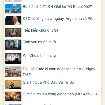
Bài hát chủ đề ĐH Giới trẻ TG Seoul 2027
ĐTC sẽ tông du Uruguay, Argentina và Pêru
Tiếp kiến chung (5/8)
Tình yêu muôn thuở
Khi Chúa thinh lặng
Đại Hội Giáo lý toàn quốc lần thứ VII - Ngày
thứ 3
Giá Trị Của Khổ Ðau Và Từ Bỏ
Đức tin lớn lên trong giông bão (Mt 14,22-33)