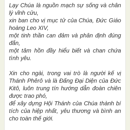
Lạy Chúa là nguồn mạch sự sống và chân
lý vĩnh cửu,
xin ban cho vị mục tử của Chúa, Đức Giáo
hoàng Leo XIV,
một tinh thần can đảm và phân định đúng
đắn,
một tâm hồn đầy hiểu biết và chan chứa
tình yêu.
Xin cho ngài, trong vai trò là người kế vị
Thánh Phêrô và là Đấng Đại Diện của Đức
Kitô, luôn trung tín hướng dẫn đoàn chiên
được trao phó,
để xây dựng Hội Thánh của Chúa thành bí
tích của hiệp nhất, yêu thương và bình an
cho toàn thế giới.