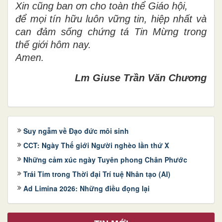
Xin cũng ban ơn cho toàn thể Giáo hội,
để mọi tín hữu luôn vững tin, hiệp nhất và
can đảm sống chứng tá Tin Mừng trong
thế giới hôm nay.
Amen.
Lm Giuse Trần Văn Chương
Suy ngẫm về Đạo đức môi sinh
CCT: Ngày Thế giới Người nghèo lần thứ X
Những cảm xúc ngày Tuyên phong Chân Phước
Trái Tim trong Thời đại Trí tuệ Nhân tạo (AI)
Ad Limina 2026: Những điều đọng lại