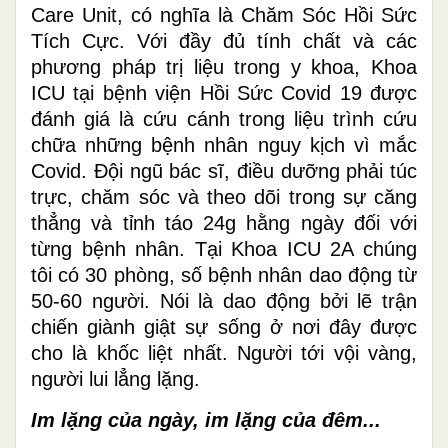
Care Unit, có nghĩa là Chăm Sóc Hồi Sức
Tích Cực. Với đầy đủ tính chất và các
phương pháp trị liệu trong y khoa, Khoa
ICU tại bệnh viện Hồi Sức Covid 19 được
đánh giá là cứu cánh trong liệu trình cứu
chữa những bệnh nhân nguy kịch vì mắc
Covid. Đội ngũ bác sĩ, điều dưỡng phải túc
trực, chăm sóc và theo dõi trong sự căng
thẳng và tỉnh táo 24g hằng ngày đối với
từng bệnh nhân. Tại Khoa ICU 2A chúng
tôi có 30 phòng, số bệnh nhân dao động từ
50-60 người. Nói là dao động bởi lẽ trận
chiến giành giật sự sống ở nơi đây được
cho là khốc liệt nhất. Người tới vội vàng,
người lui lẳng lặng.
Im lặng của ngày, im lặng của đêm...