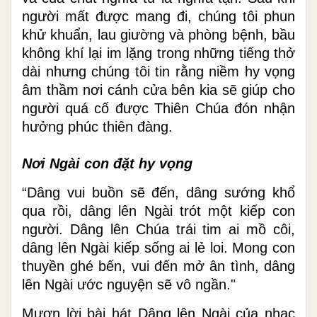
người mất được mang đi, chúng tôi phun
khử khuẩn, lau giường và phòng bệnh, bầu
không khí lại im lặng trong những tiếng thở
dài nhưng chúng tôi tin rằng niềm hy vọng
âm thầm nơi cánh cửa bên kia sẽ giúp cho
người quá cố được Thiên Chúa đón nhận
hưởng phúc thiên đàng.
Nơi Ngài con đặt hy vọng
“Dâng vui buồn sẽ đến, dâng sướng khổ
qua rồi, dâng lên Ngài trót một kiếp con
người. Dâng lên Chúa trái tim ai mồ côi,
dâng lên Ngài kiếp sống ai lẻ loi. Mong con
thuyền ghé bến, vui đến mở ân tình, dâng
lên Ngài ước nguyện sẽ vô ngần."
Mượn lời bài hát Dâng lên Ngài của nhạc