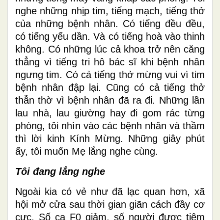
nghe những nhịp tim, tiếng mạch, tiếng thở
của những bệnh nhân. Có tiếng đều đều,
có tiếng yếu dần. Và có tiếng hoà vào thinh
không. Có những lúc cả khoa trở nên căng
thẳng vì tiếng tri hô bác sĩ khi bệnh nhân
ngưng tim. Có cả tiếng thở mừng vui vì tim
bệnh nhân đập lại. Cũng có cả tiếng thở
thẫn thờ vì bệnh nhân đã ra đi. Những lần
lau nhà, lau giường hay đi gom rác từng
phòng, tôi nhìn vào các bệnh nhân và thầm
thì lời kinh Kính Mừng. Những giây phút
ấy, tôi muốn Mẹ lắng nghe cùng.
Tôi đang lắng nghe
Ngoài kia có vẻ như đã lạc quan hơn, xã
hội mở cửa sau thời gian giãn cách đầy cơ
cực. Số ca F0 giảm, số người được tiêm