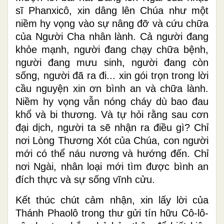
sĩ Phanxicô, xin dâng lên Chúa như một
niềm hy vọng vào sự nâng đỡ và cứu chữa
của Người Cha nhân lành. Cả người đang
khỏe mạnh, người đang chạy chữa bệnh,
người đang mưu sinh, người đang còn
sống, người đã ra đi... xin gói trọn trong lời
cầu nguyện xin ơn bình an và chữa lành.
Niềm hy vọng vẫn nóng cháy dù bao đau
khổ và bi thương. Và tự hỏi rằng sau cơn
đại dịch, người ta sẽ nhận ra điều gì? Chỉ
nơi Lòng Thương Xót của Chúa, con người
mới có thể náu nương và hướng đến. Chỉ
nơi Ngài, nhân loại mới tìm được bình an
đích thực và sự sống vĩnh cửu.
Kết thúc chút cảm nhận, xin lấy lời của
Thánh Phaolô trong thư gửi tín hữu Cô-lô-