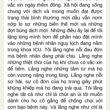
vắc xin ngày thêm đông. Xã hội đang sống
chung với dịch và mong muốn đạt được
trạng thái bình thường mới dẫu vẫn nơm
nớp lo sợ những biến thể mới và những
đợt bùng dịch mới. Những điều ấy lại để tôi
lặng lòng mình hơn để phần nào đặt mình
vào những bệnh nhân nguy kịch đang nằm
trong khoa ICU. Tôi lắng nghe nỗi đau đớn
mà bệnh nhân đang phải chịu. Lắng nghe
những thiệt thòi của họ khi chưa có vắc-xin
để tiêm. Lắng nghe những tâm tư mà họ
còn vương nặng trong lòng. Lắng nghe nỗi
sợ hãi, sự cô đơn của họ trong giây phút
khủng khiếp mà họ đang trải qua. Tôi lắng
nghe tất cả như chỉ là chút an ủi tôi muốn
dành cho họ cố gắng để chống chọi với
cơn bạo bệnh này. Và lắng nghe như chỉ là