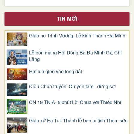
TIN MỚI
Giáo họ Trinh Vương: Lễ kính Thánh Đa Minh
Lễ bổn mạng Hội Dòng Ba Đa Minh Gx. Chi
Lăng
Hạt lúa gieo vào lòng đất
Điều Chúa truyền: Cứ yên tâm - đừng sợ!
CN 19 TN A- 5 phút Lời Chúa với Thiếu Nhi
Giáo xứ Ea Tul: Thánh lễ ban bí tích Thêm sức