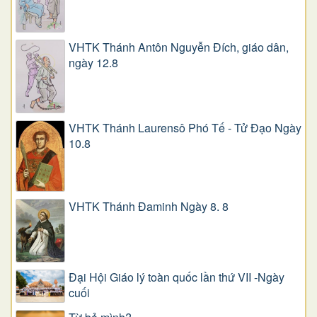
VHTK Thánh Antôn Nguyễn Ðích, giáo dân,
ngày 12.8
VHTK Thánh Laurensô Phó Tế - Tử Đạo Ngày
10.8
VHTK Thánh Đaminh Ngày 8. 8
Đại Hội Giáo lý toàn quốc lần thứ VII -Ngày
cuối