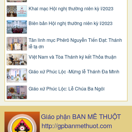
Khai mạc Hội nghị thường niên kỳ I/2023
Biên bản Hội nghị thường niên kỳ I/2023
Tân linh mục Phêrô Nguyễn Tiến Đạt: Thánh
lễ tạ ơn
Việt Nam và Tòa Thánh ký kết Thỏa thuận
Giáo xứ Phúc Lộc -Mừng lễ Thánh Đa Minh
Giáo xứ Phúc Lộc: Lễ Chúa Ba Ngôi
Giáo phận BAN MÊ THUỘT
http://gpbanmethuot.com