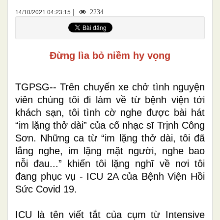
|
14/10/2021 04:23:15
2234
Đừng lìa bỏ niềm hy vọng
TGPSG-- Trên chuyến xe chở tình nguyện
viên chúng tôi đi làm về từ bệnh viện tới
khách sạn, tôi tình cờ nghe được bài hát
“im lặng thở dài” của cố nhạc sĩ Trịnh Công
Sơn. Những ca từ “im lặng thở dài, tôi đã
lắng nghe, im lặng mặt người, nghe bao
nỗi đau...” khiến tôi lặng nghĩ về nơi tôi
đang phục vụ - ICU 2A của Bệnh Viện Hồi
Sức Covid 19.
ICU là tên viết tắt của cụm từ Intensive