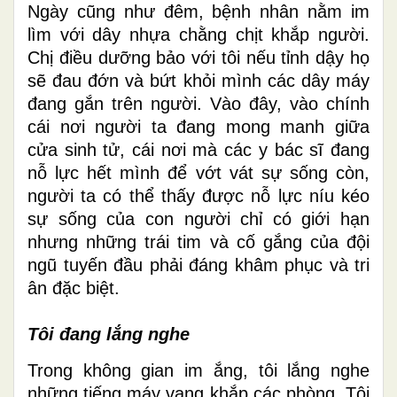
Ngày cũng như đêm, bệnh nhân nằm im
lìm với dây nhựa chằng chịt khắp người.
Chị điều dưỡng bảo với tôi nếu tỉnh dậy họ
sẽ đau đớn và bứt khỏi mình các dây máy
đang gắn trên người. Vào đây, vào chính
cái nơi người ta đang mong manh giữa
cửa sinh tử, cái nơi mà các y bác sĩ đang
nỗ lực hết mình để vớt vát sự sống còn,
người ta có thể thấy được nỗ lực níu kéo
sự sống của con người chỉ có giới hạn
nhưng những trái tim và cố gắng của đội
ngũ tuyến đầu phải đáng khâm phục và tri
ân đặc biệt.
Tôi đang lắng nghe
Trong không gian im ắng, tôi lắng nghe
những tiếng máy vang khắp các phòng. Tôi