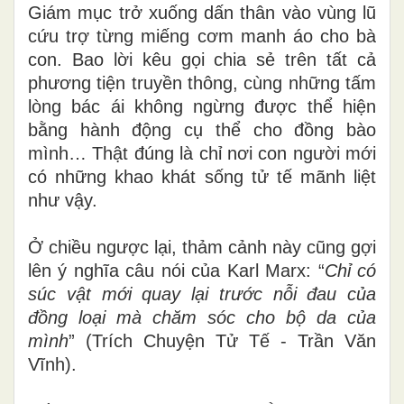
Giám mục trở xuống dấn thân vào vùng lũ
cứu trợ từng miếng cơm manh áo cho bà
con. Bao lời kêu gọi chia sẻ trên tất cả
phương tiện truyền thông, cùng những tấm
lòng bác ái không ngừng được thể hiện
bằng hành động cụ thể cho đồng bào
mình… Thật đúng là chỉ nơi con người mới
có những khao khát sống tử tế mãnh liệt
như vậy.
Ở chiều ngược lại, thảm cảnh này cũng gợi
lên ý nghĩa câu nói của Karl Marx: “
Chỉ có
súc vật mới quay lại trước nỗi đau của
đồng loại mà chăm sóc cho bộ da của
mình
” (Trích Chuyện Tử Tế - Trần Văn
Vĩnh).