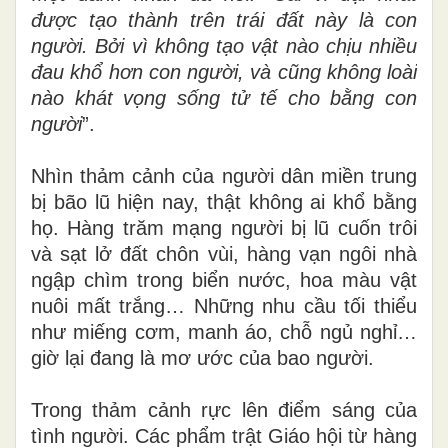
được tạo thành trên trái đất này là con
người. Bởi vì không tạo vật nào chịu nhiều
đau khổ hơn
con người, và cũng không loài
nào khát vọng sống tử tế cho bằng con
người
”.
Nhìn thảm cảnh của người dân miền trung
bị bão lũ hiện nay, thật không ai khổ bằng
họ. Hàng trăm mạng người bị lũ cuốn trôi
và sạt lở đất chôn vùi, hàng vạn ngôi nhà
ngập chìm trong biển nước, hoa màu vật
nuôi mất trắng… Những nhu cầu tối thiểu
như miếng cơm, manh áo, chỗ ngủ nghỉ…
giờ lại đang là mơ ước của bao người.
Trong thảm cảnh rực lên điểm sáng của
tình người. Các phẩm trật Giáo hội từ hàng