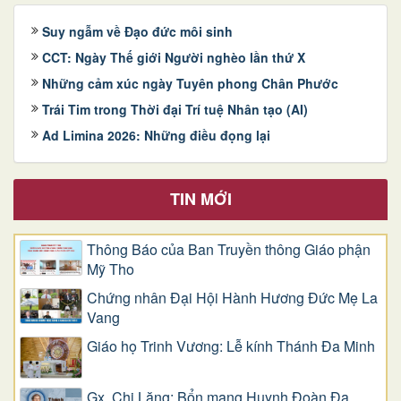
Suy ngẫm về Đạo đức môi sinh
CCT: Ngày Thế giới Người nghèo lần thứ X
Những cảm xúc ngày Tuyên phong Chân Phước
Trái Tim trong Thời đại Trí tuệ Nhân tạo (AI)
Ad Limina 2026: Những điều đọng lại
TIN MỚI
Thông Báo của Ban Truyền thông Giáo phận
Mỹ Tho
Chứng nhân Đại Hội Hành Hương Đức Mẹ La
Vang
Giáo họ Trinh Vương: Lễ kính Thánh Đa Minh
Gx. Chi Lăng: Bổn mạng Huynh Đoàn Đa