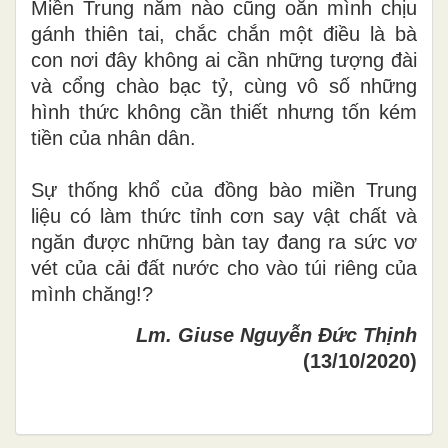
Miền Trung năm nào cũng oằn mình chịu
gánh thiên tai, chắc chắn một điều là bà
con nơi đây không ai cần những tượng đài
và cổng chào bạc tỷ, cùng vô số những
hình thức không cần thiết nhưng tốn kém
tiền của nhân dân.
Sự thống khổ của đồng bào miền Trung
liệu có làm thức tỉnh cơn say vật chất và
ngăn được những bàn tay đang ra sức vơ
vét của cải đất nước cho vào túi riêng của
mình chăng!?
Lm. Giuse Nguyễn Đức Thịnh
(13/10/2020)