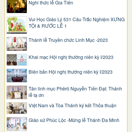
Nghi thức lễ Gia Tiên
Vui Học Giáo Lý 531 Câu Trắc Nghiệm XƯNG
TỘI & RƯỚC LỄ 1
Thánh lễ Truyền chức Linh Mục -2023
Khai mạc Hội nghị thường niên kỳ I/2023
Biên bản Hội nghị thường niên kỳ I/2023
Tân linh mục Phêrô Nguyễn Tiến Đạt: Thánh
lễ tạ ơn
Việt Nam và Tòa Thánh ký kết Thỏa thuận
Giáo xứ Phúc Lộc -Mừng lễ Thánh Đa Minh