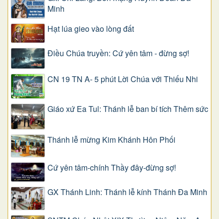
Minh
Hạt lúa gieo vào lòng đất
Điều Chúa truyền: Cứ yên tâm - đừng sợ!
CN 19 TN A- 5 phút Lời Chúa với Thiếu Nhi
Giáo xứ Ea Tul: Thánh lễ ban bí tích Thêm sức
Thánh lễ mừng Kim Khánh Hôn Phối
Cứ yên tâm-chính Thầy đây-đừng sợ!
GX Thánh Linh: Thánh lễ kính Thánh Đa Minh