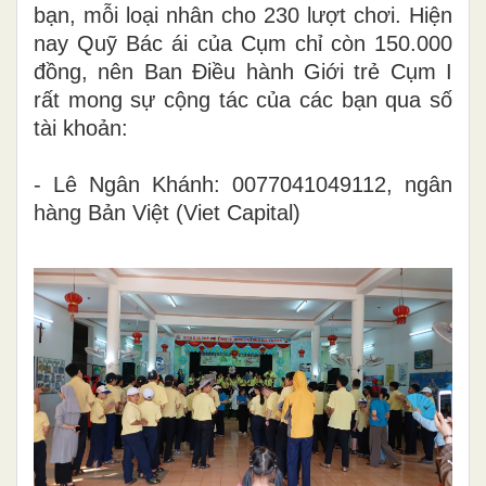
bạn, mỗi loại nhân cho 230 lượt chơi. Hiện
nay Quỹ Bác ái của Cụm chỉ còn 150.000
đồng, nên Ban Điều hành Giới trẻ Cụm I
rất mong sự cộng tác của các bạn qua số
tài khoản:
- Lê Ngân Khánh: 0077041049112, ngân
hàng Bản Việt (Viet Capital)