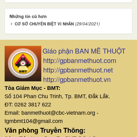
Những tin cũ hơn
(29/04/2021)
CƠ SỞ CHUYÊN BIỆT VI NHÂN
Giáo phận BAN MÊ THUỘT
http://gpbanmethuot.com
http://gpbanmethuot.net
http://gpbanmethuot.vn
Tòa Giám Mục - BMT:
Số 104 Phan Chu Trinh, Tp. BMT, Đắk Lắk.
ĐT: 0262 3817 622
Email: banmethuot@cbc-vietnam.org -
tgmbmt104@gmail.com
Văn phòng Truyền Thông: