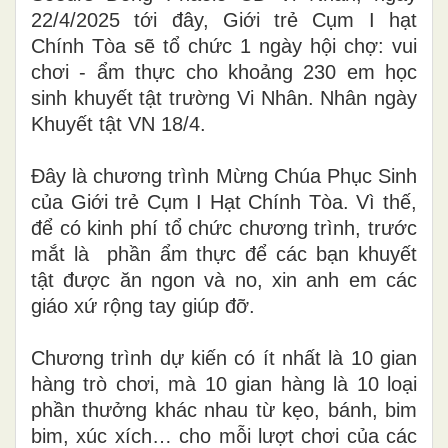
22/4/2025 tới đây, Giới trẻ Cụm I hạt
Chính Tòa sẽ tổ chức 1 ngày hội chợ: vui
chơi - ẩm thực cho khoảng 230 em học
sinh khuyết tật trường Vi Nhân. Nhân ngày
Khuyết tật VN 18/4.
Đây là chương trình Mừng Chúa Phục Sinh
của Giới trẻ Cụm I Hạt Chính Tòa. Vì thế,
để có kinh phí tổ chức chương trình, trước
mắt là phần ẩm thực để các bạn khuyết
tật được ăn ngon và no, xin anh em các
giáo xứ rộng tay giúp đỡ.
Chương trình dự kiến có ít nhất là 10 gian
hàng trò chơi, mà 10 gian hàng là 10 loại
phần thưởng khác nhau từ kẹo, bánh, bim
bim, xúc xích… cho mỗi lượt chơi của các