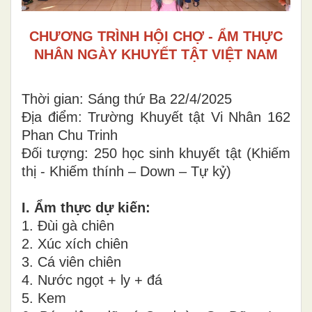
CHƯƠNG TRÌNH HỘI CHỢ - ẨM THỰC
NHÂN NGÀY KHUYẾT TẬT VIỆT NAM
Thời gian: Sáng thứ Ba 22/4/2025
Địa điểm: Trường Khuyết tật Vi Nhân 162
Phan Chu Trinh
Đối tượng: 250 học sinh khuyết tật (Khiếm
thị - Khiếm thính – Down – Tự kỷ)
I. Ẩm thực dự kiến:
1. Đùi gà chiên
2. Xúc xích chiên
3. Cá viên chiên
4. Nước ngọt + ly + đá
5. Kem