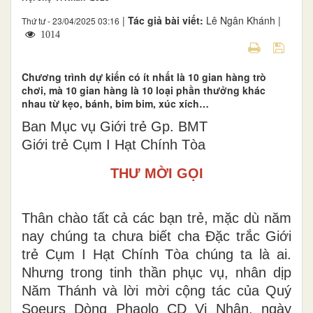
|
Tác giả bài viết:
Lê Ngân Khánh |
Thứ tư - 23/04/2025 03:16
1014
Chương trình dự kiến có ít nhất là 10 gian hàng trò
chơi, mà 10 gian hàng là 10 loại phần thưởng khác
nhau từ kẹo, bánh, bim bim, xúc xích…
Ban Mục vụ Giới trẻ Gp. BMT
Giới trẻ Cụm I Hạt Chính Tòa
THƯ MỜI GỌI
Thân chào tất cả các bạn trẻ, mặc dù năm
nay chúng ta chưa biết cha Đặc trắc Giới
trẻ Cụm I Hạt Chính Tòa chúng ta là ai.
Nhưng trong tinh thần phục vụ, nhân dịp
Năm Thánh và lời mời cộng tác của Quý
Soeurs Dòng Phaolo CD Vi Nhân, ngày