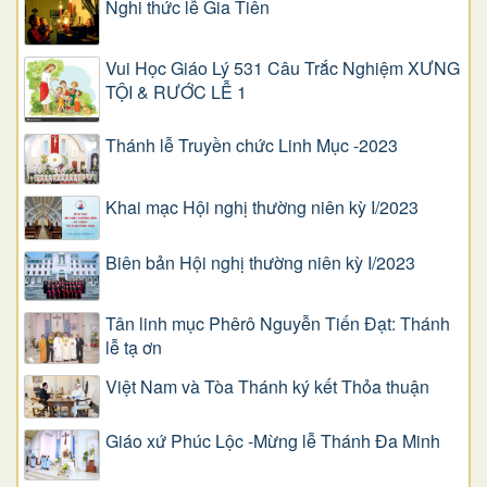
Nghi thức lễ Gia Tiên
Vui Học Giáo Lý 531 Câu Trắc Nghiệm XƯNG
TỘI & RƯỚC LỄ 1
Thánh lễ Truyền chức Linh Mục -2023
Khai mạc Hội nghị thường niên kỳ I/2023
Biên bản Hội nghị thường niên kỳ I/2023
Tân linh mục Phêrô Nguyễn Tiến Đạt: Thánh
lễ tạ ơn
Việt Nam và Tòa Thánh ký kết Thỏa thuận
Giáo xứ Phúc Lộc -Mừng lễ Thánh Đa Minh