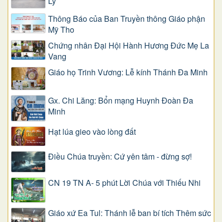
Lý
Thông Báo của Ban Truyền thông Giáo phận
Mỹ Tho
Chứng nhân Đại Hội Hành Hương Đức Mẹ La
Vang
Giáo họ Trinh Vương: Lễ kính Thánh Đa Minh
Gx. Chi Lăng: Bổn mạng Huynh Đoàn Đa
Minh
Hạt lúa gieo vào lòng đất
Điều Chúa truyền: Cứ yên tâm - đừng sợ!
CN 19 TN A- 5 phút Lời Chúa với Thiếu Nhi
Giáo xứ Ea Tul: Thánh lễ ban bí tích Thêm sức