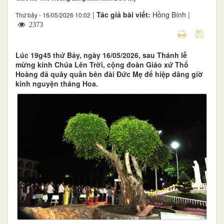
|
Tác giả bài viết:
Hồng Bính |
Thứ bảy - 16/05/2026 10:02
2373
Lúc 19g45 thứ Bảy, ngày 16/05/2026, sau Thánh lễ
mừng kính Chúa Lên Trời, cộng đoàn Giáo xứ Thổ
Hoàng đã quây quần bên đài Đức Mẹ để hiệp dâng giờ
kinh nguyện tháng Hoa.