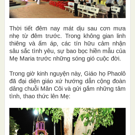
Thời tiết đêm nay mát dịu sau cơn mưa
nhẹ từ đêm trước. Trong không gian linh
thiêng và ấm áp, các tín hữu cảm nhận
sâu sắc tình yêu, sự bao bọc hiền mẫu của
Mẹ Maria trước những sóng gió cuộc đời.
Trong giờ kinh nguyện này, Giáo họ Phaolô
đã đại diện giáo xứ hướng dẫn cộng đoàn
dâng chuỗi Mân Côi và gửi gắm những tâm
tình, thao thức lên Mẹ: