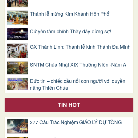
Thánh lễ mừng Kim Khánh Hôn Phối
Cứ yên tâm-chính Thầy đây-đừng sợ!
GX Thánh Linh: Thánh lễ kính Thánh Đa Minh
SNTM Chúa Nhật XIX Thường Niên -Năm A
Đức tin – chiếc cầu nối con người với quyền
năng Thiên Chúa
TIN HOT
277 Câu Trắc Nghiệm GIÁO LÝ DỰ TÒNG