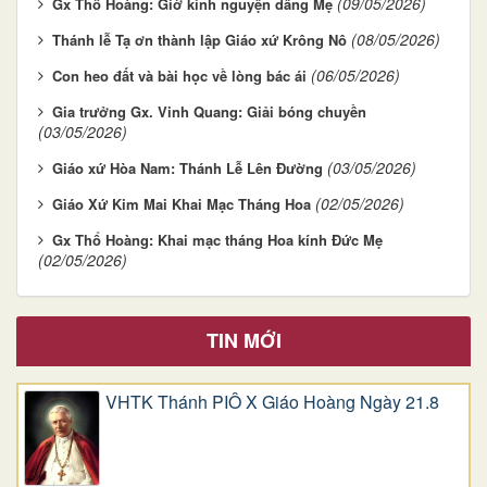
(09/05/2026)
Gx Thổ Hoàng: Giờ kinh nguyện dâng Mẹ
(08/05/2026)
Thánh lễ Tạ ơn thành lập Giáo xứ Krông Nô
(06/05/2026)
Con heo đất và bài học về lòng bác ái
Gia trưởng Gx. Vinh Quang: Giải bóng chuyền
(03/05/2026)
(03/05/2026)
Giáo xứ Hòa Nam: Thánh Lễ Lên Đường
(02/05/2026)
Giáo Xứ Kim Mai Khai Mạc Tháng Hoa
Gx Thổ Hoàng: Khai mạc tháng Hoa kính Đức Mẹ
(02/05/2026)
TIN MỚI
VHTK Thánh PIÔ X Giáo Hoàng Ngày 21.8