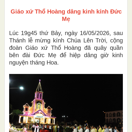
Giáo xứ Thổ Hoàng dâng kinh kính Đức
Mẹ
Lúc 19g45 thứ Bảy, ngày 16/05/2026, sau
Thánh lễ mừng kính Chúa Lên Trời, cộng
đoàn Giáo xứ Thổ Hoàng đã quây quần
bên đài Đức Mẹ để hiệp dâng giờ kinh
nguyện tháng Hoa.