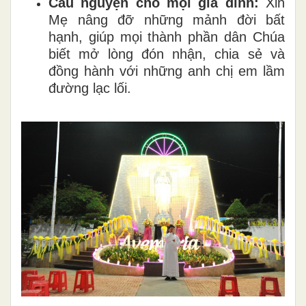
Cầu nguyện cho mọi gia đình:
Xin
Mẹ nâng đỡ những mảnh đời bất
hạnh, giúp mọi thành phần dân Chúa
biết mở lòng đón nhận, chia sẻ và
đồng hành với những anh chị em lầm
đường lạc lối.