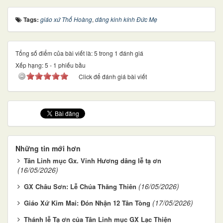
Tags:
giáo xứ Thổ Hoàng
,
dâng kinh kính Đức Mẹ
Tổng số điểm của bài viết là: 5 trong 1 đánh giá
Xếp hạng:
5
-
1
phiếu bầu
Click để đánh giá bài viết
Những tin mới hơn
Tân Linh mục Gx. Vinh Hương dâng lễ tạ ơn
(16/05/2026)
(16/05/2026)
GX Châu Sơn: Lễ Chúa Thăng Thiên
(17/05/2026)
Giáo Xứ Kim Mai: Đón Nhận 12 Tân Tòng
Thánh lễ Tạ ơn của Tân Linh mục GX Lạc Thiện