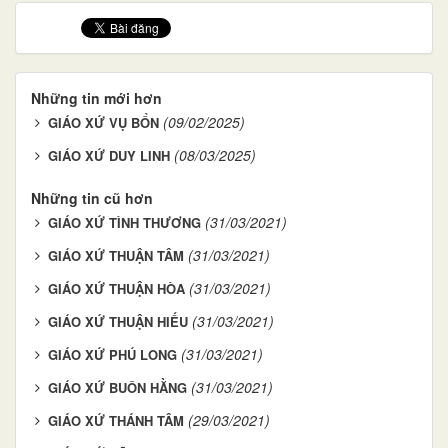
Những tin mới hơn
(09/02/2025)
GIÁO XỨ VỤ BỔN
(08/03/2025)
GIÁO XỨ DUY LINH
Những tin cũ hơn
(31/03/2021)
GIÁO XỨ TÌNH THƯƠNG
(31/03/2021)
GIÁO XỨ THUẬN TÂM
(31/03/2021)
GIÁO XỨ THUẬN HÒA
(31/03/2021)
GIÁO XỨ THUẬN HIẾU
(31/03/2021)
GIÁO XỨ PHÚ LONG
(31/03/2021)
GIÁO XỨ BUÔN HẰNG
(29/03/2021)
GIÁO XỨ THÁNH TÂM