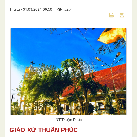
|
Thứ tư - 31/03/2021 00:50
5254
NT Thuận Phúc
GIÁO XỨ THUẬN PHÚC