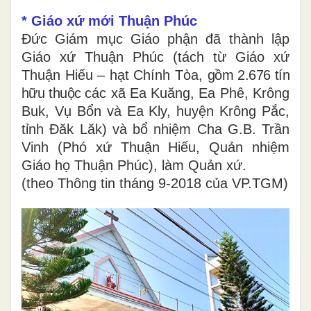
* Giáo xứ mới Thuận Phúc
Đức Giám mục Giáo phận đã thành lập
Giáo xứ Thuận Phúc (tách từ Giáo xứ
Thuận Hiếu – hạt Chính Tòa,
gồm 2.676 tín
hữu thuộc
các xã Ea Kuăng, Ea Phê, Krông
Buk, Vụ Bổn và Ea Kly, huyện Krông Pắc,
tỉnh Đăk Lăk) và bổ nhiệm Cha G.B. Trần
Vinh (Phó xứ Thuận Hiếu, Quản nhiệm
Giáo họ Thuận Phúc), làm Quản xứ.
(theo Thông tin tháng 9-2018 của VP.TGM)