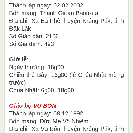
Thành lập ngày: 02.02.2002
Bổn mạng: Thánh Gioan Baotixita
Địa chỉ: Xã Ea Phê, huyện Krông Păk, tỉnh
Đăk Lăk
Số Giáo dân: 2106
Số Gia đình: 493
Giờ lễ:
Ngày thường: 18g00
Chiều thứ Bảy: 16g00 (lễ Chúa Nhật mừng
trước)
Chúa Nhật: 6g00, 18g00
Giáo họ VỤ BỔN
Thành lập ngày: 08.12.1992
Bổn mạng: Đức Mẹ Vô Nhiễm
Địa chỉ: Xã Vụ Bổn, huyện Krông Păk, tỉnh