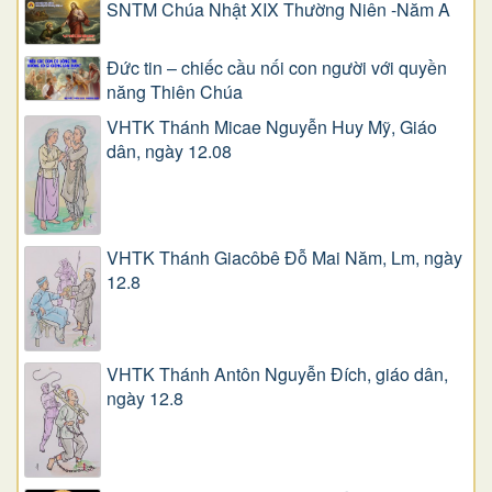
SNTM Chúa Nhật XIX Thường Niên -Năm A
Đức tin – chiếc cầu nối con người với quyền
năng Thiên Chúa
VHTK Thánh Micae Nguyễn Huy Mỹ, Giáo
dân, ngày 12.08
VHTK Thánh Giacôbê Ðỗ Mai Năm, Lm, ngày
12.8
VHTK Thánh Antôn Nguyễn Ðích, giáo dân,
ngày 12.8