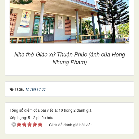
Nhà thờ Giáo xứ Thuận Phúc (ảnh của Hong
Nhung Pham)
Tags:
Thuận Phúc
Tổng số điểm của bài viết là: 10 trong 2 đánh giá
Xếp hạng:
5
-
2
phiếu bầu
Click để đánh giá bài viết