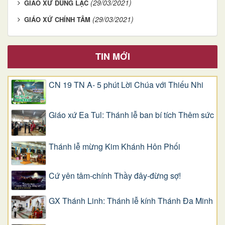
(29/03/2021)
GIÁO XỨ DŨNG LẠC
(29/03/2021)
GIÁO XỨ CHÍNH TÂM
TIN MỚI
CN 19 TN A- 5 phút Lời Chúa với Thiếu Nhi
Giáo xứ Ea Tul: Thánh lễ ban bí tích Thêm sức
Thánh lễ mừng Kim Khánh Hôn Phối
Cứ yên tâm-chính Thầy đây-đừng sợ!
GX Thánh Linh: Thánh lễ kính Thánh Đa Minh