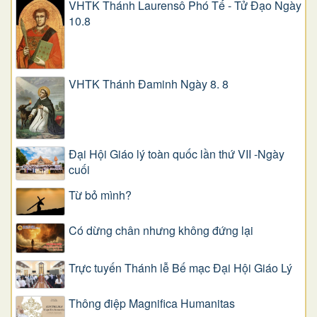
VHTK Thánh Laurensô Phó Tế - Tử Đạo Ngày
10.8
VHTK Thánh Đaminh Ngày 8. 8
Đại Hội Giáo lý toàn quốc lần thứ VII -Ngày
cuối
Từ bỏ mình?
Có dừng chân nhưng không đứng lại
Trực tuyến Thánh lễ Bế mạc Đại Hội Giáo Lý
Thông điệp Magnifica Humanitas