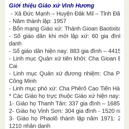
Giới thiệu Giáo xứ Vinh Hương
- Xã Đức Mạnh – Huyện Đăk Mil – Tỉnh Đăk 
- Năm thành lập: 1957
- Bổn mạng Giáo xứ: Thánh Gioan Baotixita
- Số giáo dân khi mới lập xứ: 60 gia đình 
danh
- Số giáo dân hiện nay: 883 gia đình – 4415 n
- Linh mục Quản xứ tiên khởi: Cha Gioan Baoti
Cai
- Linh mục Quản xứ đương nhiệm: Cha Phao
Công Minh
- Linh mục phó xứ: Cha Phêrô Cao Tiến Hà
* Các Giáo họ trực thuộc Giáo xứ hiện nay:
1- Giáo họ Thanh Tân: 337 gia đình – 1685 n
2- Giáo họ Vinh Sơn: 304 gia đình - 1520 nhâ
3- Giáo họ Phaolô thành lập năm 1971: 242 
1210 nhân danh