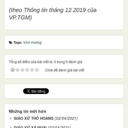
(theo Thông tin tháng 12.2019 của
VP.TGM)
Tags:
Vinh Hương
Tổng số điểm của bài viết là: 0 trong 0 đánh giá
Click để đánh giá bài viết
Những tin mới hơn
(02/04/2021)
GIÁO XỨ THỔ HOÀNG
(02/04/2021)
GIÁO XỨ XÃ ĐOÀI