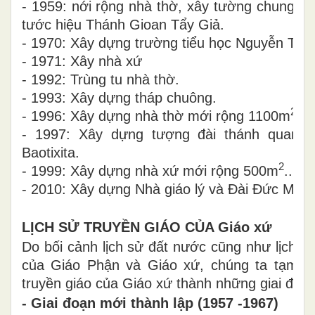
- 1959: nới rộng nhà thờ, xây tường chung qu
tước hiệu Thánh Gioan Tẩy Giả.
- 1970: Xây dựng trường tiểu học Nguyễn Trư
- 1971: Xây nhà xứ
- 1992: Trùng tu nhà thờ.
- 1993: Xây dựng tháp chuông.
2
- 1996: Xây dựng nhà thờ mới rộng 1100m
.
- 1997: Xây dựng tượng đài thánh quan t
Baotixita.
2
- 1999: Xây dựng nhà xứ mới rộng 500m
...
- 2010: Xây dựng Nhà giáo lý và Đài Đức Mẹ
LỊCH SỬ TRUYỀN GIÁO CỦA Giáo xứ
Do bối cảnh lịch sử đất nước cũng như lịch sử
của Giáo Phận và Giáo xứ, chúng ta tạm ch
truyền giáo của Giáo xứ thành những giai đoạn
- Giai đoạn mới thành lập (1957 -1967)