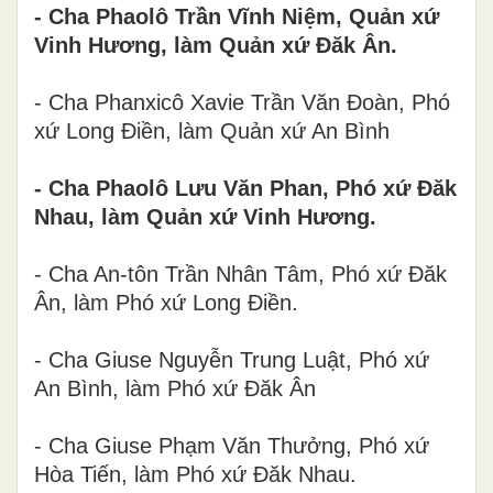
- Cha Phaolô Trần Vĩnh Niệm, Quản xứ
Vinh Hương, làm Quản xứ Đăk Ân.
- Cha Phanxicô Xavie Trần Văn Đoàn, Phó
xứ Long Điền, làm Quản xứ An Bình
- Cha Phaolô Lưu Văn Phan, Phó xứ Đăk
Nhau, làm Quản xứ Vinh Hương.
- Cha An-tôn Trần Nhân Tâm, Phó xứ Đăk
Ân, làm Phó xứ Long Điền.
- Cha Giuse Nguyễn Trung Luật, Phó xứ
An Bình, làm Phó xứ Đăk Ân
- Cha Giuse Phạm Văn Thưởng, Phó xứ
Hòa Tiến, làm Phó xứ Đăk Nhau.