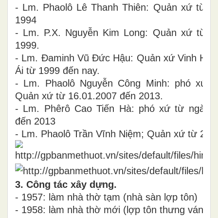
- Lm. Phaolô Lê Thanh Thiên: Quản xứ từ 
1994
- Lm. P.X. Nguyễn Kim Long: Quản xứ từ n
1999.
- Lm. Đaminh Vũ Đức Hậu: Quản xứ Vinh Hư
Ái từ 1999 đến nay.
- Lm. Phaolô Nguyễn Công Minh: phó xứ t
Quản xứ từ 16.01.2007 đến 2013.
- Lm. Phêrô Cao Tiến Hà: phó xứ từ ngày 
đến 2013
- Lm. Phaolô Trần Vĩnh Niệm; Quản xứ từ 201
3. Công tác xây dựng.
- 1957: làm nhà thờ tạm (nhà sàn lợp tôn)
- 1958: làm nhà thờ mới (lợp tôn thưng ván)