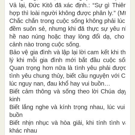
Vả lại, Đức Kitô đã xác định.: “Sự gì Thiên C
hợp thì loài người không được phân ly.” (Mt 19
Chắc chắn trong cuộc sống không phải lúc n
đềm suôn sẻ, nhưng khi đã thực sự yêu nhau
hề nao núng hoặc thay lòng đổi dạ, cho d
cảnh nào trong cuộc sống.
Bảo vệ gia đình và lập lại lời cam kết khi thành
lý khi mỗi gia đình mới bắt đầu cuộc sống
Quan trọng hơn nữa là tình yêu phải được b
tình yêu chung thủy, biết cầu nguyện với Chúa
lúc nguy nan, đau khổ hay vui buồn…
Biết cảm thông và sống theo lời Chúa dạy t
kinh
Biết lắng nghe và kính trọng nhau, lúc vui cũ
buồn
Biết nhịn nhục và hòa giải, khi tính tình và 
khác nhau