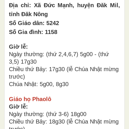
Địa chỉ: Xã Đức Mạnh, huyện Đăk Mil,
tỉnh Đăk Nông
Số Giáo dân: 5242
Số Gia đình: 1158
Giờ lễ:
Ngày thường: (thứ 2,4,6,7) 5g00 - (thứ
3,5) 17g30
Chiều thứ Bảy: 17g30 (lễ Chúa Nhật mừng
trước)
Chúa Nhật: 5g00, 8g30
Giáo họ Phaolô
Giờ lễ:
Ngày thường: (thứ 3-6) 18g00
Chiều thứ Bảy: 18g30 (lễ Chúa Nhật mừng