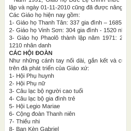
lập và ngày 01-11-2010 cũng đã được nâng lê
Các Giáo họ hiện nay gồm:
1- Giáo họ Thanh Tân: 337 gia đình – 1685 n
2- Giáo họ Vinh Sơn: 304 gia đình - 1520 nhâ
3- Giáo họ Phaolô thành lập năm 1971: 242 
1210 nhân danh
CÁC HỘI ĐOÀN
Như những cánh tay nối dài, gắn kết và cùn
trên đà phát triển của Giáo xứ:
1- Hội Phụ huynh
2- Hội Phụ nữ
3- Câu lạc bộ người cao tuổi
4- Câu lạc bộ gia đình trẻ
5- Hội Legio Mariae
6- Cộng đoàn Thanh niên
7- Thiếu nhi
8- Ban Kèn Gabriel