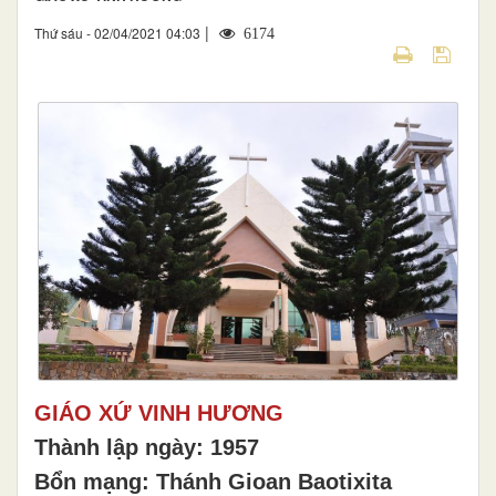
|
Thứ sáu - 02/04/2021 04:03
6174
GIÁO XỨ VINH HƯƠNG
Thành lập ngày: 1957
Bổn mạng: Thánh Gioan Baotixita