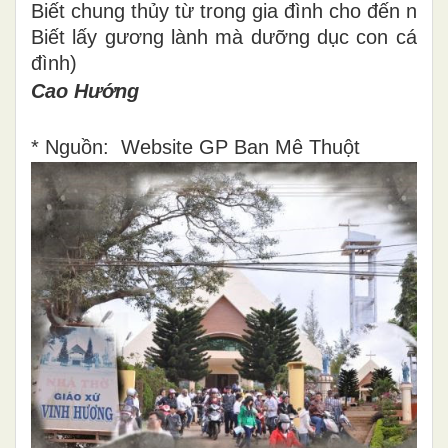
Biết chung thủy từ trong gia đình cho đến ngoà
Biết lấy gương lành mà dưỡng dục con cái…
đình)
Cao Hướng
* Nguồn:
Website GP Ban Mê Thuột