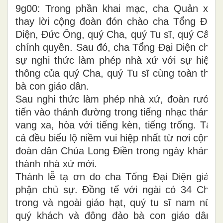
9g00: Trong phần khai mạc, cha Quản xứ
thay lời cộng đoàn đón chào cha Tổng Đại
Diện, Đức Ông, quý Cha, quý Tu sĩ, quý Cấp
chính quyền. Sau đó, cha Tổng Đại Diện chủ
sự nghi thức làm phép nhà xứ với sự hiệp
thông của quý Cha, quý Tu sĩ cùng toàn thể
bà con giáo dân.
Sau nghi thức làm phép nhà xứ, đoàn rước
tiến vào thánh đường trong tiếng nhạc thánh
vang xa, hòa với tiếng kèn, tiếng trống. Tất
cả đều biểu lộ niềm vui hiệp nhất từ nơi cộng
đoàn dân Chúa Long Điền trong ngày khánh
thành nhà xứ mới.
Thánh lễ tạ ơn do cha Tổng Đại Diện giáo
phận chủ sự. Đồng tế với ngài có 34 Cha
trong và ngoài giáo hạt, quý tu sĩ nam nữ,
quý khách và đông đảo bà con giáo dân.