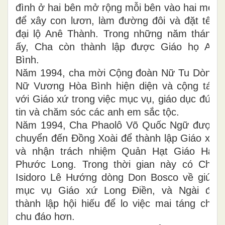
đình ở hai bên mở rộng mỗi bên vào hai mét
để xây con lươn, làm đường đôi và đặt tên
đại lộ Anê Thành. Trong những năm tháng
ấy, Cha còn thành lập được Giáo họ An
Bình.
Năm 1994, cha mời Cộng đoàn Nữ Tu Dòng
Nữ Vương Hòa Bình hiện diện và cộng tác
với Giáo xứ trong việc mục vụ, giáo dục đức
tin và chăm sóc các anh em sắc tộc.
Năm 1994, Cha Phaolô Võ Quốc Ngữ được
chuyển đến Đồng Xoài để thành lập Giáo xứ
và nhận trách nhiệm Quản Hạt Giáo Hạt
Phước Long. Trong thời gian này có Cha
Isidoro Lê Hướng dòng Don Bosco về giúp
mục vụ Giáo xứ Long Điền, và Ngài đã
thành lập hội hiếu để lo việc mai táng cho
chu đáo hơn.