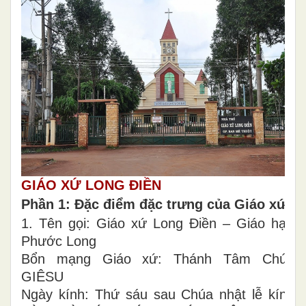
GIÁO XỨ LONG ĐIỀN
Phần 1: Đặc điểm đặc trưng của Giáo xứ.
1. Tên gọi: Giáo xứ Long Điền – Giáo hạt:
Phước Long
Bổn mạng Giáo xứ: Thánh Tâm Chúa
GIÊSU
Ngày kính: Thứ sáu sau Chúa nhật lễ kính