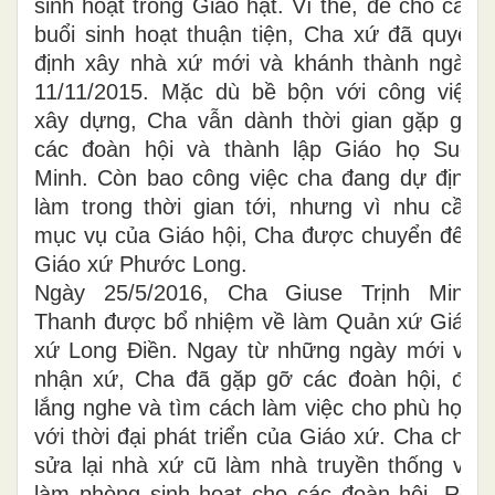
sinh hoạt trong Giáo hạt. Vì thế, để cho các
buổi sinh hoạt thuận tiện, Cha xứ đã quyết
định xây nhà xứ mới và khánh thành ngày
11/11/2015. Mặc dù bề bộn với công việc
xây dựng, Cha vẫn dành thời gian gặp gỡ
các đoàn hội và thành lập Giáo họ Suối
Minh. Còn bao công việc cha đang dự định
làm trong thời gian tới, nhưng vì nhu cầu
mục vụ của Giáo hội, Cha được chuyển đến
Giáo xứ Phước Long.
Ngày 25/5/2016, Cha Giuse Trịnh Minh
Thanh được bổ nhiệm về làm Quản xứ Giáo
xứ Long Điền. Ngay từ những ngày mới về
nhận xứ, Cha đã gặp gỡ các đoàn hội, để
lắng nghe và tìm cách làm việc cho phù hợp
với thời đại phát triển của Giáo xứ. Cha cho
sửa lại nhà xứ cũ làm nhà truyền thống và
làm phòng sinh hoạt cho các đoàn hội. Rồi