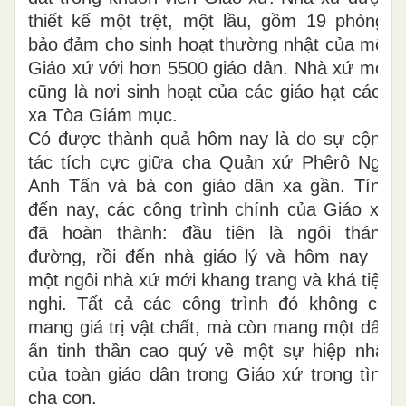
thiết kế một trệt, một lầu, gồm 19 phòng,
bảo đảm cho sinh hoạt thường nhật của một
Giáo xứ với hơn 5500 giáo dân. Nhà xứ mới
cũng là nơi sinh hoạt của các giáo hạt cách
xa Tòa Giám mục.
Có được thành quả hôm nay là do sự cộng
tác tích cực giữa cha Quản xứ Phêrô Ngô
Anh Tấn và bà con giáo dân xa gần. Tính
đến nay, các công trình chính của Giáo xứ
đã hoàn thành: đầu tiên là ngôi thánh
đường, rồi đến nhà giáo lý và hôm nay là
một ngôi nhà xứ mới khang trang và khá tiện
nghi. Tất cả các công trình đó không chỉ
mang giá trị vật chất, mà còn mang một dấu
ấn tinh thần cao quý về một sự hiệp nhất
của toàn giáo dân trong Giáo xứ trong tình
cha con.