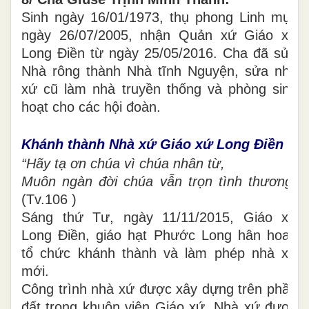
Sinh ngày 16/01/1973, thụ phong Linh mục
ngày 26/07/2005, nhận Quản xứ Giáo xứ
Long Điền từ ngày 25/05/2016. Cha đã sửa
Nhà rông thành Nhà tĩnh Nguyện, sửa nhà
xứ cũ làm nhà truyền thống và phòng sinh
hoạt cho các hội đoàn.
Khánh thành Nhà xứ Giáo xứ Long Điền
“Hãy tạ ơn chúa vì chúa nhân từ,
Muôn ngàn đời chúa vẫn trọn tình thương”
(Tv.106 )
Sáng thứ Tư, ngày 11/11/2015, Giáo xứ
Long Điền, giáo hạt Phước Long hân hoan
tổ chức khánh thành và làm phép nhà xứ
mới.
Công trình nhà xứ được xây dựng trên phần
đất trong khuôn viên Giáo xứ. Nhà xứ được