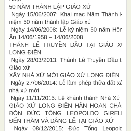
50 NĂM THÀNH LẬP GIÁO XỨ
Ngày 15/06/2007: Khai mạc Năm Thánh kỷ
niệm 50 năm thành lập Giáo xứ
Ngày 14/06/2008: Lễ kỷ niệm 50 năm Hồng
Ân 14/06/1958 – 14/06/2008
THÁNH LỄ TRUYỀN DẦU TẠI GIÁO XỨ
LONG ĐIỀN
Ngày 28/03/2013: Thánh Lễ Truyền Dầu tại
Giáo xứ
XÂY NHÀ XỨ MỚI GIÁO XỨ LONG ĐIỀN
Ngày 27/06/2014: Lễ làm phép thửa đất xây
nhà xứ mới
Ngày 11/11/2015: Lễ khánh thành Nhà Xứ
GIÁO XỨ LONG ĐIỀN HÂN HOAN CHÀO
ĐÓN ĐỨC TỔNG LEOPOLDO GIRELLI
ĐẾN THĂM VÀ DÂNG LỄ TẠI GIÁO XỨ
Ngày 08/12/2015: Đức Tổng Leopoldo