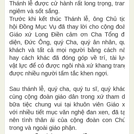
Thánh lễ được cử hành rất long trọng, trang
ngiêm và sốt sắng.
Trước khi kết thúc Thánh lễ, ông Chủ tịch
hội Đồng Mục Vụ đã thay lời cho cộng đoàn
Giáo xứ Long Điền cảm ơn Cha Tổng đại
diện, Đức Ông, quý Cha, quý ân nhân, quý
khách và tất cả mọi người bằng cách này
hay cách khác đã đóng góp về trí, tài lực,
vật lực để có được ngôi nhà xứ khang trang,
được nhiều người tấm tắc khen ngợi.
Sau thánh lễ, quý cha, quý tu sĩ, quý khách
cùng cộng đoàn giáo dân trong xứ tham dự
bữa tiệc chung vui tại khuôn viên Giáo xứ
với nhiều tiết mục văn nghệ đan xen, đã tạo
nên tình thân ái của cộng đoàn con Chúa
trong và ngoài giáo phận.