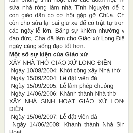
sửa nhà rông làm nhà Tĩnh Nguyện để bà
con giáo dân có cơ hội gặp gỡ Chúa. Cha
còn cho sửa lại bãi giữ xe để có trật tự trong
các ngày lễ lớn. Bằng sự khiêm nhường và
đạo đức, Cha đã làm cho Giáo xứ Long Điền
ngày càng sống đạo tốt hơn.
Một số sự kiện của Giáo xứ
XÂY NHÀ THỜ GIÁO XỨ LONG ĐIỀN
Ngày 10/08/2004: Khởi công xây Nhà thờ
Ngày 15/09/2004: Lễ đặt viên đá
Ngày 15/09/2005: Lễ làm phép chuông
Ngày 14/06/2006: Khánh thành Nhà thờ
XÂY NHÀ SINH HOẠT GIÁO XỨ LONG
ĐIỀN
Ngày 15/06/2007: Lễ đặt viên đá
Ngày 14/06/2008: Khánh thành Nhà Sinh
Hoạt