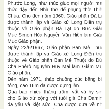
Phước Long, như thúc giục mọi người mau
thức dậy đến Nhà thờ để phụng thờ Thiên
Chúa. Cho đến năm 1960, Giáo phận Đà Lạt
được thành lập và Giáo xứ Long Điền trực
thuộc về Giáo phận Đà Lạt do Đức Giám
Mục Simon Hòa Nguyễn Văn Hiền làm Giám
Mục Giáo phận.
Ngày 22/6/1967, Giáo phận Ban Mê Thuột
được thành lập và Giáo xứ Long Điền trực
thuộc về Giáo phận Ban Mê Thuột do Đức
Cha Phêrô Nguyễn Huy Mai làm Giám Mục
Giáo phận.
Đến năm 1971, tháp chuông đúc bằng bê-
tông, cao 16m đã được dựng lên.
Qua bao nhiêu thăng trầm, vất vả hy sinh
cho Giáo xứ cộng với tuổi già Cha Đaminh
đã yếu và kiệt sức, Cha được đưa về nhà