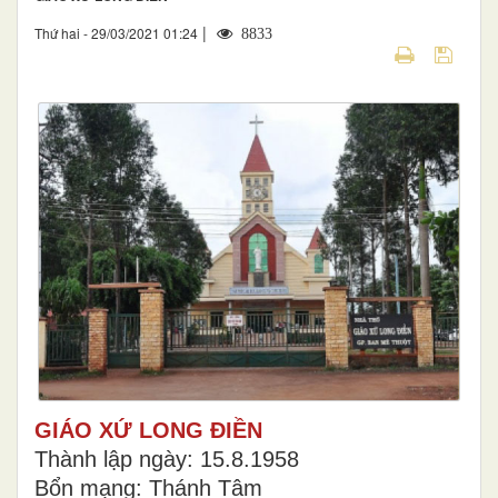
|
Thứ hai - 29/03/2021 01:24
8833
GIÁO XỨ LONG ĐIỀN
Thành lập ngày: 15.8.1958
Bổn mạng: Thánh Tâm