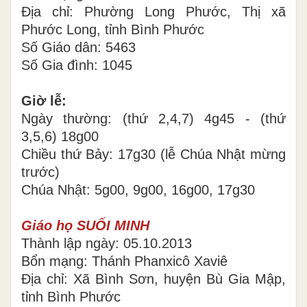
Địa chỉ: Phường Long Phước, Thị xã
Phước Long, tỉnh Bình Phước
Số Giáo dân: 5463
Số Gia đình: 1045
Giờ lễ:
Ngày thường: (thứ 2,4,7) 4g45 - (thứ
3,5,6) 18g00
Chiều thứ Bảy: 17g30 (lễ Chúa Nhật mừng
trước)
Chúa Nhật: 5g00, 9g00, 16g00, 17g30
Giáo họ SUỐI MINH
Thành lập ngày: 05.10.2013
Bổn mạng: Thánh Phanxicô Xaviê
Địa chỉ: Xã Bình Sơn, huyện Bù Gia Mập,
tỉnh Bình Phước