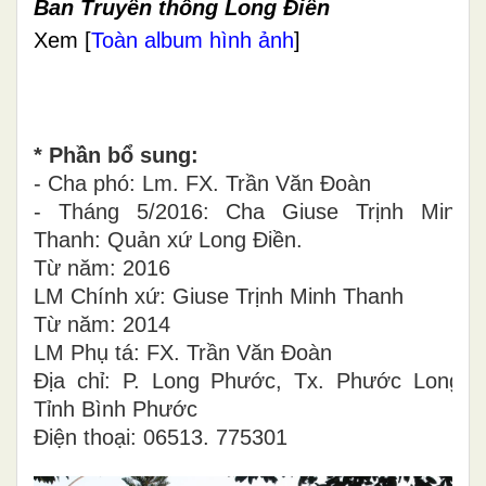
Ban Truyền thông Long Điền
Xem [
Toàn album hình ảnh
]
* Phần bổ sung:
- Cha phó: Lm. FX. Trần Văn Đoàn
- Tháng 5/2016: Cha Giuse Trịnh Minh
Thanh: Quản xứ Long Điền.
Từ năm: 2016
LM Chính xứ: Giuse Trịnh Minh Thanh
Từ năm: 2014
LM Phụ tá: FX. Trần Văn Đoàn
Địa chỉ: P. Long Phước, Tx. Phước Long,
Tỉnh Bình Phước
Điện thoại: 06513. 775301