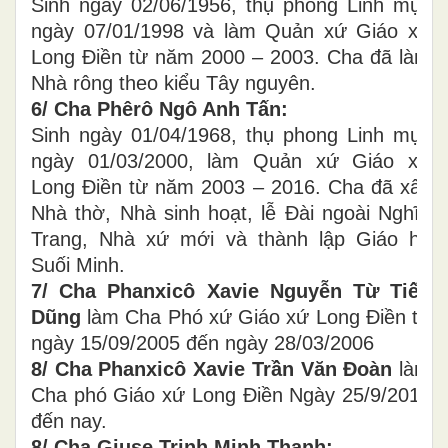
Sinh ngày 02/06/1956, thụ phong Linh mục
ngày 07/01/1998 và làm Quản xứ Giáo xứ
Long Điền từ năm 2000 – 2003. Cha đã làm
Nhà rông theo kiểu Tây nguyên.
6/ Cha Phêrô Ngô Anh Tấn:
Sinh ngày 01/04/1968, thụ phong Linh mục
ngày 01/03/2000, làm Quản xứ Giáo xứ
Long Điền từ năm 2003 – 2016. Cha đã xây
Nhà thờ, Nhà sinh hoạt, lễ Đài ngoài Nghĩa
Trang, Nhà xứ mới và thành lập Giáo họ
Suối Minh.
7/ Cha Phanxicô Xavie Nguyễn Từ Tiến
Dũng
làm Cha Phó xứ Giáo xứ Long Điền từ
ngày 15/09/2005 đến ngày 28/03/2006
8/ Cha Phanxicô Xavie Trần Văn Đoàn
làm
Cha phó Giáo xứ Long Điền Ngày 25/9/2014
đến nay.
8/ Cha Giuse Trịnh Minh Thanh: