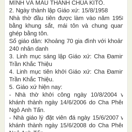
MÌNH VÀ MÁU THÁNH CHÚA KITÔ.
2. Ngày thành lập Giáo xứ: 15/8/1958
Nhà thờ đầu tiên được làm vào năm 1958,
bằng khung sắt, mái tôn và chung quanh
ghép bằng tôn.
Số giáo dân: Khoảng 70 gia đình với khoảng
240 nhân danh
3. Linh mục sáng lập Giáo xứ: Cha Đaminh
Trần Khắc Thiệu
4. Linh mục tiên khởi Giáo xứ: Cha Đaminh
Trần Khắc Thiệu.
5. Giáo xứ hiện nay:
- Nhà thờ khởi công ngày 10/8/2004 và
khánh thành ngày 14/6/2006 do Cha Phêrô
Ngô Anh Tấn.
- Nhà giáo lý đặt viên đá ngày 15/6/2007 và
khánh thành ngày 15/6/2008 do Cha Phêrô