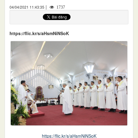
|
04/04/2021 11:43:35
1737
https://flic.kr/s/aHsmNiNSoK
https://flic.kr/s/aHsmNiNSoK