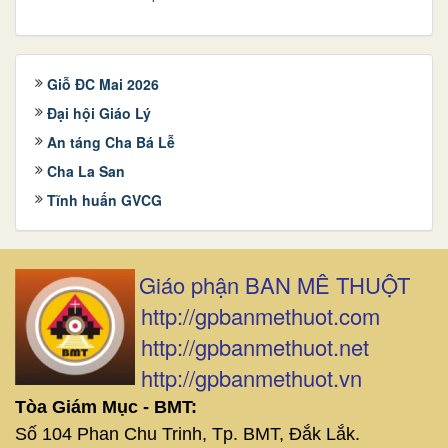
Giỗ ĐC Mai 2026
Đại hội Giáo Lý
An táng Cha Bá Lễ
Cha La San
Tĩnh huấn GVCG
Giáo phận BAN MÊ THUỘT
http://gpbanmethuot.com
http://gpbanmethuot.net
http://gpbanmethuot.vn
Tòa Giám Mục - BMT:
Số 104 Phan Chu Trinh, Tp. BMT, Đắk Lắk.