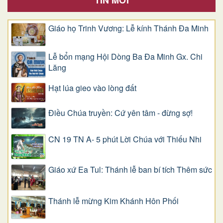
Giáo họ Trinh Vương: Lễ kính Thánh Đa Minh
Lễ bổn mạng Hội Dòng Ba Đa Minh Gx. Chi
Lăng
Hạt lúa gieo vào lòng đất
Điều Chúa truyền: Cứ yên tâm - đừng sợ!
CN 19 TN A- 5 phút Lời Chúa với Thiếu Nhi
Giáo xứ Ea Tul: Thánh lễ ban bí tích Thêm sức
Thánh lễ mừng Kim Khánh Hôn Phối