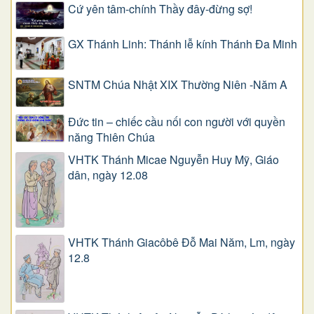
Cứ yên tâm-chính Thầy đây-đừng sợ!
GX Thánh Linh: Thánh lễ kính Thánh Đa Minh
SNTM Chúa Nhật XIX Thường Niên -Năm A
Đức tin – chiếc cầu nối con người với quyền
năng Thiên Chúa
VHTK Thánh Micae Nguyễn Huy Mỹ, Giáo
dân, ngày 12.08
VHTK Thánh Giacôbê Ðỗ Mai Năm, Lm, ngày
12.8