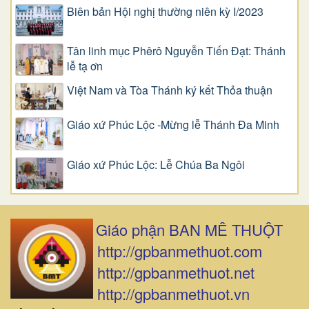
Biên bản Hội nghị thường niên kỳ I/2023
Tân linh mục Phêrô Nguyễn Tiến Đạt: Thánh
lễ tạ ơn
Việt Nam và Tòa Thánh ký kết Thỏa thuận
Giáo xứ Phúc Lộc -Mừng lễ Thánh Đa Minh
Giáo xứ Phúc Lộc: Lễ Chúa Ba Ngôi
Giáo phận BAN MÊ THUỘT
http://gpbanmethuot.com
http://gpbanmethuot.net
http://gpbanmethuot.vn