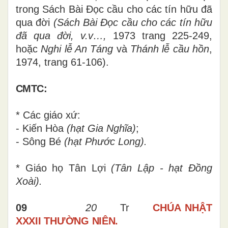
trong Sách Bài Đọc cầu cho các tín hữu đã
qua đời
(Sách Bài Đọc cầu cho các tín hữu
đã qua đời, v.v…,
1973 trang 225-249,
hoặc
Nghi lễ An Táng
và
Thánh lễ cầu hồn
,
1974, trang 61-106).
CMTC:
* Các giáo xứ:
- Kiến Hòa
(hạt Gia Nghĩa)
;
- Sông Bé
(hạt Phước Long).
* Giáo họ Tân Lợi
(Tân Lập - hạt Đồng
Xoài).
09
20
Tr
CHÚA NHẬT
XXXII THƯỜNG NIÊN.