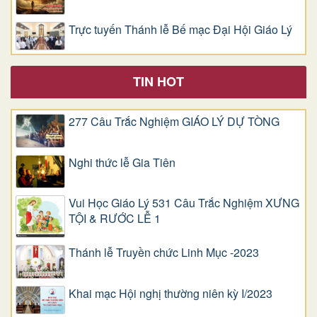
Trực tuyến Thánh lễ Bế mạc Đại Hội Giáo Lý
TIN HOT
277 Câu Trắc Nghiệm GIÁO LÝ DỰ TÒNG
Nghi thức lễ Gia Tiên
Vui Học Giáo Lý 531 Câu Trắc Nghiệm XƯNG
TỘI & RƯỚC LỄ 1
Thánh lễ Truyền chức Linh Mục -2023
Khai mạc Hội nghị thường niên kỳ I/2023