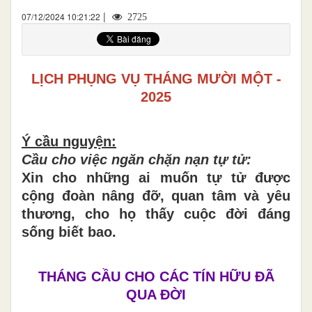
|
07/12/2024 10:21:22
2725
LỊCH PHỤNG VỤ THÁNG MƯỜI MỘT -
2025
Ý cầu nguyện:
Cầu cho việc ngăn chặn nạn tự tử:
Xin cho những ai muốn tự tử được
cộng đoàn nâng đỡ, quan tâm và yêu
thương, cho họ thấy cuộc đời đáng
sống biết bao.
THÁNG CẦU CHO CÁC TÍN HỮU ĐÃ
QUA ĐỜI