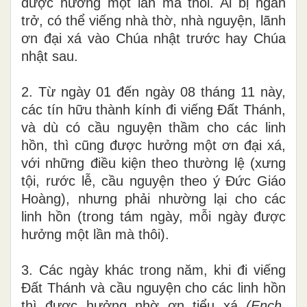
được hưởng một lần mà thôi. Ai bị ngăn
trở, có thể viếng nhà thờ, nhà nguyện, lãnh
ơn đại xá vào Chúa nhật trước hay Chúa
nhật sau.
2. Từ ngày 01 đến ngày 08 tháng 11 này,
các tín hữu thành kính đi viếng Đất Thánh,
và dù có cầu nguyện thầm cho các linh
hồn, thì cũng được hưởng một ơn đại xá,
với những điều kiện theo thường lệ (xưng
tội, rước lễ, cầu nguyện theo ý Đức Giáo
Hoàng), nhưng phải nhường lại cho các
linh hồn (trong tám ngày, mỗi ngày được
hưởng một lần mà thôi).
3. Các ngày khác trong năm, khi đi viếng
Đất Thánh và cầu nguyện cho các linh hồn
thì được hưởng nhờ ơn tiểu xá
(Ench.