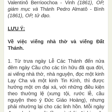
Valentinô Berrioochoa - Vinh
(1861), OP,
giám mục và
Thánh Pedro Almatô - Bình
(1861), OP, tử đạo.
LƯU Ý:
Về việc viếng nhà thờ và viếng Đất
Thánh.
1. Từ trưa ngày Lễ Các Thánh đến nửa
đêm ngày Cầu cho các tín hữu đã qua đời,
ai viếng nhà thờ, nhà nguyện, đọc một kinh
Lạy Cha và một kinh Tin Kính, thì được
hưởng một ơn đại xá, với những điều kiện
theo thường lệ (xưng tội, rước lễ, cầu
nguyện theo ý Đức Giáo Hoàng), nhưng
phải nhường lại cho các linh hồn. Mỗi ngày