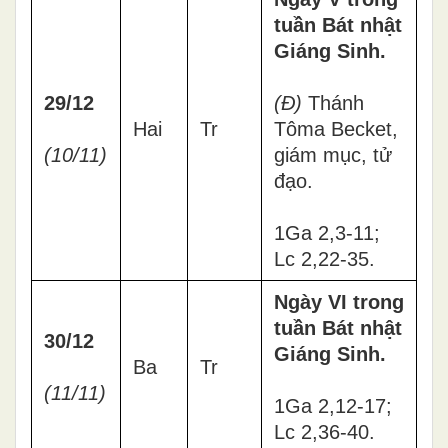
tuần Bát nhật
Giáng Sinh.
29/12
(Đ)
Thánh
Hai
Tr
Tôma Becket,
(10/11)
giám mục, tử
đạo.
1Ga 2,3-11;
Lc 2,22-35.
Ngày VI trong
tuần Bát nhật
30/12
Giáng Sinh.
Ba
Tr
(11/11)
1Ga 2,12-17;
Lc 2,36-40.