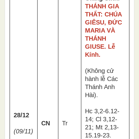
THÁNH GIA
THẤT: CHÚA
GIÊSU, ĐỨC
MARIA VÀ
THÁNH
GIUSE. Lễ
Kính.
(Không cử
hành lễ Các
Thánh Anh
Hài).
Hc 3,2-6.12-
28/12
14; Cl 3,12-
CN
Tr
21; Mt 2,13-
(09/11)
15.19-23.