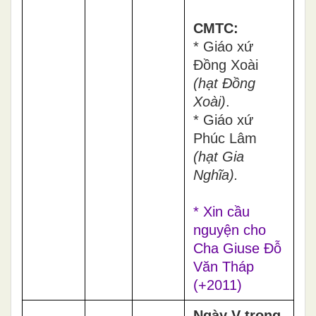
CMTC:
* Giáo xứ
Đồng Xoài
(hạt Đồng
Xoài)
.
* Giáo xứ
Phúc Lâm
(hạt Gia
Nghĩa).
* Xin cầu
nguyện cho
Cha Giuse Đỗ
Văn Tháp
(+2011)
Ngày V trong