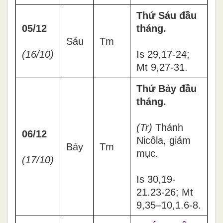
Thứ Sáu đầu
05/12
tháng.
Sáu
Tm
(16/10)
Is 29,17-24;
Mt 9,27-31.
Thứ Bảy đầu
tháng.
(Tr)
Thánh
06/12
Nicôla, giám
Bảy
Tm
mục.
(17/10)
Is 30,19-
21.23-26; Mt
9,35–10,1.6-8.