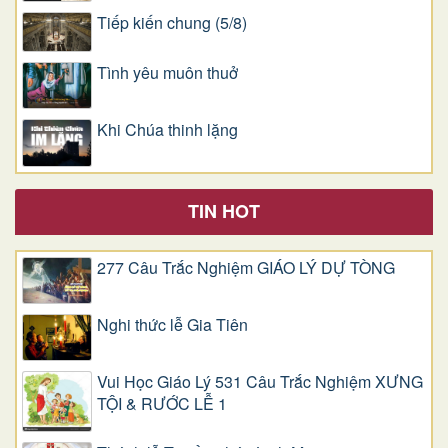
Tiếp kiến chung (5/8)
Tình yêu muôn thuở
Khi Chúa thinh lặng
TIN HOT
277 Câu Trắc Nghiệm GIÁO LÝ DỰ TÒNG
Nghi thức lễ Gia Tiên
Vui Học Giáo Lý 531 Câu Trắc Nghiệm XƯNG
TỘI & RƯỚC LỄ 1