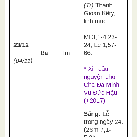
(Tr)
Thánh
Gioan Kêty,
linh mục.
Ml 3,1-4.23-
23/12
24; Lc 1,57-
Ba
Tm
66.
(04/11)
* Xin cầu
nguyện cho
Cha Đa Minh
Vũ Đức Hậu
(+2017)
Sáng:
Lễ
trong ngày 24.
(2Sm 7,1-