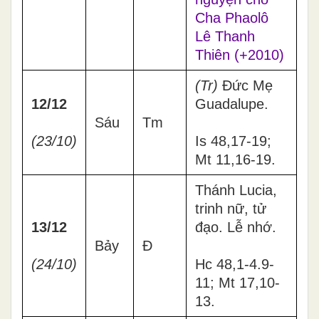
Cha Phaolô
Lê Thanh
Thiên (+2010)
(Tr)
Đức Mẹ
12/12
Guadalupe.
Sáu
Tm
(23/10)
Is 48,17-19;
Mt 11,16-19.
Thánh Lucia,
trinh nữ, tử
13/12
đạo. Lễ nhớ.
Bảy
Đ
(24/10)
Hc 48,1-4.9-
11; Mt 17,10-
13.