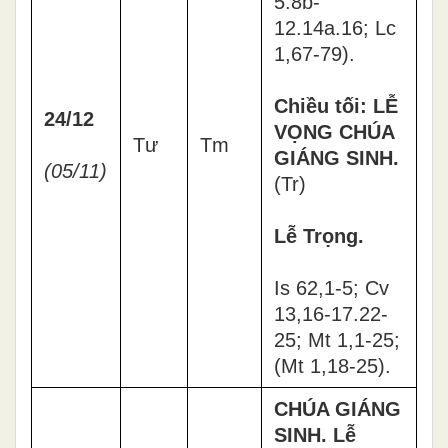
5.8b-
12.14a.16; Lc
1,67-79).
Chiều tối: LỄ
24/12
VỌNG CHÚA
Tư
Tm
GIÁNG SINH.
(05/11)
(Tr)
Lễ Trọng.
Is 62,1-5; Cv
13,16-17.22-
25; Mt 1,1-25;
(Mt 1,18-25).
CHÚA GIÁNG
SINH. Lễ