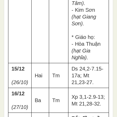
Tâm
).
- Kim Sơn
(
hạt Giang
Sơn
).
* Giáo họ:
- Hòa Thuận
(hạt Gia
Nghĩa).
15/12
Ds 24,2-7.15-
Hai
Tm
17a; Mt
(26/10)
21,23-27.
16/12
Xp 3,1-2.9-13;
Ba
Tm
Mt 21,28-32.
(27/10)