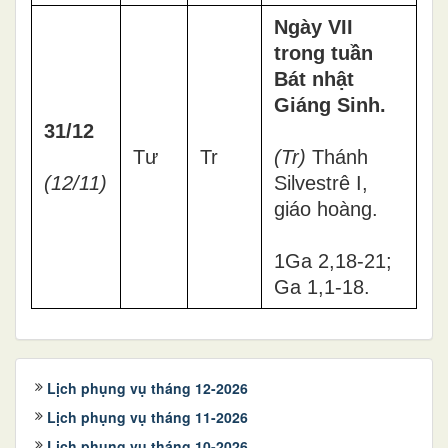
Ngày VII
trong tuần
Bát nhật
Giáng Sinh.
31/12
Tư
Tr
(Tr)
Thánh
(12/11)
Silvestrê I,
giáo hoàng.
1Ga 2,18-21;
Ga 1,1-18.
Lịch phụng vụ tháng 12-2026
Lịch phụng vụ tháng 11-2026
Lịch phụng vụ tháng 10-2026