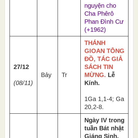
nguyện cho
Cha Phêrô
Phan Đình Cư
(+1962)
THÁNH
GIOAN TÔNG
ĐỒ, TÁC GIẢ
27/12
SÁCH TIN
Bảy
Tr
MỪNG.
Lễ
(08/11)
Kính.
1Ga 1,1-4; Ga
20,2-8.
Ngày IV trong
tuần Bát nhật
Giáng Sinh.