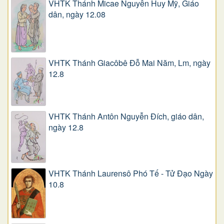
VHTK Thánh Micae Nguyễn Huy Mỹ, Giáo
dân, ngày 12.08
VHTK Thánh Giacôbê Ðỗ Mai Năm, Lm, ngày
12.8
VHTK Thánh Antôn Nguyễn Ðích, giáo dân,
ngày 12.8
VHTK Thánh Laurensô Phó Tế - Tử Đạo Ngày
10.8