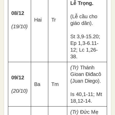
Lễ Trọng.
08/12
(Lễ cầu cho
Hai
Tr
giáo dân).
(19/10)
St 3,9-15.20;
Ep 1,3-6.11-
12; Lc 1,26-
38.
(Tr)
Thánh
Gioan Điđacô
09/12
(Juan Diego).
Ba
Tm
(20/10)
Is 40,1-11; Mt
18,12-14.
(Tr)
Đức Mẹ