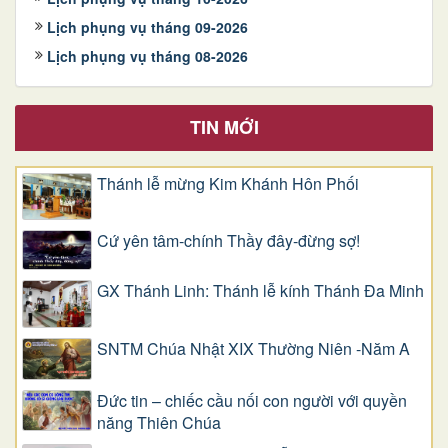
Lịch phụng vụ tháng 09-2026
Lịch phụng vụ tháng 08-2026
TIN MỚI
Thánh lễ mừng Kim Khánh Hôn Phối
Cứ yên tâm-chính Thầy đây-đừng sợ!
GX Thánh Linh: Thánh lễ kính Thánh Đa Minh
SNTM Chúa Nhật XIX Thường Niên -Năm A
Đức tin – chiếc cầu nối con người với quyền
năng Thiên Chúa