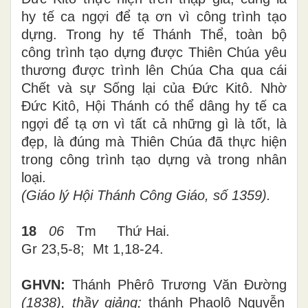
hy tế ca ngợi để tạ ơn vì công trình tạo
dựng. Trong hy tế Thánh Thể, toàn bộ
công trình tạo dựng được Thiên Chúa yêu
thương được trình lên Chúa Cha qua cái
Chết và sự Sống lại của Đức Kitô. Nhờ
Đức Kitô, Hội Thánh có thể dâng hy tế ca
ngợi để tạ ơn vì tất cả những gì là tốt, là
đẹp, là đúng mà Thiên Chúa đã thực hiện
trong công trình tạo dựng và trong nhân
loại.
(Giáo lý Hội Thánh Công Giáo, số 1359).
18
06
Tm
Thứ Hai.
Gr 23,5-8; Mt
1,18-24
.
GHVN:
Thánh Phêrô Trương Văn Đường
(1838), thầy giảng;
thánh Phaolô Nguyễn