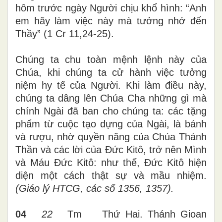
hôm trước ngày Người chịu khổ hình: “Anh
em hãy làm việc này mà tưởng nhớ đến
Thầy” (1 Cr 11,24-25).
Chúng ta chu toàn mệnh lệnh này của
Chúa, khi chúng ta cử hành việc tưởng
niệm hy tế của Người. Khi làm điều này,
chúng ta dâng lên Chúa Cha những gì mà
chính Ngài đã ban cho chúng ta: các tặng
phẩm từ cuộc tạo dựng của Ngài, là bánh
và rượu, nhờ quyền năng của Chúa Thánh
Thần và các lời của Đức Kitô, trở nên Mình
và Máu Đức Kitô: như thế, Đức Kitô hiện
diện một cách thật sự và mầu nhiệm.
(Giáo lý HTCG, các số 1356, 1357).
04
22
Tm
Thứ Hai
.
Thánh Gioan