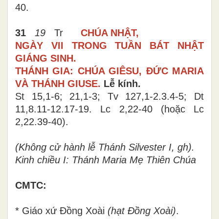
40.
31
19
Tr
CHÚA NHẬT,
NGÀY VII TRONG TUẦN BÁT NHẬT
GIÁNG SINH.
THÁNH GIA: CHÚA GIÊSU, ĐỨC MARIA
VÀ THÁNH GIUSE.
Lễ kính.
St 15,1-6; 21,1-3;
Tv 127,1-2.3.4-5
; Dt
11,8.11-12.17-19.
Lc
2,
22-40
(hoặc Lc
2,22.39-40)
.
(Không cử hành lễ
Thánh Silvester I, gh
)
.
Kinh chiều I: Thánh Maria Mẹ Thiên Chúa
CMTC:
*
Giáo xứ
Đồng Xoài
(hạt Đồng Xoài)
.