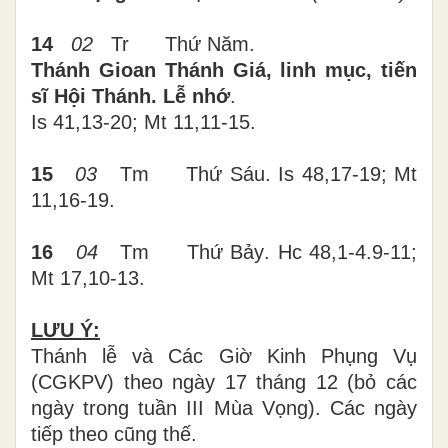
14
02
Tr
Thứ
Năm
.
Thánh Gioan Thánh Giá, linh mục, tiến
sĩ Hội Thánh. Lễ nhớ
.
Is 41,13-20; Mt 11,11-15
.
15
03
Tm
Thứ
Sáu
. Is 48,17-19; Mt
11,16-19
.
16
04
Tm
Thứ
Bảy
. Hc 48,1-4.9-11;
Mt 17,10-13
.
LƯU Ý:
Thánh lễ và Các Giờ Kinh Phụng Vụ
(CGKPV) theo ngày 17 tháng 12 (bỏ các
ngày trong tuần III Mùa Vọng). Các ngày
tiếp theo cũng thế.