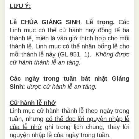
LƯU Ý:
Lễ CHÚA GIÁNG SINH
.
Lễ trọng.
Các
Linh mục có thể cử hành hay đồng tế ba
thánh lễ, miễn là vào giờ thích hợp cho mỗi
thánh lễ. Linh mục có thể nhận bổng lễ cho
mỗi thánh lễ này (GL 951, 1).
Không được
cử hành thánh lễ an táng.
Các ngày trong tuần bát nhật Giáng
Sinh:
được cử hành lễ an táng.
Cử hành lễ nhớ
Linh mục cử hành thánh lễ theo ngày trong
tuần, nhưng
có thể đọc lời nguyện nhập lễ
của lễ nhớ
ghi trong lịch chung, thay lời
nguyện nhập lễ của ngày trong tuần.