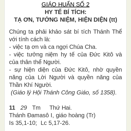
GIÁO HUẤN SỐ 2
HY TẾ BÍ TÍCH:
TẠ ƠN, TƯỞNG NIỆM, HIỆN DIỆN (tt)
Chúng ta phải khảo sát bí tích Thánh Thể
với tính cách là:
- việc tạ ơn và ca ngợi Chúa Cha.
- việc tưởng niệm hy tế của Đức Kitô và
của thân thể Người.
- sự hiện diện của Đức Kitô, nhờ quyền
năng của Lời Người và quyền năng của
Thần Khí Người.
(Giáo lý Hội Thánh Công Giáo, số 1358).
11
29
Tm Thứ Hai.
Thánh Đamasô I, giáo hoàng (Tr
)
Is 35,1-10; Lc 5,17-26
.