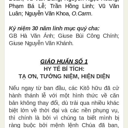
Phạm Bá Lễ; Trần Hồng Linh; Vũ Văn
Luân;
Nguyễn Văn Khoa,
O.Carm.
Kỷ niệm
30 năm linh mục quý cha:
GB Hà Văn Ánh; Giuse Bùi Công Chính;
Giuse Nguyễn Văn Khánh.
GIÁO HUẤN SỐ 1
HY TẾ BÍ TÍCH:
TẠ ƠN, TƯỞNG NIỆM, HIỆN DIỆN
Nếu ngay từ ban đầu, các Kitô hữu đã cử
hành thánh lễ với một hình thức về căn
bản không thay đổi, dù trải qua nhiều khác
biệt lớn về thời đại và các nền phụng vụ,
thì chính là bởi vì chúng ta biết mình bị
ràng buộc bởi mệnh lệnh Chúa đã ban,