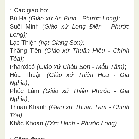
* Các giáo họ:
Bù Ha
(Giáo xứ An Bình - Phước Long);
Suối Minh
(Giáo xứ Long Điền - Phước
Long);
Lạc Thiện
(hạt Giang Sơn);
Thăng Tiến
(Giáo xứ Thuận Hiếu - Chính
Tòa);
Phanxicô
(Giáo xứ Châu Sơn - Mẫu Tâm)
;
Hòa Thuận
(Giáo xứ Thiên Hoa - Gia
Nghĩa);
Phúc Lâm
(Giáo xứ Thiên Phước - Gia
Nghĩa)
;
Thuận Khánh
(Giáo xứ Thuận Tâm - Chính
Tòa);
Khắc Khoan
(Đức Hạnh - Phước Long)