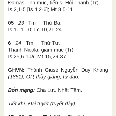
Đamas, linh mục, tiến sĩ Hội Thánh (Tr).
Is 2,1-5
[
Is 4,2-6
]
; Mt 8,5-11.
05
23
Tm
Thứ
Ba
.
Is 11,1-10; Lc 10,21-24
.
6
24
Tm
Thứ
Tư
.
Thánh Nicôla, giám mục (Tr)
Is 25,6-10a;
Mt 15,29-37.
GHVN:
Thánh Giuse Nguyễn Duy Khang
(1861), OP, thầy giảng, tử đạo.
Bổn mạng:
Cha Lưu Nhất Tâm.
Tiết khí: Đại tuyết (tuyết dày).