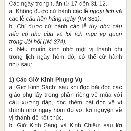
Các ngày trong tuần từ 17 đến 31-12.
a. Không được cử hành các lễ
ngoại lịch
và
các lễ
cầu hồn hằng ngày (IM
381
).
b. Chỉ được cử hành các lễ
tùy nhu cầu
nếu có nhu cầu và lợi ích mục vụ quan
trọng đòi hỏi (IM 374).
c. Nếu muốn kính nhớ một vị thánh ghi
trong lịch ngày hôm đó, có thể cử hành
như sau:
1) Các Giờ Kinh Phụng Vụ
a. Giờ Kinh Sách: sau khi đọc bài đọc các
giáo phụ lấy trong phần riêng về mùa với
câu xướng đáp, đọc thêm bài đọc về vị
thánh nhớ ngày hôm đó với lời nguyện về
vị thánh để kết thúc.
b. Giờ Kinh Sáng và Kinh Chiều: sau lời