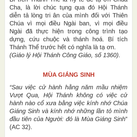
Cha, là lời chúc tụng qua đó Hội Thánh
diễn tả lòng tri ân của mình đối với Thiên
Chúa vì mọi điều Ngài ban, vì mọi điều
Ngài đã thực hiện trong công trình tạo
dựng, cứu chuộc và thánh hoá. Bí tích
Thánh Thể trước hết có nghĩa là tạ ơn.
(Giáo lý Hội Thánh Công Giáo, số 1360).
MÙA GIÁNG SINH
“Sau việc cử hành hằng năm mầu nhiệm
Vượt Qua, Hội Thánh không có việc cử
hành nào cổ xưa bằng việc kính nhớ Chúa
Giáng Sinh và kính nhớ những lần tỏ mình
đầu tiên của Người: đó là Mùa Giáng Sinh
”
(AC 32).