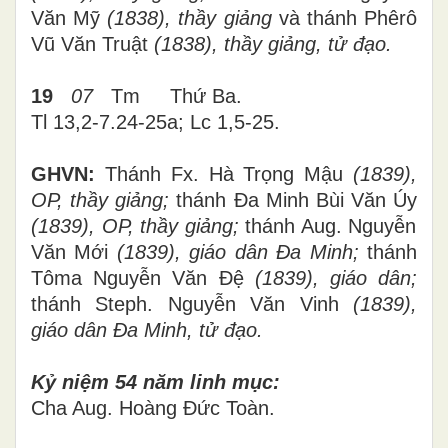
Văn Mỹ
(1838), thầy giảng
và thánh Phêrô
Vũ Văn Truật
(1838), thầy giảng, tử đạo.
19
07
Tm
Thứ
Ba
.
Tl 13,2-7.24-25a; Lc 1,5-25.
GHVN:
Thánh Fx. Hà Trọng Mậu
(1839),
OP, thầy giảng;
thánh Đa Minh Bùi Văn Úy
(1839), OP, thầy giảng;
thánh Aug. Nguyễn
Văn Mới
(1839), giáo dân Đa Minh;
thánh
Tôma Nguyễn Văn Đệ
(1839), giáo dân;
thánh Steph. Nguyễn Văn Vinh
(1839),
giáo dân Đa Minh, tử đạo.
Kỷ niệm 54 năm linh mục:
Cha Aug. Hoàng Đức Toàn.