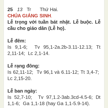
25
13
Tr
Thứ Hai
.
CHÚA GIÁNG SINH
.
Lễ trọng với tuần bát nhật. Lễ buộc. Lễ
cầu cho giáo dân (Lễ họ).
Lễ đêm:
Is 9,1-6; Tv 95,1-2a.2b-3.11-12.13; Tt
2,11-14; Lc 2,1-14.
Lễ rạng đông:
Is 62,11-12; Tv 96,1 và 6.11-12; Tt 3,4-7;
Lc 2,15-20.
Lễ ban ngày:
Is 52,7-10; Tv 97,1.2-3ab.3cd-4.5-6; Dt
1,1-6; Ga 1,1-18 (hay Ga 1,1-5.9-14).