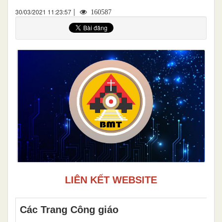
|
30/03/2021 11:23:57
160587
LIÊN KẾT WEBSITE
Các Trang Công giáo