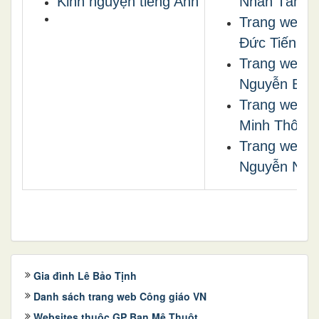
Kinh nguyện tiếng Anh
Nhân Tâm
Trang web L
Đức Tiến
Trang web 
Nguyễn Bá 
Trang web 
Minh Thông
Trang web 
Nguyễn Ngọ
Gia đình Lê Bảo Tịnh
Danh sách trang web Công giáo VN
Websites thuộc GP Ban Mê Thuột