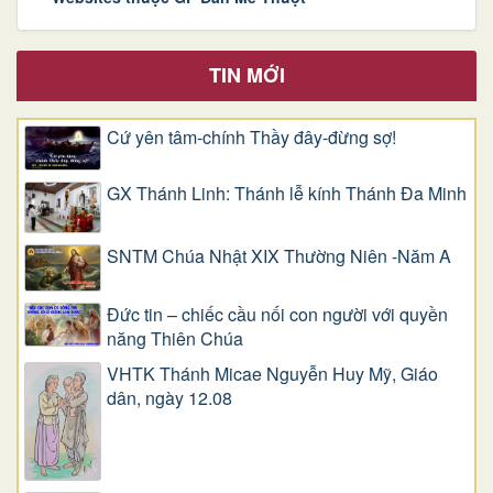
TIN MỚI
Cứ yên tâm-chính Thầy đây-đừng sợ!
GX Thánh Linh: Thánh lễ kính Thánh Đa Minh
SNTM Chúa Nhật XIX Thường Niên -Năm A
Đức tin – chiếc cầu nối con người với quyền
năng Thiên Chúa
VHTK Thánh Micae Nguyễn Huy Mỹ, Giáo
dân, ngày 12.08