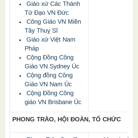
Giáo xứ Các Thánh
Tử Đạo VN Đức
Công Giáo VN Miền
Tây Thuỵ Sĩ
Giáo xứ Việt Nam
Pháp
Cộng Đồng Công
Giáo VN Sydney Úc
Cộng đồng Công
Giáo VN Nam Úc
Cộng Đồng Công
giáo VN Brisbane Úc
PHONG TRÀO, HỘI ĐOÀN, TỔ CHỨC