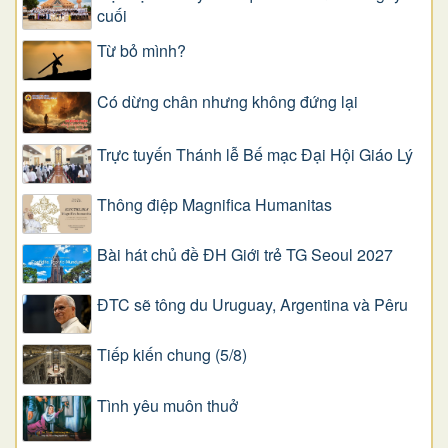
cuối
Từ bỏ mình?
Có dừng chân nhưng không đứng lại
Trực tuyến Thánh lễ Bế mạc Đại Hội Giáo Lý
Thông điệp Magnifica Humanitas
Bài hát chủ đề ĐH Giới trẻ TG Seoul 2027
ĐTC sẽ tông du Uruguay, Argentina và Pêru
Tiếp kiến chung (5/8)
Tình yêu muôn thuở