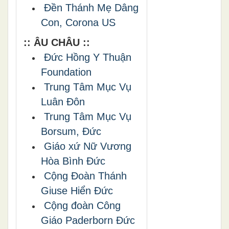
Đền Thánh Mẹ Dâng
Con, Corona US
:: ÂU CHÂU ::
Đức Hồng Y Thuận
Foundation
Trung Tâm Mục Vụ
Luân Đôn
Trung Tâm Mục Vụ
Borsum, Đức
Giáo xứ Nữ Vương
Hòa Bình Đức
Cộng Đoàn Thánh
Giuse Hiển Đức
Cộng đoàn Công
Giáo Paderborn Đức