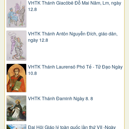
VHTK Thánh Giacôbê Ðỗ Mai Năm, Lm, ngày
12.8
VHTK Thánh Antôn Nguyễn Ðích, giáo dân,
ngày 12.8
VHTK Thánh Laurensô Phó Tế - Tử Đạo Ngày
10.8
VHTK Thánh Đaminh Ngày 8. 8
Đại Hội Giáo lý toàn quốc lần thứ VII -Ngày