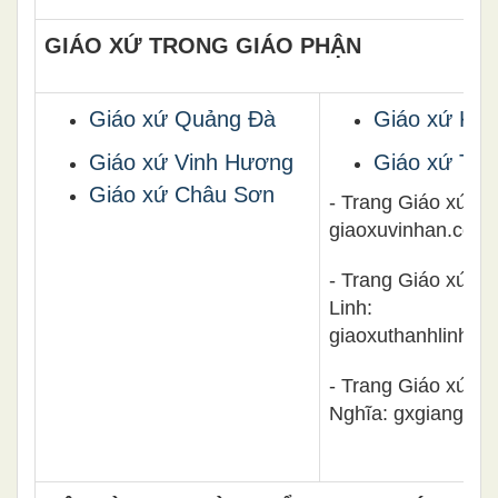
GIÁO XỨ TRONG GIÁO PHẬN
Giáo xứ Quảng Đà
Giáo xứ Kim
Giáo xứ Vinh Hương
Giáo xứ Th
Giáo xứ Châu Sơn
- Trang Giáo xứ Vi
giaoxuvinhan.com
- Trang Giáo xứ T
Linh:
giaoxuthanhlinhbm
- Trang Giáo xứ Gi
Nghĩa: gxgianghia.