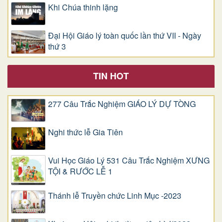
Khi Chúa thinh lặng
Đại Hội Giáo lý toàn quốc lần thứ VII - Ngày
thứ 3
TIN HOT
277 Câu Trắc Nghiệm GIÁO LÝ DỰ TÒNG
Nghi thức lễ Gia Tiên
Vui Học Giáo Lý 531 Câu Trắc Nghiệm XƯNG
TỘI & RƯỚC LỄ 1
Thánh lễ Truyền chức Linh Mục -2023