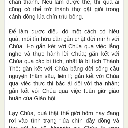
chân thành. Nếu làm được thế, thì quả ai
cũng có thể trở thành thợ gặt giỏi trong
cánh đồng lúa chín trĩu bông.
Để làm được điều đó một cách có hiệu
quả, mỗi tín hữu cần gắn chặt đời mình với
Chúa. Họ gắn kết với Chúa qua việc lắng
nghe và thực hành lời Chúa; gắn kết với
Chúa qua các bí tích, nhất là bí tích Thánh
Thể; gắn kết với Chúa bằng đời sống cầu
nguyện thâm sâu, liên lỉ; gắn kết với Chúa
qua việc thực thi bác ái đối với tha nhân;
gắn kết với Chúa qua việc tuân giữ giáo
huấn của Giáo hội...
Lạy Chúa, quả thật thế giới hôm nay đang
rơi vào tình trạng “lúa chín đầy đồng và
thợ gặt lại ít”. Nguyện xin Chúa thương