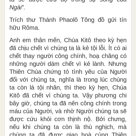
Ngài”.
Trích thư Thánh Phaolô Tông đồ gửi tín
hữu Rôma.
Anh em thân mến, Chúa Kitô theo kỳ hẹn
đã chịu chết vì chúng ta là kẻ tội lỗi. Ít có ai
chết thay người công chính, hoạ chăng có
những người dám chết vì kẻ lành. Nhưng
Thiên Chúa chứng tỏ tình yêu của Người
đối với chúng ta, nghĩa là trong lúc chúng
ta còn là tội nhân, thì theo kỳ hẹn, Chúa
Kitô đã chết vì chúng ta. Vậy phương chi
bây giờ, chúng ta đã nên công chính trong
máu của Người, và nhờ Người chúng ta sẽ
được cứu khỏi cơn thịnh nộ. Bởi chưng,
nếu khi chúng ta còn là thù nghịch, mà
chúng ta đã được giao hoà cùng Thiên