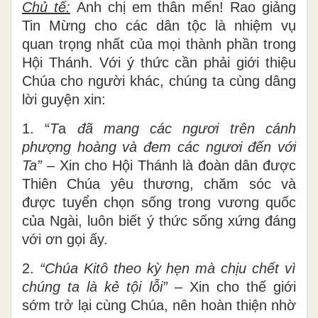
Chủ tế:
Anh chị em thân mến! Rao giảng
Tin Mừng cho các dân tộc là nhiệm vụ
quan trọng nhất của mọi thành phần trong
Hội Thánh. Với ý thức cần phải giới thiệu
Chúa cho người khác, chúng ta cùng dâng
lời guyện xin:
1. “
T
a
đã mang các ngươi trên cánh
phượng hoàng và đem các ngươi đến với
Ta”
–
Xin cho Hội Thánh là đoàn dân được
Thiên Chúa yêu thương, chăm sóc và
được tuyển chọn sống trong vương quốc
của Ngài, luôn biết ý thức sống xứng đáng
với ơn gọi ấy.
2.
“Chúa Kitô theo kỳ hẹn mà chịu chết vì
chúng ta là kẻ tội lỗi”
–
Xin cho thế giới
sớm trở lại cùng Chúa, nên hoàn thiện nhờ