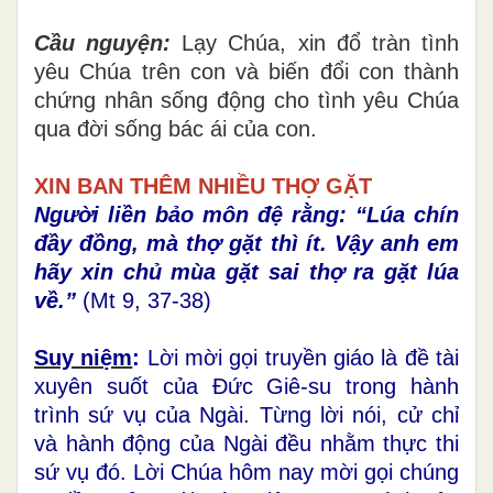
Cầu nguyện:
Lạy Chúa, xin đổ tràn tình
yêu Chúa trên con và biến đổi con thành
chứng nhân sống động cho tình yêu Chúa
qua đời sống bác ái của con.
XIN BAN THÊM NHIỀU THỢ GẶT
Người liền bảo môn đệ rằng: “Lúa chín
đầy đồng, mà thợ gặt thì ít. Vậy anh em
hãy xin chủ mùa gặt sai thợ ra gặt lúa
về.”
(Mt 9, 37-38)
Suy niệm
:
Lời mời gọi truyền giáo là đề tài
xuyên suốt của Đức Giê-su trong hành
trình sứ vụ của Ngài. Từng lời nói, cử chỉ
và hành động của Ngài đều nhằm thực thi
sứ vụ đó. Lời Chúa hôm nay mời gọi chúng