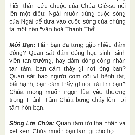
hiến thân cứu chuộc của Chúa Giê-su nói
lên một điều: Ngài muốn dùng cuộc sống
của Ngài để đưa vào cuộc sống của chúng
ta một nền “văn hoá Thánh Thể”.
Mời Bạn:
Hẳn bạn đã từng gặp nhiều đám
đông? Quan sát đám đông học sinh, sinh
viên tan trường, hay đám đông công nhân
tan tầm, bạn cảm thấy gì nơi lòng bạn?
Quan sát bao người còm cõi vì bệnh tật,
bất hạnh, bạn cảm thấy gì nơi trái tim bạn?
Chúa mong muốn ngọn lửa yêu thương
trong Thánh Tâm Chúa bừng cháy lên nơi
tâm hồn bạn.
Sống Lời Chúa:
Quan tâm tới tha nhân và
xét xem Chúa muốn bạn làm gì cho họ.