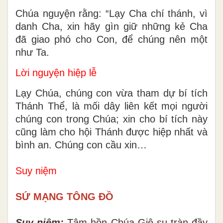
Chúa nguyện rằng: “Lạy Cha chí thánh, vì
danh Cha, xin hãy gìn giữ những kẻ Cha
đã giao phó cho Con, để chúng nên một
như Ta.
Lời nguyện hiệp lễ
Lạy Chúa, chúng con vừa tham dự bí tích
Thánh Thể, là mối dây liên kết mọi người
chúng con trong Chúa; xin cho bí tích này
cũng làm cho hội Thánh được hiệp nhất và
bình an. Chúng con cầu xin…
Suy niệm
SỨ MẠNG TÔNG ĐỒ
Suy niệm:
Tâm hồn Chúa Giê-su tràn đầy