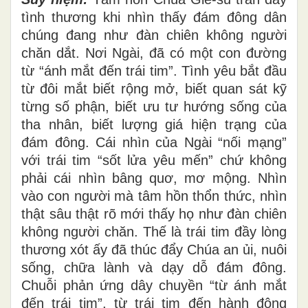
tình thương khi nhìn thấy đám đông dân
chúng đang như đàn chiên không người
chăn dắt. Nơi Ngài, đã có một con đường
từ “ánh mắt đến trái tim”. Tình yêu bắt đầu
từ đôi mắt biết rộng mở, biết quan sát kỹ
từng số phận, biết ưu tư hướng sống của
tha nhân, biết lượng giá hiện trạng của
đám đông. Cái nhìn của Ngài “nối mạng”
với trái tim “sốt lửa yêu mến” chứ không
phải cái nhìn bâng quơ, mơ mộng. Nhìn
vào con người mà tâm hồn thổn thức, nhìn
thật sâu thật rõ mới thấy họ như đàn chiên
không người chăn. Thế là trái tim đầy lòng
thương xót ấy đã thúc đẩy Chúa an ủi, nuôi
sống, chữa lành và dạy dỗ đám đông.
Chuỗi phản ứng dây chuyền “từ ánh mắt
đến trái tim”, từ trái tim đến hành động