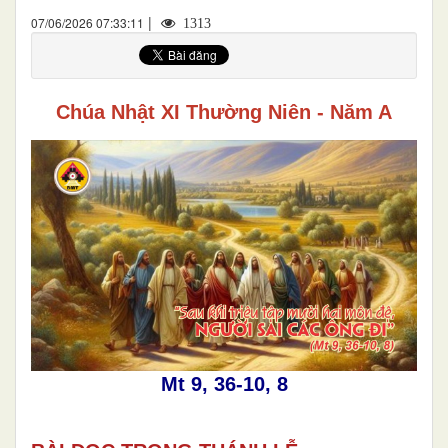
|
07/06/2026 07:33:11
1313
Chúa Nhật XI Thường Niên - Năm A
Mt 9, 36-10, 8