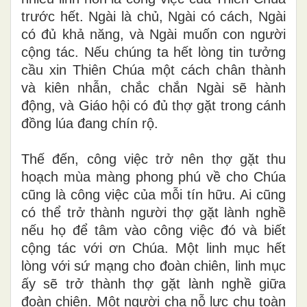
trước hết. Ngài là chủ, Ngài có cách, Ngài
có đủ khả năng, và Ngài muốn con người
cộng tác. Nếu chúng ta hết lòng tin tưởng
cầu xin Thiên Chúa một cách chân thành
và kiên nhẫn, chắc chắn Ngài sẽ hành
động, và Giáo hội có đủ thợ gặt trong cánh
đồng lúa đang chín rộ.
Thế đến, công việc trở nên thợ gặt thu
hoạch mùa màng phong phú về cho Chúa
cũng là công việc của mỗi tín hữu. Ai cũng
có thể trở thành người thợ gặt lành nghề
nếu họ để tâm vào công việc đó và biết
cộng tác với ơn Chúa. Một linh mục hết
lòng với sứ mạng cho đoàn chiên, linh mục
ấy sẽ trở thành thợ gặt lành nghề giữa
đoàn chiên. Một người cha nỗ lực chu toàn