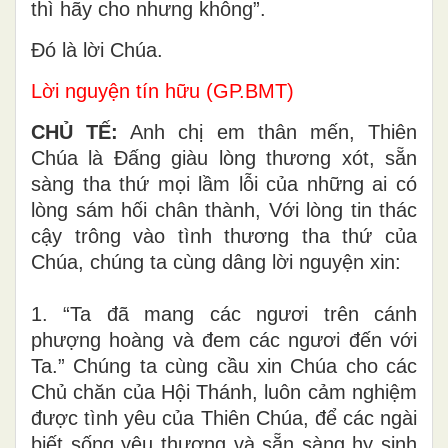
thì hãy cho nhưng không”.
Ðó là lời Chúa.
Lời nguyện tín hữu (GP.BMT)
CHỦ TẾ:
Anh chị em thân mến, Thiên
Chúa là Đấng giàu lòng thương xót, sẵn
sàng tha thứ mọi lầm lỗi của những ai có
lòng sám hối chân thành, Với lòng tin thác
cậy trông vào tình thương tha thứ của
Chúa, chúng ta cùng dâng lời nguyện xin:
1. “Ta đã mang các ngươi trên cánh
phượng hoàng và đem các ngươi đến với
Ta.” Chúng ta cùng cầu xin Chúa cho các
Chủ chăn của Hội Thánh, luôn cảm nghiệm
được tình yêu của Thiên Chúa, để các ngài
biết sống yêu thương và sẵn sàng hy sinh