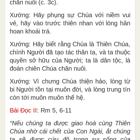
chăn nuôi (c. 3c).
Xướng: Hãy phụng sự Chúa với niềm vui
vẻ, hãy vào trước thiên nhan với lòng hân
hoan khoái trá.
Xướng: Hãy biết rằng Chúa là Thiên Chúa,
chính Người đã tạo tác thân ta, và ta thuộc
quyền sở hữu của Người; ta là dân tộc, là
đoàn chiên Chúa chăn nuôi.
Xướng: Vì chưng Chúa thiện hảo, lòng từ
bi Người tồn tại muôn đời, và lòng trung tín
còn tới muôn muôn thế hệ.
Bài Ðọc II
: Rm 5, 6-11
“Nếu chúng ta được giao hoà cùng Thiên
Chúa nhờ cái chết của Con Ngài, ắt chúng
ta sẽ được cứu độ trong sự sống của