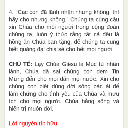
4. “Các con đã lãnh nhận nhưng không, thì
hãy cho nhưng không.” Chúng ta cùng cầu
xin Chúa cho mỗi người trong cộng đoàn
chúng ta, luôn ý thức rằng tất cả đều là
hồng ân Chúa ban tặng, để chúng ta cũng
biết quảng đại chia sẻ cho hết mọi người.
CHỦ TẾ:
Lạy Chúa Giêsu là Mục tử nhân
lành, Chúa đã sai chúng con đem Tin
Mừng đến cho mọi dân mọi nước. Xin cho
chúng con biết dùng đời sống bác ái để
làm chứng cho tình yêu của Chúa và mưu
ích cho mọi người. Chúa hằng sống và
hiển trị muôn đời.
Lời nguyện tín hữu