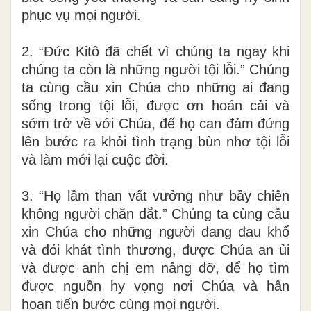
phục vụ mọi người.
2. “Đức Kitô đã chết vì chúng ta ngay khi
chúng ta còn là những người tội lỗi.” Chúng
ta cùng cầu xin Chúa cho những ai đang
sống trong tội lỗi, được ơn hoán cải và
sớm trở về với Chúa, để họ can đảm đứng
lên bước ra khỏi tình trạng bùn nhơ tội lỗi
và làm mới lại cuộc đời.
3. “Họ lầm than vất vưởng như bầy chiên
không người chăn dắt.” Chúng ta cùng cầu
xin Chúa cho những người đang đau khổ
và đói khát tình thương, được Chúa an ủi
và được anh chị em nâng đỡ, để họ tìm
được nguồn hy vọng nơi Chúa và hân
hoan tiến bước cùng mọi người.