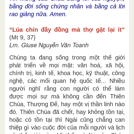
bằng đời sống chứng nhân và bằng cả lời
rao giảng nữa. Amen.
“Lúa chín đầy đồng mà thợ gặt lại ít”
(Mt 9, 37)
Lm. Giuse Nguyễn Văn Toanh
Chúng ta đang sống trong một thế giới
phát triển về mọi mặt: văn hoá, xã hội,
chính trị, kinh tế, khoa học, kỹ thuật, công
nghệ, các mối quan hệ quốc tế... Nhiều
người nghĩ rằng con người có thể làm
được mọi sự mà không cần đến Thiên
Chúa, Thượng Đế, hay một vị thần linh nào
đó. Thiên Chúa đã chết, hay không tồn tại,
hoặc có tồn tại thì Ngài cũng chẳng can
thiệp gì vào cuộc đời của mỗi người và lịch