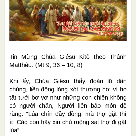
Tin Mừng Chúa Giêsu Kitô theo Thánh
Matthêu. (Mt 9, 36 – 10, 8)
Khi ấy, Chúa Giêsu thấy đoàn lũ dân
chúng, liền động lòng xót thương họ: vì họ
tất tưởi bơ vơ như những con chiên không
có người chăn, Người liền bảo môn đệ
rằng: “Lúa chín đầy đồng, mà thợ gặt thì
ít. Các con hãy xin chủ ruộng sai thợ đi gặt
lúa”.