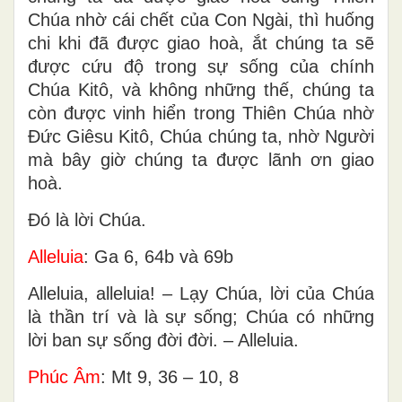
Chúa nhờ cái chết của Con Ngài, thì huống
chi khi đã được giao hoà, ắt chúng ta sẽ
được cứu độ trong sự sống của chính
Chúa Kitô, và không những thế, chúng ta
còn được vinh hiển trong Thiên Chúa nhờ
Ðức Giêsu Kitô, Chúa chúng ta, nhờ Người
mà bây giờ chúng ta được lãnh ơn giao
hoà.
Ðó là lời Chúa.
Alleluia
: Ga 6, 64b và 69b
Alleluia, alleluia! – Lạy Chúa, lời của Chúa
là thần trí và là sự sống; Chúa có những
lời ban sự sống đời đời. – Alleluia.
Phúc Âm
: Mt 9, 36 – 10, 8