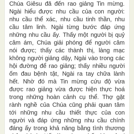
Chúa Giêsu đã đến rao giảng Tin mừng.
Ngài hiểu được nhu cầu của con người:
nhu cầu thể xác, nhu cầu tinh thần, nhu
cầu tâm linh. Ngài từng bước đáp ứng
những nhu cầu ấy. Thấy một người bị quỷ
câm ám, Chúa giải phóng để người câm
nói được; thấy các thành thị, làng mạc
không người giảng dậy, Ngài vào trong các
hội đường để rao giảng; thấy nhiều người
ốm đau bệnh tật, Ngài ra tay chữa lành
hết. Nhờ đó mà Tin mừng cứu độ vừa
được rao giảng vừa được hiện thực hoá
trong những hoàn cảnh cụ thể. Thợ gặt
rành nghề của Chúa cũng phải quan tâm
tới những nhu cầu thiết thực của con
người và đáp ứng những nhu cầu chính
đáng ấy trong khả năng bằng tình thương