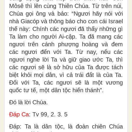
Môsê thì lên cùng Thiên Chúa. Từ trên núi,
Chúa gọi ông và bảo: “Ngươi hãy nói với
nhà Giacóp và thông báo cho con cái Israel
thế này: Chính các ngươi đã thấy những gì
Ta làm cho người Ai-cập. Ta đã mang các
ngươi trên cánh phượng hoàng và đem
các ngươi đến với Ta. Từ nay, nếu các
ngươi nghe lời Ta và giữ giao ước Ta, thì
các ngươi sẽ là sở hữu của Ta được tách
biệt khỏi mọi dân, vì cả trái đất là của Ta.
Ðối với Ta, các ngươi sẽ là một vương
quốc tư tế, một dân tộc hiến thánh”.
Ðó là lời Chúa.
Ðáp Ca
: Tv 99, 2. 3. 5
Ðáp: Ta là dân tộc, là đoàn chiên Chúa