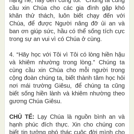
nặng nề, hãy đến cùng tôi.” Chúng ta cùng
cầu xin Chúa cho các gia đình gặp khó
khăn thử thách, luôn biết chạy đến với
Chúa, để được Người nâng đỡ ủi an và
ban ơn giúp sức, hầu có thể sống tích cực
trong sự an vui vì có Chúa ở cùng.
4. “Hãy học với Tôi vì Tôi có lòng hiền hậu
và khiêm nhường trong lòng.” Chúng ta
cùng cầu xin Chúa cho mỗi người trong
cộng đoàn chúng ta, biết thành tâm học hỏi
nơi mái trường Giêsu, để chúng ta cũng
biết sống hiền lành và khiêm nhường theo
gương Chúa Giêsu.
CHỦ TẾ:
Lạy Chúa là nguồn bình an và
hạnh phúc đích thực. Xin cho chúng con
biết tin tưởng phó thác cuộc đời mình cho