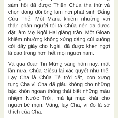
sám hối đã được Thiên Chúa tha thứ và
chọn dòng dõi ông làm nơi phát sinh Đấng
Cứu Thế. Một Maria khiêm nhường với
thân phận người tôi tá Chúa nên đã được
đặt làm Mẹ Ngôi Hai giáng trần. Một Gioan
khiêm nhường không xứng đáng cúi xuống
cởi dây giày cho Ngài, đã được khen ngợi
là cao trong hơn hết mọi người nam.
Và qua đoạn Tin Mừng sáng hôm nay, một
lần nữa, Chúa Giêsu lại xác quyết như thế:
Lạy Cha là Chúa Tể trời đất, con xưng
tụng Cha vì Cha đã giấu không cho những
bậc khôn ngoan thông thái biết những mầu
nhiệm Nước Trời, mà lại mạc khải cho
người bé mọn. Vâng, lạy Cha, vì đó là sở
thích của Cha.