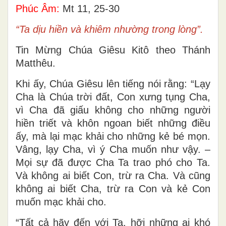
Phúc Âm:
Mt 11, 25-30
“Ta dịu hiền và khiêm nhường trong lòng”.
Tin Mừng Chúa Giêsu Kitô theo Thánh
Matthêu.
Khi ấy, Chúa Giêsu lên tiếng nói rằng: “Lạy
Cha là Chúa trời đất, Con xưng tụng Cha,
vì Cha đã giấu không cho những người
hiền triết và khôn ngoan biết những điều
ấy, mà lại mạc khải cho những kẻ bé mọn.
Vâng, lạy Cha, vì ý Cha muốn như vậy. –
Mọi sự đã được Cha Ta trao phó cho Ta.
Và không ai biết Con, trừ ra Cha. Và cũng
không ai biết Cha, trừ ra Con và kẻ Con
muốn mạc khải cho.
“Tất cả hãy đến với Ta, hỡi những ai khó