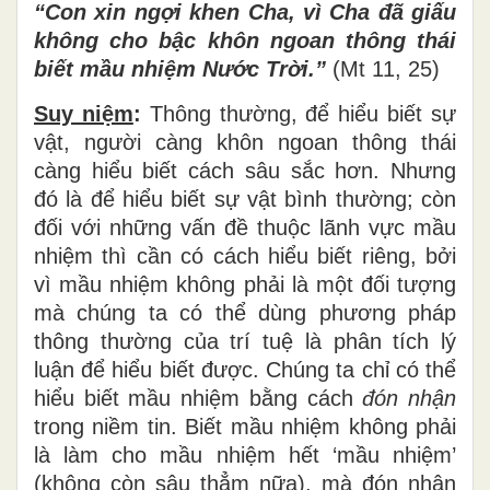
“Con xin ngợi khen Cha, vì Cha đã giấu
không cho bậc khôn ngoan thông thái
biết mầu nhiệm Nước Trời.”
(Mt 11, 25)
Suy niệm
:
Thông thường, để hiểu biết sự
vật, người càng khôn ngoan thông thái
càng hiểu biết cách sâu sắc hơn. Nhưng
đó là để hiểu biết sự vật bình thường; còn
đối với những vấn đề thuộc lãnh vực mầu
nhiệm thì cần có cách hiểu biết riêng, bởi
vì mầu nhiệm không phải là một đối tượng
mà chúng ta có thể dùng phương pháp
thông thường của trí tuệ là phân tích lý
luận để hiểu biết được. Chúng ta chỉ có thể
hiểu biết mầu nhiệm bằng cách
đón nhận
trong niềm tin. Biết mầu nhiệm không phải
là làm cho mầu nhiệm hết ‘mầu nhiệm’
(không còn sâu thẳm nữa), mà đón nhận