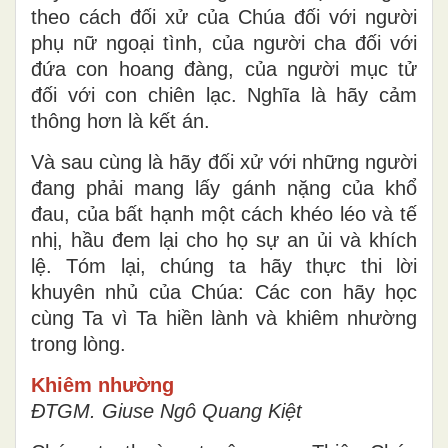
theo cách đối xử của Chúa đối với người
phụ nữ ngoại tình, của người cha đối với
đứa con hoang đàng, của người mục tử
đối với con chiên lạc. Nghĩa là hãy cảm
thông hơn là kết án.
Và sau cùng là hãy đối xử với những người
đang phải mang lấy gánh nặng của khổ
đau, của bất hạnh một cách khéo léo và tế
nhị, hầu đem lại cho họ sự an ủi và khích
lệ. Tóm lại, chúng ta hãy thực thi lời
khuyên nhủ của Chúa: Các con hãy học
cùng Ta vì Ta hiền lành và khiêm nhường
trong lòng.
Khiêm nhường
ĐTGM. Giuse Ngô Quang Kiệt