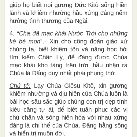
giúp họ biết noi gương Đức Kitô sống hiền
lành và khiêm nhường hầu xứng đáng nếm
hưởng tình thương của Ngài.
4.
“Cha đã mạc khải Nước Trời cho những
kẻ bé mọn
”.- Xin cho cộng đoàn giáo xứ
chúng ta, biết khiêm tôn và năng học hỏi
tìm kiếm Chân Lý, để đáng được Chúa
mạc khải kho tàng trên trời, hầu nhận ra
Chúa là Đấng duy nhất phải phụng thờ.
Chủ tế:
Lạy Chúa Giêsu Kitô, xin gương
khiêm nhường và dịu hiền của Chúa luôn là
bài học sâu sắc giúp chúng con trị dẹp tính
kiêu căng tự ái, để biết tuân phục các vị
chủ chăn và sống hiền hòa với nhau xứng
đáng là chi thể của Chúa, Đấng hằng sống
và hiển trị muôn đời.