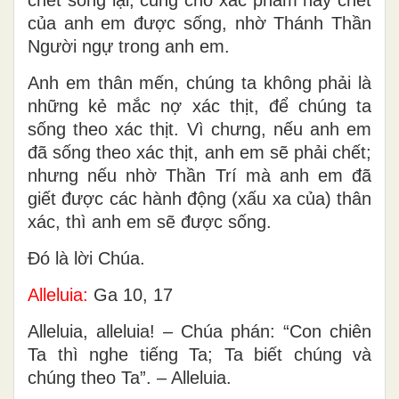
chết sống lại, cũng cho xác phàm hay chết
của anh em được sống, nhờ Thánh Thần
Người ngự trong anh em.
Anh em thân mến, chúng ta không phải là
những kẻ mắc nợ xác thịt, để chúng ta
sống theo xác thịt. Vì chưng, nếu anh em
đã sống theo xác thịt, anh em sẽ phải chết;
nhưng nếu nhờ Thần Trí mà anh em đã
giết được các hành động (xấu xa của) thân
xác, thì anh em sẽ được sống.
Ðó là lời Chúa.
Alleluia:
Ga 10, 17
Alleluia, alleluia! – Chúa phán: “Con chiên
Ta thì nghe tiếng Ta; Ta biết chúng và
chúng theo Ta”. – Alleluia.