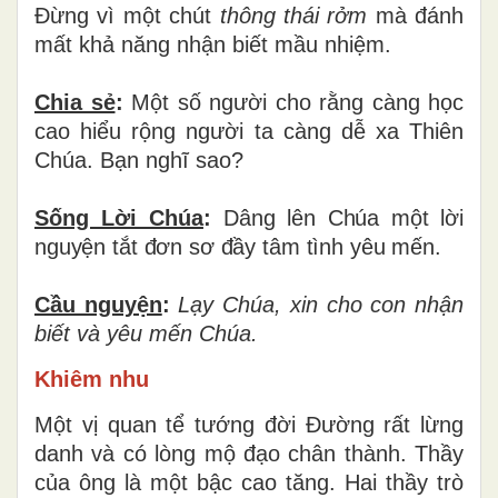
Đừng vì một chút
thông thái rởm
mà đánh
mất khả năng nhận biết mầu nhiệm.
Chia sẻ
:
Một số người cho rằng càng học
cao hiểu rộng người ta càng dễ xa Thiên
Chúa. Bạn nghĩ sao?
Sống Lời Chúa
:
Dâng lên Chúa một lời
nguyện tắt đơn sơ đầy tâm tình yêu mến.
Cầu nguyện
:
Lạy Chúa, xin cho con nhận
biết và yêu mến Chúa.
Khiêm nhu
Một vị quan tể tướng đời Đường rất lừng
danh và có lòng mộ đạo chân thành. Thầy
của ông là một bậc cao tăng. Hai thầy trò