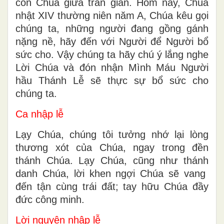
con Chúa giữa trần gian. Hôm nay, Chúa
nhật XIV thường niên năm A, Chúa kêu gọi
chúng ta, những người đang gồng gánh
nặng nề, hãy đến với Người để Người bổ
sức cho. Vậy chúng ta hãy chú ý lắng nghe
Lời Chúa và đón nhận Mình Máu Người
hầu Thánh Lễ sẽ thực sự bổ sức cho
chúng ta.
Ca nhập lễ
Lạy Chúa, chúng tôi tưởng nhớ lại lòng
thương xót của Chúa, ngay trong đền
thánh Chúa. Lạy Chúa, cũng như thánh
danh Chúa, lời khen ngợi Chúa sẽ vang
đến tận cùng trái đất; tay hữu Chúa đầy
đức công minh.
Lời nguyện nhập lễ