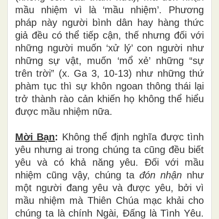
mầu nhiệm vì là ‘mầu nhiệm’. Phương
pháp này người bình dân hay hàng thức
giả đều có thể tiếp cận, thế nhưng đối với
những người muốn ‘xử lý’ con người như
những sự vật, muốn ‘mổ xẻ’ những “sự
trên trời” (x. Ga 3, 10-13) như những thứ
phàm tục thì sự khôn ngoan thông thái lại
trở thành rào cản khiến họ không thể hiểu
được mầu nhiệm nữa.
Mời Bạn
:
Không thể định nghĩa được tình
yêu nhưng ai trong chúng ta cũng đều biết
yêu và có khả năng yêu. Đối với mầu
nhiệm cũng vậy, chúng ta
đón nhận
như
một người đang yêu và được yêu, bởi vì
mầu nhiệm mà Thiên Chúa mạc khải cho
chúng ta là chính Ngài, Đấng là Tình Yêu.