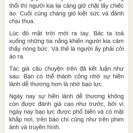
thổi thì người kia lại càng giữ chặt lấy chiếc
áo. Cuối cùng chàng gió kiệt sức và đành
chịu thua.
Lúc đó mặt trời mới ra tay. Bác ta toả
xuống những tia nắng khiến người kia cảm
thấy nóng bức. Và thế là người ấy phải cởi
áo ra.
Tác giả câu chuyện trên đã kết luận như
sau: Bạn có thể thành công nhờ sự hiền
lành dễ thương hơn là nhờ bạo lực.
Ngày nay sự hiền lành dễ thương không
còn được đánh giá cao như trước, bởi vì
ngày nay bạo lực được phổ biến và có mặt
khắp nơi, trên báo chí cũng như trên phim
ảnh và truyền hình.