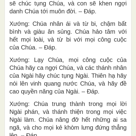
sẽ chúc tụng Chúa, và con sẽ khen ngợi
danh Chúa tới muôn đời. – Ðáp.
Xướng: Chúa nhân ái và từ bi, chậm bất
bình và giàu ân sủng. Chúa hảo tâm với
hết mọi loài, và từ bi với mọi công cuộc
của Chúa. – Ðáp.
Xướng: Lạy Chúa, mọi công cuộc của
Chúa hãy ca ngợi Chúa, và các thánh nhân
của Ngài hãy chúc tụng Ngài. Thiên hạ hãy
nói lên vinh quang nước Chúa, và hãy đề
cao quyền năng của Ngài. – Ðáp.
Xướng: Chúa trung thành trong mọi lời
Ngài phán, và thánh thiện trong mọi việc
Ngài làm. Chúa nâng đỡ hết những ai sa
ngã, và cho mọi kẻ khòm lưng đứng thẳng
lên. – Ðáp.