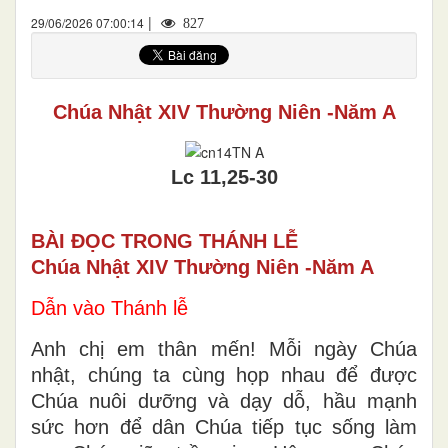
|
29/06/2026 07:00:14
827
Chúa Nhật XIV Thường Niên -Năm A
Lc 11,25-30
BÀI ĐỌC TRONG THÁNH LỄ
Chúa Nhật XIV Thường Niên -Năm A
Dẫn vào Thánh lễ
Anh chị em thân mến! Mỗi ngày Chúa
nhật, chúng ta cùng họp nhau để được
Chúa nuôi dưỡng và dạy dỗ, hầu mạnh
sức hơn để dân Chúa tiếp tục sống làm