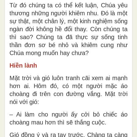
Từ đó chúng ta có thể kết luận, Chúa yêu
thương những người khiêm nhu. Đó là một
sự thật, một chân lý, một kinh nghiệm sống
ngàn đời không hề đổi thay. Còn chúng ta
thì sao? Chúng ta đã thực sự sống tinh
thần đơn sơ bé nhỏ và khiêm cung như
Chúa mong muốn hay chưa?
Hiền lành
Mặt trời và gió luôn tranh cãi xem ai mạnh
hơn ai. Hôm đó, có một người mặc áo
choàng đi trên con đường vắng. Mặt trời
nói với gió:
– Ai làm cho người ấy cởi bỏ chiếc áo
choàng mau hơn thì sẽ thắng cuộc.
Gió đồng ý và ra tay trước. Chàng ta càng