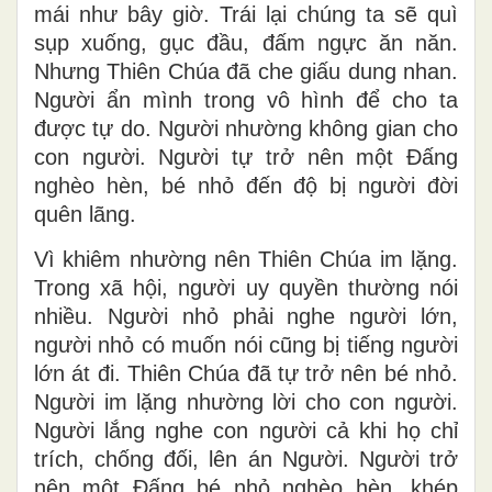
mái như bây giờ. Trái lại chúng ta sẽ quì
sụp xuống, gục đầu, đấm ngực ăn năn.
Nhưng Thiên Chúa đã che giấu dung nhan.
Người ẩn mình trong vô hình để cho ta
được tự do. Người nhường không gian cho
con người. Người tự trở nên một Đấng
nghèo hèn, bé nhỏ đến độ bị người đời
quên lãng.
Vì khiêm nhường nên Thiên Chúa im lặng.
Trong xã hội, người uy quyền thường nói
nhiều. Người nhỏ phải nghe người lớn,
người nhỏ có muốn nói cũng bị tiếng người
lớn át đi. Thiên Chúa đã tự trở nên bé nhỏ.
Người im lặng nhường lời cho con người.
Người lắng nghe con người cả khi họ chỉ
trích, chống đối, lên án Người. Người trở
nên một Đấng bé nhỏ nghèo hèn, khép