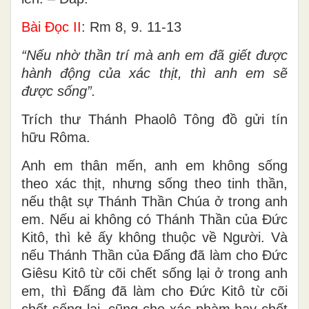
Bài Ðọc II
: Rm 8, 9. 11-13
“Nếu nhờ thần trí mà anh em đã giết được
hành động của xác thịt, thì anh em sẽ
được sống”.
Trích thư Thánh Phaolô Tông đồ gửi tín
hữu Rôma.
Anh em thân mến, anh em không sống
theo xác thịt, nhưng sống theo tinh thần,
nếu thật sự Thánh Thần Chúa ở trong anh
em. Nếu ai không có Thánh Thần của Ðức
Kitô, thì kẻ ấy không thuộc về Người. Và
nếu Thánh Thần của Ðấng đã làm cho Ðức
Giêsu Kitô từ cõi chết sống lại ở trong anh
em, thì Ðấng đã làm cho Ðức Kitô từ cõi