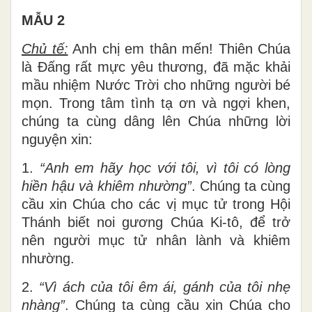
MẪU 2
Chủ tế:
Anh chị em thân mến! Thiên Chúa
là Đấng rất mực yêu thương, đã mặc khải
mầu nhiệm Nước Trời cho những người bé
mọn. Trong tâm tình tạ ơn và ngợi khen,
chúng ta cùng dâng lên Chúa những lời
nguyện xin:
1.
“Anh em hãy học với tôi, vì tôi có lòng
hiền hậu và khiêm nhường”
. Chúng ta cùng
cầu xin Chúa cho các vị mục tử trong Hội
Thánh biết noi gương Chúa Ki-tô, để trở
nên người mục tử nhân lành và khiêm
nhường.
2.
“
Vì ách của tôi êm ái, gánh của tôi nhẹ
nhàng”
. Chúng ta cùng cầu xin Chúa cho