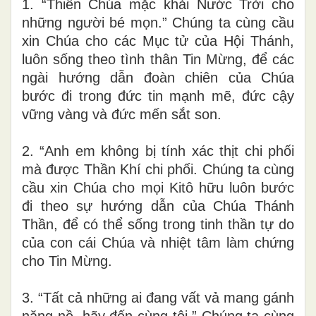
1. “Thiên Chúa mặc khải Nước Trời cho
những người bé mọn.” Chúng ta cùng cầu
xin Chúa cho các Mục tử của Hội Thánh,
luôn sống theo tình thân Tin Mừng, để các
ngài hướng dẫn đoàn chiên của Chúa
bước đi trong đức tin mạnh mẽ, đức cậy
vững vàng và đức mến sắt son.
2. “Anh em không bị tính xác thịt chi phối
mà được Thần Khí chi phối. Chúng ta cùng
cầu xin Chúa cho mọi Kitô hữu luôn bước
đi theo sự hướng dẫn của Chúa Thánh
Thần, để có thể sống trong tinh thần tự do
của con cái Chúa và nhiệt tâm làm chứng
cho Tin Mừng.
3. “Tất cả những ai đang vất vả mang gánh