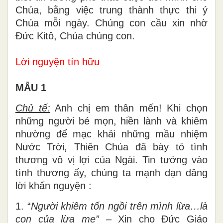
Chúa, bằng việc trung thành thực thi ý
Chúa mỗi ngày. Chúng con cầu xin nhờ
Đức Kitô, Chúa chúng con.
Lời nguyện tín hữu
MẪU 1
Chủ tế:
Anh chị em thân mến! Khi chọn
những người bé mọn, hiền lành và khiêm
nhường để mạc khải những mầu nhiệm
Nước Trời, Thiên Chúa đã bày tỏ tình
thương vô vị lợi của Ngài. Tin tưởng vào
tình thương ấy, chúng ta mạnh dạn dâng
lời khẩn nguyện :
1. “
Người khiêm tốn ngồi trên mình lừa…là
con của lừa mẹ”
– Xin cho Đức Giáo