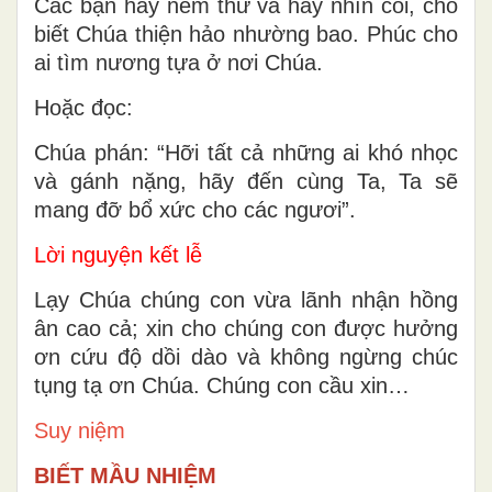
Các bạn hãy nếm thử và hãy nhìn coi, cho
biết Chúa thiện hảo nhường bao. Phúc cho
ai tìm nương tựa ở nơi Chúa.
Hoặc đọc:
Chúa phán: “Hỡi tất cả những ai khó nhọc
và gánh nặng, hãy đến cùng Ta, Ta sẽ
mang đỡ bổ xức cho các ngươi”.
Lời nguyện kết lễ
Lạy Chúa chúng con vừa lãnh nhận hồng
ân cao cả; xin cho chúng con được hưởng
ơn cứu độ dồi dào và không ngừng chúc
tụng tạ ơn Chúa. Chúng con cầu xin…
Suy niệm
BIẾT MẦU NHIỆM