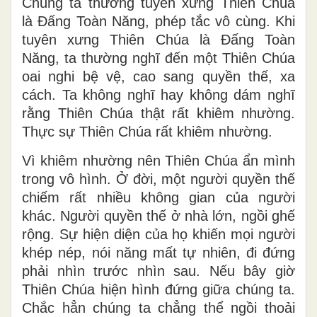
Chúng ta thường tuyên xưng Thiên Chúa
là Đấng Toàn Năng, phép tắc vô cùng. Khi
tuyên xưng Thiên Chúa là Đấng Toàn
Năng, ta thường nghĩ đến một Thiên Chúa
oai nghi bệ vệ, cao sang quyền thế, xa
cách. Ta không nghĩ hay không dám nghĩ
rằng Thiên Chúa thật rất khiêm nhường.
Thực sự Thiên Chúa rất khiêm nhường.
Vì khiêm nhường nên Thiên Chúa ẩn mình
trong vô hình. Ở đời, một người quyền thế
chiếm rất nhiều không gian của người
khác. Người quyền thế ở nhà lớn, ngồi ghế
rộng. Sự hiện diện của họ khiến mọi người
khép nép, nói năng mất tự nhiên, đi đứng
phải nhìn trước nhìn sau. Nếu bây giờ
Thiên Chúa hiện hình đứng giữa chúng ta.
Chắc hẳn chúng ta chẳng thể ngồi thoải