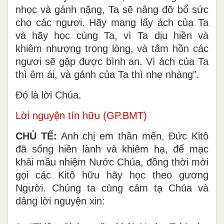
nhọc và gánh nặng, Ta sẽ nâng đỡ bổ sức
cho các ngươi. Hãy mang lấy ách của Ta
và hãy học cùng Ta, vì Ta dịu hiền và
khiêm nhượng trong lòng, và tâm hồn các
ngươi sẽ gặp được bình an. Vì ách của Ta
thì êm ái, và gánh của Ta thì nhẹ nhàng”.
Ðó là lời Chúa.
Lời nguyện tín hữu (GP.BMT)
CHỦ TẾ:
Anh chị em thân mến, Đức Kitô
đã sống hiền lành và khiêm hạ, để mạc
khải mầu nhiệm Nước Chúa, đồng thời mời
gọi các Kitô hữu hãy học theo gương
Người. Chúng ta cùng cảm tạ Chúa và
dâng lời nguyện xin: