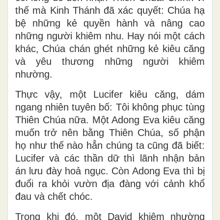
thế mà Kinh Thánh đã xác quyết: Chúa hạ
bệ những kẻ quyền hành và nâng cao
những người khiêm nhu. Hay nói một cách
khác, Chúa chán ghét những kẻ kiêu căng
và yêu thương những người khiêm
nhường.
Thực vậy, một Lucifer kiêu căng, dám
ngang nhiên tuyên bố: Tôi không phục tùng
Thiên Chúa nữa. Một Adong Eva kiêu căng
muốn trở nên bằng Thiên Chúa, số phận
họ như thế nào hẳn chúng ta cũng đã biết:
Lucifer và các thần dữ thì lãnh nhận bản
án lưu đày hoả ngục. Còn Adong Eva thì bị
đuổi ra khỏi vườn địa đàng với cảnh khổ
đau và chết chóc.
Trong khi đó, một David khiêm nhường