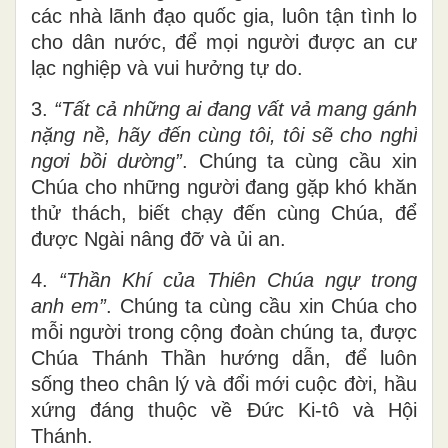
các nhà lãnh đạo quốc gia, luôn tận tình lo
cho dân nước, để mọi người được an cư
lạc nghiệp và vui hưởng tự do.
3.
“Tất cả những ai đang vất vả mang gánh
nặng nề, hãy đến cùng tôi, tôi sẽ cho nghỉ
ngơi bồi dường”
. Chúng ta cùng cầu xin
Chúa cho những người đang gặp khó khăn
thử thách, biết chạy đến cùng Chúa, để
được Ngài nâng đỡ và ủi an.
4.
“Thần Khí của Thiên Chúa ngự trong
anh em”
. Chúng ta cùng cầu xin Chúa cho
mỗi người trong cộng đoàn chúng ta, được
Chúa Thánh Thần hướng dẫn, để luôn
sống theo chân lý và đổi mới cuộc đời, hầu
xứng đáng thuộc về Đức Ki-tô và Hội
Thánh.