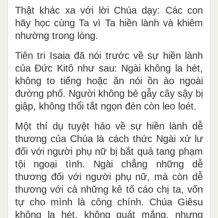
Thật khác xa với lời Chúa dạy: Các con
hãy học cùng Ta vì Ta hiền lành và khiêm
nhường trong lòng.
Tiên tri Isaia đã nói trước về sự hiền lành
của Đức Kitô như sau: Ngài không la hét,
không to tiếng hoặc ăn nói ồn ào ngoài
đường phố. Người không bẻ gẫy cây sậy bị
giập, không thổi tắt ngọn đèn còn leo loét.
Một thí dụ tuyệt hảo về sự hiền lành dễ
thương của Chúa là cách thức Ngài xử lư
đối với người phụ nữ bị bắt quả tang phạm
tội ngoại tình. Ngài chẳng những dễ
thương đối với người phụ nữ, mà còn dễ
thương với cả những kẻ tố cáo chị ta, vốn
tự cho mình là công chính. Chúa Giêsu
không la hét, không quát mắng, nhưng