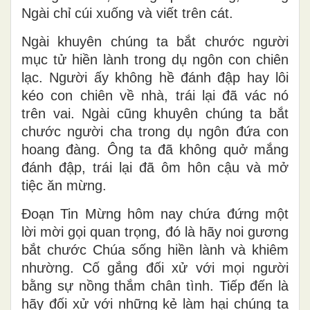
Ngài chỉ cúi xuống và viết trên cát.
Ngài khuyên chúng ta bắt chước người
mục tử hiền lành trong dụ ngôn con chiên
lạc. Người ấy không hề đánh đập hay lôi
kéo con chiên về nhà, trái lại đã vác nó
trên vai. Ngài cũng khuyên chúng ta bắt
chước người cha trong dụ ngôn đứa con
hoang đàng. Ông ta đã không quở mắng
đánh đập, trái lại đã ôm hôn cậu và mở
tiệc ăn mừng.
Đoạn Tin Mừng hôm nay chứa đứng một
lời mời gọi quan trọng, đó là hãy noi gương
bắt chước Chúa sống hiền lành và khiêm
nhường. Cố gắng đối xử với mọi người
bằng sự nồng thắm chân tình. Tiếp đến là
hãy đối xử với những kẻ làm hại chúng ta