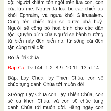
độ; Người khiêm tốn ngồi trên lừa con, con
của lừa mẹ. Người đã loại bỏ các chiến xa
khỏi Ephraim, và ngựa khỏi Giêrusalem.
Cung tên chiến trận sẽ được phá huỷ.
Người sẽ công bố hoà bình cho các dân
tộc. Quyền bính của Người sẽ bành trướng
từ biển này đến biển nọ, từ sông cái đến
tận cùng trái đất”.
Ðó là lời Chúa.
Ðáp Ca
: Tv 144, 1-2. 8-9. 10-11. 13cd-14
Ðáp: Lạy Chúa, lạy Thiên Chúa, con sẽ
chúc tụng danh Chúa tới muôn đời
Xướng: Lạy Chúa con, lạy Thiên Chúa, con
sẽ ca khen Chúa, và con sẽ chúc tụng
danh Chúa tới muôn đời. Hằng ngày con