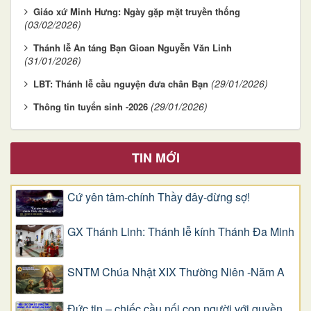
Giáo xứ Minh Hưng: Ngày gặp mặt truyền thống
(03/02/2026)
Thánh lễ An táng Bạn Gioan Nguyễn Văn Linh
(31/01/2026)
(29/01/2026)
LBT: Thánh lễ cầu nguyện đưa chân Bạn
(29/01/2026)
Thông tin tuyển sinh -2026
TIN MỚI
Cứ yên tâm-chính Thầy đây-đừng sợ!
GX Thánh Linh: Thánh lễ kính Thánh Đa Minh
SNTM Chúa Nhật XIX Thường Niên -Năm A
Đức tin – chiếc cầu nối con người với quyền