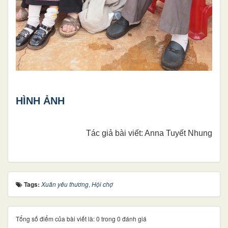
HÌNH ẢNH
Tác giả bài viết: Anna Tuyết Nhung
Tags:
Xuân yêu thương
,
Hội chợ
Tổng số điểm của bài viết là: 0 trong 0 đánh giá