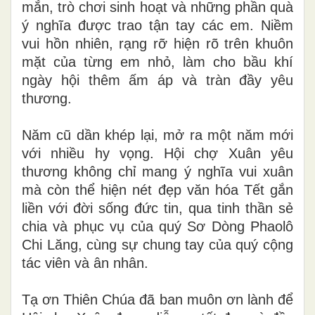
mắn, trò chơi sinh hoạt và những phần quà
ý nghĩa được trao tận tay các em. Niềm
vui hồn nhiên, rạng rỡ hiện rõ trên khuôn
mặt của từng em nhỏ, làm cho bầu khí
ngày hội thêm ấm áp và tràn đầy yêu
thương.
Năm cũ dần khép lại, mở ra một năm mới
với nhiều hy vọng. Hội chợ Xuân yêu
thương không chỉ mang ý nghĩa vui xuân
mà còn thể hiện nét đẹp văn hóa Tết gắn
liền với đời sống đức tin, qua tinh thần sẻ
chia và phục vụ của quý Sơ Dòng Phaolô
Chi Lăng, cùng sự chung tay của quý cộng
tác viên và ân nhân.
Tạ ơn Thiên Chúa đã ban muôn ơn lành để