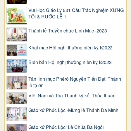
Vui Học Giáo Lý 531 Câu Trắc Nghiệm XƯNG
TỘI & RƯỚC LỄ 1
Thánh lễ Truyền chức Linh Mục -2023
Khai mạc Hội nghị thường niên kỳ I/2023
Biên bản Hội nghị thường niên kỳ I/2023
Tân linh mục Phêrô Nguyễn Tiến Đạt: Thánh
lễ tạ ơn
Việt Nam và Tòa Thánh ký kết Thỏa thuận
Giáo xứ Phúc Lộc -Mừng lễ Thánh Đa Minh
Giáo xứ Phúc Lộc: Lễ Chúa Ba Ngôi