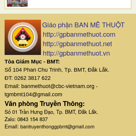
Giáo phận BAN MÊ THUỘT
http://gpbanmethuot.com
http://gpbanmethuot.net
http://gpbanmethuot.vn
Tòa Giám Mục - BMT:
Số 104 Phan Chu Trinh, Tp. BMT, Đắk Lắk.
ĐT: 0262 3817 622
Email: banmethuot@cbc-vietnam.org -
tgmbmt104@gmail.com
Văn phòng Truyền Thông:
Số 01 Trần Hưng Đạo, Tp. BMT, Đắk Lắk.
Zalo: 0843 154 837
Email:
bantruyenthonggpbmt@gmail.com