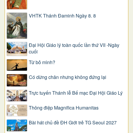
VHTK Thánh Đaminh Ngày 8. 8
Đại Hội Giáo lý toàn quốc lần thứ VII -Ngày
cuối
Từ bỏ mình?
Có dừng chân nhưng không đứng lại
Trực tuyến Thánh lễ Bế mạc Đại Hội Giáo Lý
Thông điệp Magnifica Humanitas
Bài hát chủ đề ĐH Giới trẻ TG Seoul 2027