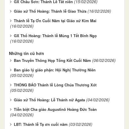
(15/02/2026)
GX Châu Sơn: Thánh Lễ Tất niên
(16/02/2026)
Giáo xứ Thổ Hoàng: Thánh lễ Giao Thừa
Thánh lễ Tạ Ơn Cuối Năm tại Giáo xứ Kim Mai
(16/02/2026)
GX Thổ Hoàng: Thánh lễ Mùng 1 Tết Bính Ngọ
(16/02/2026)
Những tin cũ hơn
(06/02/2026)
Ban Truyền Thông Họp Tổng Kết Cuối Năm
Ban giáo lý giáo phận: Hội Nghị Thường Niên
(05/02/2026)
THÔNG BÁO Thánh lễ Lòng Chúa Thương Xót
(05/02/2026)
(04/02/2026)
Giáo xứ Thổ Hoàng: Lễ Thánh nữ Agata
Tiễn biệt Cha giáo Augustinô Hoàng Đức Toàn
(04/02/2026)
(03/02/2026)
LBT: Thánh lễ Tạ ơn cuối năm