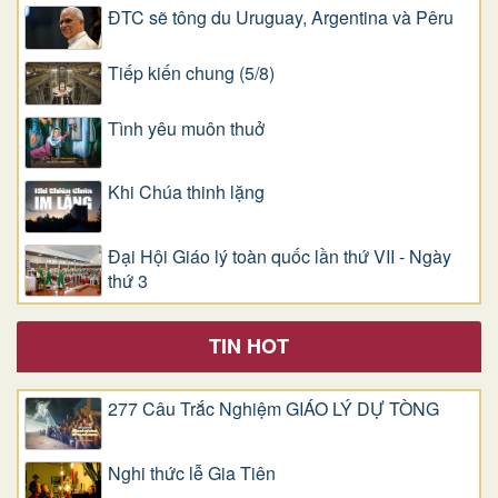
ĐTC sẽ tông du Uruguay, Argentina và Pêru
Tiếp kiến chung (5/8)
Tình yêu muôn thuở
Khi Chúa thinh lặng
Đại Hội Giáo lý toàn quốc lần thứ VII - Ngày
thứ 3
TIN HOT
277 Câu Trắc Nghiệm GIÁO LÝ DỰ TÒNG
Nghi thức lễ Gia Tiên