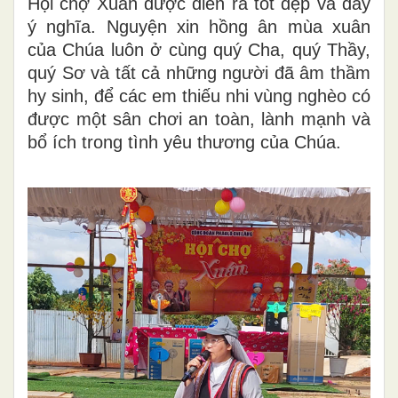
Hội chợ Xuân được diễn ra tốt đẹp và đầy
ý nghĩa. Nguyện xin hồng ân mùa xuân
của Chúa luôn ở cùng quý Cha, quý Thầy,
quý Sơ và tất cả những người đã âm thầm
hy sinh, để các em thiếu nhi vùng nghèo có
được một sân chơi an toàn, lành mạnh và
bổ ích trong tình yêu thương của Chúa.