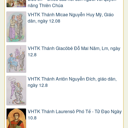
năng Thiên Chúa
VHTK Thánh Micae Nguyễn Huy Mỹ, Giáo
dân, ngày 12.08
VHTK Thánh Giacôbê Ðỗ Mai Năm, Lm, ngày
12.8
VHTK Thánh Antôn Nguyễn Ðích, giáo dân,
ngày 12.8
VHTK Thánh Laurensô Phó Tế - Tử Đạo Ngày
10.8