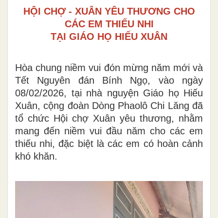
HỘI CHỢ - XUÂN YÊU THƯƠNG CHO
CÁC EM THIẾU NHI
TẠI GIÁO HỌ HIẾU XUÂN
Hòa chung niềm vui đón mừng năm mới và
Tết Nguyên đán Bính Ngọ, vào ngày
08/02/2026, tại nhà nguyện Giáo họ Hiếu
Xuân, cộng đoàn Dòng Phaolô Chi Lăng đã
tổ chức Hội chợ Xuân yêu thương, nhằm
mang đến niềm vui đầu năm cho các em
thiếu nhi, đặc biệt là các em có hoàn cảnh
khó khăn.