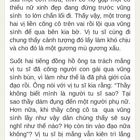
thiếu nữ xinh đẹp đang đứng trước vũng
sình to lớn chắn lối đi. Thấy vậy, một trong
hai vị liền cõng cô trên vai rồi lội qua vũng
sình để qua bên kia bờ. Vị tu sĩ cùng đi
chung thấy cảnh tượng đó lấy làm khó chịu
và cho đó là một gương mù gương xấu.
Suốt hai tiếng đồng hồ ông ta trách mắng
vị tu sĩ đã cõng người con gái qua vũng
sình bùn, vì làm như thế là đã phá giới của
đạo rồi. Ông nói với vị tu sĩ kia rằng: “Thầy
không biết mình là người tu sĩ sao? Tại
sao thầy dám đụng đến một người phụ nữ.
Hơn nữa, khi thầy cõng cô ta qua vũng
sình lầy như vậy dân chúng thấy sẽ suy
nghĩ như thế nào? Họ còn tin vào đạo nữa
không”? Vị tu sĩ bị mắng vẫn kiên trì lắng