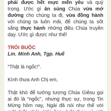
phải được hết mực mến yêu
và quý
trọng. Ước gì
ân sủng
Chúa
vừa mở
đường
cho chúng ta đi,
vừa đồng hành
với chúng ta luôn mãi, để chúng ta sốt
sắng
thực hành
những điều Chúa truyền
dạy. Ước gì được như thế!
TRÓI BUỘC
Lm. Minh Anh, Tgp. Huế
“Thật là ngốc!”.
Kính thưa Anh Chị em,
Thật khó để tưởng tượng Chúa Giêsu gọi
ai đó là “ngốc”, nhưng thực sự, trong Tin
Mừng hôm nay, Ngài đã nói như thế với