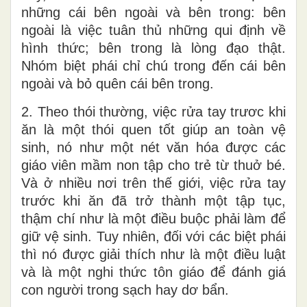
những cái bên ngoài và bên trong: bên
ngoài là việc tuân thủ những qui định về
hình thức; bên trong là lòng đạo thật.
Nhóm biệt phái chỉ chú trong đến cái bên
ngoài và bỏ quên cái bên trong.
2. Theo thói thường, việc rửa tay trươc khi
ăn là một thói quen tốt giúp an toàn vệ
sinh, nó như một nét văn hóa được các
giáo viên mầm non tập cho trẻ từ thuở bé.
Và ở nhiều nơi trên thế giới, việc rửa tay
trước khi ăn đã trở thành một tập tục,
thậm chí như là một điều buộc phải làm để
giữ vệ sinh. Tuy nhiên, đối với các biệt phái
thì nó được giải thích như là một điều luật
và là một nghi thức tôn giáo để đánh giá
con người trong sạch hay dơ bẩn.