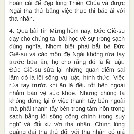
hoán cải để đẹp lòng Thiên Chúa và được
Ngài tha thứ bằng việc thực thi bác ái với
tha nhân.
4. Qua bài Tin Mừng hôm nay, Đức Giê-su
dạy cho chúng ta bài học về sự trong sạch
đúng nghĩa. Nhóm biệt phái bắt bẻ Đức
Giê-su và các môn đệ Ngài không rửa tay
trước bữa ăn, họ cho rằng đó là lề luật.
Đức Giê-su sửa lại những quan điểm sai
lầm đó là lối sống vụ luật, hình thức. Việc
rửa tay trước khi ăn là đều tốt bên ngoài
nhằm bảo vệ sức khỏe. Nhưng chúng ta
không dừng lại ở việc thanh tẩy bên ngoài
mà phải thanh tẩy bên trong tâm hồn trong
sạch bằng lối sống công chính trong suy
nghĩ và đối xử với tha nhân. Chính lòng
quảng đại tha thứ đối với tha nhân có giá