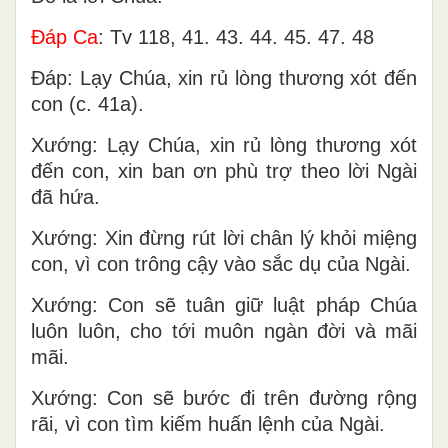
Ðáp Ca
: Tv 118, 41. 43. 44. 45. 47. 48
Ðáp: Lạy Chúa, xin rủ lòng thương xót đến
con (c. 41a).
Xướng: Lạy Chúa, xin rủ lòng thương xót
đến con, xin ban ơn phù trợ theo lời Ngài
đã hứa.
Xướng: Xin đừng rút lời chân lý khỏi miệng
con, vì con trông cậy vào sắc dụ của Ngài.
Xướng: Con sẽ tuân giữ luật pháp Chúa
luôn luôn, cho tới muôn ngàn đời và mãi
mãi.
Xướng: Con sẽ bước đi trên đường rộng
rãi, vì con tìm kiếm huấn lệnh của Ngài.