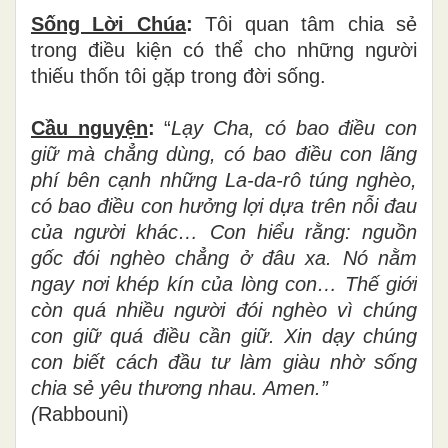
Sống Lời Chúa
:
Tôi quan tâm chia sẻ
trong điều kiện có thể cho những người
thiếu thốn tôi gặp trong đời sống.
Cầu nguyện
:
“
Lạy Cha, có bao điều con
giữ mà chẳng dùng, có bao điều con lãng
phí bên cạnh những La-da-rô túng nghèo,
có bao điều con hưởng lợi dựa trên nỗi đau
của người khác…
Con hiểu rằng: nguồn
gốc đói nghèo chẳng ở đâu xa. Nó nằm
ngay nơi khép kín của lòng con… Thế giới
còn quá nhiều người đói nghèo vì chúng
con giữ quá điều cần giữ. Xin dạy chúng
con biết cách đầu tư làm giàu nhờ sống
chia sẻ yêu thương nhau. Amen.”
(
Rabbouni)