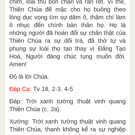
chim, loài thú bốn chân và rắn rết. Vì thế,
Thiên Chúa để mặc cho họ buông theo
lòng dục vọng tìm sự dâm ô, thậm chí làm
ô nhục đến chính bản thân họ. Họ là
những người đã hoán đổi sự chân thật của
Thiên Chúa ra sự dối trá, đã thờ tự và
phụng sự loài thọ tạo thay vì Ðấng Tạo
Hoá, Người đáng chúc tụng muôn đời.
Amen!
Ðó là lời Chúa.
Ðáp Ca:
Tv 18, 2-3. 4-5
Ðáp: Trời xanh tường thuật vinh quang
Thiên Chúa (c. 2a).
Xướng: Trời xanh tường thuật vinh quang
Thiên Chúa, thanh không kể ra sự nghiệp