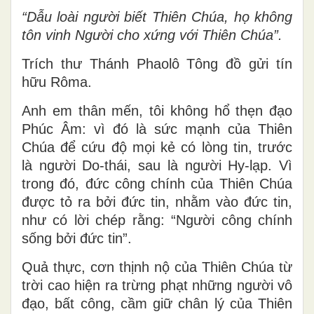
“Dẫu loài người biết Thiên Chúa, họ không
tôn vinh Người cho xứng với Thiên Chúa”.
Trích thư Thánh Phaolô Tông đồ gửi tín
hữu Rôma.
Anh em thân mến, tôi không hổ thẹn đạo
Phúc Âm: vì đó là sức mạnh của Thiên
Chúa để cứu độ mọi kẻ có lòng tin, trước
là người Do-thái, sau là người Hy-lạp. Vì
trong đó, đức công chính của Thiên Chúa
được tỏ ra bởi đức tin, nhằm vào đức tin,
như có lời chép rằng: “Người công chính
sống bởi đức tin”.
Quả thực, cơn thịnh nộ của Thiên Chúa từ
trời cao hiện ra trừng phạt những người vô
đạo, bất công, cầm giữ chân lý của Thiên