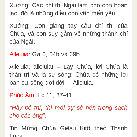
Xướng: Các chỉ thị Ngài làm cho con hoan
lạc, đó là những điều con vẫn mến yêu.
Xướng: Con giang tay cầu chỉ thị của
Chúa, và con suy gẫm về những thánh chỉ
của Ngài.
Alleluia
: Ga 6, 64b và 69b
Alleluia, alleluia! – Lạy Chúa, lời Chúa là
thần trí và là sự sống; Chúa có những lời
ban sự sống đời đời. – Alleluia.
Phúc Âm
: Lc 11, 37-41
“Hãy bố thí, thì mọi sự sẽ nên trong sạch
cho các ông”.
Tin Mừng Chúa Giêsu Kitô theo Thánh
Luca.