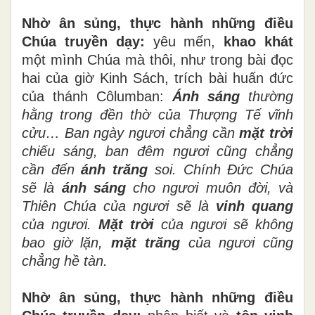
Nhờ ân sủng, thực hành những điều
Chúa truyền dạy:
yêu mến,
khao khát
một mình Chúa mà thôi, như trong bài đọc
hai của giờ Kinh Sách, trích bài huấn đức
của thánh Côlumban:
Ánh sáng
thường
hằng trong đền thờ của Thượng Tế vĩnh
cửu… Ban ngày ngươi chẳng cần
mặt trời
chiếu sáng, ban đêm ngươi cũng chẳng
cần đến
ánh trăng
soi. Chính Đức Chúa
sẽ là
ánh sáng
cho ngươi muôn đời, và
Thiên Chúa của ngươi sẽ là
vinh quang
của ngươi.
Mặt trời
của ngươi sẽ không
bao giờ lặn,
mặt trăng
của ngươi cũng
chẳng hề tàn.
Nhờ ân sủng, thực hành những điều