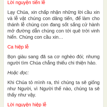
Lời nguyện tiến lễ
Lạy Chúa, xin chấp nhận những lời cầu xin
và lễ vật chúng con dâng tiến, để làm cho
thánh lễ chúng con đang sốt sắng cử hành
mở đường dẫn chúng con tới quê trời vinh
hiển. Chúng con cầu xin…
Ca hiệp lễ
Bọn giàu sang đã sa cơ nghèo đói; nhưng
người tìm Chúa chẳng thiếu chi thiện hảo.
Hoặc đọc:
Khi Chúa tỏ mình ra, thì chúng ta sẽ giống
như Người, vì Người thế nào, chúng ta sẽ
thấy như vậy.
Lời nguyện hiệp lễ