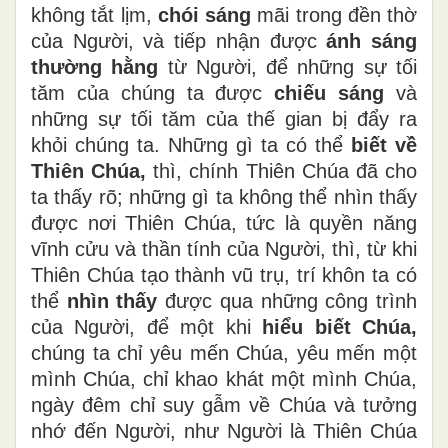
không tắt lịm,
chói sáng
mãi trong đền thờ
của Người, và tiếp nhận được
ánh sáng
thường hằng
từ Người, để những sự tối
tăm của chúng ta được
chiếu sáng
và
những sự tối tăm của thế gian bị đẩy ra
khỏi chúng ta. Những gì ta có thể
biết về
Thiên Chúa,
thì, chính Thiên Chúa đã cho
ta thấy rõ; những gì ta không thể nhìn thấy
được nơi Thiên Chúa, tức là quyền năng
vĩnh cửu và thần tính của Người, thì, từ khi
Thiên Chúa tạo thành vũ trụ, trí khôn ta có
thể
nhìn thấy
được qua những công trình
của Người, để một khi
hiểu biết Chúa,
chúng ta chỉ yêu mến Chúa, yêu mến một
mình Chúa, chỉ khao khát một mình Chúa,
ngày đêm chỉ suy gẫm về Chúa và tưởng
nhớ đến Người, như Người là Thiên Chúa