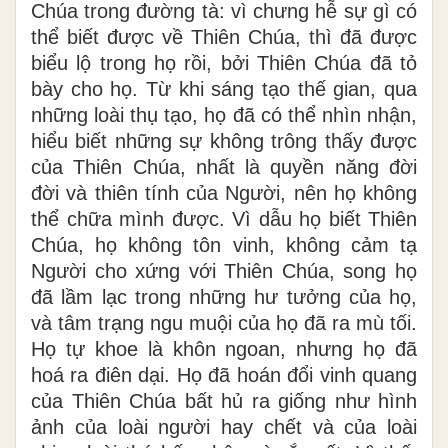
Chúa trong đường tà: vì chưng hễ sự gì có
thể biết được về Thiên Chúa, thì đã được
biểu lộ trong họ rồi, bởi Thiên Chúa đã tỏ
bày cho họ. Từ khi sáng tạo thế gian, qua
những loài thụ tạo, họ đã có thể nhìn nhận,
hiểu biết những sự không trông thấy được
của Thiên Chúa, nhất là quyền năng đời
đời và thiên tính của Người, nên họ không
thể chữa mình được. Vì dẫu họ biết Thiên
Chúa, họ không tôn vinh, không cảm tạ
Người cho xứng với Thiên Chúa, song họ
đã lầm lạc trong những hư tưởng của họ,
và tâm trạng ngu muội của họ đã ra mù tối.
Họ tự khoe là khôn ngoan, nhưng họ đã
hoá ra điên dại. Họ đã hoán đổi vinh quang
của Thiên Chúa bất hủ ra giống như hình
ảnh của loài người hay chết và của loài