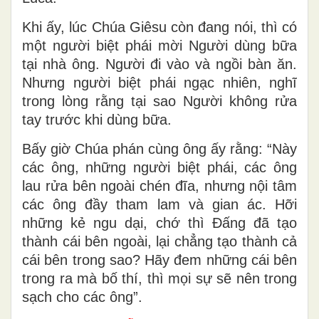
Khi ấy, lúc Chúa Giêsu còn đang nói, thì có
một người biệt phái mời Người dùng bữa
tại nhà ông. Người đi vào và ngồi bàn ăn.
Nhưng người biệt phái ngạc nhiên, nghĩ
trong lòng rằng tại sao Người không rửa
tay trước khi dùng bữa.
Bấy giờ Chúa phán cùng ông ấy rằng: “Này
các ông, những người biệt phái, các ông
lau rửa bên ngoài chén đĩa, nhưng nội tâm
các ông đầy tham lam và gian ác. Hỡi
những kẻ ngu dại, chớ thì Ðấng đã tạo
thành cái bên ngoài, lại chẳng tạo thành cả
cái bên trong sao? Hãy đem những cái bên
trong ra mà bố thí, thì mọi sự sẽ nên trong
sạch cho các ông”.