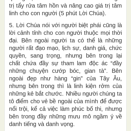
trị tẩy rửa tâm hồn và nâng cao giá trị tâm
linh cho con người (5 phút Lời Chúa).
5. Lời Chúa nói với người biệt phái cũng là
lời cảnh tỉnh cho con người thuộc mọi thời
đại. Bên ngoài người ta có thể là những
người rất đạo mạo, lịch sự, danh giá, chức
quyền, sang trọng, nhưng bên trong lại
chất chứa đầy sự tham lam độc ác “đầy
những chuyện cướp bóc, gian tà”. Bên
ngoài đẹp như hàng “gin” của Tây Âu,
nhưng bên trong thì là linh kiện rởm của
những kẻ bắt chước. Nhiều người chúng ta
tô điểm cho vẻ bề ngoài của mình để được
nổi trội, kể cả việc làm phúc bố thi, nhưng
bên trong đầy những mưu mô ngầm ý về
danh tiếng và danh vọng.