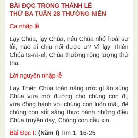
BÀI ĐỌC TRONG THÁNH LỄ
THỨ BA TUẦN 28 THƯỜNG NIÊN
Ca nhập lễ
Lạy Chúa, lạy Chúa, nếu Chúa nhớ hoài sự
lỗi, nào ai chịu nổi được ư? Vì lạy Thiên
Chúa Is-ra-el, Chúa thường rộng lượng thứ
tha.
Lời nguyện nhập lễ
Lạy Thiên Chúa toàn năng ước gì ân sủng
Chúa vừa mở đường cho chúng con đi,
vừa đồng hành với chúng con luôn mãi, để
chúng con sốt sắng thực hành những điều
Chúa truyền dạy, Chúng con cầu xin…
Bài Ðọc I
:
(Năm I)
Rm 1, 16-25