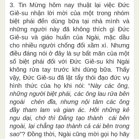
3. Tin Mừng hôm nay thuật lại việc Đức
Giê-su nhận lời mời của một trong nhóm
biệt phái đến dùng bữa tại nhà mình và
những người này đã không thích gì Đức
Giê-su và giáo huấn của Ngài, mặc dầu
cho nhiều người chống đối xầm xì. Nhưng
điều đáng nói ở đây là sự bất mãn của một
số biệt phái đối với Đức Giê-su khi Ngài
không rửa tay trước khi dùng bữa. Thấy
vậy, Đức Giê-su đã lật tẩy thói đạo đức vụ
hình thức của họ khi nói: “
Này các ông,
những người biệt phái, các ông lau rửa bên
ngoài chén đĩa, nhưng nội tâm các ông
đầy tham lam và gian ác. Hỡi những kẻ
ngu dại, chớ thì Đấng tạo thành cái bên
ngoài, lại chẳng tạo thành cả cái bên trong
sao
”? Đồng thời, Ngài cũng mời gọi họ hãy