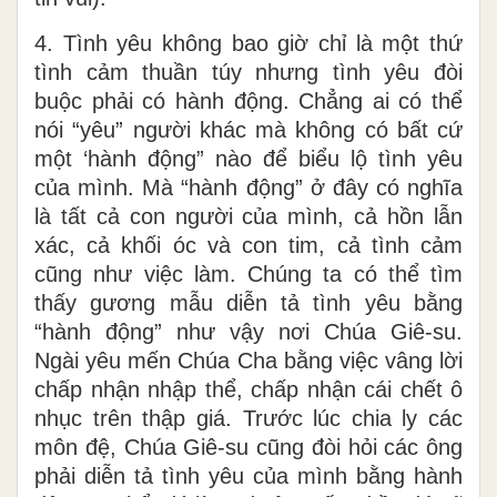
4. Tình yêu không bao giờ chỉ là một thứ
tình cảm thuần túy nhưng tình yêu đòi
buộc phải có hành động. Chẳng ai có thể
nói “yêu” người khác mà không có bất cứ
một ‘hành động” nào để biểu lộ tình yêu
của mình. Mà “hành động” ở đây có nghĩa
là tất cả con người của mình, cả hồn lẫn
xác, cả khối óc và con tim, cả tình cảm
cũng như việc làm. Chúng ta có thể tìm
thấy gương mẫu diễn tả tình yêu bằng
“hành động” như vậy nơi Chúa Giê-su.
Ngài yêu mến Chúa Cha bằng việc vâng lời
chấp nhận nhập thể, chấp nhận cái chết ô
nhục trên thập giá. Trước lúc chia ly các
môn đệ, Chúa Giê-su cũng đòi hỏi các ông
phải diễn tả tình yêu của mình bằng hành