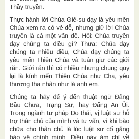
Thầy truyền.
Thực hành lời Chúa Giê-su dạy là yêu mến
Chúa xem ra có vẻ dễ, nhưng giữ lời Chúa
truyền là cả một vấn đề. Hỏi: Chúa truyền
dạy chúng ta điều gì? Thưa: Chúa dạy
chúng ta nhiều điều, Chúa dạy chúng ta
yêu mến Thiên Chúa và tuân giữ các giới
răn. Giới răn thì có nhiều nhưng chung quy
lại là kính mến Thiên Chúa như Cha, yêu
thương tha nhân như là anh em.
Chúng ta hãy để ý đến thuật ngữ Đấng
Bầu Chữa, Trạng Sư, hay Đấng An Ủi.
Trong ngành tư pháp Do thái, vị luật sư hỗ
trợ thân chủ của mình và tư vấn, vì khi bào
chữa cho thân chủ là lúc luật sư cố gắng
bảo vệ chính mình. Điều này ám chỉ về