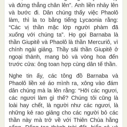
và đứng thẳng chân lên”. Anh liền nhảy lên
và bước đi. Dân chúng thấy việc Phaolô
làm, thì la to bằng tiếng Lycaonia rằng:
“Các vị thần mặc lớp người phàm đã
xuống với chúng ta”. Họ gọi Barnaba là
thần Giupitê và Phaolô là thần Mercuriô, vì
chính ngài giảng. Thầy sãi thần Giupitê ở
ngoại thành, mang bò và vòng hoa đến
trước cửa: ông toan hợp cùng dân tế thần.
Nghe tin ấy, các tông đồ Barnaba và
Phaolô liền xé áo mình ra, xông vào đám
dân chúng mà la lên rằng: “Hỡi các ngươi,
các ngươi làm gì thế? Chúng tôi cũng là
loài hay chết, là người như các ngươi, là
những kẻ rao giảng cho các người bỏ các
thần này mà trở về với Thiên Chúa hằng