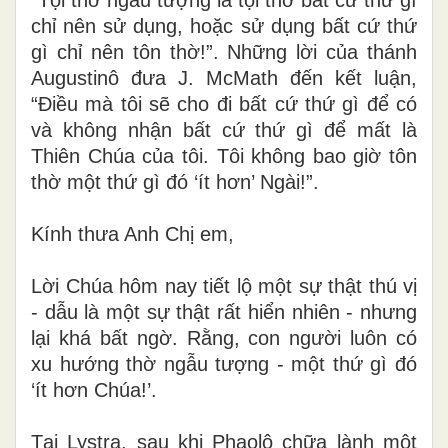
chỉ nên sử dụng, hoặc sử dụng bất cứ thứ
gì chỉ nên tôn thờ!”. Những lời của thánh
Augustinô đưa J. McMath đến kết luận,
“Điều mà tôi sẽ cho đi bất cứ thứ gì để có
và không nhận bất cứ thứ gì để mất là
Thiên Chúa của tôi. Tôi không bao giờ tôn
thờ một thứ gì đó ‘ít hơn’ Ngài!”.
Kính thưa Anh Chị em,
Lời Chúa hôm nay tiết lộ một sự thật thú vị
- dẫu là một sự thật rất hiển nhiên - nhưng
lại khá bất ngờ. Rằng, con người luôn có
xu hướng thờ ngẫu tượng - một thứ gì đó
‘ít hơn Chúa!’.
Tại Lystra, sau khi Phaolô chữa lành một