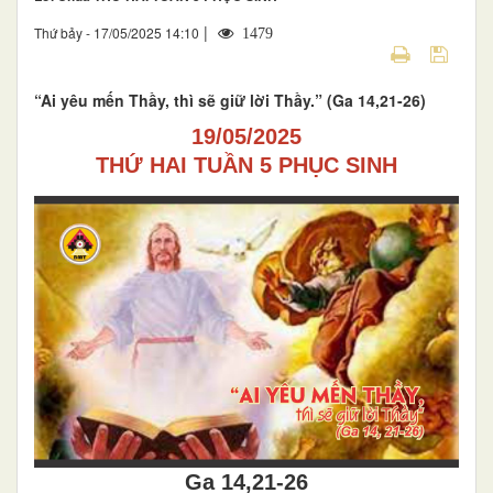
|
Thứ bảy - 17/05/2025 14:10
1479
“Ai yêu mến Thầy, thì sẽ giữ lời Thầy.” (Ga 14,21-26)
19/05/2025
THỨ HAI TUẦN 5 PHỤC SINH
Ga 14,21-26