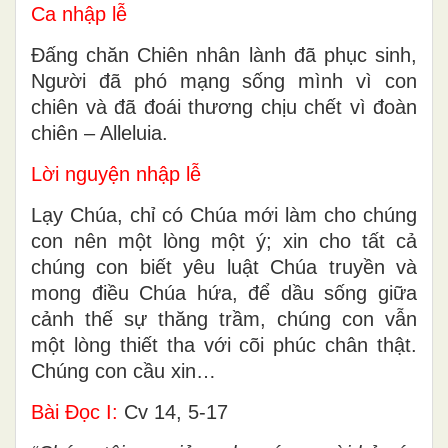
Ca nhập lễ
Đấng chăn Chiên nhân lành đã phục sinh,
Người đã phó mạng sống mình vì con
chiên và đã đoái thương chịu chết vì đoàn
chiên – Alleluia.
Lời nguyện nhập lễ
Lạy Chúa, chỉ có Chúa mới làm cho chúng
con nên một lòng một ý; xin cho tất cả
chúng con biết yêu luật Chúa truyền và
mong điều Chúa hứa, để dầu sống giữa
cảnh thế sự thăng trầm, chúng con vẫn
một lòng thiết tha với cõi phúc chân thật.
Chúng con cầu xin…
Bài Ðọc I:
Cv 14, 5-17