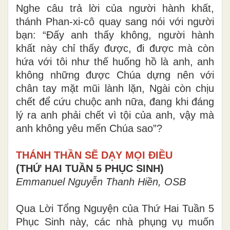
Nghe câu trả lời của người hành khất,
thánh Phan-xi-cô quay sang nói với người
bạn: “Đấy anh thấy không, người hành
khất này chỉ thấy được, đi được mà còn
hứa với tôi như thế huống hồ là anh, anh
không những được Chúa dựng nên với
chân tay mặt mũi lành lặn, Ngài còn chịu
chết để cứu chuộc anh nữa, đang khi đáng
lý ra anh phải chết vì tội của anh, vậy mà
anh không yêu mến Chúa sao”?
THÁNH THẦN SẼ DẠY MỌI ĐIỀU
(THỨ HAI TUẦN 5 PHỤC SINH)
Emmanuel Nguyễn Thanh Hiền, OSB
Qua Lời Tổng Nguyện của Thứ Hai Tuần 5
Phục Sinh này, các nhà phụng vụ muốn