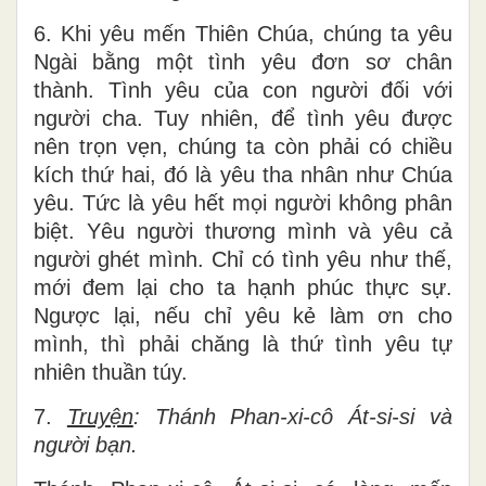
6. Khi yêu mến Thiên Chúa, chúng ta yêu
Ngài bằng một tình yêu đơn sơ chân
thành. Tình yêu của con người đối với
người cha. Tuy nhiên, để tình yêu được
nên trọn vẹn, chúng ta còn phải có chiều
kích thứ hai, đó là yêu tha nhân như Chúa
yêu. Tức là yêu hết mọi người không phân
biệt. Yêu người thương mình và yêu cả
người ghét mình. Chỉ có tình yêu như thế,
mới đem lại cho ta hạnh phúc thực sự.
Ngược lại, nếu chỉ yêu kẻ làm ơn cho
mình, thì phải chăng là thứ tình yêu tự
nhiên thuần túy.
7.
Truyện
: Thánh Phan-xi-cô Át-si-si và
người bạn.