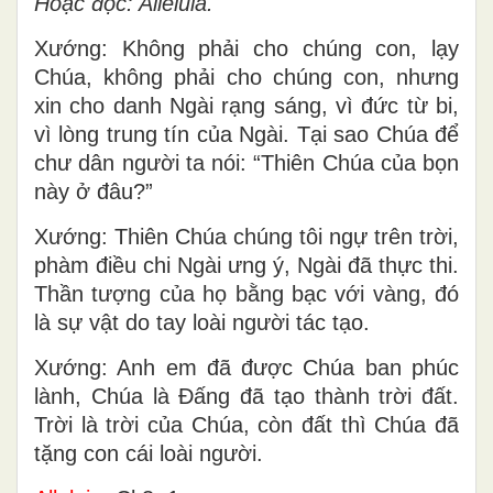
Hoặc đọc: Alleluia.
Xướng: Không phải cho chúng con, lạy
Chúa, không phải cho chúng con, nhưng
xin cho danh Ngài rạng sáng, vì đức từ bi,
vì lòng trung tín của Ngài. Tại sao Chúa để
chư dân người ta nói: “Thiên Chúa của bọn
này ở đâu?”
Xướng: Thiên Chúa chúng tôi ngự trên trời,
phàm điều chi Ngài ưng ý, Ngài đã thực thi.
Thần tượng của họ bằng bạc với vàng, đó
là sự vật do tay loài người tác tạo.
Xướng: Anh em đã được Chúa ban phúc
lành, Chúa là Ðấng đã tạo thành trời đất.
Trời là trời của Chúa, còn đất thì Chúa đã
tặng con cái loài người.