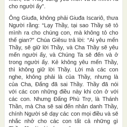
cho người ấy”.
Ông Giuđa, không phải Giuđa Iscariô, thưa
Người rằng: “Lạy Thầy, tại sao Thầy sẽ tỏ
mình ra cho chúng con, mà không tỏ cho
thế gian?” Chúa Giêsu trả lời: “Ai yêu mến
Thầy, sẽ giữ lời Thầy, và Cha Thầy sẽ yêu
mến người ấy, và Chúng Ta sẽ đến và ở
trong người ấy. Kẻ không yêu mến Thầy,
thì không giữ lời Thầy. Lời mà các con
nghe, không phải là của Thầy, nhưng là
của Cha, Ðấng đã sai Thầy. Thầy đã nói
với các con những điều này khi còn ở với
các con. Nhưng Ðấng Phù Trợ, là Thánh
Thần, mà Cha sẽ sai đến nhân danh Thầy,
chính Người sẽ dạy các con mọi điều và sẽ
nhắc nhở cho các con tất cả những gì