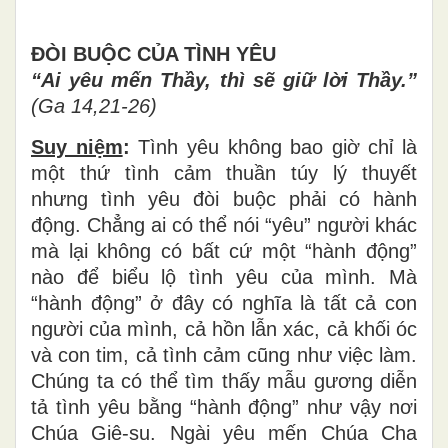
ĐÒI BUỘC CỦA TÌNH YÊU
“Ai yêu mến Thầy, thì sẽ giữ lời Thầy.”
(Ga 14,21-26)
Suy niệm
:
Tình yêu không bao giờ chỉ là
một thứ tình cảm thuần túy lý thuyết
nhưng tình yêu đòi buộc phải có hành
động. Chẳng ai có thể nói “yêu” người khác
mà lại không có bất cứ một “hành động”
nào để biểu lộ tình yêu của mình. Mà
“hành động” ở đây có nghĩa là tất cả con
người của mình, cả hồn lẫn xác, cả khối óc
và con tim, cả tình cảm cũng như việc làm.
Chúng ta có thể tìm thấy mẫu gương diễn
tả tình yêu bằng “hành động” như vậy nơi
Chúa Giê-su. Ngài yêu mến Chúa Cha