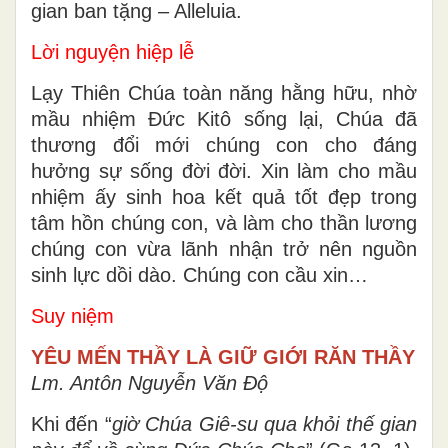
gian ban tặng – Alleluia.
Lời nguyện hiệp lễ
Lạy Thiên Chúa toàn năng hằng hữu, nhờ
mầu nhiệm Ðức Kitô sống lại, Chúa đã
thương đổi mới chúng con cho đáng
hưởng sự sống đời đời. Xin làm cho mầu
nhiệm ấy sinh hoa kết quả tốt đẹp trong
tâm hồn chúng con, và làm cho thần lương
chúng con vừa lãnh nhận trở nên nguồn
sinh lực dồi dào. Chúng con cầu xin…
Suy niệm
YÊU MẾN THẦY LÀ GIỮ GIỚI RĂN THẦY
Lm. Antôn Nguyễn Văn Độ
Khi đến “
giờ Chúa Giê-su qua khỏi thế gian