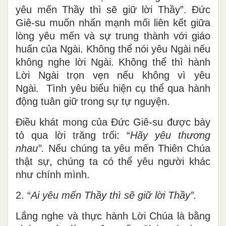
yêu mến Thầy thì sẽ giữ lời Thầy”. Đức
Giê-su muốn nhấn mạnh mối liên kết giữa
lòng yêu mến và sự trung thành với giáo
huấn của Ngài. Không thể nói yêu Ngài nếu
không nghe lời Ngài. Không thể thì hành
Lời Ngài trọn vẹn nếu không vì yêu
Ngài. Tình yêu biểu hiện cụ thể qua hành
động tuân giữ trong sự tự nguyện.
Điều khát mong của Đức Giê-su được bày
tỏ qua lời trăng trối: “
Hãy yêu thương
nhau”.
Nếu chúng ta yêu mến Thiên Chúa
thật sự, chúng ta có thể yêu người khác
như chính mình.
2. “
Ai yêu mến Thầy thì sẽ giữ lời Thầy”.
Lắng nghe và thực hành Lời Chúa là bằng