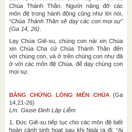
Chúa Thánh Thần. Người nâng đỡ các
môn đệ trong hành động cũng như lời nói,
“
Chúa Thánh Thần sẽ dạy các con mọi sự”
(Ga 14, 26)
.
Lạy Chúa Giê-su, chúng con nài xin Chúa
xin Chúa Cha cử Chúa Thánh Thần đến
với chúng con, và ở trên chúng con như đã
ở với các môn đệ Chúa, để dạy chúng con
mọi sự.
BẰNG CHỨNG LÒNG MẾN CHÚA
(Ga
14,21-26)
Lm. Giuse Đinh Lập Liễm
1. Đức Giê-su tiếp tục cho các môn đệ biết
hoàn cảnh sinh hoạt sau khi Ngài ra đi: “Ai