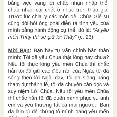
bằng việc vâng lời chấp nhận nhập thể,
chấp nhận cái chết ô nhục trên thập giá.
Trước lúc chia ly các môn đệ, Chúa Giê-su
cũng đòi hỏi ông phải diễn tả tình yêu của
mình bằng hành động cụ thể, đó là:
“Ai yêu
mến Thầy thì sẽ giữ lời Thầy”
(c. 23).
Mời Bạn
:
Bạn hãy tự vấn chính bản thân
mình: Tôi đã yêu Chúa thật lòng hay chưa?
Nếu tôi thực lòng yêu mến Chúa thì chắc
hẳn tôi đã giữ các điều răn của Ngài, tôi đã
sống theo lời Ngài dạy, tôi đã siêng năng
tham dự thánh lễ, tôi đã chuyên cần đọc và
suy niệm Lời Chúa. Nếu tôi yêu mến Chúa
thì chắc hẳn tôi đã quên mình phục vụ anh
em và yêu thương tất cả mọi người… Bạn
đã làm gì để chứng tỏ mình đang yêu mến