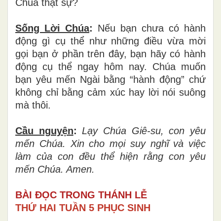
Chúa thật sự?
Sống Lời Chúa
:
Nếu bạn chưa có hành
động gì cụ thể như những điều vừa mời
gọi bạn ở phần trên đây, bạn hãy có hành
động cụ thể ngay hôm nay. Chúa muốn
bạn yêu mến Ngài bằng “hành động” chứ
không chỉ bằng cảm xúc hay lời nói suông
mà thôi.
Cầu nguyện
:
Lạy Chúa Giê-su, con yêu
mến Chúa. Xin cho mọi suy nghĩ và việc
làm của con đều thể hiện rằng con yêu
mến Chúa. Amen.
BÀI ĐỌC TRONG THÁNH LỄ
THỨ HAI TUẦN 5 PHỤC SINH