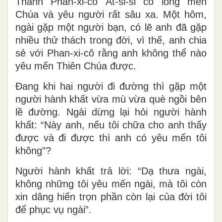
Thánh Phan-xi-cô Át-si-si có lòng mến
Chúa và yêu người rất sâu xa. Một hôm,
ngài gặp một người bạn, có lẽ anh đã gặp
nhiều thử thách trong đời, vì thế, anh chia
sẻ với Phan-xi-cô rằng anh không thể nào
yêu mến Thiên Chúa được.
Đang khi hai người đi đường thì gặp một
người hành khất vừa mù vừa què ngồi bên
lề đường. Ngài dừng lại hỏi người hành
khất: “Này anh, nếu tôi chữa cho anh thấy
được và đi được thì anh có yêu mến tôi
không”?
Người hành khất trả lời: “Dạ thưa ngài,
không những tôi yêu mến ngài, mà tôi còn
xin dâng hiến trọn phần còn lại của đời tôi
để phục vụ ngài”.