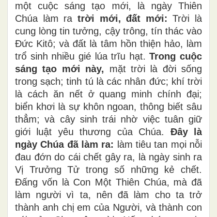
một cuộc sáng tạo mới, là ngày Thiên
Chúa làm ra
trời mới, đất mới:
Trời là
cung lòng tin tưởng, cậy trông, tín thác vào
Đức Kitô; và đất là tâm hồn thiện hảo, làm
trổ sinh nhiều gié lúa trĩu hạt.
Trong cuộc
sáng tạo mới này,
mặt trời là đời sống
trong sạch; tinh tú là các nhân đức; khí trời
là cách ăn nết ở quang minh chính đại;
biển khơi là sự khôn ngoan, thông biết sâu
thẳm; và cây sinh trái nhờ việc tuân giữ
giới luật yêu thương của Chúa.
Đây là
ngày Chúa đã làm ra:
làm tiêu tan mọi nỗi
đau đớn do cái chết gây ra, là ngày sinh ra
Vị Trưởng Tử trong số những kẻ chết.
Đấng vốn là Con Một Thiên Chúa, mà đã
làm người vì ta, nên đã làm cho ta trở
thành anh chị em của Người, và thành con