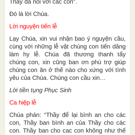
Thầy đã nói với các con”.
Ðó là lời Chúa.
Lời nguyện tiến lễ
Lạy Chúa, xin vui nhận bao ý nguyện cầu,
cùng với những lễ vật chúng con tiến dâng
làm hy lễ. Chúa đã thương thanh tẩy
chúng con, xin cũng ban ơn phù trợ giúp
chúng con ăn ở thế nào cho xứng với tình
yêu của Chúa. Chúng con cầu xin…
Lời tiền tụng Phục Sinh
Ca hiệp lễ
Chúa phán: “Thầy để lại bình an cho các
con, Thầy ban bình an của Thầy cho các
con. Thầy ban cho cac con không như thế