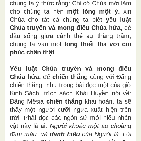
chúng ta ý thức rằng: Chỉ có Chúa mới làm
cho chúng ta nên
một lòng một ý,
xin
Chúa cho tất cả chúng ta biết
yêu luật
Chúa truyền và mong điều Chúa hứa,
để
dầu sống giữa cảnh thế sự thăng trầm,
chúng ta vẫn một
lòng thiết tha với cõi
phúc chân thật.
Yêu luật Chúa truyền và mong điều
Chúa hứa,
để
chiến thắng
cùng với Đấng
chiến thắng, như trong bài đọc một của giờ
Kinh Sách, trích sách Khải Huyền nói về:
Đấng Mêsia
chiến thắng
khải hoàn, ta sẽ
thấy một người cưỡi ngựa xuất hiện trên
trời. Phải đọc các ngôn sứ mới hiểu nhân
vật này là ai.
Người khoác một áo choàng
đẫm máu, và
danh hiệu
của Người là: Lời