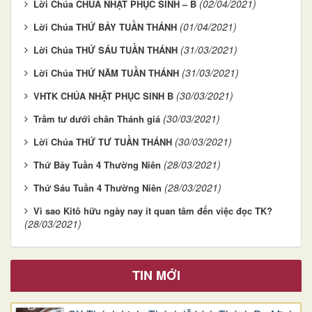
(02/04/2021)
Lời Chúa CHÚA NHẬT PHỤC SINH – B
(01/04/2021)
Lời Chúa THỨ BẢY TUẦN THÁNH
(31/03/2021)
Lời Chúa THỨ SÁU TUẦN THÁNH
(31/03/2021)
Lời Chúa THỨ NĂM TUẦN THÁNH
(30/03/2021)
VHTK CHÚA NHẬT PHỤC SINH B
(30/03/2021)
Trầm tư dưới chân Thánh giá
(30/03/2021)
Lời Chúa THỨ TƯ TUẦN THÁNH
(28/03/2021)
Thứ Bảy Tuần 4 Thường Niên
(28/03/2021)
Thứ Sáu Tuần 4 Thường Niên
Vì sao Kitô hữu ngày nay ít quan tâm đến việc đọc TK?
(28/03/2021)
TIN MỚI