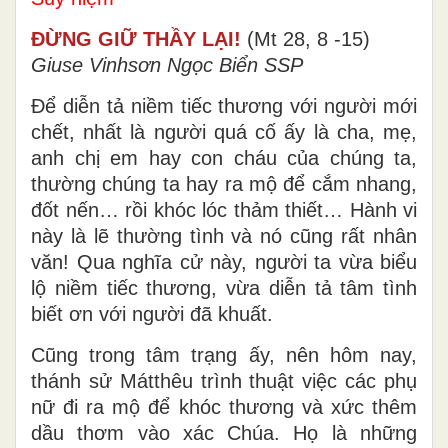
ĐỪNG GIỮ THẦY LẠI!
(Mt 28, 8 -15)
Giuse Vinhsơn Ngọc Biển SSP
Để diễn tả niềm tiếc thương với người mới
chết, nhất là người quá cố ấy là cha, mẹ,
anh chị em hay con cháu của chúng ta,
thường chúng ta hay ra mộ để cắm nhang,
đốt nến… rồi khóc lóc thảm thiết… Hành vi
này là lẽ thường tình và nó cũng rất nhân
văn! Qua nghĩa cử này, người ta vừa biểu
lộ niềm tiếc thương, vừa diễn tả tâm tình
biết ơn với người đã khuất.
Cũng trong tâm trạng ấy, nên hôm nay,
thánh sử Mátthêu trình thuật việc các phụ
nữ đi ra mộ để khóc thương và xức thêm
dầu thơm vào xác Chúa. Họ là những