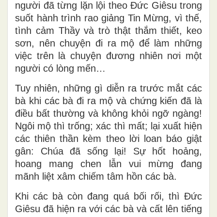
người đã từng lặn lội theo Đức Giêsu trong
suốt hành trình rao giảng Tin Mừng, vì thế,
tình cảm Thầy và trò thật thắm thiết, keo
sơn, nên chuyện đi ra mộ để làm những
việc trên là chuyện đương nhiên nơi một
người có lòng mến…
Tuy nhiên, những gì diễn ra trước mắt các
bà khi các bà đi ra mộ và chứng kiến đã là
điều bất thường và không khỏi ngỡ ngàng!
Ngôi mộ thì trống; xác thì mất; lại xuất hiện
các thiên thần kèm theo lời loan báo giật
gân: Chúa đã sống lại! Sự hốt hoảng,
hoang mang chen lẫn vui mừng đang
mãnh liệt xâm chiếm tâm hồn các bà.
Khi các bà còn đang quá bối rối, thì Đức
Giêsu đã hiện ra với các bà và cất lên tiếng