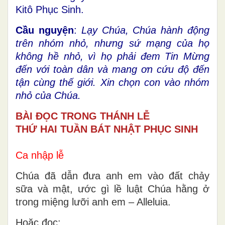
Kitô Phục Sinh.
Cầu nguyện
:
Lạy Chúa, Chúa hành động
trên nhóm nhỏ, nhưng sứ mạng của họ
không hề nhỏ, vì họ phải đem Tin Mừng
đến với toàn dân và mang ơn cứu độ đến
tận cùng thế giới. Xin chọn con vào nhóm
nhỏ của Chúa.
BÀI ĐỌC TRONG THÁNH LỄ
THỨ HAI TUẦN BÁT NHẬT PHỤC SINH
Ca nhập lễ
Chúa đã dẫn đưa anh em vào đất chảy
sữa và mật, ước gì lề luật Chúa hằng ở
trong miệng lưỡi anh em – Alleluia.
Hoặc đọc: