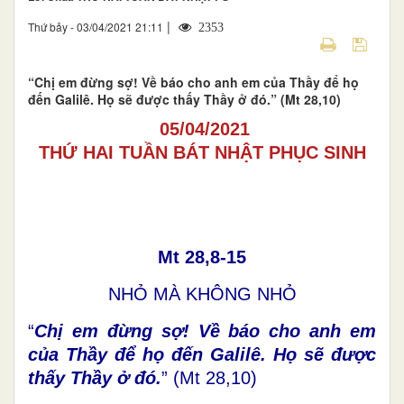
|
Thứ bảy - 03/04/2021 21:11
2353
“Chị em đừng sợ! Về báo cho anh em của Thầy để họ
đến Galilê. Họ sẽ được thấy Thầy ở đó.” (Mt 28,10)
05/04/2021
THỨ HAI TUẦN BÁT NHẬT PHỤC SINH
Mt 28,8-15
NHỎ MÀ KHÔNG NHỎ
“
Chị em đừng sợ! Về báo cho anh em
của Thầy để họ đến Galilê. Họ sẽ được
thấy Thầy ở đó.
” (Mt 28,10)