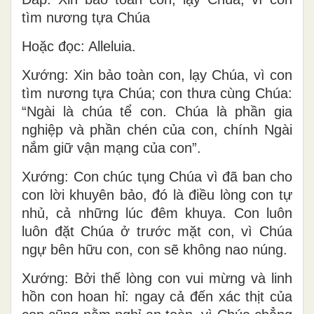
tìm nương tựa Chúa
Hoặc đọc: Alleluia.
Xướng: Xin bảo toàn con, lạy Chúa, vì con
tìm nương tựa Chúa; con thưa cùng Chúa:
“Ngài là chúa tể con. Chúa là phần gia
nghiệp và phần chén của con, chính Ngài
nắm giữ vận mạng của con”.
Xướng: Con chúc tụng Chúa vì đã ban cho
con lời khuyên bảo, đó là điều lòng con tự
nhủ, cả những lúc đêm khuya. Con luôn
luôn đặt Chúa ở trước mặt con, vì Chúa
ngự bên hữu con, con sẽ không nao núng.
Xướng: Bởi thế lòng con vui mừng và linh
hồn con hoan hỉ: ngay cả đến xác thịt của