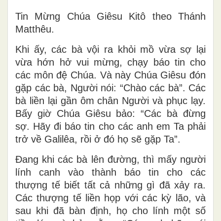
Tin Mừng Chúa Giêsu Kitô theo Thánh
Matthêu.
Khi ấy, các bà vội ra khỏi mồ vừa sợ lại
vừa hớn hở vui mừng, chạy báo tin cho
các môn đệ Chúa. Và này Chúa Giêsu đón
gặp các bà, Người nói: “Chào các bà”. Các
bà liền lại gần ôm chân Người và phục lạy.
Bấy giờ Chúa Giêsu bảo: “Các bà đừng
sợ. Hãy đi báo tin cho các anh em Ta phải
trở về Galilêa, rồi ở đó họ sẽ gặp Ta”.
Ðang khi các bà lên đường, thì mấy người
lính canh vào thành báo tin cho các
thượng tế biết tất cả những gì đã xảy ra.
Các thượng tế liền họp với các kỳ lão, và
sau khi đã bàn định, họ cho lính một số