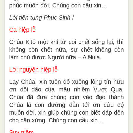
phúc muôn đời. Chúng con cầu xin…
Lời tiền tụng Phục Sinh I
Ca hiệp lễ
Chúa Kitô một khi từ cõi chết sống lại, thì
không còn chết nữa, sự chết không còn
làm chủ được Người nữa – Alêluia.
Lời nguyện hiệp lễ
Lạy Chúa, xin tuôn đổ xuống lòng tín hữu
ơn dồi dào của mầu nhiệm Vượt Qua.
Chúa đã đưa chúng con vào đạo thánh
Chúa là con đường dẫn tới ơn cứu độ
muôn đời, xin giúp chúng con biết đáp đền
cho cân xứng. Chúng con cầu xin…
Suy niệm