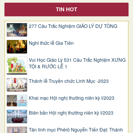
TIN HOT
277 Câu Trắc Nghiệm GIÁO LÝ DỰ TÒNG
Nghi thức lễ Gia Tiên
Vui Học Giáo Lý 531 Câu Trắc Nghiệm XƯNG
TỘI & RƯỚC LỄ 1
Thánh lễ Truyền chức Linh Mục -2023
Khai mạc Hội nghị thường niên kỳ I/2023
Biên bản Hội nghị thường niên kỳ I/2023
Tân linh mục Phêrô Nguyễn Tiến Đạt: Thánh