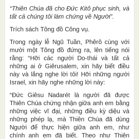
“Thiên Chúa đã cho Ðức Kitô phục sinh, và
tất cả chúng tôi làm chứng về Người”.
Trích sách Tông đồ Công vụ.
Trong ngày lễ Ngũ Tuần, Phêrô cùng với
mười một Tông đồ đứng ra, lên tiếng nói
rằng: “Hỡi các người Do-thái và tất cả
những ai ở Giêrusalem, xin hãy biết điều
này và lắng nghe lời tôi! Hỡi những người
Israel, xin hãy nghe những lời này:
“Ðức Giêsu Nadarét là người đã được
Thiên Chúa chứng nhận giữa anh em bằng
những việc vĩ đại, những điều kỳ diệu và
những phép lạ, mà Thiên Chúa đã dùng
Người để thực hiện giữa anh em, như
chính anh em đã biết. Theo như Thiên