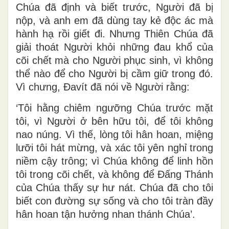
Chúa đã định và biết trước, Người đã bị
nộp, và anh em đã dùng tay kẻ độc ác mà
hành hạ rồi giết đi. Nhưng Thiên Chúa đã
giải thoát Người khỏi những đau khổ của
cõi chết mà cho Người phục sinh, vì không
thể nào để cho Người bị cầm giữ trong đó.
Vì chưng, Ðavít đã nói về Người rằng:
‘Tôi hằng chiêm ngưỡng Chúa trước mặt
tôi, vì Người ở bên hữu tôi, để tôi không
nao núng. Vì thế, lòng tôi hân hoan, miệng
lưỡi tôi hát mừng, và xác tôi yên nghỉ trong
niềm cậy trông; vì Chúa không để linh hồn
tôi trong cõi chết, và không để Ðấng Thánh
của Chúa thấy sự hư nát. Chúa đã cho tôi
biết con đường sự sống và cho tôi tràn đầy
hân hoan tận hưởng nhan thánh Chúa’.