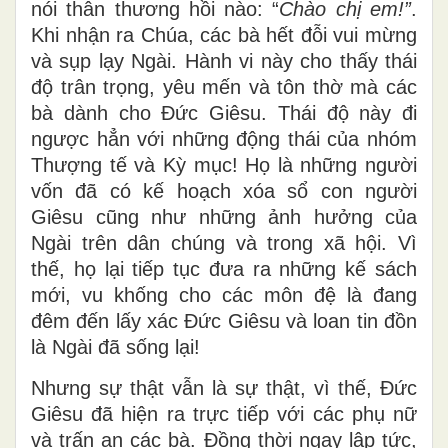
nói thân thương hồi nào: “
Chào chị em!”
.
Khi nhận ra Chúa, các bà hết đỗi vui mừng
và sụp lạy Ngài. Hành vi này cho thấy thái
độ trân trọng, yêu mến và tôn thờ mà các
bà dành cho Đức Giêsu. Thái độ này đi
ngược hẳn với những động thái của nhóm
Thượng tế và Kỳ mục! Họ là những người
vốn đã có kế hoạch xóa sổ con người
Giêsu cũng như những ảnh hưởng của
Ngài trên dân chúng và trong xã hội. Vì
thế, họ lại tiếp tục đưa ra những kế sách
mới, vu khống cho các môn đệ là đang
đêm đến lấy xác Đức Giêsu và loan tin đồn
là Ngài đã sống lại!
Nhưng sự thật vẫn là sự thật, vì thế, Đức
Giêsu đã hiện ra trực tiếp với các phụ nữ
và trấn an các bà. Đồng thời ngay lập tức,