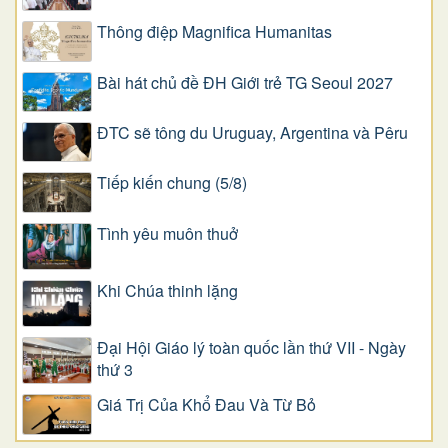
Thông điệp Magnifica Humanitas
Bài hát chủ đề ĐH Giới trẻ TG Seoul 2027
ĐTC sẽ tông du Uruguay, Argentina và Pêru
Tiếp kiến chung (5/8)
Tình yêu muôn thuở
Khi Chúa thinh lặng
Đại Hội Giáo lý toàn quốc lần thứ VII - Ngày
thứ 3
Giá Trị Của Khổ Ðau Và Từ Bỏ