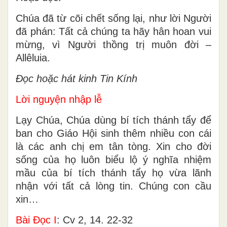
Chúa đã từ cõi chết sống lại, như lời Người
đã phán: Tất cả chúng ta hãy hân hoan vui
mừng, vì Người thồng trị muôn đời –
Allêluia.
Ðọc hoặc hát kinh Tin Kính
Lời nguyện nhập lễ
Lạy Chúa, Chúa dùng bí tích thánh tẩy để
ban cho Giáo Hội sinh thêm nhiều con cái
là các anh chị em tân tòng. Xin cho đời
sống của họ luôn biểu lộ ý nghĩa nhiệm
mầu của bí tích thánh tẩy họ vừa lãnh
nhận với tất cả lòng tin. Chúng con cầu
xin…
Bài Ðọc I
: Cv 2, 14. 22-32