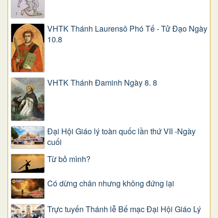
VHTK Thánh Laurensô Phó Tế - Tử Đạo Ngày
10.8
VHTK Thánh Đaminh Ngày 8. 8
Đại Hội Giáo lý toàn quốc lần thứ VII -Ngày
cuối
Từ bỏ mình?
Có dừng chân nhưng không đứng lại
Trực tuyến Thánh lễ Bế mạc Đại Hội Giáo Lý