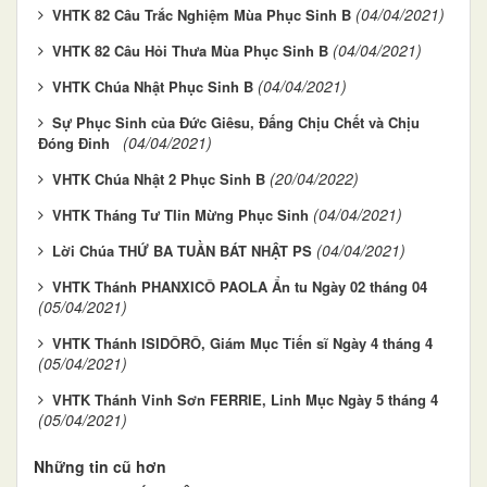
(04/04/2021)
VHTK 82 Câu Trắc Nghiệm Mùa Phục Sinh B
(04/04/2021)
VHTK 82 Câu Hỏi Thưa Mùa Phục Sinh B
(04/04/2021)
VHTK Chúa Nhật Phục Sinh B
Sự Phục Sinh của Đức Giêsu, Đấng Chịu Chết và Chịu
(04/04/2021)
Đóng Đinh
(20/04/2022)
VHTK Chúa Nhật 2 Phục Sinh B
(04/04/2021)
VHTK Tháng Tư TIin Mừng Phục Sinh
(04/04/2021)
Lời Chúa THỨ BA TUẦN BÁT NHẬT PS
VHTK Thánh PHANXICÔ PAOLA Ẩn tu Ngày 02 tháng 04
(05/04/2021)
VHTK Thánh ISIDÔRÔ, Giám Mục Tiến sĩ Ngày 4 tháng 4
(05/04/2021)
VHTK Thánh Vinh Sơn FERRIE, Linh Mục Ngày 5 tháng 4
(05/04/2021)
Những tin cũ hơn