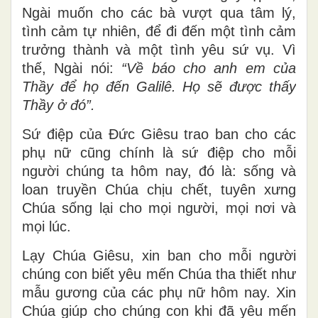
Ngài muốn cho các bà vượt qua tâm lý,
tình cảm tự nhiên, để đi đến một tình cảm
trưởng thành và một tình yêu sứ vụ. Vì
thế, Ngài nói:
“Về báo cho anh em của
Thầy để họ đến Galilê. Họ sẽ được thấy
Thầy ở đó”.
Sứ điệp của Đức Giêsu trao ban cho các
phụ nữ cũng chính là sứ điệp cho mỗi
người chúng ta hôm nay, đó là: sống và
loan truyền Chúa chịu chết, tuyên xưng
Chúa sống lại cho mọi người, mọi nơi và
mọi lúc.
Lạy Chúa Giêsu, xin ban cho mỗi người
chúng con biết yêu mến Chúa tha thiết như
mẫu gương của các phụ nữ hôm nay. Xin
Chúa giúp cho chúng con khi đã yêu mến