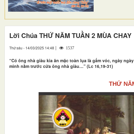
Lời Chúa THỨ NĂM TUẦN 2 MÙA CHAY
|
Thứ sáu - 14/03/2025 14:48
1537
“Có ông nhà giàu kia ăn mặc toàn lụa là gấm vóc, ngày ngày 
mình nằm trước cửa ông nhà giàu…” (Lc 16,19-31)
THỨ NĂ