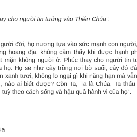
hay cho người tin tưởng vào Thiên Chúa”.
người đời, họ nương tựa vào sức mạnh con người
ong hoang địa, không cảm thấy khi được hạnh p
ất mặn không người ở. Phúc thay cho người tin 
a họ. Họ sẽ như cây trồng nơi bờ suối, cây đó đ
n xanh tươi, không lo ngại gì khi nắng hạn mà vẫn
 nào ai biết được? Còn Ta, Ta là Chúa, Ta thấu
 tuỳ theo cách sống và hậu quả hành vi của họ”.
úa