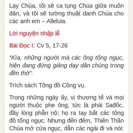
Lạy Chúa, tôi sẽ ca tụng Chúa giữa muôn
dân, và tôi sẽ tường thuật danh Chúa cho
các anh em – Alleluia.
Lời nguyện nhập lễ
Bài Ðọc I
: Cv 5, 17-26
“Kìa, những người mà các ông tống ngục,
hiện đang đứng giảng dạy dân chúng trong
đền thờ”.
Trích sách Tông đồ Công vụ.
Trong những ngày ấy, vị thượng tế và mọi
người thuộc phe ông, tức là phái Sađốc,
đầy lòng phẫn nộ; họ ra tay bắt các tông
đồ tống ngục. Nhưng đến đêm, Thiên Thần
Chúa mở cửa ngục, dẫn các ngài đi và nói: