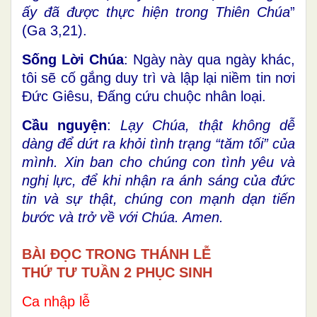
ấy đã được thực hiện trong Thiên Chúa
”
(Ga 3,21).
Sống Lời Chúa
: Ngày này qua ngày khác,
tôi sẽ cố gắng duy trì và lập lại niềm tin nơi
Đức Giêsu, Đấng cứu chuộc nhân loại.
Cầu nguyện
:
Lạy Chúa, thật không dễ
dàng để dứt ra khỏi tình trạng “tăm tối” của
mình. Xin ban cho chúng con tình yêu và
nghị lực, để khi nhận ra ánh sáng của đức
tin và sự thật, chúng con mạnh dạn tiến
bước và trở về với Chúa. Amen.
BÀI ĐỌC TRONG THÁNH LỄ
THỨ TƯ TUẦN 2 PHỤC SINH
Ca nhập lễ