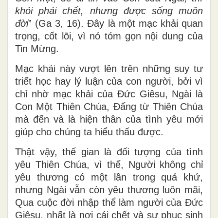
khỏi phải chết, nhưng được sống muôn
đời
” (Ga 3, 16). Đây là một mạc khải quan
trọng, cốt lõi, vì nó tóm gọn nội dung của
Tin Mừng.
Mạc khải này vượt lên trên những suy tư
triết học hay lý luận của con người, bởi vì
chỉ nhờ mạc khải của Đức Giêsu, Ngài là
Con Một Thiên Chúa, Đấng từ Thiên Chúa
mà đến và là hiện thân của tình yêu mới
giúp cho chúng ta hiểu thấu được.
Thật vậy, thế gian là đối tượng của tình
yêu Thiên Chúa, vì thế, Người không chỉ
yêu thương có một lần trong quá khứ,
nhưng Ngài vẫn còn yêu thương luôn mãi,
Qua cuộc đời nhập thể làm người của Đức
Giêsu, nhất là nơi cái chết và sự phục sinh