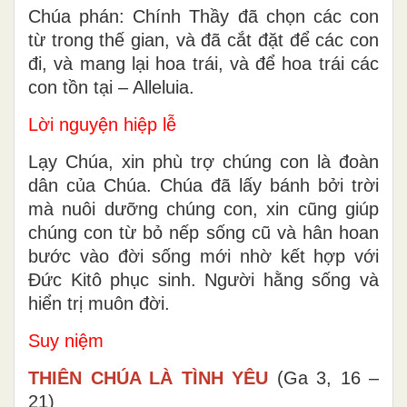
Chúa phán: Chính Thầy đã chọn các con
từ trong thế gian, và đã cắt đặt để các con
đi, và mang lại hoa trái, và để hoa trái các
con tồn tại – Alleluia.
Lời nguyện hiệp lễ
Lạy Chúa, xin phù trợ chúng con là đoàn
dân của Chúa. Chúa đã lấy bánh bởi trời
mà nuôi dưỡng chúng con, xin cũng giúp
chúng con từ bỏ nếp sống cũ và hân hoan
bước vào đời sống mới nhờ kết hợp với
Ðức Kitô phục sinh. Người hằng sống và
hiển trị muôn đời.
Suy niệm
THIÊN CHÚA LÀ TÌNH YÊU
(Ga 3, 16 –
21)