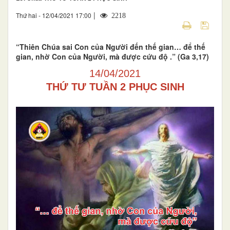
|
Thứ hai - 12/04/2021 17:00
2218
“Thiên Chúa sai Con của Người đến thế gian… để thế
gian, nhờ Con của Người, mà được cứu độ .” (Ga 3,17)
14/04/2021
THỨ TƯ TUẦN 2 PHỤC SINH