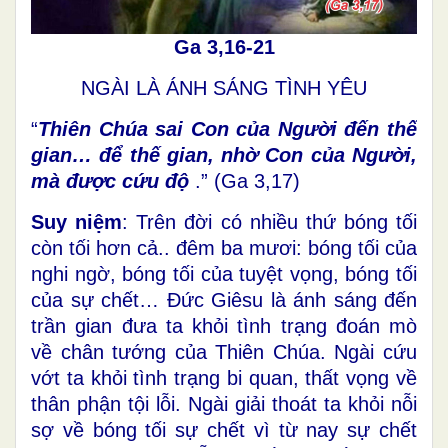
Ga 3,16-21
NGÀI LÀ ÁNH SÁNG TÌNH YÊU
“
Thiên Chúa sai Con của Người đến thế
gian… để thế gian, nhờ Con của Người,
mà được cứu độ
.” (Ga 3,17)
Suy niệm
: Trên đời có nhiều thứ bóng tối
còn tối hơn cả.. đêm ba mươi: bóng tối của
nghi ngờ, bóng tối của tuyệt vọng, bóng tối
của sự chết… Đức Giêsu là ánh sáng đến
trần gian đưa ta khỏi tình trạng đoán mò
về chân tướng của Thiên Chúa. Ngài cứu
vớt ta khỏi tình trạng bi quan, thất vọng về
thân phận tội lỗi. Ngài giải thoát ta khỏi nỗi
sợ về bóng tối sự chết vì từ nay sự chết