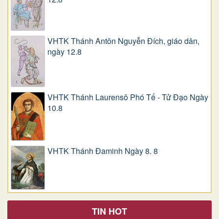
VHTK Thánh Antôn Nguyễn Ðích, giáo dân,
ngày 12.8
VHTK Thánh Laurensô Phó Tế - Tử Đạo Ngày
10.8
VHTK Thánh Đaminh Ngày 8. 8
TIN HOT