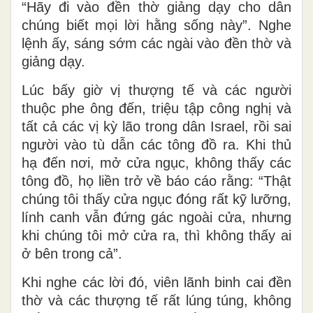
“Hãy đi vào đền thờ giảng dạy cho dân
chúng biết mọi lời hằng sống này”. Nghe
lệnh ấy, sáng sớm các ngài vào đền thờ và
giảng dạy.
Lúc bấy giờ vị thượng tế và các người
thuộc phe ông đến, triệu tập công nghị và
tất cả các vị kỳ lão trong dân Israel, rồi sai
người vào tù dẫn các tông đồ ra. Khi thủ
hạ đến nơi, mở cửa ngục, không thấy các
tông đồ, họ liền trở về báo cáo rằng: “Thật
chúng tôi thấy cửa ngục đóng rất kỹ lưỡng,
lính canh vẫn đứng gác ngoài cửa, nhưng
khi chúng tôi mở cửa ra, thì không thấy ai
ở bên trong cả”.
Khi nghe các lời đó, viên lãnh binh cai đền
thờ và các thượng tế rất lúng túng, không