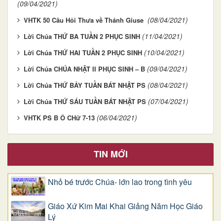
(09/04/2021)
(08/04/2021)
VHTK 50 Câu Hỏi Thưa về Thánh Giuse
(11/04/2021)
Lời Chúa THỨ BA TUẦN 2 PHỤC SINH
(10/04/2021)
Lời Chúa THỨ HAI TUẦN 2 PHỤC SINH
(09/04/2021)
Lời Chúa CHÚA NHẬT II PHỤC SINH – B
(08/04/2021)
Lời Chúa THỨ BẢY TUẦN BÁT NHẬT PS
(07/04/2021)
Lời Chúa THỨ SÁU TUẦN BÁT NHẬT PS
(06/04/2021)
VHTK PS B Ô CHữ 7-13
TIN MỚI
Nhỏ bé trước Chúa- lớn lao trong tình yêu
Giáo Xứ Kim Mai Khai Giảng Năm Học Giáo
Lý