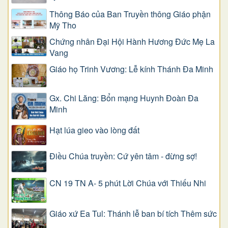
Thông Báo của Ban Truyền thông Giáo phận
Mỹ Tho
Chứng nhân Đại Hội Hành Hương Đức Mẹ La
Vang
Giáo họ Trinh Vương: Lễ kính Thánh Đa Minh
Gx. Chi Lăng: Bổn mạng Huynh Đoàn Đa
Minh
Hạt lúa gieo vào lòng đất
Điều Chúa truyền: Cứ yên tâm - đừng sợ!
CN 19 TN A- 5 phút Lời Chúa với Thiếu Nhi
Giáo xứ Ea Tul: Thánh lễ ban bí tích Thêm sức