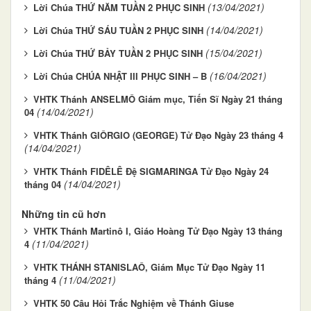
(13/04/2021)
Lời Chúa THỨ NĂM TUẦN 2 PHỤC SINH
(14/04/2021)
Lời Chúa THỨ SÁU TUẦN 2 PHỤC SINH
(15/04/2021)
Lời Chúa THỨ BẢY TUẦN 2 PHỤC SINH
(16/04/2021)
Lời Chúa CHÚA NHẬT III PHỤC SINH – B
VHTK Thánh ANSELMÔ Giám mục, Tiến Sĩ Ngày 21 tháng
(14/04/2021)
04
VHTK Thánh GIÔRGIO (GEORGE) Tử Đạo Ngày 23 tháng 4
(14/04/2021)
VHTK Thánh FIDÊLÊ Đệ SIGMARINGA Tử Đạo Ngày 24
(14/04/2021)
tháng 04
Những tin cũ hơn
VHTK Thánh Martinô I, Giáo Hoàng Tử Đạo Ngày 13 tháng
(11/04/2021)
4
VHTK THÁNH STANISLAÔ, Giám Mục Tử Đạo Ngày 11
(11/04/2021)
tháng 4
VHTK 50 Câu Hỏi Trắc Nghiệm về Thánh Giuse