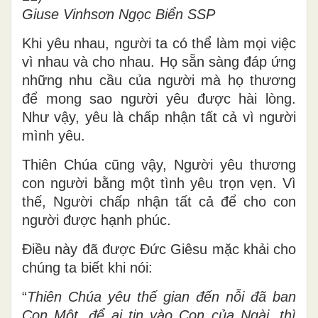
Giuse Vinhsơn Ngọc Biển SSP
Khi yêu nhau, người ta có thể làm mọi việc
vì nhau và cho nhau. Họ sẵn sàng đáp ứng
những nhu cầu của người mà họ thương
để mong sao người yêu được hài lòng.
Như vậy, yêu là chấp nhận tất cả vì người
mình yêu.
Thiên Chúa cũng vậy, Người yêu thương
con người bằng một tình yêu trọn vẹn. Vì
thế, Người chấp nhận tất cả để cho con
người được hạnh phúc.
Điều này đã được Đức Giêsu mặc khải cho
chúng ta biết khi nói:
“
Thiên Chúa yêu thế gian đến nỗi đã ban
Con Một, để ai tin vào Con của Ngài, thì