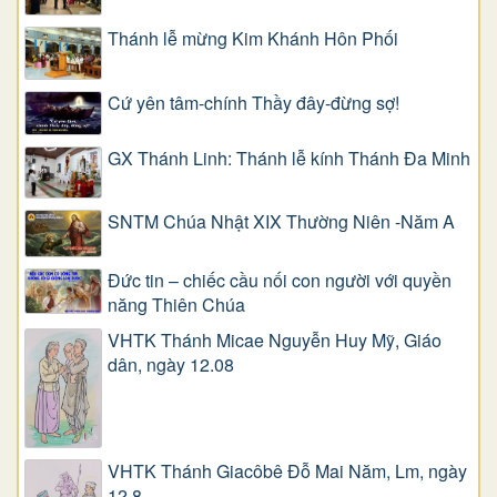
Thánh lễ mừng Kim Khánh Hôn Phối
Cứ yên tâm-chính Thầy đây-đừng sợ!
GX Thánh Linh: Thánh lễ kính Thánh Đa Minh
SNTM Chúa Nhật XIX Thường Niên -Năm A
Đức tin – chiếc cầu nối con người với quyền
năng Thiên Chúa
VHTK Thánh Micae Nguyễn Huy Mỹ, Giáo
dân, ngày 12.08
VHTK Thánh Giacôbê Ðỗ Mai Năm, Lm, ngày
12.8