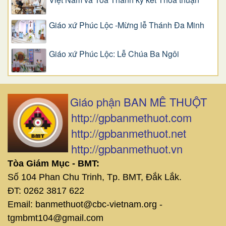
Giáo xứ Phúc Lộc -Mừng lễ Thánh Đa Minh
Giáo xứ Phúc Lộc: Lễ Chúa Ba Ngôi
Giáo phận BAN MÊ THUỘT
http://gpbanmethuot.com
http://gpbanmethuot.net
http://gpbanmethuot.vn
Tòa Giám Mục - BMT:
Số 104 Phan Chu Trinh, Tp. BMT, Đắk Lắk.
ĐT: 0262 3817 622
Email: banmethuot@cbc-vietnam.org -
tgmbmt104@gmail.com