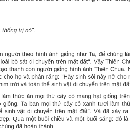
thống trị nó".
n người theo hình ảnh giống như Ta, để chúng l
ả loài bò sát di chuyển trên mặt đất". Vậy Thiên C
tạo thành con người giống hình ảnh Thiên Chúa. 
 cho họ và phán rằng: "Hãy sinh sôi nảy nở cho 
him trời và toàn thể sinh vật di chuyển trên mặt đất
làm thức ăn mọi thứ cây cỏ mang hạt giống trên
eo giống. Ta ban mọi thứ cây cỏ xanh tươi làm th
hể sinh vật di chuyển trên mặt đất". Và đã xảy ra
đẹp. Qua một buổi chiều và một buổi sáng: đó là
 chúng đã hoàn thành.