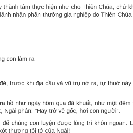
y thành tâm thực hiện như cho Thiên Chúa, chứ k
 lãnh nhận phần thưởng gia nghiệp do Thiên Chúa 
ng con làm ra
đẻ, trước khi địa cầu và vũ trụ nở ra, tự thuở này
ựa hồ như ngày hôm qua đã khuất, như một đêm 
, Ngài phán: "Hãy trở về gốc, hỡi con người".
 để chúng con luyện được lòng trí khôn ngoan. 
 xót thương tôi tớ của Ngài!