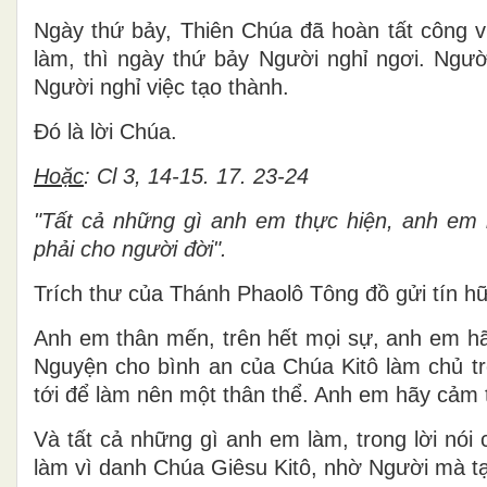
Ngày thứ bảy, Thiên Chúa đã hoàn tất công v
làm, thì ngày thứ bảy Người nghỉ ngơi. Ngườ
Người nghỉ việc tạo thành.
Ðó là lời Chúa.
Hoặc
: Cl 3, 14-15. 17. 23-24
"Tất cả những gì anh em thực hiện, anh em
phải cho người đời".
Trích thư của Thánh Phaolô Tông đồ gửi tín h
Anh em thân mến, trên hết mọi sự, anh em hãy
Nguyện cho bình an của Chúa Kitô làm chủ t
tới để làm nên một thân thể. Anh em hãy cảm 
Và tất cả những gì anh em làm, trong lời nói
làm vì danh Chúa Giêsu Kitô, nhờ Người mà t