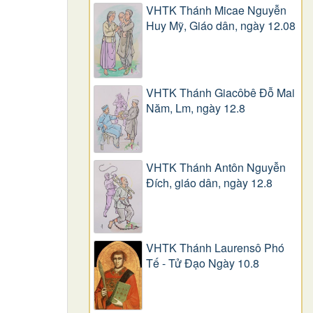
VHTK Thánh Micae Nguyễn
Huy Mỹ, Giáo dân, ngày 12.08
VHTK Thánh Giacôbê Ðỗ Mai
Năm, Lm, ngày 12.8
VHTK Thánh Antôn Nguyễn
Ðích, giáo dân, ngày 12.8
VHTK Thánh Laurensô Phó
Tế - Tử Đạo Ngày 10.8