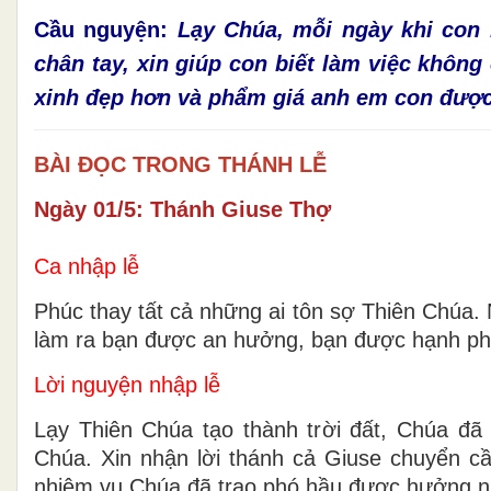
Cầu nguyện
:
Lạy Chúa, mỗi ngày khi con b
chân tay, xin giúp con biết làm việc khôn
xinh đẹp hơn và phẩm giá anh em con được
BÀI ĐỌC TRONG THÁNH LỄ
Ngày 01/5: Thánh Giuse Thợ
Ca nhập lễ
Phúc thay tất cả những ai tôn sợ Thiên Chúa.
làm ra bạn được an hưởng, bạn được hạnh phúc
Lời nguyện nhập lễ
Lạy Thiên Chúa tạo thành trời đất, Chúa đã
Chúa. Xin nhận lời thánh cả Giuse chuyển cầ
nhiệm vụ Chúa đã trao phó hầu được hưởng ni