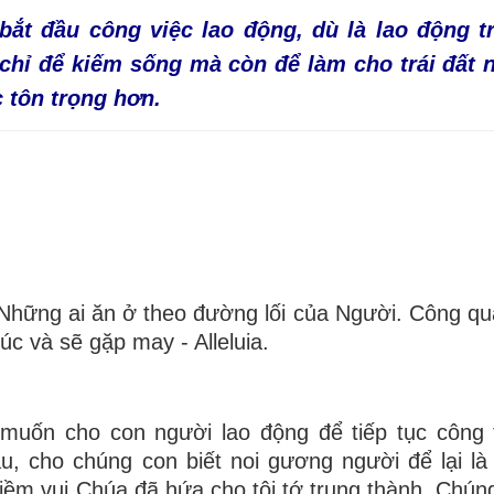
ắt đầu công việc lao động, dù là lao động tr
g chỉ để kiếm sống mà còn để làm cho trái đất
 tôn trọng hơn.
 Những ai ăn ở theo đường lối của Người. Công qu
 và sẽ gặp may - Alleluia.
 muốn cho con người lao động để tiếp tục công 
u, cho chúng con biết noi gương người để lại là
ềm vui Chúa đã hứa cho tôi tớ trung thành. Chún