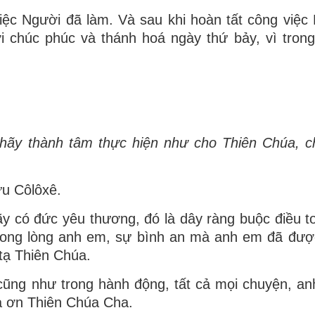
iệc Người đã làm. Và sau khi hoàn tất công việc
i chúc phúc và thánh hoá ngày thứ bảy, vì tron
 hãy thành tâm thực hiện như cho Thiên Chúa, 
ữu Côlôxê.
 có đức yêu thương, đó là dây ràng buộc điều to
rong lòng anh em, sự bình an mà anh em đã đượ
tạ Thiên Chúa.
 cũng như trong hành động, tất cả mọi chuyện, a
ạ ơn Thiên Chúa Cha.