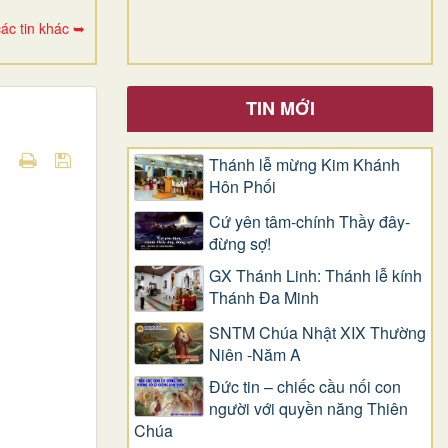
ác tin khác ➥
TIN MỚI
Thánh lễ mừng Kim Khánh
Hôn Phối
Cứ yên tâm-chính Thầy đây-
đừng sợ!
GX Thánh Linh: Thánh lễ kính
Thánh Đa Minh
SNTM Chúa Nhật XIX Thường
Niên -Năm A
Đức tin – chiếc cầu nối con
người với quyền năng Thiên
Chúa