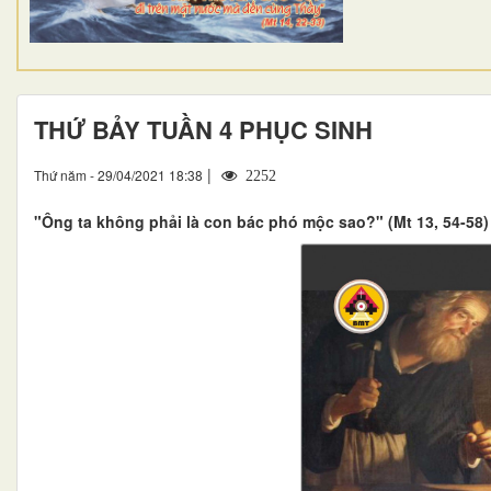
THỨ BẢY TUẦN 4 PHỤC SINH
|
Thứ năm - 29/04/2021 18:38
2252
"Ông ta không phải là con bác phó mộc sao?" (Mt 13, 54-58)