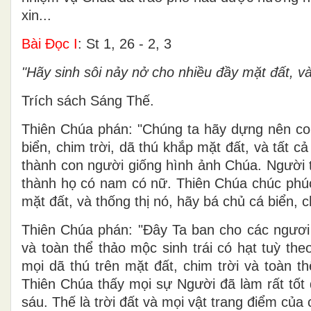
xin...
Bài Ðọc I
: St 1, 26 - 2, 3
"Hãy sinh sôi nảy nở cho nhiều đầy mặt đất, và 
Trích sách Sáng Thế.
Thiên Chúa phán: "Chúng ta hãy dựng nên co
biển, chim trời, dã thú khắp mặt đất, và tất c
thành con người giống hình ảnh Chúa. Người 
thành họ có nam có nữ. Thiên Chúa chúc phúc
mặt đất, và thống thị nó, hãy bá chủ cá biển, c
Thiên Chúa phán: "Ðây Ta ban cho các ngươi 
và toàn thể thảo mộc sinh trái có hạt tuỳ th
mọi dã thú trên mặt đất, chim trời và toàn t
Thiên Chúa thấy mọi sự Người đã làm rất tốt 
sáu. Thế là trời đất và mọi vật trang điểm của