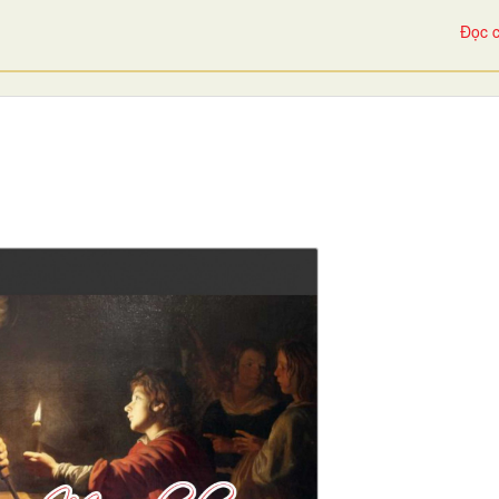
Đọc c