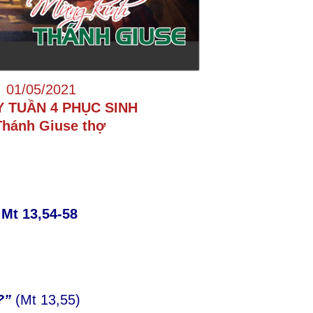
01/05/2021
Y TUẦN 4 PHỤC SINH
Thánh Giuse thợ
Mt 13,54-58
?”
(Mt 13,55)