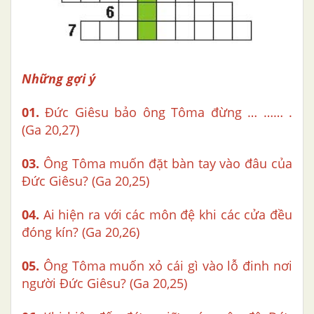
Những gợi ý
01.
Đức Giêsu bảo ông Tôma đừng … …… .
(Ga 20,27)
03.
Ông Tôma muốn đặt bàn tay vào đâu của
Đức Giêsu? (Ga 20,25)
04.
Ai hiện ra với các môn đệ khi các cửa đều
đóng kín? (Ga 20,26)
05.
Ông Tôma muốn xỏ cái gì vào lỗ đinh nơi
người Đức Giêsu? (Ga 20,25)