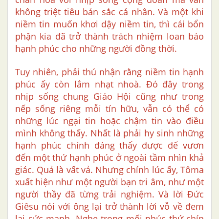
không triệt tiêu bản sắc cá nhân. Và một khi
niềm tin muốn khơi dậy niềm tin, thì cái bổn
phận kia đã trở thành trách nhiệm loan báo
hạnh phúc cho những người đồng thời.
Tuy nhiên, phải thú nhận rằng niềm tin hạnh
phúc ấy còn lắm nhạt nhoà. Đó đây trong
nhịp sống chung Giáo Hội cũng như trong
nếp sống riêng mỗi tín hữu, vẫn có thể có
những lúc ngại tin hoặc chậm tin vào điều
mình không thấy. Nhất là phải hy sinh những
hạnh phúc chính đáng thấy được để vươn
đến một thứ hạnh phúc ở ngoài tầm nhìn khả
giác. Quả là vất vả. Nhưng chính lúc ấy, Tôma
xuất hiện như một người bạn tri âm, như một
người thầy đã từng trải nghiệm. Và lời Đức
Giêsu nói với ông lại trở thành lời vỗ về đem
lại sức mạnh. Nghe trong mối phúc thứ chín