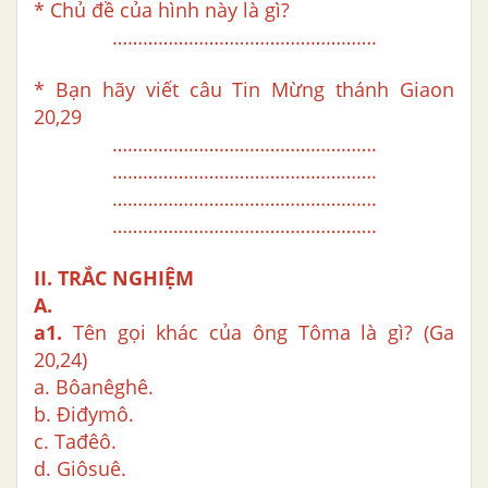
* Chủ đề của hình này là gì?
…………………………………………….
* Bạn hãy viết câu Tin Mừng thánh Giaon
20,29
…………………………………………….
…………………………………………….
…………………………………………….
…………………………………………….
II. TRẮC NGHIỆM
A.
a1.
Tên gọi khác của ông Tôma là gì? (Ga
20,24)
a. Bôanêghê.
b. Điđymô.
c. Tađêô.
d. Giôsuê.