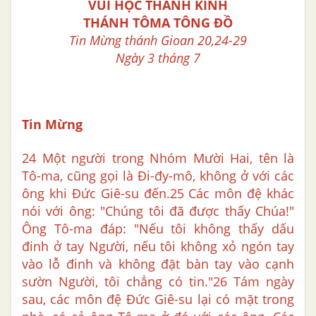
VUI HỌC THÁNH KINH
THÁNH TÔMA TÔNG ĐỒ
Tin Mừng thánh Gioan 20,24-29
Ngày 3 tháng 7
Tin Mừng
24 Một người trong Nhóm Mười Hai, tên là
Tô-ma, cũng gọi là Đi-đy-mô, không ở với các
ông khi Đức Giê-su đến.25 Các môn đệ khác
nói với ông: "Chúng tôi đã được thấy Chúa!"
Ông Tô-ma đáp: "Nếu tôi không thấy dấu
đinh ở tay Người, nếu tôi không xỏ ngón tay
vào lỗ đinh và không đặt bàn tay vào cạnh
sườn Người, tôi chẳng có tin."26 Tám ngày
sau, các môn đệ Đức Giê-su lại có mặt trong