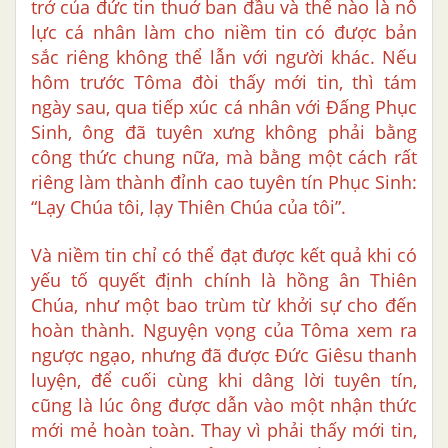
trở của đức tin thuở ban đầu và thế nào là nỗ
lực cá nhân làm cho niềm tin có được bản
sắc riêng không thể lẫn với người khác. Nếu
hôm trước Tôma đòi thấy mới tin, thì tám
ngày sau, qua tiếp xúc cá nhân với Đấng Phục
Sinh, ông đã tuyên xưng không phải bằng
công thức chung nữa, mà bằng một cách rất
riêng làm thành đỉnh cao tuyên tín Phục Sinh:
“Lạy Chúa tôi, lạy Thiên Chúa của tôi”.
Và niềm tin chỉ có thể đạt được kết quả khi có
yếu tố quyết định chính là hồng ân Thiên
Chúa, như một bao trùm từ khởi sự cho đến
hoàn thành. Nguyện vọng của Tôma xem ra
ngược ngạo, nhưng đã được Đức Giêsu thanh
luyện, để cuối cùng khi dâng lời tuyên tín,
cũng là lúc ông được dẫn vào một nhận thức
mới mẻ hoàn toàn. Thay vì phải thấy mới tin,