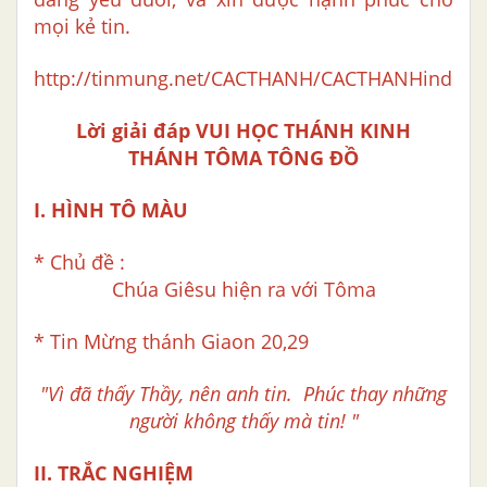
mọi kẻ tin.
http://tinmung.net/CACTHANH/CACTHANHindex.
Lời giải đáp VUI HỌC THÁNH KINH
THÁNH TÔMA TÔNG ĐỒ
I. HÌNH TÔ MÀU
* Chủ đề :
Chúa Giêsu hiện ra với Tôma
* Tin Mừng thánh Giaon 20,29
"Vì đã thấy Thầy, nên anh tin.
Phúc thay những
người không thấy mà tin! "
II. TRẮC NGHIỆM