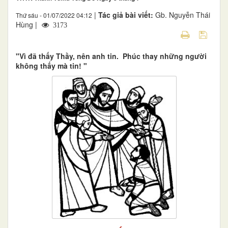
|
Tác giả bài viết:
Gb. Nguyễn Thái
Thứ sáu - 01/07/2022 04:12
Hùng |
3173
"Vì đã thấy Thầy, nên anh tin. Phúc thay những người
không thấy mà tin! "