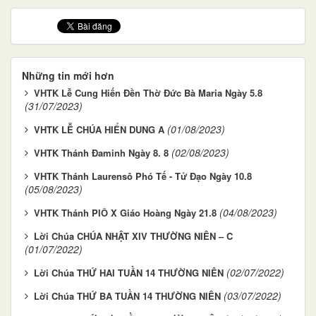
Những tin mới hơn
VHTK Lễ Cung Hiến Đền Thờ Đức Bà Maria Ngày 5.8
(31/07/2023)
(01/08/2023)
VHTK LỄ CHÚA HIỂN DUNG A
(02/08/2023)
VHTK Thánh Đaminh Ngày 8. 8
VHTK Thánh Laurensô Phó Tế - Tử Đạo Ngày 10.8
(05/08/2023)
(04/08/2023)
VHTK Thánh PIÔ X Giáo Hoàng Ngày 21.8
Lời Chúa CHÚA NHẬT XIV THƯỜNG NIÊN – C
(01/07/2022)
(02/07/2022)
Lời Chúa THỨ HAI TUẦN 14 THƯỜNG NIÊN
(03/07/2022)
Lời Chúa THỨ BA TUẦN 14 THƯỜNG NIÊN