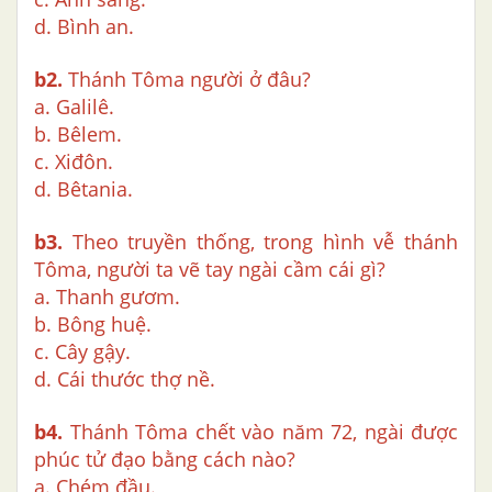
d. Bình an.
b2.
Thánh Tôma người ở đâu?
a. Galilê.
b. Bêlem.
c. Xiđôn.
d. Bêtania.
b3.
Theo truyền thống, trong hình vễ thánh
Tôma, người ta vẽ tay ngài cầm cái gì?
a. Thanh gươm.
b. Bông huệ.
c. Cây gậy.
d. Cái thước thợ nề.
b4.
Thánh Tôma chết vào năm 72, ngài được
phúc tử đạo bằng cách nào?
a. Chém đầu.