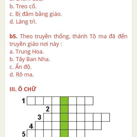
b. Treo cổ.
c. Bị đâm bằng giáo.
d. Lăng trì.
b5.
Theo truyền thống, thánh Tô ma đã đến
truyền giáo nơi này :
a. Trung Hoa.
b. Tây Ban Nha.
c. Ấn độ.
d. Rô ma.
III. Ô CHỮ