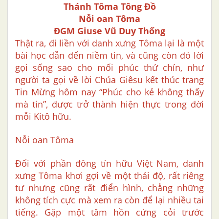
Thánh Tôma Tông Đồ
Nỗi oan Tôma
ĐGM Giuse Vũ Duy Thống
Thật ra, đi liền với danh xưng Tôma lại là một
bài học dẫn đến niềm tin, và cũng còn đó lời
gọi sống sao cho mối phúc thứ chín, như
người ta gọi về lời Chúa Giêsu kết thúc trang
Tin Mừng hôm nay “Phúc cho kẻ không thấy
mà tin”, được trở thành hiện thực trong đời
mỗi Kitô hữu.
Nỗi oan Tôma
Đối với phần đông tín hữu Việt Nam, danh
xưng Tôma khơi gợi về một thái độ, rất riêng
tư nhưng cũng rất điển hình, chẳng những
không tích cực mà xem ra còn để lại nhiều tai
tiếng. Gặp một tâm hồn cứng cỏi trước