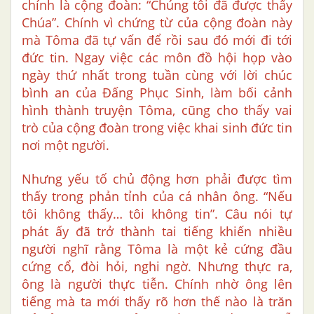
chính là cộng đoàn: “Chúng tôi đã được thấy
Chúa”. Chính vì chứng từ của cộng đoàn này
mà Tôma đã tự vấn để rồi sau đó mới đi tới
đức tin. Ngay việc các môn đồ hội họp vào
ngày thứ nhất trong tuần cùng với lời chúc
bình an của Đấng Phục Sinh, làm bối cảnh
hình thành truyện Tôma, cũng cho thấy vai
trò của cộng đoàn trong việc khai sinh đức tin
nơi một người.
Nhưng yếu tố chủ động hơn phải được tìm
thấy trong phản tỉnh của cá nhân ông. “Nếu
tôi không thấy… tôi không tin”. Câu nói tự
phát ấy đã trở thành tai tiếng khiến nhiều
người nghĩ rằng Tôma là một kẻ cứng đầu
cứng cổ, đòi hỏi, nghi ngờ. Nhưng thực ra,
ông là người thực tiễn. Chính nhờ ông lên
tiếng mà ta mới thấy rõ hơn thế nào là trăn