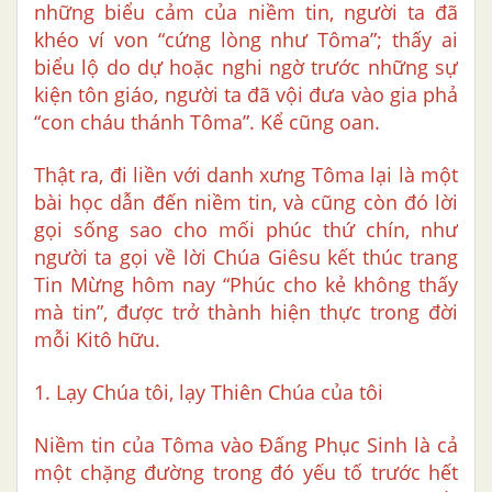
những biểu cảm của niềm tin, người ta đã
khéo ví von “cứng lòng như Tôma”; thấy ai
biểu lộ do dự hoặc nghi ngờ trước những sự
kiện tôn giáo, người ta đã vội đưa vào gia phả
“con cháu thánh Tôma”. Kể cũng oan.
Thật ra, đi liền với danh xưng Tôma lại là một
bài học dẫn đến niềm tin, và cũng còn đó lời
gọi sống sao cho mối phúc thứ chín, như
người ta gọi về lời Chúa Giêsu kết thúc trang
Tin Mừng hôm nay “Phúc cho kẻ không thấy
mà tin”, được trở thành hiện thực trong đời
mỗi Kitô hữu.
1. Lạy Chúa tôi, lạy Thiên Chúa của tôi
Niềm tin của Tôma vào Đấng Phục Sinh là cả
một chặng đường trong đó yếu tố trước hết