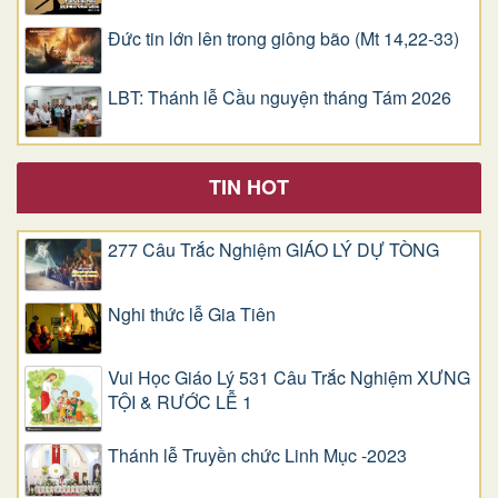
Đức tin lớn lên trong giông bão (Mt 14,22-33)
LBT: Thánh lễ Cầu nguyện tháng Tám 2026
TIN HOT
277 Câu Trắc Nghiệm GIÁO LÝ DỰ TÒNG
Nghi thức lễ Gia Tiên
Vui Học Giáo Lý 531 Câu Trắc Nghiệm XƯNG
TỘI & RƯỚC LỄ 1
Thánh lễ Truyền chức Linh Mục -2023