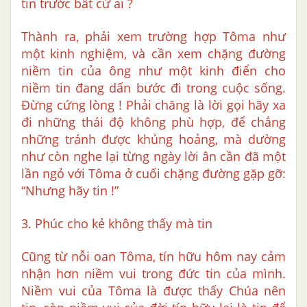
tin trước bất cứ ai ?
Thành ra, phải xem trường hợp Tôma như
một kinh nghiệm, và cần xem chặng đường
niềm tin của ông như một kinh điển cho
niềm tin đang dấn bước đi trong cuộc sống.
Đừng cứng lòng ! Phải chăng là lời gọi hãy xa
đi những thái độ không phù hợp, để chẳng
những tránh được khủng hoảng, mà dường
như còn nghe lại từng ngày lời ân cần đã một
lần ngỏ với Tôma ở cuối chặng đường gặp gỡ:
“Nhưng hãy tin !”
3. Phúc cho kẻ không thấy mà tin
Cũng từ nỗi oan Tôma, tín hữu hôm nay cảm
nhận hơn niềm vui trong đức tin của mình.
Niềm vui của Tôma là được thấy Chúa nên