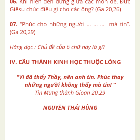
06.
Khi hiện đến đứng giữa các môn đệ, Đức
Giêsu chúc điều gì cho các ông? (Ga 20,26)
07.
“Phúc cho những người … … … mà tin”.
(Ga 20,29)
Hàng dọc : Chủ đề của ô chữ này là gì?
IV. CÂU THÁNH KINH HỌC THUỘC LÒNG
"Vì đã thấy Thầy, nên anh tin.
Phúc thay
những người không thấy mà tin! “
Tin Mừng thánh Gioan 20,29
NGUYỄN THÁI HÙNG