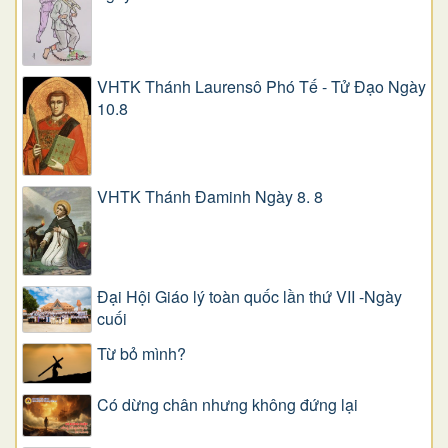
VHTK Thánh Laurensô Phó Tế - Tử Đạo Ngày
10.8
VHTK Thánh Đaminh Ngày 8. 8
Đại Hội Giáo lý toàn quốc lần thứ VII -Ngày
cuối
Từ bỏ mình?
Có dừng chân nhưng không đứng lại