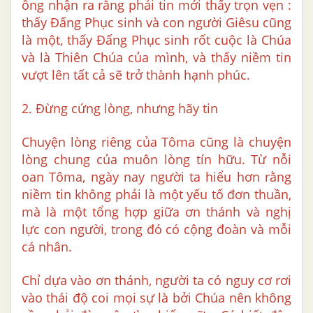
ông nhận ra rằng phải tin mới thấy trọn vẹn :
thấy Đấng Phục sinh và con người Giêsu cũng
là một, thấy Đấng Phục sinh rốt cuộc là Chúa
và là Thiên Chúa của mình, và thấy niềm tin
vượt lên tất cả sẽ trở thành hạnh phúc.
2. Đừng cứng lòng, nhưng hãy tin
Chuyện lòng riêng của Tôma cũng là chuyện
lòng chung của muôn lòng tín hữu. Từ nỗi
oan Tôma, ngày nay người ta hiểu hơn rằng
niềm tin không phải là một yếu tố đơn thuần,
mà là một tổng hợp giữa ơn thánh và nghị
lực con người, trong đó có cộng đoàn và mỗi
cá nhân.
Chỉ dựa vào ơn thánh, người ta có nguy cơ rơi
vào thái độ coi mọi sự là bởi Chúa nên không