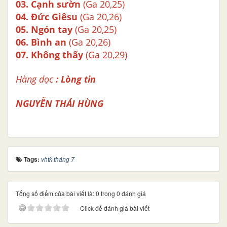
03.
Cạnh sườn
(Ga 20,25)
04.
Đức Giêsu
(Ga 20,26)
05.
Ngón tay
(Ga 20,25)
06.
Bình an
(Ga 20,26)
07.
Không thấy
(Ga 20,29)
Hàng dọc
: Lòng tin
NGUYỄN THÁI HÙNG
Tags:
vhtk tháng 7
Tổng số điểm của bài viết là: 0 trong 0 đánh giá
Click để đánh giá bài viết