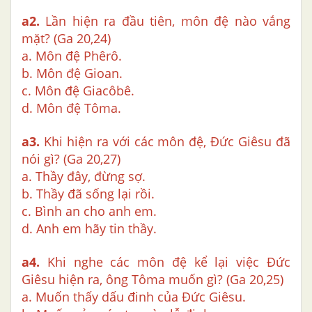
a2.
Lần hiện ra đầu tiên, môn đệ nào vắng
mặt? (Ga 20,24)
a. Môn đệ Phêrô.
b. Môn đệ Gioan.
c. Môn đệ Giacôbê.
d. Môn đệ Tôma.
a3.
Khi hiện ra với các môn đệ, Đức Giêsu đã
nói gì? (Ga 20,27)
a. Thầy đây, đừng sợ.
b. Thầy đã sống lại rồi.
c. Bình an cho anh em.
d. Anh em hãy tin thầy.
a4.
Khi nghe các môn đệ kể lại việc Đức
Giêsu hiện ra, ông Tôma muốn gì? (Ga 20,25)
a. Muốn thấy dấu đinh của Đức Giêsu.