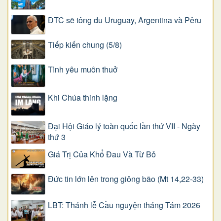
ĐTC sẽ tông du Uruguay, Argentina và Pêru
Tiếp kiến chung (5/8)
Tình yêu muôn thuở
Khi Chúa thinh lặng
Đại Hội Giáo lý toàn quốc lần thứ VII - Ngày
thứ 3
Giá Trị Của Khổ Ðau Và Từ Bỏ
Đức tin lớn lên trong giông bão (Mt 14,22-33)
LBT: Thánh lễ Cầu nguyện tháng Tám 2026