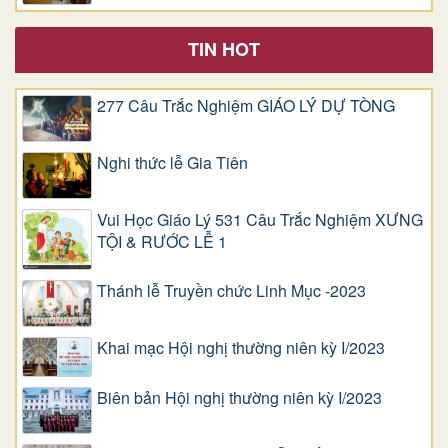
TIN HOT
277 Câu Trắc Nghiệm GIÁO LÝ DỰ TÒNG
Nghi thức lễ Gia Tiên
Vui Học Giáo Lý 531 Câu Trắc Nghiệm XƯNG
TỘI & RƯỚC LỄ 1
Thánh lễ Truyền chức Linh Mục -2023
Khai mạc Hội nghị thường niên kỳ I/2023
Biên bản Hội nghị thường niên kỳ I/2023