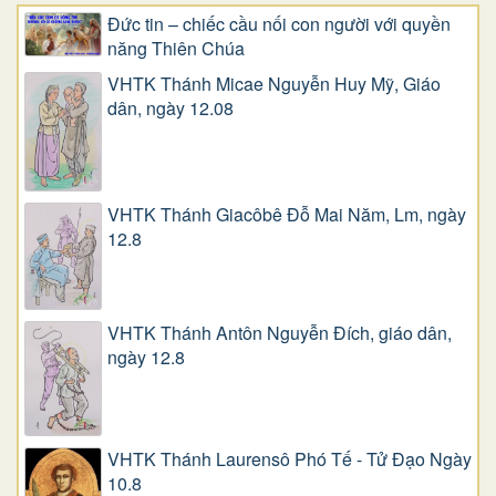
Đức tin – chiếc cầu nối con người với quyền
năng Thiên Chúa
VHTK Thánh Micae Nguyễn Huy Mỹ, Giáo
dân, ngày 12.08
VHTK Thánh Giacôbê Ðỗ Mai Năm, Lm, ngày
12.8
VHTK Thánh Antôn Nguyễn Ðích, giáo dân,
ngày 12.8
VHTK Thánh Laurensô Phó Tế - Tử Đạo Ngày
10.8