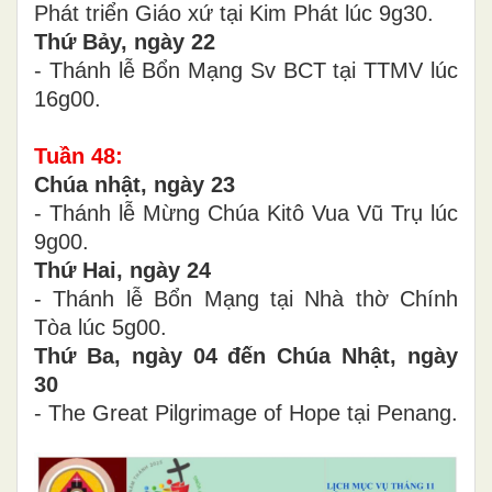
Phát triển Giáo xứ tại Kim Phát lúc 9g30.
Thứ Bảy, ngày 22
- Thánh lễ Bổn Mạng Sv BCT tại TTMV lúc
16g00.
Tuần 4
8
:
Chúa nhật, ngày 23
- Thánh lễ Mừng Chúa Kitô Vua Vũ Trụ lúc
9g00.
Thứ Hai, ngày 24
- Thánh lễ Bổn Mạng tại Nhà thờ Chính
Tòa lúc 5g00.
Thứ Ba, ngày 04 đến Chúa Nhật, ngày
30
- The Great Pilgrimage of Hope tại Penang.