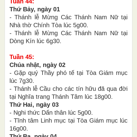
Tuần 44:
Thứ Bảy, ngày 01
- Thánh lễ Mừng Các Thánh Nam Nữ tại
Nhà thờ Chính Tòa lúc 5g00.
- Thánh lễ Mừng Các Thánh Nam Nữ tại
Dòng Kín lúc 6g30.
Tuần 45:
Chúa nhật, ngày 02
- Gặp quý Thầy phó tế tại Tòa Giám mục
lúc 7g30.
- Thánh lễ Cầu cho các tín hữu đã qua đời
tại Nghĩa trang Thánh Tâm lúc 18g00.
Thứ Hai, ngày 03
- Nghi thức Dấn thân lúc 5g00.
- Tĩnh tâm Linh mục tại Tòa Giám mục lúc
16g00.
Thứ Ba, ngày 04