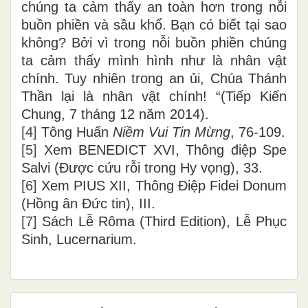
chúng ta cảm thấy an toàn hơn trong nỗi
buồn phiền và sầu khổ. Bạn có biết tại sao
không? Bởi vì trong nỗi buồn phiền chúng
ta cảm thấy mình hình như là nhân vật
chính. Tuy nhiên trong an ủi, Chúa Thánh
Thần lại là nhân vật chính! “(Tiếp Kiến
Chung, 7 tháng 12 năm 2014).
[4]
Tông Huấn
Niềm Vui Tin Mừng
, 76-109.
[5]
Xem BENEDICT XVI, Thông điệp Spe
Salvi (Được cứu rỗi trong Hy vọng), 33.
[6]
Xem PIUS XII, Thông Điệp Fidei Donum
(Hồng ân Đức tin), III.
[7]
Sách Lễ Rôma (Third Edition), Lễ Phục
Sinh, Lucernarium.