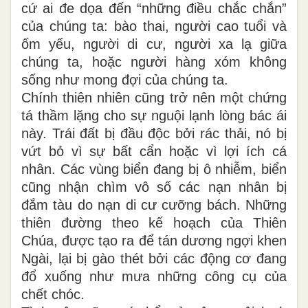
cứ ai đe dọa đến “những điều chắc chắn”
của chúng ta: bào thai, người cao tuổi và
ốm yếu, người di cư, người xa lạ giữa
chúng ta, hoặc người hàng xóm không
sống như mong đợi của chúng ta.
Chính thiên nhiên cũng trở nên một chứng
tá thầm lặng cho sự nguội lạnh lòng bác ái
này. Trái đất bị đầu độc bởi rác thải, nó bị
vứt bỏ vì sự bất cẩn hoặc vì lợi ích cá
nhân. Các vùng biển đang bị ô nhiễm, biển
cũng nhận chìm vô số các nạn nhân bị
đắm tàu do nạn di cư cưỡng bách. Những
thiên đường theo kế hoạch của Thiên
Chúa, được tạo ra để tán dương ngợi khen
Ngài, lại bị gào thét bởi các động cơ đang
đổ xuống như mưa những công cụ của
chết chóc.