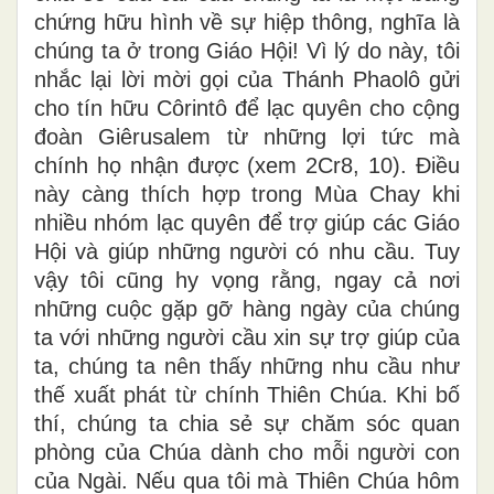
chứng hữu hình về sự hiệp thông, nghĩa là
chúng ta ở trong Giáo Hội! Vì lý do này, tôi
nhắc lại lời mời gọi của Thánh Phaolô gửi
cho tín hữu Côrintô để lạc quyên cho cộng
đoàn Giêrusalem từ những lợi tức mà
chính họ nhận được (xem 2Cr8, 10). Điều
này càng thích hợp trong Mùa Chay khi
nhiều nhóm lạc quyên để trợ giúp các Giáo
Hội và giúp những người có nhu cầu. Tuy
vậy tôi cũng hy vọng rằng, ngay cả nơi
những cuộc gặp gỡ hàng ngày của chúng
ta với những người cầu xin sự trợ giúp của
ta, chúng ta nên thấy những nhu cầu như
thế xuất phát từ chính Thiên Chúa. Khi bố
thí, chúng ta chia sẻ sự chăm sóc quan
phòng của Chúa dành cho mỗi người con
của Ngài. Nếu qua tôi mà Thiên Chúa hôm