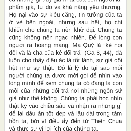
phẩm giá, tự do và khả năng yêu thương.
Họ nại vào sự kiêu căng, tin tưởng của ta
ở vẻ bên ngoài, nhưng sau hết, họ chỉ
khiến cho chúng ta nên khờ dại. Chúng ta
cũng không nên ngạc nhiên. Để lòng con
người ra hoang mang, Ma Quỷ là “kẻ nói
dối và là cha của kẻ dối trá” (Ga 8, 44), đã
luôn cho thấy điều ác là tốt lành, sự giả dối
hệt như sự thật. Đó là lý do tại sao mỗi
người chúng ta được mời gọi để nhìn vào
lòng mình để xem chúng ta có đang là con
mồi của những dối trá nơi những ngôn sứ
giả như thế không. Chúng ta phải học nhìn
thật kỹ vào chiều sâu và nhận ra những gì
để lại dấu ấn tốt đẹp và lâu dài trong tâm
hồn ta, bởi vì điều ấy đến từ Thiên Chúa
và thực sự vì lợi ích của chúng ta.