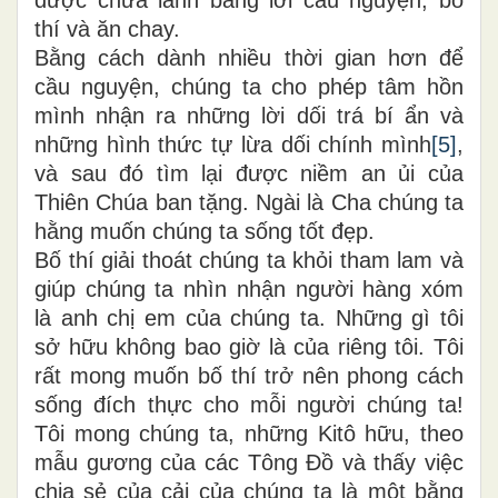
thí và ăn chay.
Bằng cách dành nhiều thời gian hơn để
cầu nguyện, chúng ta cho phép tâm hồn
mình nhận ra những lời dối trá bí ẩn và
những hình thức tự lừa dối chính mình
[5]
,
và sau đó tìm lại được niềm an ủi của
Thiên Chúa ban tặng. Ngài là Cha chúng ta
hằng muốn chúng ta sống tốt đẹp.
Bố thí giải thoát chúng ta khỏi tham lam và
giúp chúng ta nhìn nhận người hàng xóm
là anh chị em của chúng ta. Những gì tôi
sở hữu không bao giờ là của riêng tôi. Tôi
rất mong muốn bố thí trở nên phong cách
sống đích thực cho mỗi người chúng ta!
Tôi mong chúng ta, những Kitô hữu, theo
mẫu gương của các Tông Đồ và thấy việc
chia sẻ của cải của chúng ta là một bằng