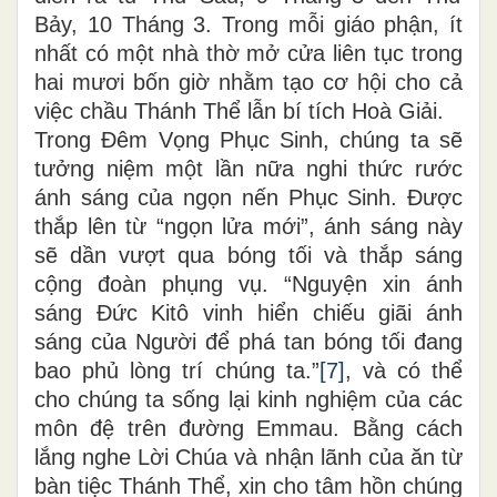
Bảy, 10 Tháng 3. Trong mỗi giáo phận, ít
nhất có một nhà thờ mở cửa liên tục trong
hai mươi bốn giờ nhằm tạo cơ hội cho cả
việc chầu Thánh Thể lẫn bí tích Hoà Giải.
Trong Đêm Vọng Phục Sinh, chúng ta sẽ
tưởng niệm một lần nữa nghi thức rước
ánh sáng của ngọn nến Phục Sinh. Được
thắp lên từ “ngọn lửa mới”, ánh sáng này
sẽ dần vượt qua bóng tối và thắp sáng
cộng đoàn phụng vụ. “Nguyện xin ánh
sáng Đức Kitô vinh hiển chiếu giãi ánh
sáng của Người để phá tan bóng tối đang
bao phủ lòng trí chúng ta.”
[7]
, và có thể
cho chúng ta sống lại kinh nghiệm của các
môn đệ trên đường Emmau. Bằng cách
lắng nghe Lời Chúa và nhận lãnh của ăn từ
bàn tiệc Thánh Thể, xin cho tâm hồn chúng