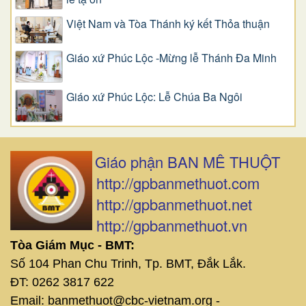
Việt Nam và Tòa Thánh ký kết Thỏa thuận
Giáo xứ Phúc Lộc -Mừng lễ Thánh Đa Minh
Giáo xứ Phúc Lộc: Lễ Chúa Ba Ngôi
Giáo phận BAN MÊ THUỘT
http://gpbanmethuot.com
http://gpbanmethuot.net
http://gpbanmethuot.vn
Tòa Giám Mục - BMT:
Số 104 Phan Chu Trinh, Tp. BMT, Đắk Lắk.
ĐT: 0262 3817 622
Email: banmethuot@cbc-vietnam.org -