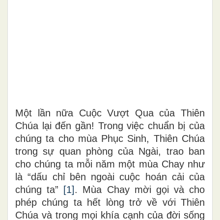
Một lần nữa Cuộc Vượt Qua của Thiên
Chúa lại đến gần! Trong việc chuẩn bị của
chúng ta cho mùa Phục Sinh, Thiên Chúa
trong sự quan phòng của Ngài, trao ban
cho chúng ta mỗi năm một mùa Chay như
là “dấu chỉ bên ngoài cuộc hoán cải của
chúng ta”
[1]
. Mùa Chay mời gọi và cho
phép chúng ta hết lòng trở về với Thiên
Chúa và trong mọi khía cạnh của đời sống