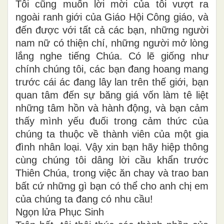
Tôi cũng muốn lời mời của tôi vượt ra
ngoài ranh giới của Giáo Hội Công giáo, và
đến được với tất cả các bạn, những người
nam nữ có thiện chí, những người mở lòng
lắng nghe tiếng Chúa. Có lẽ giống như
chính chúng tôi, các bạn đang hoang mang
trước cái ác đang lây lan trên thế giới, bạn
quan tâm đến sự băng giá vốn làm tê liệt
những tâm hồn và hành động, và bạn cảm
thấy mình yếu đuối trong cảm thức của
chúng ta thuộc về thành viên của một gia
đình nhân loại. Vậy xin bạn hãy hiệp thông
cùng chúng tôi dâng lời cầu khẩn trước
Thiên Chúa, trong việc ăn chay và trao ban
bất cứ những gì bạn có thể cho anh chị em
của chúng ta đang có nhu cầu!
Ngọn lửa Phục Sinh