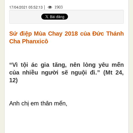
|
17/04/2021 05:52:13
1903
Sứ điệp Mùa Chay 2018 của Đức Thánh
Cha Phanxicô
“Vì tội ác gia tăng, nên lòng yêu mến
của nhiều người sẽ nguội đi.” (Mt 24,
12)
Anh chị em thân mến,