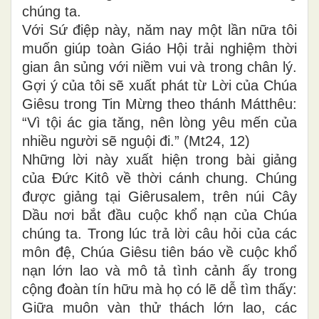
chúng ta.
Với Sứ điệp này, năm nay một lần nữa tôi
muốn giúp toàn Giáo Hội trải nghiệm thời
gian ân sủng với niềm vui và trong chân lý.
Gợi ý của tôi sẽ xuất phát từ Lời của Chúa
Giêsu trong Tin Mừng theo thánh Mátthêu:
“Vì tội ác gia tăng, nên lòng yêu mến của
nhiều người sẽ nguội đi.” (Mt24, 12)
Những lời này xuất hiện trong bài giảng
của Đức Kitô về thời cánh chung. Chúng
được giảng tại Giêrusalem, trên núi Cây
Dầu nơi bắt đầu cuộc khổ nạn của Chúa
chúng ta. Trong lúc trả lời câu hỏi của các
môn đệ, Chúa Giêsu tiên báo về cuộc khổ
nạn lớn lao và mô tả tình cảnh ấy trong
cộng đoàn tín hữu mà họ có lẽ dễ tìm thấy:
Giữa muôn vàn thử thách lớn lao, các