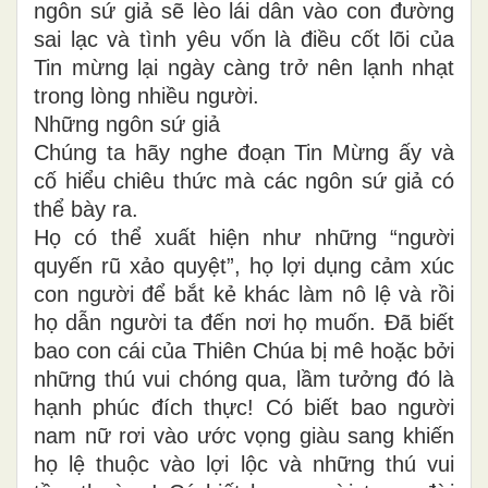
ngôn sứ giả sẽ lèo lái dân vào con đường
sai lạc và tình yêu vốn là điều cốt lõi của
Tin mừng lại ngày càng trở nên lạnh nhạt
trong lòng nhiều người.
Những ngôn sứ giả
Chúng ta hãy nghe đoạn Tin Mừng ấy và
cố hiểu chiêu thức mà các ngôn sứ giả có
thể bày ra.
Họ có thể xuất hiện như những “người
quyến rũ xảo quyệt”, họ lợi dụng cảm xúc
con người để bắt kẻ khác làm nô lệ và rồi
họ dẫn người ta đến nơi họ muốn. Đã biết
bao con cái của Thiên Chúa bị mê hoặc bởi
những thú vui chóng qua, lầm tưởng đó là
hạnh phúc đích thực! Có biết bao người
nam nữ rơi vào ước vọng giàu sang khiến
họ lệ thuộc vào lợi lộc và những thú vui