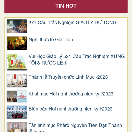
TIN HOT
277 Câu Trắc Nghiệm GIÁO LÝ DỰ TÒNG
Nghi thức lễ Gia Tiên
Vui Học Giáo Lý 531 Câu Trắc Nghiệm XƯNG
TỘI & RƯỚC LỄ 1
Thánh lễ Truyền chức Linh Mục -2023
Khai mạc Hội nghị thường niên kỳ I/2023
Biên bản Hội nghị thường niên kỳ I/2023
Tân linh mục Phêrô Nguyễn Tiến Đạt: Thánh
lễ tạ ơn