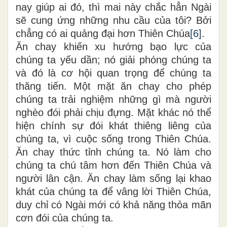
nay giúp ai đó, thì mai này chắc hẳn Ngài
sẽ cung ứng những nhu cầu của tôi? Bởi
chẳng có ai quảng đại hơn Thiên Chúa
[6]
.
Ăn chay khiến xu hướng bạo lực của
chúng ta yếu dần; nó giải phóng chúng ta
và đó là cơ hội quan trọng để chúng ta
thăng tiến. Một mặt ăn chay cho phép
chúng ta trải nghiệm những gì mà người
nghèo đói phải chịu đựng. Mặt khác nó thể
hiện chính sự đói khát thiêng liêng của
chúng ta, vì cuộc sống trong Thiên Chúa.
Ăn chay thức tỉnh chúng ta. Nó làm cho
chúng ta chú tâm hơn đến Thiên Chúa và
người lân cận. Ăn chay làm sống lại khao
khát của chúng ta để vâng lời Thiên Chúa,
duy chỉ có Ngài mới có khả năng thỏa mãn
cơn đói của chúng ta.