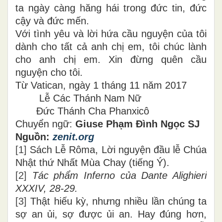
ta ngày càng hăng hái trong đức tin, đức
cậy và đức mến.
Với tình yêu và lời hứa cầu nguyện của tôi
dành cho tất cả anh chị em, tôi chúc lành
cho anh chị em. Xin đừng quên cầu
nguyện cho tôi.
Từ Vatican, ngày 1 tháng 11 năm 2017
Lễ Các Thánh Nam Nữ
Đức Thánh Cha Phanxicô
Chuyển ngữ:
Giuse Phạm Đình Ngọc SJ
Nguồn:
zenit.org
[1]
Sách Lễ Rôma, Lời nguyện đầu lễ Chúa
Nhật thứ Nhất Mùa Chay (tiếng Ý).
[2]
Tác phẩm Inferno của Dante Alighieri
XXXIV, 28-29.
[3]
Thật hiếu kỳ, nhưng nhiều lần chúng ta
sợ an ủi, sợ được ủi an. Hay đúng hơn,