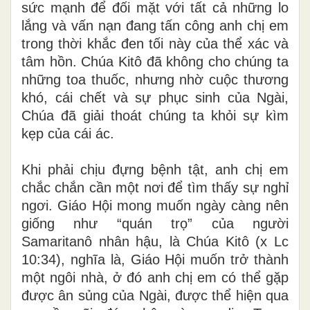
sức mạnh để đối mặt với tất cả những lo
lắng và vấn nạn đang tấn công anh chị em
trong thời khắc đen tối này của thể xác và
tâm hồn. Chúa Kitô đã không cho chúng ta
những toa thuốc, nhưng nhờ cuộc thương
khó, cái chết và sự phục sinh của Ngài,
Chúa đã giải thoát chúng ta khỏi sự kìm
kẹp của cái ác.
Khi phải chịu đựng bệnh tật, anh chị em
chắc chắn cần một nơi để tìm thấy sự nghỉ
ngơi. Giáo Hội mong muốn ngày càng nên
giống như “quán trọ” của người
Samaritanô nhân hậu, là Chúa Kitô (x Lc
10:34), nghĩa là, Giáo Hội muốn trở thành
một ngôi nhà, ở đó anh chị em có thể gặp
được ân sủng của Ngài, được thể hiện qua