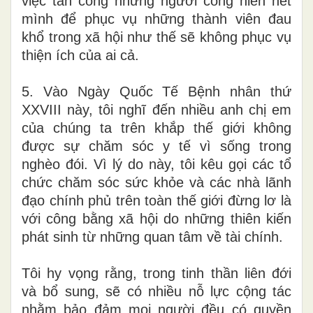
việc tấn công những người cống hiến hết
mình để phục vụ những thành viên đau
khổ trong xã hội như thế sẽ không phục vụ
thiện ích của ai cả.
5. Vào Ngày Quốc Tế Bệnh nhân thứ
XXVIII này, tôi nghĩ đến nhiều anh chị em
của chúng ta trên khắp thế giới không
được sự chăm sóc y tế vì sống trong
nghèo đói. Vì lý do này, tôi kêu gọi các tổ
chức chăm sóc sức khỏe và các nhà lãnh
đạo chính phủ trên toàn thế giới đừng lơ là
với công bằng xã hội do những thiên kiến
phát sinh từ những quan tâm về tài chính.
Tôi hy vọng rằng, trong tinh thần liên đới
và bổ sung, sẽ có nhiều nỗ lực cộng tác
nhằm bảo đảm mọi người đều có quyền