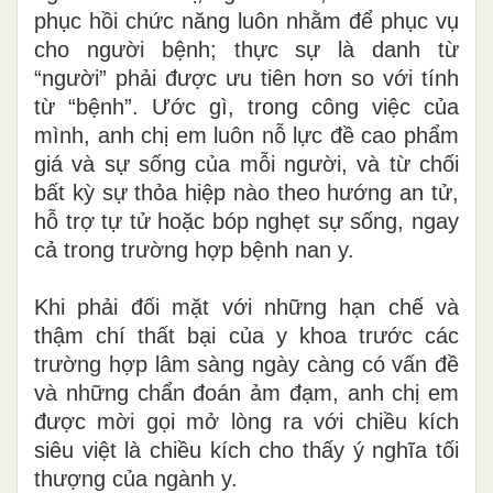
phục hồi chức năng luôn nhằm để phục vụ
cho người bệnh; thực sự là danh từ
“người” phải được ưu tiên hơn so với tính
từ “bệnh”. Ước gì, trong công việc của
mình, anh chị em luôn nỗ lực đề cao phẩm
giá và sự sống của mỗi người, và từ chối
bất kỳ sự thỏa hiệp nào theo hướng an tử,
hỗ trợ tự tử hoặc bóp nghẹt sự sống, ngay
cả trong trường hợp bệnh nan y.
Khi phải đối mặt với những hạn chế và
thậm chí thất bại của y khoa trước các
trường hợp lâm sàng ngày càng có vấn đề
và những chẩn đoán ảm đạm, anh chị em
được mời gọi mở lòng ra với chiều kích
siêu việt là chiều kích cho thấy ý nghĩa tối
thượng của ngành y.