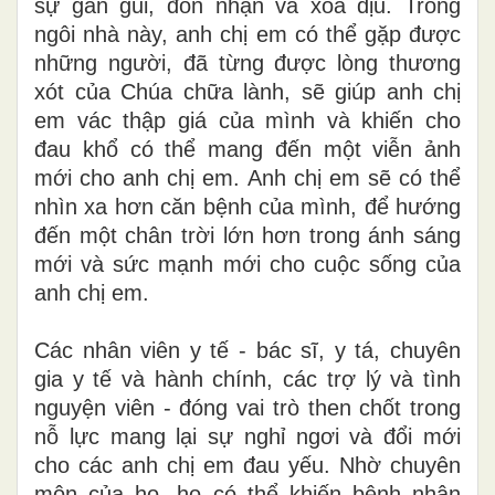
sự gần gũi, đón nhận và xoa dịu. Trong
ngôi nhà này, anh chị em có thể gặp được
những người, đã từng được lòng thương
xót của Chúa chữa lành, sẽ giúp anh chị
em vác thập giá của mình và khiến cho
đau khổ có thể mang đến một viễn ảnh
mới cho anh chị em. Anh chị em sẽ có thể
nhìn xa hơn căn bệnh của mình, để hướng
đến một chân trời lớn hơn trong ánh sáng
mới và sức mạnh mới cho cuộc sống của
anh chị em.
Các nhân viên y tế - bác sĩ, y tá, chuyên
gia y tế và hành chính, các trợ lý và tình
nguyện viên - đóng vai trò then chốt trong
nỗ lực mang lại sự nghỉ ngơi và đổi mới
cho các anh chị em đau yếu. Nhờ chuyên
môn của họ, họ có thể khiến bệnh nhân