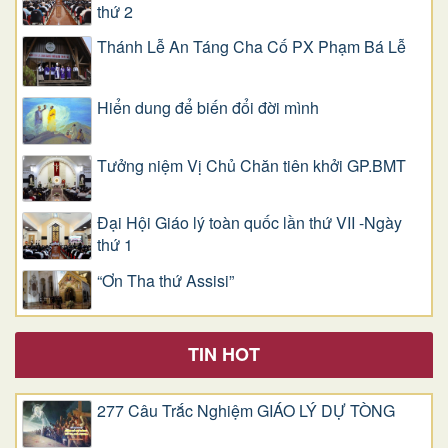
thứ 2
Thánh Lễ An Táng Cha Cố PX Phạm Bá Lễ
Hiển dung để biến đổi đời mình
Tưởng niệm Vị Chủ Chăn tiên khởi GP.BMT
Đại Hội Giáo lý toàn quốc lần thứ VII -Ngày
thứ 1
“Ơn Tha thứ Assisi”
TIN HOT
277 Câu Trắc Nghiệm GIÁO LÝ DỰ TÒNG