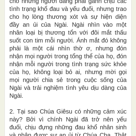
cho những người đang phải gánh chịu các
tình trạng khổ đau và yếu đuối, nhưng trao
cho họ lòng thương xót và sự hiện diện
đầy an ủi của Ngài. Ngài nhìn vào một
nhân loại bị thương tổn với đôi mắt thấu
suốt con tim mỗi người. Ánh mắt đó không
phải là một cái nhìn thờ ơ, nhưng đón
nhận mọi người trong tổng thể của họ, đón
nhận mỗi người trong tình trạng sức khỏe
của họ, không loại bỏ ai, nhưng mời gọi
mọi người chia sẻ trong cuộc sống của
Ngài và trải nghiệm tình yêu dịu dàng của
Ngài.
2. Tại sao Chúa Giêsu có những cảm xúc
này? Bởi vì chính Ngài đã trở nên yếu
đuối, chịu đựng những đau khổ nhân sinh
và nhận được sự an ủi từ Chúa Cha. Thật