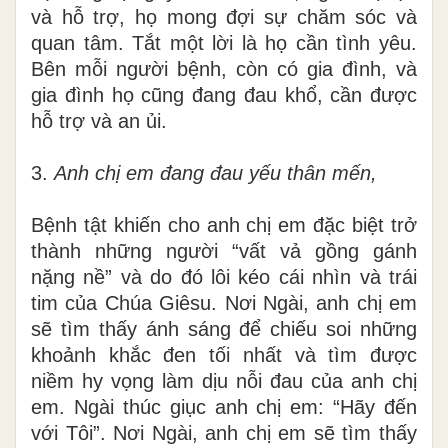
và hỗ trợ, họ mong đợi sự chăm sóc và
quan tâm. Tắt một lời là họ cần tình yêu.
Bên mỗi người bệnh, còn có gia đình, và
gia đình họ cũng đang đau khổ, cần được
hỗ trợ và an ủi.
3.
Anh chị em đang đau yếu thân mến,
Bệnh tật khiến cho anh chị em đặc biệt trở
thành những người “vất vả gồng gánh
nặng nề” và do đó lôi kéo cái nhìn và trái
tim của Chúa Giêsu. Nơi Ngài, anh chị em
sẽ tìm thấy ánh sáng để chiếu soi những
khoảnh khắc đen tối nhất và tìm được
niềm hy vọng làm dịu nỗi đau của anh chị
em. Ngài thúc giục anh chị em: “Hãy đến
với Tôi”. Nơi Ngài, anh chị em sẽ tìm thấy