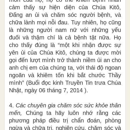
cảm thấy sự hiện diện của Chúa Kitô,
Đấng an ủi và chăm sóc người bệnh, và
chữa lành mọi nỗi đau. Tuy nhiên, họ cũng
là những người nam nữ với những yếu
đuối và thậm chí là cả bệnh tật nữa. Họ
cho thấy đúng là “một khi nhận được sự
yên ủi của Chúa Kitô, chúng ta được mời
gọi đến lượt mình trở thành niềm ủi an cho
anh chị em của chúng ta, với thái độ ngoan
ngoãn và khiêm tốn khi bắt chước Thầy
mình” (Buổi đọc kinh Truyền Tin trưa Chúa
Nhật, ngày 06 tháng 7, 2014 ).
4.
Các chuyên gia chăm sóc sức khỏe thân
mến,
Chúng ta hãy luôn nhớ rằng các
phương pháp điều trị chẩn đoán, phòng
ngừa và chữa trị, nghiên cứu, chăm sóc và