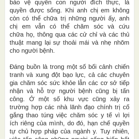
bảo vệ quyền con người đích thực, là
quyền được sống. Khi anh chị em không
còn có thể chữa trị những người ấy, anh
chị em vẫn có thể chăm sóc và cứu
chữa họ, thông qua các cử chỉ và các thủ
thuật mang lại sự thoải mái và nhẹ nhõm
cho người bệnh.
Đáng buồn là trong một số bối cảnh chiến
tranh và xung đột bạo lực, cả các chuyên
gia chăm sóc sức khỏe lẫn các cơ sở tiếp
nhận và hỗ trợ người bệnh cũng bị tấn
công. Ở một số khu vực cũng xảy ra
trường hợp các nhà lãnh đạo chính trị cố
gắng thao túng việc chăm sóc y tế vì lợi
ích riêng của mình, do đó, hạn chế quyền
tự chủ hợp pháp của ngành y. Tuy nhiên,