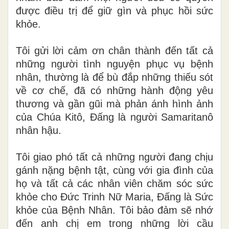
được điều trị để giữ gìn và phục hồi sức
khỏe.
Tôi gửi lời cảm ơn chân thành đến tất cả
những người tình nguyện phục vụ bệnh
nhân, thường là để bù đắp những thiếu sót
về cơ chế, đã có những hành động yêu
thương và gần gũi mà phản ánh hình ảnh
của Chúa Kitô, Đấng là người Samaritanô
nhân hậu.
Tôi giao phó tất cả những người đang chịu
gánh nặng bệnh tật, cùng với gia đình của
họ và tất cả các nhân viên chăm sóc sức
khỏe cho Đức Trinh Nữ Maria, Đấng là Sức
khỏe của Bệnh Nhân. Tôi bảo đảm sẽ nhớ
đến anh chị em trong những lời cầu