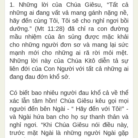
1. Những lời của Chúa Giêsu, “Tất cả
những ai đang vất vả mang gánh nặng nề,
hãy đến cùng Tôi, Tôi sẽ cho nghỉ ngơi bồi
dưỡng.” (Mt 11:28) đã chỉ ra con đường
mầu nhiệm của ân sủng được mặc khải
cho những người đơn sơ và mang lại sức
mạnh mới cho những ai rã rời mỏi mệt.
Những lời này của Chúa Kitô diễn tả sự
liên đới của Con Người với tất cả những ai
đang đau đớn khổ sở.
Có biết bao nhiêu người đau khổ cả về thể
xác lẫn tâm hồn! Chúa Giêsu kêu gọi mọi
người đến bên Ngài - “ Hãy đến với Tôi!” -
và Ngài hứa ban cho họ sự thanh thản và
nghỉ ngơi. “Khi Chúa Giêsu nói điều này,
trước mặt Ngài là những người Ngài gặp