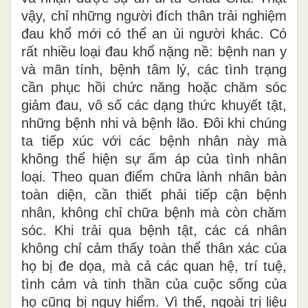
vậy, chỉ những người đích thân trải nghiệm
đau khổ mới có thể an ủi người khác. Có
rất nhiều loại đau khổ nặng nề: bệnh nan y
và mãn tính, bệnh tâm lý, các tình trạng
cần phục hồi chức năng hoặc chăm sóc
giảm đau, vô số các dạng thức khuyết tật,
những bệnh nhi và bệnh lão. Đôi khi chúng
ta tiếp xúc với các bệnh nhân này mà
không thể hiện sự ấm áp của tình nhân
loại. Theo quan điểm chữa lành nhân bản
toàn diện, cần thiết phải tiếp cận bệnh
nhân, không chỉ chữa bệnh mà còn chăm
sóc. Khi trải qua bệnh tật, các cá nhân
không chỉ cảm thấy toàn thể thân xác của
họ bị đe dọa, mà cả các quan hệ, trí tuệ,
tình cảm và tinh thần của cuộc sống của
họ cũng bị nguy hiểm. Vì thế, ngoài trị liệu