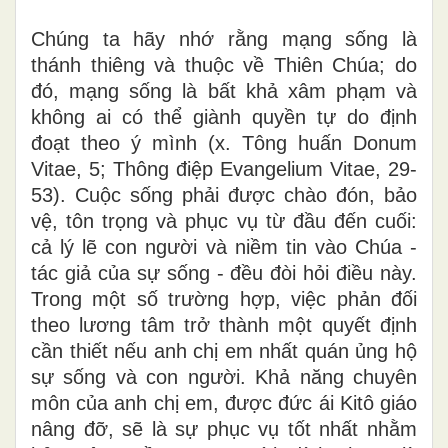
Chúng ta hãy nhớ rằng mạng sống là
thánh thiêng và thuộc về Thiên Chúa; do
đó, mạng sống là bất khả xâm phạm và
không ai có thể giành quyền tự do định
đoạt theo ý mình (x. Tông huấn Donum
Vitae, 5; Thông điệp Evangelium Vitae, 29-
53). Cuộc sống phải được chào đón, bảo
vệ, tôn trọng và phục vụ từ đầu đến cuối:
cả lý lẽ con người và niềm tin vào Chúa -
tác giả của sự sống - đều đòi hỏi điều này.
Trong một số trường hợp, việc phản đối
theo lương tâm trở thành một quyết định
cần thiết nếu anh chị em nhất quán ủng hộ
sự sống và con người. Khả năng chuyên
môn của anh chị em, được đức ái Kitô giáo
nâng đỡ, sẽ là sự phục vụ tốt nhất nhằm