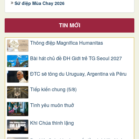
Sứ điệp Mùa Chay 2026
TIN MỚI
Thông điệp Magnifica Humanitas
Bài hát chủ đề ĐH Giới trẻ TG Seoul 2027
ĐTC sẽ tông du Uruguay, Argentina và Pêru
Tiếp kiến chung (5/8)
Tình yêu muôn thuở
Khi Chúa thinh lặng