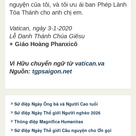
nguyện của tôi, và tôi ưu ái ban Phép Lành
Tòa Thánh cho anh chị em.
Vatican, ngày 3-1-2020
Lễ Danh Thánh Chúa Giêsu
+ Giáo Hoàng Phanxicô
Vi Hữu chuyển ngữ từ
vatican.va
Nguồn:
tgpsaigon.net
Sứ điệp Ngày Ông bà và Người Cao tuổi
Sứ điệp Ngày Thế giới Người nghèo 2026
Thông điệp Magnifica Humanitas
Sứ điệp Ngày Thế giới Cầu nguyện cho Ơn gọi