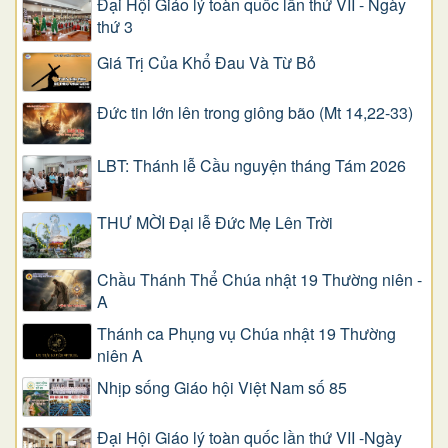
Đại Hội Giáo lý toàn quốc lần thứ VII - Ngày
thứ 3
Giá Trị Của Khổ Ðau Và Từ Bỏ
Đức tin lớn lên trong giông bão (Mt 14,22-33)
LBT: Thánh lễ Cầu nguyện tháng Tám 2026
THƯ MỜI Đại lễ Đức Mẹ Lên Trời
Chầu Thánh Thể Chúa nhật 19 Thường niên -
A
Thánh ca Phụng vụ Chúa nhật 19 Thường
niên A
Nhịp sống Giáo hội Việt Nam số 85
Đại Hội Giáo lý toàn quốc lần thứ VII -Ngày