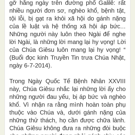
gỡ hằng ngày trên đường phố Galilê: rất
nhiều người đơn sơ, nghèo khổ, bệnh tật,
tội lỗi, bị gạt ra khỏi xã hội do gánh nặng
của lề luật và hệ thống xã hội áp bức...
Những người này luôn theo Ngài để nghe
lời Ngài, là những lời mang lại hy vọng! Lời
của Chúa Giêsu luôn mang lại hy vọng! “
(Buổi đọc kinh Truyền Tin trưa Chúa Nhật,
ngày 6-7-2014).
Trong Ngày Quốc Tế Bệnh Nhân XXVIII
này, Chúa Giêsu nhắc lại những lời ấy cho
những người đau yếu, bị áp bức và nghèo
khổ. Vì nhận ra rằng mình hoàn toàn phụ
thuộc vào Chúa và, dưới gánh nặng của
những thử thách, họ cần được chữa lành.
Chúa Giêsu không đưa ra những đòi buộc