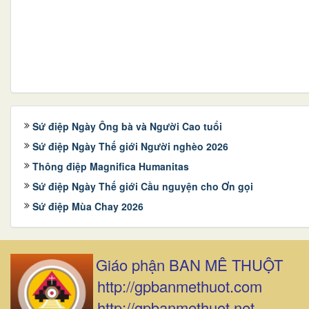
Sứ điệp Ngày Ông bà và Người Cao tuổi
Sứ điệp Ngày Thế giới Người nghèo 2026
Thông điệp Magnifica Humanitas
Sứ điệp Ngày Thế giới Cầu nguyện cho Ơn gọi
Sứ điệp Mùa Chay 2026
Giáo phận BAN MÊ THUỘT
http://gpbanmethuot.com
http://gpbanmethuot.net