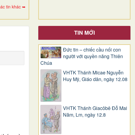
ác tin khác ➥
TIN MỚI
Đức tin – chiếc cầu nối con
người với quyền năng Thiên
Chúa
VHTK Thánh Micae Nguyễn
Huy Mỹ, Giáo dân, ngày 12.08
VHTK Thánh Giacôbê Ðỗ Mai
Năm, Lm, ngày 12.8