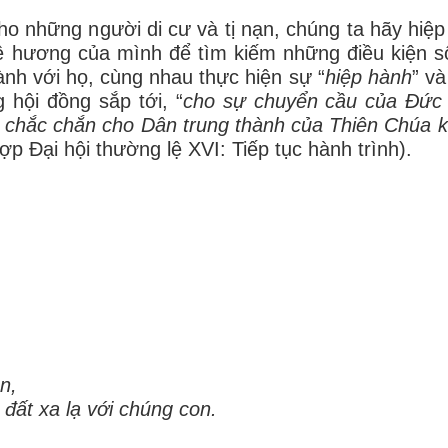
o những người di cư và tị nạn, chúng ta hãy hiệp
uê hương của mình để tìm kiếm những điều kiện 
nh với họ, cùng nhau thực hiện sự “
hiệp hành
” và
hội đồng sắp tới, “
cho sự chuyển cầu của Đức 
i chắc chắn cho Dân trung thành
của Thiên Chúa
k
ợp Đại hội thường lệ XVI: Tiếp tục hành trình).
,
n,
đất xa lạ với chúng con.