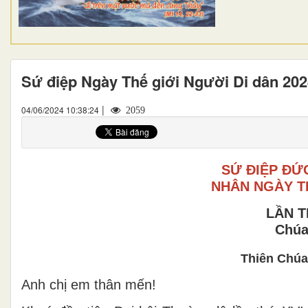
Sứ điệp Ngày Thế giới Người Di dân 20
|
04/06/2024 10:38:24
2059
SỨ ĐIỆP ĐỨ
NHÂN NGÀY TH
LẦN T
Chúa
Thiên Chúa
Anh chị em thân mến!