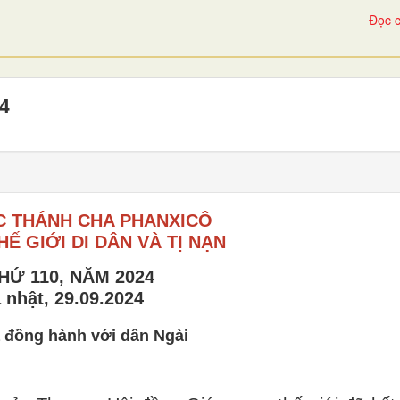
Đọc c
24
C THÁNH CHA PHANXICÔ
Ế GIỚI DI DÂN VÀ TỊ NẠN
HỨ 110, NĂM 2024
 nhật, 29.09.2024
 đồng hành với dân Ngài