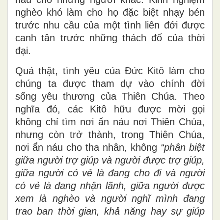
nghèo khó làm cho họ đặc biệt nhạy bén
trước nhu cầu của một tình liên đới được
canh tân trước những thách đố của thời
đại.
Quả thật, tình yêu của Đức Kitô làm cho
chúng ta được tham dự vào chính đời
sống yêu thương của Thiên Chúa. Theo
nghĩa đó, các Kitô hữu được mời gọi
không chỉ tìm nơi ẩn náu nơi Thiên Chúa,
nhưng còn trở thành, trong Thiên Chúa,
nơi ẩn náu cho tha nhân, không
“phân biệt
giữa người trợ giúp và người được trợ giúp,
giữa người có vẻ là đang cho đi và người
có vẻ là đang nhận lãnh, giữa người được
xem là nghèo và người nghĩ mình đang
trao ban thời gian, khả năng hay sự giúp