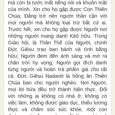
mà còn bị tước mất tiếng nói và khuôn mặt
của mình. Xin cho họ gặp được Con Thiên
Chúa, Đấng trở nên người thân cận với
mọi người mà không loại trừ bất cứ ai.
Trước hết, xin cho họ gặp được Người nơi
những người mang danh Kitô hữu. Trong
Giáo hội, là Thân Thể của Người, chính
Đức Giêsu trao ban bánh và tình bằng
hữu; Người đem đến ánh sáng và mở ra
chân trời hy vọng; Người gọi đích danh
từng người và hoàn trả phẩm giá cho tất
cả. Đức Giêsu Nadarét là hồng ân Thiên
Chúa ban cho người nghèo. Nơi Người,
mọi lời hứa đều trở thành hiện thực. Đối
với những ai không có nhà ở, không có
việc làm, không được giáo dục, thiếu lương
thực và chăm sóc sức khỏe, một con