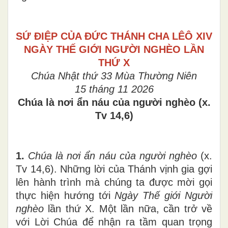
SỨ ĐIỆP CỦA ĐỨC THÁNH CHA LÊÔ XIV
NGÀY THẾ GIỚI NGƯỜI NGHÈO LẦN
THỨ X
Chúa Nhật thứ 33 Mùa Thường Niên
15 tháng 11 2026
Chúa là nơi ẩn náu của người nghèo (x.
Tv 14,6)
1.
Chúa là nơi ẩn náu của người nghèo
(x.
Tv 14,6). Những lời của Thánh vịnh gia gợi
lên hành trình mà chúng ta được mời gọi
thực hiện hướng tới
Ngày Thế giới Người
nghèo
lần thứ X. Một lần nữa, cần trở về
với Lời Chúa để nhận ra tầm quan trọng