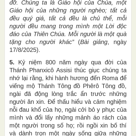
đỡ. Chúng ta là Giáo hội của Chúa, một
Giáo hội của những người nghèo; tất cả
đều quý giá, tất cả đều là chủ thể, mỗi
người đều mang trong mình một Lời độc
đáo của Thiên Chúa. Mỗi người là một quà
tặng cho người khác”
(
Bài giảng
, ngày
17/8/2025).
5.
Kỷ niệm 800 năm ngày qua đời của
Thánh Phanxicô Assisi thúc giục chúng ta
nhớ lại rằng, khi hành hương đến Roma để
viếng mộ Thánh Tông đồ Phêrô Tông đồ,
ngài đã động lòng trắc ẩn trước những
người ăn xin. Để thấu hiểu và cảm nghiệm
nỗi đau khổ của họ, ngài cởi bỏ y phục của
mình và đổi lấy những mảnh áo rách của
một người trong số họ; rồi ngồi xin bố thí
và dành trọn một ngày sống giữa những