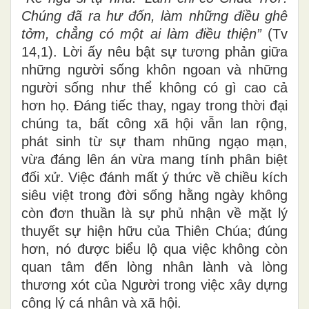
Chúng đã ra hư đốn, làm những điều ghê
tởm, chẳng có một ai làm điều thiện”
(Tv
14,1). Lời ấy nêu bật sự tương phản giữa
những người sống khôn ngoan và những
người sống như thể không có gì cao cả
hơn họ. Đáng tiếc thay, ngay trong thời đại
chúng ta, bất công xã hội vẫn lan rộng,
phát sinh từ sự tham nhũng ngạo mạn,
vừa đáng lên án vừa mang tính phân biệt
đối xử. Việc đánh mất ý thức về chiều kích
siêu việt trong đời sống hằng ngày không
còn đơn thuần là sự phủ nhận về mặt lý
thuyết sự hiện hữu của Thiên Chúa; đúng
hơn, nó được biểu lộ qua việc không còn
quan tâm đến lòng nhân lành và lòng
thương xót của Người trong việc xây dựng
công lý cá nhân và xã hội.