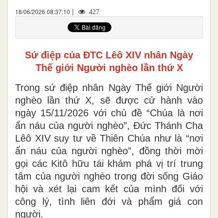
|
18/06/2026 08:37:10
427
Sứ điệp của ĐTC Lêô XIV nhân Ngày
Thế giới Người nghèo lần thứ X
Trong sứ điệp nhân Ngày Thế giới Người
nghèo lần thứ X, sẽ được cử hành vào
ngày 15/11/2026 với chủ đề “Chúa là nơi
ẩn náu của người nghèo”, Đức Thánh Cha
Lêô XIV suy tư về Thiên Chúa như là “nơi
ẩn náu của người nghèo”, đồng thời mời
gọi các Kitô hữu tái khám phá vị trí trung
tâm của người nghèo trong đời sống Giáo
hội và xét lại cam kết của mình đối với
công lý, tình liên đới và phẩm giá con
người.