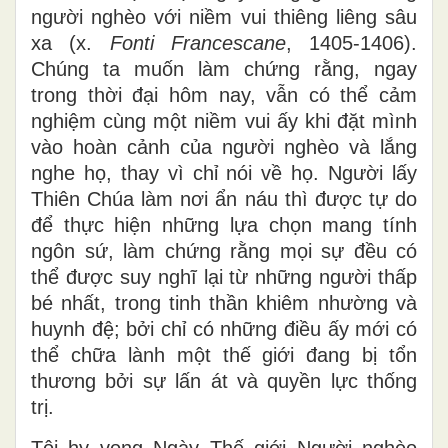
người nghèo với niềm vui thiêng liêng sâu
xa (x.
Fonti Francescane
, 1405-1406).
Chúng ta muốn làm chứng rằng, ngay
trong thời đại hôm nay, vẫn có thể cảm
nghiệm cùng một niềm vui ấy khi đặt mình
vào hoàn cảnh của người nghèo và lắng
nghe họ, thay vì chỉ nói về họ. Người lấy
Thiên Chúa làm nơi ẩn náu thì được tự do
để thực hiện những lựa chọn mang tính
ngôn sứ, làm chứng rằng mọi sự đều có
thể được suy nghĩ lại từ những người thấp
bé nhất, trong tinh thần khiêm nhường và
huynh đệ; bởi chỉ có những điều ấy mới có
thể chữa lành một thế giới đang bị tổn
thương bởi sự lấn át và quyền lực thống
trị.
Tôi hy vọng Ngày Thế giới Người nghèo