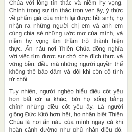
Chúa với lòng tín thác và niềm hy vọng.
Chính trong sự tín thác trọn vẹn ấy, ý thức
về phẩm giá của mình lại được hồi sinh; họ
nhận ra những người chị em và anh em
cùng chia sẻ những ước mơ của mình, và
niềm hy vọng âm thầm trở thành hiện
thực. Ẩn náu nơi Thiên Chúa đồng nghĩa
với việc tìm được sự chở che đích thực và
vững bền, điều mà những người quyền thế
không thể bảo đảm và đôi khi còn cố tình
từ chối.
Tuy nhiên, người nghèo hiểu điều cốt yếu
hơn bất cứ ai khác, bởi họ sống bằng
chính những điều cốt yếu ấy. Là người
giống Đức Kitô hơn hết, họ nhận biết Thiên
Chúa là nơi ẩn náu của mình ngay cả khi
hoàn cảnh dường như phủ nhận điều đó,