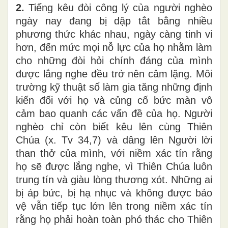
2.
Tiếng kêu đòi công lý của người nghèo
ngày nay đang bị dập tắt bằng nhiều
phương thức khác nhau, ngày càng tinh vi
hơn, đến mức mọi nỗ lực của họ nhằm làm
cho những đòi hỏi chính đáng của mình
được lắng nghe đều trở nên câm lặng. Môi
trường kỹ thuật số làm gia tăng những định
kiến đối với họ và củng cố bức màn vô
cảm bao quanh các vấn đề của họ. Người
nghèo chỉ còn biết kêu lên cùng Thiên
Chúa (x. Tv 34,7) và dâng lên Người lời
than thở của mình, với niềm xác tín rằng
họ sẽ được lắng nghe, vì Thiên Chúa luôn
trung tín và giàu lòng thương xót. Những ai
bị áp bức, bị hạ nhục và không được bảo
vệ vẫn tiếp tục lớn lên trong niềm xác tín
rằng họ phải hoàn toàn phó thác cho Thiên