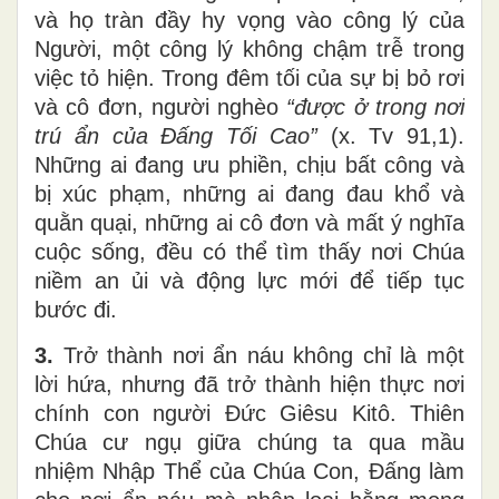
và họ tràn đầy hy vọng vào công lý của
Người, một công lý không chậm trễ trong
việc tỏ hiện. Trong đêm tối của sự bị bỏ rơi
và cô đơn, người nghèo
“được ở trong nơi
trú ẩn của Đấng Tối Cao”
(x. Tv 91,1).
Những ai đang ưu phiền, chịu bất công và
bị xúc phạm, những ai đang đau khổ và
quằn quại, những ai cô đơn và mất ý nghĩa
cuộc sống, đều có thể tìm thấy nơi Chúa
niềm an ủi và động lực mới để tiếp tục
bước đi.
3.
Trở thành nơi ẩn náu không chỉ là một
lời hứa, nhưng đã trở thành hiện thực nơi
chính con người Đức Giêsu Kitô. Thiên
Chúa cư ngụ giữa chúng ta qua mầu
nhiệm Nhập Thể của Chúa Con, Đấng làm