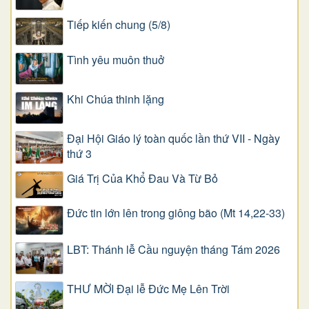
Tiếp kiến chung (5/8)
Tình yêu muôn thuở
Khi Chúa thinh lặng
Đại Hội Giáo lý toàn quốc lần thứ VII - Ngày
thứ 3
Giá Trị Của Khổ Ðau Và Từ Bỏ
Đức tin lớn lên trong giông bão (Mt 14,22-33)
LBT: Thánh lễ Cầu nguyện tháng Tám 2026
THƯ MỜI Đại lễ Đức Mẹ Lên Trời