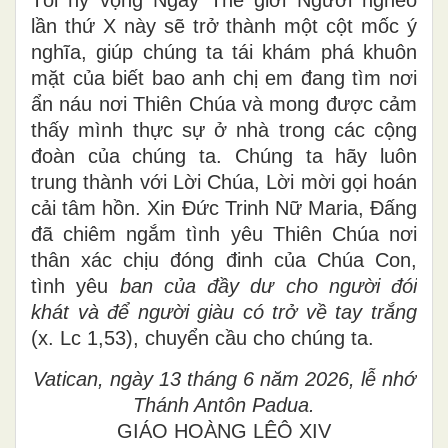
lần thứ X này sẽ trở thành một cột mốc ý
nghĩa, giúp chúng ta tái khám phá khuôn
mặt của biết bao anh chị em đang tìm nơi
ẩn náu nơi Thiên Chúa và mong được cảm
thấy mình thực sự ở nhà trong các cộng
đoàn của chúng ta. Chúng ta hãy luôn
trung thành với Lời Chúa, Lời mời gọi hoán
cải tâm hồn. Xin Đức Trinh Nữ Maria, Đấng
đã chiêm ngắm tình yêu Thiên Chúa nơi
thân xác chịu đóng đinh của Chúa Con,
tình yêu
ban của đầy dư cho người đói
khát và để người giàu có trở về tay trắng
(x. Lc 1,53), chuyển cầu cho chúng ta.
Vatican, ngày 13 tháng 6 năm 2026, lễ nhớ
Thánh Antôn Padua.
GIÁO HOÀNG LÊÔ XIV