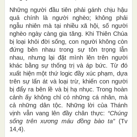
Những người đầu tiên phải gánh chịu hậu
quả chính là người nghèo; không phải
ngẫu nhiên mà tại nhiều xã hội, số người
nghèo ngày càng gia tăng. Khi Thiên Chúa
bị loại khỏi đời sống, con người không còn
đứng bên nhau trong sự tôn trọng lẫn
nhau, nhưng lại đặt mình lên trên người
khác bằng sự thống trị và áp bức. Từ đó
xuất hiện một thứ logic đầy xúc phạm, dựa
trên sự lấn át và loại trừ, khiến con người
bị đẩy ra bên lề và bị hạ nhục. Trong hoàn
cảnh ấy không chỉ có những cá nhân, mà
cả những dân tộc. Những lời của Thánh
vịnh vẫn vang lên đầy chân thực:
“Chúng
sống trên xương máu đồng bào ta”
(Tv
14,4).