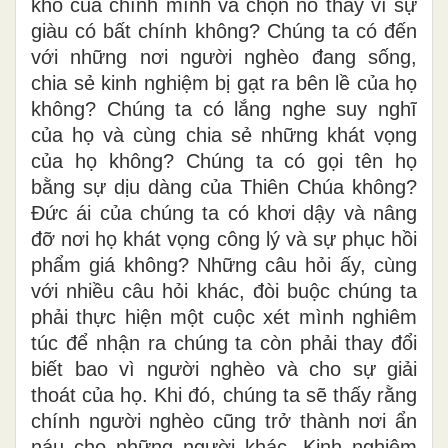
khó của chính mình và chọn nó thay vì sự
giàu có bất chính không? Chúng ta có đến
với những nơi người nghèo đang sống,
chia sẻ kinh nghiệm bị gạt ra bên lề của họ
không? Chúng ta có lắng nghe suy nghĩ
của họ và cùng chia sẻ những khát vọng
của họ không? Chúng ta có gọi tên họ
bằng sự dịu dàng của Thiên Chúa không?
Đức ái của chúng ta có khơi dậy và nâng
đỡ nơi họ khát vọng công lý và sự phục hồi
phẩm giá không? Những câu hỏi ấy, cùng
với nhiều câu hỏi khác, đòi buộc chúng ta
phải thực hiện một cuộc xét mình nghiêm
túc để nhận ra chúng ta còn phải thay đổi
biết bao vì người nghèo và cho sự giải
thoát của họ. Khi đó, chúng ta sẽ thấy rằng
chính người nghèo cũng trở thành nơi ẩn
náu cho những người khác. Kinh nghiệm