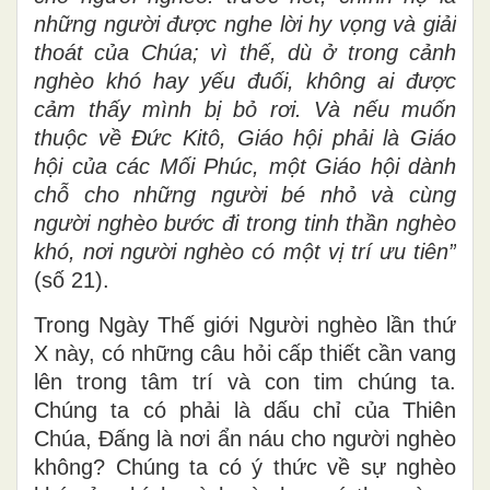
những người được nghe lời hy vọng và giải
thoát của Chúa; vì thế, dù ở trong cảnh
nghèo khó hay yếu đuối, không ai được
cảm thấy mình bị bỏ rơi. Và nếu muốn
thuộc về Đức Kitô, Giáo hội phải là Giáo
hội của các Mối Phúc, một Giáo hội dành
chỗ cho những người bé nhỏ và cùng
người nghèo bước đi trong tinh thần nghèo
khó, nơi người nghèo có một vị trí ưu tiên”
(số 21).
Trong Ngày Thế giới Người nghèo lần thứ
X này, có những câu hỏi cấp thiết cần vang
lên trong tâm trí và con tim chúng ta.
Chúng ta có phải là dấu chỉ của Thiên
Chúa, Đấng là nơi ẩn náu cho người nghèo
không? Chúng ta có ý thức về sự nghèo