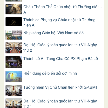
Chầu Thánh Thể Chúa nhật 19 Thường niên -
A
Thánh ca Phụng vụ Chúa nhật 19 Thường
niên A
Nhịp sống Giáo hội Việt Nam số 85
Đại Hội Giáo lý toàn quốc lần thứ VII -Ngày
thứ 2
Thánh Lễ An Táng Cha Cố PX Phạm Bá Lễ
Hiển dung để biến đổi đời mình
Tưởng niệm Vị Chủ Chăn tiên khởi GP.BMT
Đại Hội Giáo lý toàn quốc lần thứ VII -Ngày
thứ 1