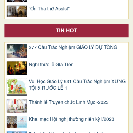
“Ơn Tha thứ Assisi”
TIN HOT
277 Câu Trắc Nghiệm GIÁO LÝ DỰ TÒNG
Nghi thức lễ Gia Tiên
Vui Học Giáo Lý 531 Câu Trắc Nghiệm XƯNG
TỘI & RƯỚC LỄ 1
Thánh lễ Truyền chức Linh Mục -2023
Khai mạc Hội nghị thường niên kỳ I/2023