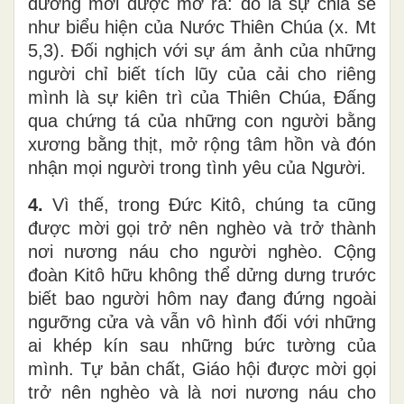
đường mới được mở ra: đó là sự chia sẻ
như biểu hiện của Nước Thiên Chúa (x. Mt
5,3). Đối nghịch với sự ám ảnh của những
người chỉ biết tích lũy của cải cho riêng
mình là sự kiên trì của Thiên Chúa, Đấng
qua chứng tá của những con người bằng
xương bằng thịt, mở rộng tâm hồn và đón
nhận mọi người trong tình yêu của Người.
4.
Vì thế, trong Đức Kitô, chúng ta cũng
được mời gọi trở nên nghèo và trở thành
nơi nương náu cho người nghèo. Cộng
đoàn Kitô hữu không thể dửng dưng trước
biết bao người hôm nay đang đứng ngoài
ngưỡng cửa và vẫn vô hình đối với những
ai khép kín sau những bức tường của
mình. Tự bản chất, Giáo hội được mời gọi
trở nên nghèo và là nơi nương náu cho