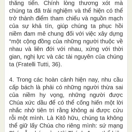
thăng tiến. Chính lòng thương xót mà
chúng ta đã trải nghiệm và thể hiện có thể
trở thành điểm tham chiếu và nguồn mạch
của sự khả tín, giúp chúng ta phục hồi
niềm đam mê chung đối với việc xây dựng
“một cộng đồng của những người thuộc về
nhau và liên đới với nhau, xứng với thời
gian, nghị lực và các tài nguyên của chúng
ta (Fratelli Tutti, 36).
4.
Trong các hoàn cảnh hiện nay, nhu cầu
cấp bách là phải có những người thừa sai
của niềm hy vọng, những người được
Chúa xức dầu để có thể cống hiến một lời
nhắc nhở tiên tri rằng không ai được cứu
rỗi một mình. Là Kitô hữu, chúng ta không
thể giữ lấy Chúa cho riêng mình: sứ mạng