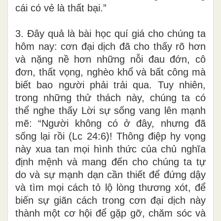
cái có vẻ là thất bại.”
3.
Đây quả là bài học quí giá cho chúng ta
hôm nay: cơn đại dịch đã cho thấy rõ hơn
và nặng nề hơn những nỗi đau đớn, cô
đơn, thất vọng, nghèo khổ và bất công mà
biết bao người phải trải qua. Tuy nhiên,
trong những thử thách này, chúng ta có
thể nghe thấy Lời sự sống vang lên mạnh
mẽ: “Người không có ở đây, nhưng đã
sống lại rồi (Lc 24:6)! Thông điệp hy vọng
này xua tan mọi hình thức của chủ nghĩa
định mệnh và mang đến cho chúng ta tự
do và sự mạnh dạn cần thiết để đứng dậy
và tìm mọi cách tỏ lộ lòng thương xót, để
biến sự giãn cách trong cơn đại dịch này
thành một cơ hội để gặp gỡ, chăm sóc và