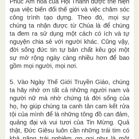
Phúc Âm hóa của Hội Thánh được thể hiện
qua việc biến đổi thế giới và việc chăm sóc
công trình tạo dựng. Theo đó, mọi sự
chúng ta nhận được từ Chúa là để chúng
ta đem ra sử dụng một cách có ích và tự
nguyện chia sẻ với người khác. Cũng vậy,
đời sống đức tin tự bản chất kêu gọi một
sự mở rộng ngày càng nhiều hơn để bao
gồm mọi người, mọi nơi.
5.
Vào Ngày Thế Giới Truyền Giáo, chúng
ta hãy nhớ ơn tất cả những người nam và
người nữ mà nhờ chứng tá đời sống của
họ, họ giúp chúng ta canh tân cam kết rửa
tội của mình để là những tông đồ can đảm,
quảng đại và vui tươi của Tin Mừng. Quả
thật, Đức Giêsu luôn cần những trái tim có
khả năng trải nghiệm ơn gọi như là một