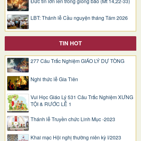
Đức tin lớn lên trong giông bão (Mt 14,22-33)
LBT: Thánh lễ Cầu nguyện tháng Tám 2026
TIN HOT
277 Câu Trắc Nghiệm GIÁO LÝ DỰ TÒNG
Nghi thức lễ Gia Tiên
Vui Học Giáo Lý 531 Câu Trắc Nghiệm XƯNG
TỘI & RƯỚC LỄ 1
Thánh lễ Truyền chức Linh Mục -2023
Khai mạc Hội nghị thường niên kỳ I/2023