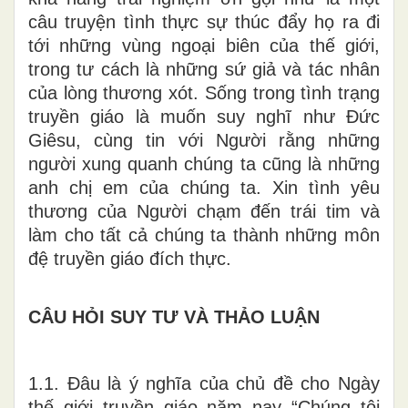
câu truyện tình thực sự thúc đẩy họ ra đi
tới những vùng ngoại biên của thế giới,
trong tư cách là những sứ giả và tác nhân
của lòng thương xót. Sống trong tình trạng
truyền giáo là muốn suy nghĩ như Đức
Giêsu, cùng tin với Người rằng những
người xung quanh chúng ta cũng là những
anh chị em của chúng ta. Xin tình yêu
thương của Người chạm đến trái tim và
làm cho tất cả chúng ta thành những môn
đệ truyền giáo đích thực.
CÂU HỎI SUY TƯ VÀ THẢO LUẬN
1.1. Đâu là ý nghĩa của chủ đề cho Ngày
thế giới truyền giáo năm nay “Chúng tôi