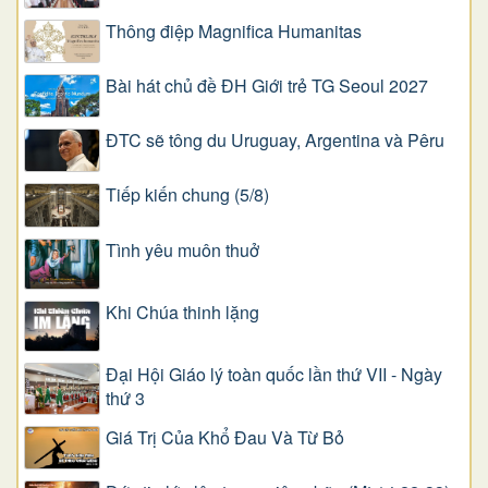
Thông điệp Magnifica Humanitas
Bài hát chủ đề ĐH Giới trẻ TG Seoul 2027
ĐTC sẽ tông du Uruguay, Argentina và Pêru
Tiếp kiến chung (5/8)
Tình yêu muôn thuở
Khi Chúa thinh lặng
Đại Hội Giáo lý toàn quốc lần thứ VII - Ngày
thứ 3
Giá Trị Của Khổ Ðau Và Từ Bỏ