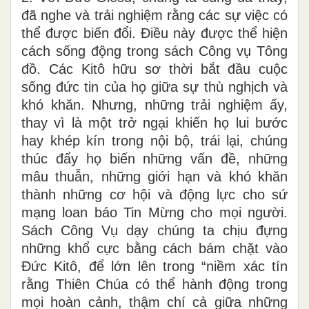
đã nghe và trải nghiệm rằng các sự việc có
thể được biến đổi. Điều này được thể hiện
cách sống động trong sách Công vụ Tông
đồ. Các Kitô hữu sơ thời bắt đầu cuộc
sống đức tin của họ giữa sự thù nghịch và
khó khăn. Nhưng, những trải nghiệm ấy,
thay vì là một trở ngại khiến họ lui bước
hay khép kín trong nội bộ, trái lại, chúng
thúc đẩy họ biến những vấn đề, những
mâu thuẫn, những giới hạn và khó khăn
thành những cơ hội và động lực cho sứ
mạng loan báo Tin Mừng cho mọi người.
Sách Công Vụ dạy chúng ta chịu đựng
những khổ cực bằng cách bám chặt vào
Đức Kitô, để lớn lên trong “niềm xác tín
rằng Thiên Chúa có thể hành động trong
mọi hoàn cảnh, thậm chí cả giữa những