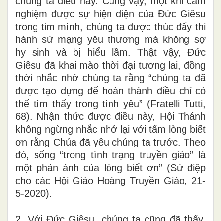
chúng ta điều này. Cũng vậy, một khi cảm
nghiệm được sự hiện diện của Đức Giêsu
trong tim mình, chúng ta được thúc đẩy thi
hành sứ mạng yêu thương mà không sợ
hy sinh và bị hiểu lầm. Thật vậy, Đức
Giêsu đã khai mào thời đại tương lai, đồng
thời nhắc nhớ chúng ta rằng “chúng ta đã
được tạo dựng để hoàn thành điều chỉ có
thể tìm thấy trong tình yêu” (Fratelli Tutti,
68). Nhận thức được điều này, Hội Thánh
không ngừng nhắc nhớ lại với tấm lòng biết
ơn rằng Chúa đã yêu chúng ta trước. Theo
đó, sống “trong tình trạng truyền giáo” là
một phản ánh của lòng biết ơn” (Sứ điệp
cho các Hội Giáo Hoàng Truyền Giáo, 21-
5-2020).
2.
Với Đức Giêsu, chúng ta cũng đã thấy,