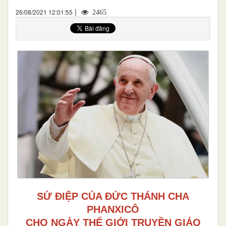
|
26/08/2021 12:01:55
2465
SỨ ĐIỆP CỦA ĐỨC THÁNH CHA
PHANXICÔ
CHO NGÀY THẾ GIỚI TRUYỀN GIÁO