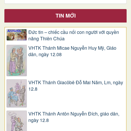
TIN MỚI
Đức tin – chiếc cầu nối con người với quyền
năng Thiên Chúa
VHTK Thánh Micae Nguyễn Huy Mỹ, Giáo
dân, ngày 12.08
VHTK Thánh Giacôbê Ðỗ Mai Năm, Lm, ngày
12.8
VHTK Thánh Antôn Nguyễn Ðích, giáo dân,
ngày 12.8