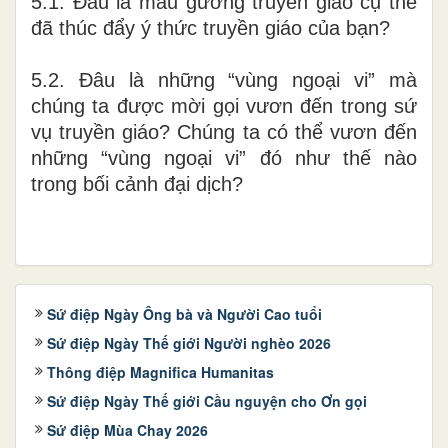
5.1. Đâu là mẫu gương truyền giáo cụ thể
đã thúc đẩy ý thức truyền giáo của bạn?
5.2. Đâu là những “vùng ngoại vi” mà
chúng ta được mời gọi vươn đến trong sứ
vụ truyền giáo? Chúng ta có thể vươn đến
những “vùng ngoại vi” đó như thế nào
trong bối cảnh đại dịch?
Sứ điệp Ngày Ông bà và Người Cao tuổi
Sứ điệp Ngày Thế giới Người nghèo 2026
Thông điệp Magnifica Humanitas
Sứ điệp Ngày Thế giới Cầu nguyện cho Ơn gọi
Sứ điệp Mùa Chay 2026