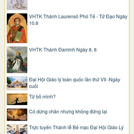
VHTK Thánh Laurensô Phó Tế - Tử Đạo Ngày
10.8
VHTK Thánh Đaminh Ngày 8. 8
Đại Hội Giáo lý toàn quốc lần thứ VII -Ngày
cuối
Từ bỏ mình?
Có dừng chân nhưng không đứng lại
Trực tuyến Thánh lễ Bế mạc Đại Hội Giáo Lý