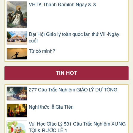
VHTK Thánh Đaminh Ngày 8. 8
Đại Hội Giáo lý toàn quốc lần thứ VII -Ngày
cuối
Từ bỏ mình?
TIN HOT
277 Câu Trắc Nghiệm GIÁO LÝ DỰ TÒNG
Nghi thức lễ Gia Tiên
Vui Học Giáo Lý 531 Câu Trắc Nghiệm XƯNG
TỘI & RƯỚC LỄ 1