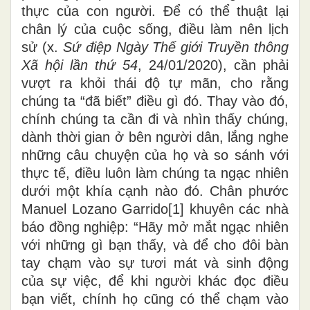
thực của con người. Để có thể thuật lại
chân lý của cuộc sống, điều làm nên lịch
sử (x.
Sứ điệp Ngày Thế giới Truyền thông
Xã hội lần thứ 54
, 24/01/2020), cần phải
vượt ra khỏi thái độ tự mãn, cho rằng
chúng ta “đã biết” điều gì đó. Thay vào đó,
chính chúng ta cần đi và nhìn thấy chúng,
dành thời gian ở bên người dân, lắng nghe
những câu chuyện của họ và so sánh với
thực tế, điều luôn làm chúng ta ngạc nhiên
dưới một khía cạnh nào đó. Chân phước
Manuel Lozano Garrido[1] khuyên các nhà
báo đồng nghiệp: “Hãy mở mắt ngạc nhiên
với những gì bạn thấy, và để cho đôi bàn
tay chạm vào sự tươi mát và sinh động
của sự việc, để khi người khác đọc điều
bạn viết, chính họ cũng có thể chạm vào