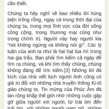
cần thiết.
Chúng ta hãy nghĩ về bao nhiêu lời hùng
biện trống rỗng, ngay cả trong thời đại của
chúng ta, trong mọi lĩnh vực của đời sống
công cộng, trong thương mại cũng như
trong chính trị. Người này hay người kia
“nói không ngừng và không nói gì”. Các lý
luận của anh ta như là hai hạt lúa mì trong
hai giạ trấu. Bạn phải tìm kiếm cả ngày để
tìm ra chúng, và khi tìm thấy chúng, chúng
không đáng để tìm kiếm.[2] Những lời đả
kích của nhà viết kịch người Anh cũng có
giá trị đối với những nhà truyền thông Ki-tô
giáo chúng ta. Tin mừng của Phúc Âm đã
lan rộng khắp thế giới nhờ những cuộc gặp
gỡ giữa người với người, từ trái tim đến
trái tim, với những người nam nữ, những