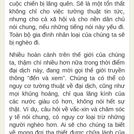
cuộc chiến bị lãng quên. Sẽ là một tổn thất
không chỉ cho việc tường thuật tin tức,
nhưng cho cả xã hội và cho nền dân chủ
nói chung, nếu những tiếng nói này yếu đi.
Toàn bộ gia đình nhân loại của chúng ta sẽ
bị nghèo đi.
Nhiều hoàn cảnh trên thế giới của chúng
ta, thậm chí nhiều hơn nữa trong thời điểm
đại dịch này, đang mời gọi thế giới truyền
thông "đến và xem". Chúng ta có thể có
nguy cơ tường thuật về đại dịch, cũng như
mọi khủng hoảng, chỉ qua lăng kính của
các nước giàu có hơn, không nói hết sự
thật. Ví dụ, câu hỏi về vắc-xin và chăm sóc
y tế nói chung, có nguy cơ loại trừ những
người nghèo hơn. Ai sẽ cho chúng ta biết
về mong đợi tha thiết được chữa lành của