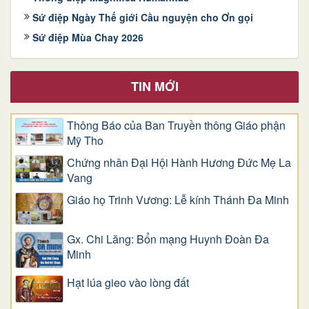
Sứ điệp Ngày Thế giới Cầu nguyện cho Ơn gọi
Sứ điệp Mùa Chay 2026
TIN MỚI
Thông Báo của Ban Truyền thông Giáo phận
Mỹ Tho
Chứng nhân Đại Hội Hành Hương Đức Mẹ La
Vang
Giáo họ Trinh Vương: Lễ kính Thánh Đa Minh
Gx. Chi Lăng: Bổn mạng Huynh Đoàn Đa
Minh
Hạt lúa gieo vào lòng đất