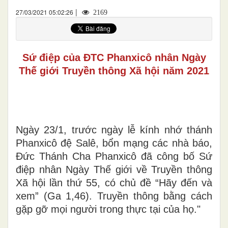
|
27/03/2021 05:02:26
2169
Sứ điệp của ĐTC Phanxicô nhân Ngày
Thế giới Truyền thông Xã hội năm 2021
Ngày 23/1, trước ngày lễ kính nhớ thánh
Phanxicô đệ Salê, bổn mạng các nhà báo,
Đức Thánh Cha Phanxicô đã công bố Sứ
điệp nhân Ngày Thế giới về Truyền thông
Xã hội lần thứ 55, có chủ đề “Hãy đến và
xem” (Ga 1,46). Truyền thông bằng cách
gặp gỡ mọi người trong thực tại của họ."