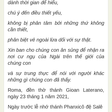
dành thời gian để hiểu,
chú ý đến điều thiết yếu,
không bị phân tâm bởi những thứ không
cần thiết,
phân biệt vẻ ngoài lừa dối với sự thật.
Xin ban cho chúng con ân sủng để nhận ra
nơi cư ngụ của Ngài trên thế giới của
chúng con
và sự trung thực để nói với người khác
những gì chúng con đã thấy.
Roma, đền thờ thánh Gioan Laterano,
ngày 23 tháng 1 năm 2021,
Ngày trước lễ nhớ thánh Phanxicô đệ Salê