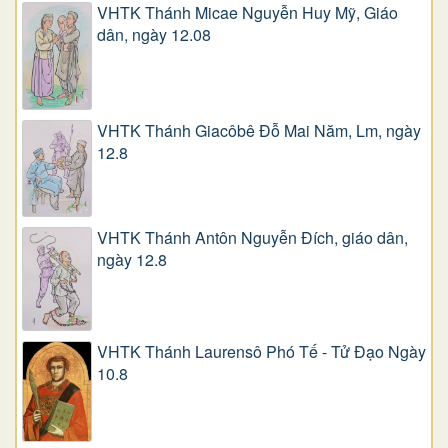
VHTK Thánh Micae Nguyễn Huy Mỹ, Giáo
dân, ngày 12.08
VHTK Thánh Giacôbê Ðỗ Mai Năm, Lm, ngày
12.8
VHTK Thánh Antôn Nguyễn Ðích, giáo dân,
ngày 12.8
VHTK Thánh Laurensô Phó Tế - Tử Đạo Ngày
10.8