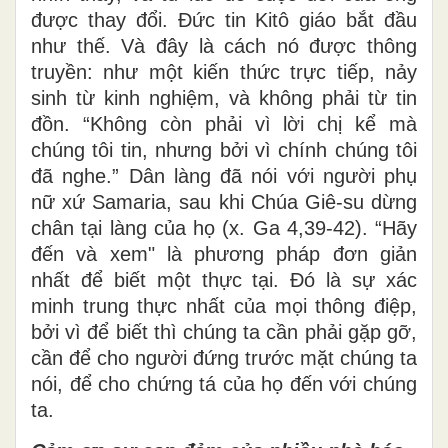
được thay đổi. Đức tin Kitô giáo bắt đầu
như thế. Và đây là cách nó được thông
truyền: như một kiến ​​thức trực tiếp, nảy
sinh từ kinh nghiệm, và không phải từ tin
đồn. “Không còn phải vì lời chị kể mà
chúng tôi tin, nhưng bởi vì chính chúng tôi
đã nghe.” Dân làng đã nói với người phụ
nữ xứ Samaria, sau khi Chúa Giê-su dừng
chân tại làng của họ (x. Ga 4,39-42). “Hãy
đến và xem" là phương pháp đơn giản
nhất để biết một thực tại. Đó là sự xác
minh trung thực nhất của mọi thông điệp,
bởi vì để biết thì chúng ta cần phải gặp gỡ,
cần để cho người đứng trước mặt chúng ta
nói, để cho chứng tá của họ đến với chúng
ta.