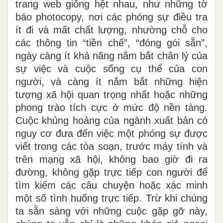
trang web giống hệt nhau, như những tờ
báo photocopy, nơi các phóng sự điều tra
ít đi và mất chất lượng, nhường chỗ cho
các thông tin “tiền chế”, “đóng gói sẵn”,
ngày càng ít khả năng nắm bắt chân lý của
sự việc và cuộc sống cụ thể của con
người, và càng ít nắm bắt những hiện
tượng xã hội quan trọng nhất hoặc những
phong trào tích cực ở mức độ nền tảng.
Cuộc khủng hoảng của ngành xuất bản có
nguy cơ đưa đến việc một phóng sự được
viết trong các tòa soạn, trước máy tính và
trên mạng xã hội, không bao giờ đi ra
đường, không gặp trực tiếp con người để
tìm kiếm các câu chuyện hoặc xác minh
một số tình huống trực tiếp. Trừ khi chúng
ta sẵn sàng với những cuộc gặp gỡ này,