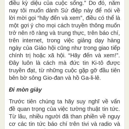
điều kỳ diệu của cuộc sống.” Do đó, năm
nay tôi muốn dành Sứ điệp này để nói về
lời mời gọi “hãy đến và xem”, điều có thể là
một gợi ý cho mọi cách truyền thông muốn
trở nên rõ ràng và trung thực, trên báo chí,
trên internet, trong việc giảng dạy hàng
ngày của Giáo hội cũng như trong giao tiếp
chính trị hoặc xã hội. “Hãy đến và xem!”.
Đây luôn là cách mà đức tin Ki-tô được
truyền đạt, từ những cuộc gặp gỡ đầu tiên
bên bờ sông Gio-đan và hồ Ga-li-lê.
Đi mòn giày
Trước tiên chúng ta hãy suy nghĩ về vấn
đề quan trọng của việc tường thuật tin tức.
Từ lâu, nhiều người đã than phiền về nguy
cơ các tin tức báo chí trên tivi và radio và