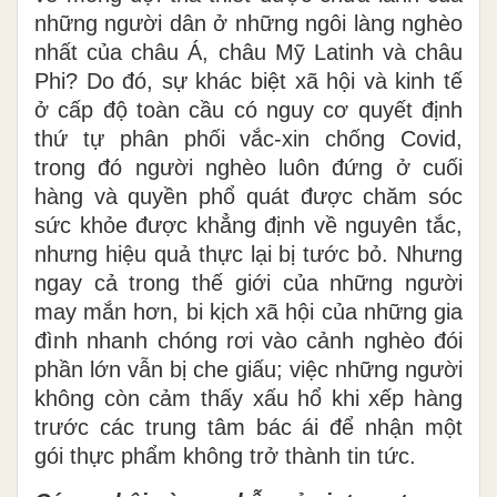
những người dân ở những ngôi làng nghèo
nhất của châu Á, châu Mỹ Latinh và châu
Phi? Do đó, sự khác biệt xã hội và kinh tế
ở cấp độ toàn cầu có nguy cơ quyết định
thứ tự phân phối vắc-xin chống Covid,
trong đó người nghèo luôn đứng ở cuối
hàng và quyền phổ quát được chăm sóc
sức khỏe được khẳng định về nguyên tắc,
nhưng hiệu quả thực lại bị tước bỏ. Nhưng
ngay cả trong thế giới của những người
may mắn hơn, bi kịch xã hội của những gia
đình nhanh chóng rơi vào cảnh nghèo đói
phần lớn vẫn bị che giấu; việc những người
không còn cảm thấy xấu hổ khi xếp hàng
trước các trung tâm bác ái để nhận một
gói thực phẩm không trở thành tin tức.