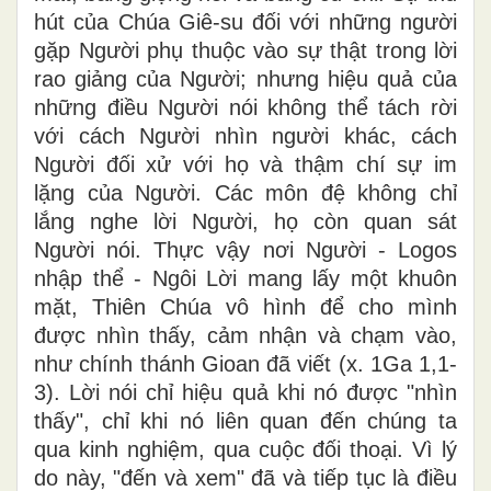
hút của Chúa Giê-su đối với những người
gặp Người phụ thuộc vào sự thật trong lời
rao giảng của Người; nhưng hiệu quả của
những điều Người nói không thể tách rời
với cách Người nhìn người khác, cách
Người đối xử với họ và thậm chí sự im
lặng của Người. Các môn đệ không chỉ
lắng nghe lời Người, họ còn quan sát
Người nói. Thực vậy nơi Người - Logos
nhập thể - Ngôi Lời mang lấy một khuôn
mặt, Thiên Chúa vô hình để cho mình
được nhìn thấy, cảm nhận và chạm vào,
như chính thánh Gioan đã viết (x. 1Ga 1,1-
3). Lời nói chỉ hiệu quả khi nó được "nhìn
thấy", chỉ khi nó liên quan đến chúng ta
qua kinh nghiệm, qua cuộc đối thoại. Vì lý
do này, "đến và xem" đã và tiếp tục là điều