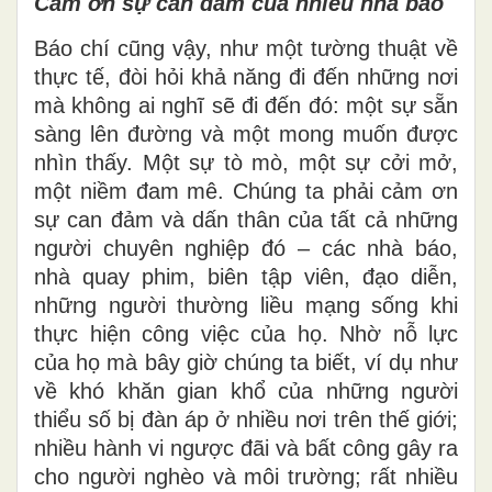
Cảm ơn sự can đảm của nhiều nhà báo
Báo chí cũng vậy, như một tường thuật về
thực tế, đòi hỏi khả năng đi đến những nơi
mà không ai nghĩ sẽ đi đến đó: một sự sẵn
sàng lên đường và một mong muốn được
nhìn thấy. Một sự tò mò, một sự cởi mở,
một niềm đam mê. Chúng ta phải cảm ơn
sự can đảm và dấn thân của tất cả những
người chuyên nghiệp đó – các nhà báo,
nhà quay phim, biên tập viên, đạo diễn,
những người thường liều mạng sống khi
thực hiện công việc của họ. Nhờ nỗ lực
của họ mà bây giờ chúng ta biết, ví dụ như
về khó khăn gian khổ của những người
thiểu số bị đàn áp ở nhiều nơi trên thế giới;
nhiều hành vi ngược đãi và bất công gây ra
cho người nghèo và môi trường; rất nhiều