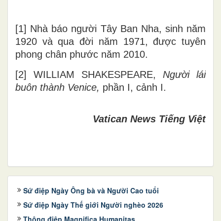
[1] Nhà báo người Tây Ban Nha, sinh năm
1920 và qua đời năm 1971, được tuyên
phong chân phước năm 2010.
[2] WILLIAM SHAKESPEARE,
Người lái
buôn thành Venice,
phần I, cảnh I.
Vatican News Tiếng Việt
Sứ điệp Ngày Ông bà và Người Cao tuổi
Sứ điệp Ngày Thế giới Người nghèo 2026
Thông điệp Magnifica Humanitas