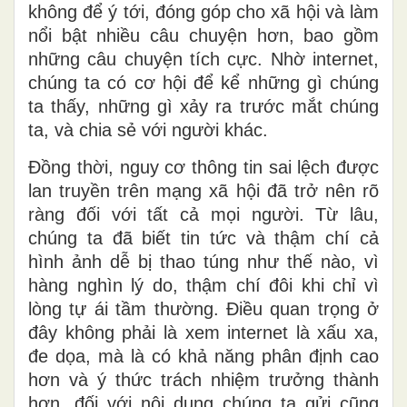
không để ý tới, đóng góp cho xã hội và làm
nổi bật nhiều câu chuyện hơn, bao gồm
những câu chuyện tích cực. Nhờ internet,
chúng ta có cơ hội để kể những gì chúng
ta thấy, những gì xảy ra trước mắt chúng
ta, và chia sẻ với người khác.
Đồng thời, nguy cơ thông tin sai lệch được
lan truyền trên mạng xã hội đã trở nên rõ
ràng đối với tất cả mọi người. Từ lâu,
chúng ta đã biết tin tức và thậm chí cả
hình ảnh dễ bị thao túng như thế nào, vì
hàng nghìn lý do, thậm chí đôi khi chỉ vì
lòng tự ái tầm thường. Điều quan trọng ở
đây không phải là xem internet là xấu xa,
đe dọa, mà là có khả năng phân định cao
hơn và ý thức trách nhiệm trưởng thành
hơn, đối với nội dung chúng ta gửi cũng