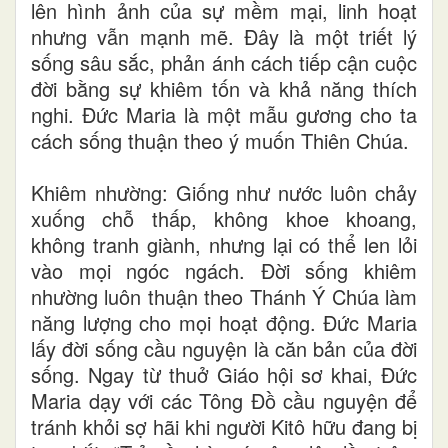
lên hình ảnh của sự mềm mại, linh hoạt
nhưng vẫn mạnh mẽ. Đây là một triết lý
sống sâu sắc, phản ánh cách tiếp cận cuộc
đời bằng sự khiêm tốn và khả năng thích
nghi. Đức Maria là một mẫu gương cho ta
cách sống thuận theo ý muốn Thiên Chúa.
Khiêm nhường: Giống như nước luôn chảy
xuống chỗ thấp, không khoe khoang,
không tranh giành, nhưng lại có thể len lỏi
vào mọi ngóc ngách. Đời sống khiêm
nhường luôn thuận theo Thánh Ý Chúa làm
năng lượng cho mọi hoạt động. Đức Maria
lấy đời sống cầu nguyện là căn bản của đời
sống. Ngay từ thuở Giáo hội sơ khai, Đức
Maria dạy với các Tông Đồ cầu nguyện để
tránh khỏi sợ hãi khi người Kitô hữu đang bị