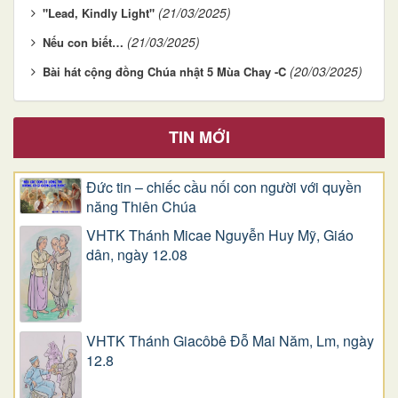
(21/03/2025)
"Lead, Kindly Light"
(21/03/2025)
Nếu con biết…
(20/03/2025)
Bài hát cộng đồng Chúa nhật 5 Mùa Chay -C
TIN MỚI
Đức tin – chiếc cầu nối con người với quyền
năng Thiên Chúa
VHTK Thánh Micae Nguyễn Huy Mỹ, Giáo
dân, ngày 12.08
VHTK Thánh Giacôbê Ðỗ Mai Năm, Lm, ngày
12.8