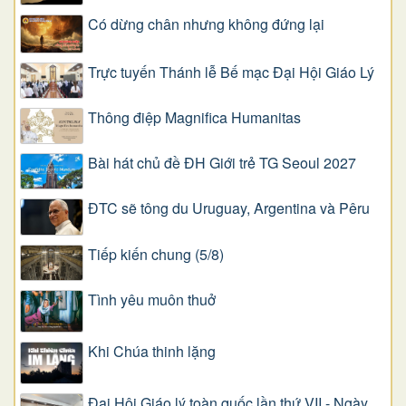
Có dừng chân nhưng không đứng lại
Trực tuyến Thánh lễ Bế mạc Đại Hội Giáo Lý
Thông điệp Magnifica Humanitas
Bài hát chủ đề ĐH Giới trẻ TG Seoul 2027
ĐTC sẽ tông du Uruguay, Argentina và Pêru
Tiếp kiến chung (5/8)
Tình yêu muôn thuở
Khi Chúa thinh lặng
Đại Hội Giáo lý toàn quốc lần thứ VII - Ngày