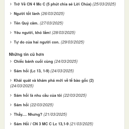
(25/03/2025)
Trở Về CN 4 Mc C (5 phút chia sẻ Lời Chúa)
(26/03/2025)
Người tốt lành
(27/03/2025)
Tên Quỷ câm.
(28/03/2025)
Yêu người, khó lắm!
(29/03/2025)
Tự do của hai người con.
Những tin cũ hơn
(24/03/2025)
Chiếc bánh cuối cùng
(24/03/2025)
Sám hối (Lc 13, 1-9)
Khái quát và khám phá mới về tế bào gốc (2)
(24/03/2025)
(22/03/2025)
Sám hốí là nhu cầu của tôi
(22/03/2025)
Sám hối
(21/03/2025)
Thấy.... Nhưng?
(21/03/2025)
Sám Hối / CN 3 MC C Lc 13,1-9