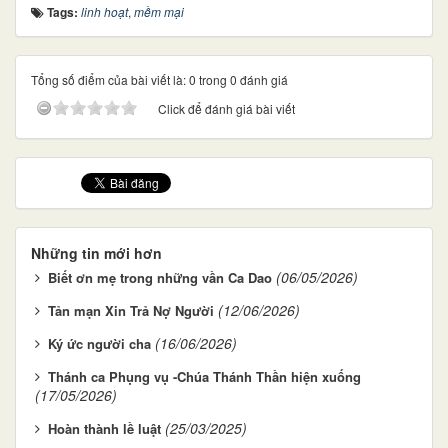
Tags:
linh hoạt
,
mềm mại
Tổng số điểm của bài viết là: 0 trong 0 đánh giá
Click để đánh giá bài viết
Những tin mới hơn
(06/05/2026)
Biết ơn mẹ trong những vần Ca Dao
(12/06/2026)
Tản mạn Xin Trả Nợ Người
(16/06/2026)
Ký ức người cha
Thánh ca Phụng vụ -Chúa Thánh Thần hiện xuống
(17/05/2026)
(25/03/2025)
Hoàn thành lề luật