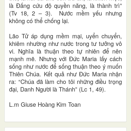
là Đấng cứu độ quyền năng, là thành trì”
(Tv 18, 2 – 3). Nước mềm yếu nhưng
không có thể chống lại.
Lão Tử áp dụng mềm mại, uyển chuyển,
khiêm nhường như nước trong tư tưởng vô
vi. Nghĩa là thuận theo tự nhiên để nên
mạnh mẽ. Nhưng với Đức Maria lấy cách
sống như nước để sống thuận theo ý muốn
Thiên Chúa. Kết quả như Đức Maria nhận
ra: “Chúa đã làm cho tôi những điều trọng
đại, Danh Người là Thánh” (Lc 1, 49).
L.m Giuse Hoàng Kim Toan