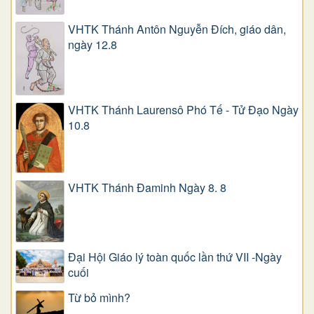
VHTK Thánh Antôn Nguyễn Ðích, giáo dân,
ngày 12.8
VHTK Thánh Laurensô Phó Tế - Tử Đạo Ngày
10.8
VHTK Thánh Đaminh Ngày 8. 8
Đại Hội Giáo lý toàn quốc lần thứ VII -Ngày
cuối
Từ bỏ mình?