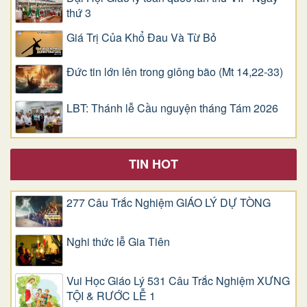
thứ 3
Giá Trị Của Khổ Ðau Và Từ Bỏ
Đức tin lớn lên trong giông bão (Mt 14,22-33)
LBT: Thánh lễ Cầu nguyện tháng Tám 2026
TIN HOT
277 Câu Trắc Nghiệm GIÁO LÝ DỰ TÒNG
Nghi thức lễ Gia Tiên
Vui Học Giáo Lý 531 Câu Trắc Nghiệm XƯNG
TỘI & RƯỚC LỄ 1