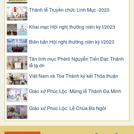
Thánh lễ Truyền chức Linh Mục -2023
Khai mạc Hội nghị thường niên kỳ I/2023
Biên bản Hội nghị thường niên kỳ I/2023
Tân linh mục Phêrô Nguyễn Tiến Đạt: Thánh
lễ tạ ơn
Việt Nam và Tòa Thánh ký kết Thỏa thuận
Giáo xứ Phúc Lộc -Mừng lễ Thánh Đa Minh
Giáo xứ Phúc Lộc: Lễ Chúa Ba Ngôi