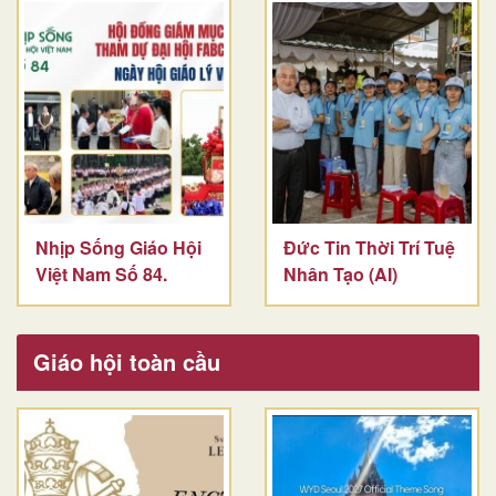
Nhịp Sống Giáo Hội
Đức Tin Thời Trí Tuệ
Việt Nam Số 84.
Nhân Tạo (AI)
Giáo hội toàn cầu