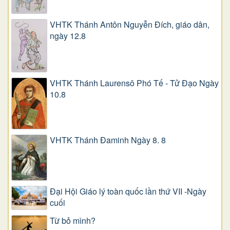
VHTK Thánh Antôn Nguyễn Ðích, giáo dân,
ngày 12.8
VHTK Thánh Laurensô Phó Tế - Tử Đạo Ngày
10.8
VHTK Thánh Đaminh Ngày 8. 8
Đại Hội Giáo lý toàn quốc lần thứ VII -Ngày
cuối
Từ bỏ mình?