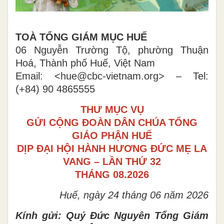
TOÀ TỔNG GIÁM MỤC HUẾ
06 Nguyễn Trường Tộ, phường Thuận
Hoá, Thành phố Huế, Việt Nam
Email: <hue@cbc-vietnam.org> – Tel:
(+84) 90 4865555
THƯ MỤC VỤ
GỬI CỘNG ĐOÀN DÂN CHÚA TỔNG
GIÁO PHẬN HUẾ
DỊP ĐẠI HỘI HÀNH HƯƠNG ĐỨC MẸ LA
VANG – LẦN THỨ 32
THÁNG 08.2026
Huế, ngày 24 tháng 06 năm 2026
Kính gửi: Quý Đức Nguyên Tổng Giám