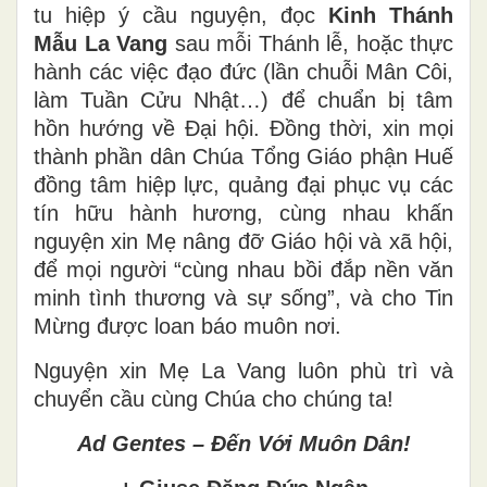
tu hiệp ý cầu nguyện, đọc
Kinh Thánh
Mẫu La Vang
sau mỗi Thánh lễ, hoặc thực
hành các việc đạo đức (lần chuỗi Mân Côi,
làm Tuần Cửu Nhật…) để chuẩn bị tâm
hồn hướng về Đại hội. Đồng thời, xin mọi
thành phần dân Chúa Tổng Giáo phận Huế
đồng tâm hiệp lực, quảng đại phục vụ các
tín hữu hành hương, cùng nhau khấn
nguyện xin Mẹ nâng đỡ Giáo hội và xã hội,
để mọi người “cùng nhau bồi đắp nền văn
minh tình thương và sự sống”, và cho Tin
Mừng được loan báo muôn nơi.
Nguyện xin Mẹ La Vang luôn phù trì và
chuyển cầu cùng Chúa cho chúng ta!
Ad Gentes – Đến Với Muôn Dân!