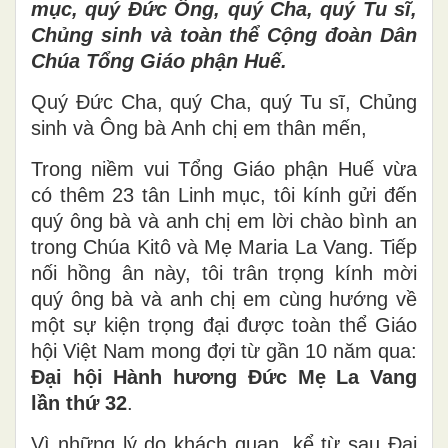
mục, quý Đức Ông, quý Cha, quý Tu sĩ,
Chủng sinh và toàn thể Cộng đoàn Dân
Chúa Tổng Giáo phận Huế.
Quý Đức Cha, quý Cha, quý Tu sĩ, Chủng
sinh và Ông bà Anh chị em thân mến,
Trong niềm vui Tổng Giáo phận Huế vừa
có thêm 23 tân Linh mục, tôi kính gửi đến
quý ông bà và anh chị em lời chào bình an
trong Chúa Kitô và Mẹ Maria La Vang. Tiếp
nối hồng ân này, tôi trân trọng kính mời
quý ông bà và anh chị em cùng hướng về
một sự kiện trọng đại được toàn thể Giáo
hội Việt Nam mong đợi từ gần 10 năm qua:
Đại hội Hành hương Đức Mẹ La Vang
lần thứ 32
.
Vì những lý do khách quan, kể từ sau Đại