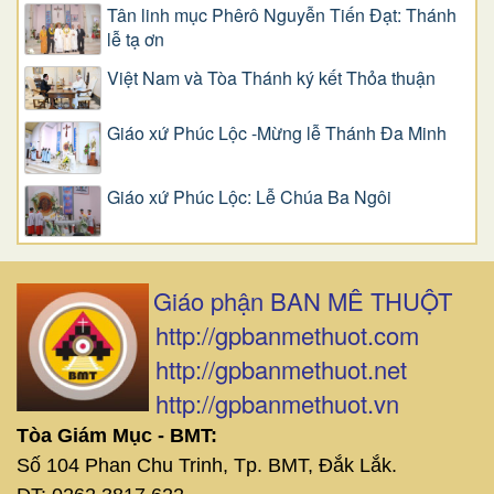
Tân linh mục Phêrô Nguyễn Tiến Đạt: Thánh
lễ tạ ơn
Việt Nam và Tòa Thánh ký kết Thỏa thuận
Giáo xứ Phúc Lộc -Mừng lễ Thánh Đa Minh
Giáo xứ Phúc Lộc: Lễ Chúa Ba Ngôi
Giáo phận BAN MÊ THUỘT
http://gpbanmethuot.com
http://gpbanmethuot.net
http://gpbanmethuot.vn
Tòa Giám Mục - BMT:
Số 104 Phan Chu Trinh, Tp. BMT, Đắk Lắk.