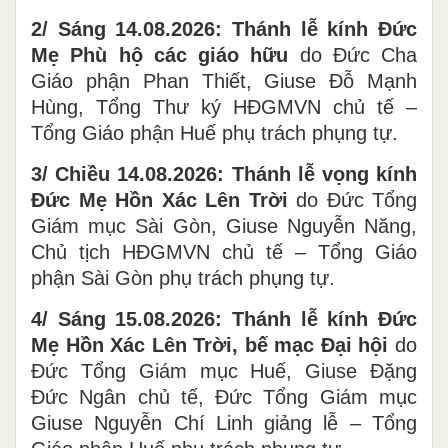
2/ Sáng 14.08.2026: Thánh lễ kính Đức
Mẹ Phù hộ các giáo hữu
do Đức Cha
Giáo phận Phan Thiết, Giuse Đỗ Mạnh
Hùng, Tổng Thư ký HĐGMVN chủ tế –
Tổng Giáo phận Huế phụ trách phụng tự.
3/ Chiều 14.08.2026: Thánh lễ vọng kính
Đức Mẹ Hồn Xác Lên Trời
do Đức Tổng
Giám mục Sài Gòn, Giuse Nguyễn Năng,
Chủ tịch HĐGMVN chủ tế – Tổng Giáo
phận Sài Gòn phụ trách phụng tự.
4/ Sáng 15.08.2026: Thánh lễ kính Đức
Mẹ Hồn Xác Lên Trời, bế mạc Đại hội
do
Đức Tổng Giám mục Huế, Giuse Đặng
Đức Ngân chủ tế, Đức Tổng Giám mục
Giuse Nguyễn Chí Linh giảng lễ – Tổng