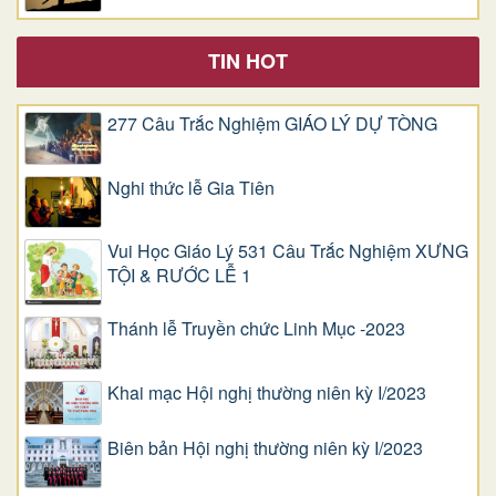
TIN HOT
277 Câu Trắc Nghiệm GIÁO LÝ DỰ TÒNG
Nghi thức lễ Gia Tiên
Vui Học Giáo Lý 531 Câu Trắc Nghiệm XƯNG
TỘI & RƯỚC LỄ 1
Thánh lễ Truyền chức Linh Mục -2023
Khai mạc Hội nghị thường niên kỳ I/2023
Biên bản Hội nghị thường niên kỳ I/2023