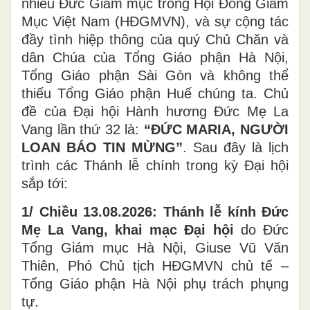
nhiều Đức Giám mục trong Hội Đồng Giám
Mục Việt Nam (HĐGMVN), và sự cộng tác
đầy tình hiệp thông của quý Chủ Chăn và
dân Chúa của Tổng Giáo phận Hà Nội,
Tổng Giáo phận Sài Gòn và không thể
thiếu Tổng Giáo phận Huế chúng ta. Chủ
đề của Đại hội Hành hương Đức Mẹ La
Vang lần thứ 32 là:
“ĐỨC MARIA, NGƯỜI
LOAN BÁO TIN MỪNG”
. Sau đây là lịch
trình các Thánh lễ chính trong kỳ Đại hội
sắp tới:
1/ Chiều 13.08.2026: Thánh lễ kính Đức
Mẹ La Vang, khai mạc Đại hội
do Đức
Tổng Giám mục Hà Nội, Giuse Vũ Văn
Thiên, Phó Chủ tịch HĐGMVN chủ tế –
Tổng Giáo phận Hà Nội phụ trách phụng
tự.