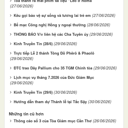
Toà thánh ra mắt phim tài liệu “Lêô ở Roma”
(27/06/2026)
(27/06/2026)
Kêu gọi bảo vệ sự sống và tương lai trẻ em
(28/06/2026)
Bế mạc Công nghị Hồng y ngoại thường
(29/06/2026)
THÔNG BÁO V/v liên hệ các Cha Tuyên úy
(29/06/2026)
Kinh Truyền Tin (28/6)
Trực tiếp Lễ 2 thánh Tông Đồ Phêrô & Phaolô
(29/06/2026)
(29/06/2026)
ĐTC trao Dây Pallium cho 35 TGM Chính tòa
Lịch mục vụ tháng 7.2026 của Đức Giám Mục
(29/06/2026)
(30/06/2026)
Kinh Truyền Tin (29/6)
(30/06/2026)
Hướng dẫn tham dự Thánh lễ tại Tắc Sậy
Những tin cũ hơn
(26/06/2026)
Thông cáo số 3 của Tòa Giám mục Cần Thơ