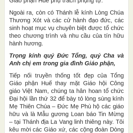
Giáo phận Huế phụ trách phụng tự.
Ngoài ra, còn có Thánh lễ kính Lòng Chúa
Thương Xót và các cử hành đạo đức, các
sinh hoạt mục vụ chuyên biệt được tổ chức
theo chương trình và nhu cầu của tín hữu
hành hương.
Trọng kính quý Đức Tổng, quý Cha và
Anh chị em trong gia đình Giáo phận,
Tiếp nối truyền thống tốt đẹp của Tổng
Giáo phận Huế thay mặt Giáo hội Công
giáo Việt Nam, chúng ta hân hoan tổ chức
Đại hội lần thứ 32 để bày tỏ lòng sùng kính
Mẹ Thiên Chúa – Đức Mẹ Phù hộ các giáo
hữu và là Mẫu gương Loan báo Tin Mừng
– tại Thánh địa La Vang linh thiêng này. Tôi
kêu mời các Giáo xứ, các cộng đoàn Dòng