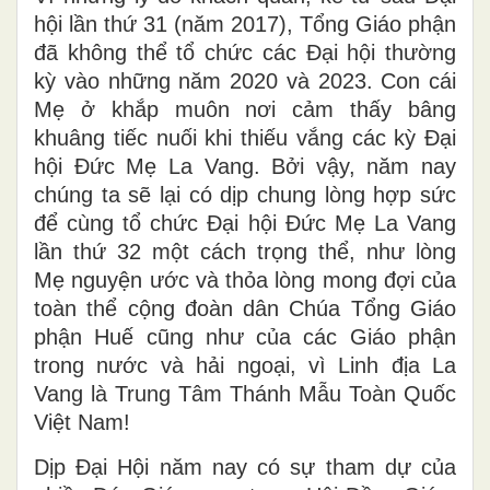
hội lần thứ 31 (năm 2017), Tổng Giáo phận
đã không thể tổ chức các Đại hội thường
kỳ vào những năm 2020 và 2023. Con cái
Mẹ ở khắp muôn nơi cảm thấy bâng
khuâng tiếc nuối khi thiếu vắng các kỳ Đại
hội Đức Mẹ La Vang. Bởi vậy, năm nay
chúng ta sẽ lại có dịp chung lòng hợp sức
để cùng tổ chức Đại hội Đức Mẹ La Vang
lần thứ 32 một cách trọng thể, như lòng
Mẹ nguyện ước và thỏa lòng mong đợi của
toàn thể cộng đoàn dân Chúa Tổng Giáo
phận Huế cũng như của các Giáo phận
trong nước và hải ngoại, vì Linh địa La
Vang là Trung Tâm Thánh Mẫu Toàn Quốc
Việt Nam!
Dịp Đại Hội năm nay có sự tham dự của