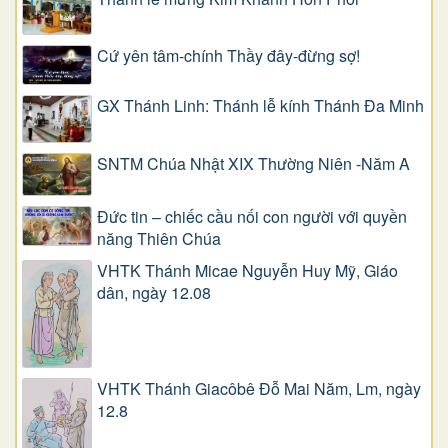
Cứ yên tâm-chính Thầy đây-đừng sợ!
GX Thánh Linh: Thánh lễ kính Thánh Đa Minh
SNTM Chúa Nhật XIX Thường Niên -Năm A
Đức tin – chiếc cầu nối con người với quyền
năng Thiên Chúa
VHTK Thánh Micae Nguyễn Huy Mỹ, Giáo
dân, ngày 12.08
VHTK Thánh Giacôbê Ðỗ Mai Năm, Lm, ngày
12.8