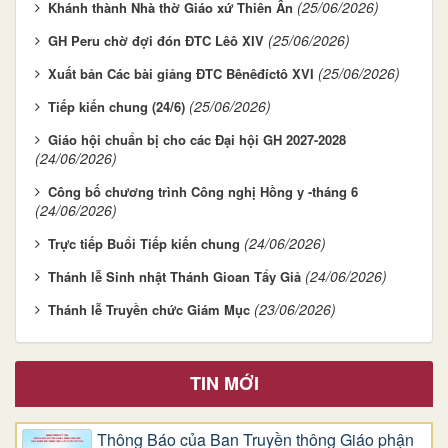
(25/06/2026)
Khánh thành Nhà thờ Giáo xứ Thiên Ân
(25/06/2026)
GH Peru chờ đợi đón ĐTC Lêô XIV
(25/06/2026)
Xuất bản Các bài giảng ĐTC Bênêđíctô XVI
(25/06/2026)
Tiếp kiến chung (24/6)
Giáo hội chuẩn bị cho các Đại hội GH 2027-2028
(24/06/2026)
Công bố chương trình Công nghị Hồng y -tháng 6
(24/06/2026)
(24/06/2026)
Trực tiếp Buổi Tiếp kiến chung
(24/06/2026)
Thánh lễ Sinh nhật Thánh Gioan Tẩy Giả
(23/06/2026)
Thánh lễ Truyền chức Giám Mục
TIN MỚI
Thông Báo của Ban Truyền thông Giáo phận