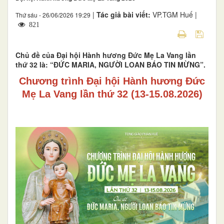
|
Tác giả bài viết:
VP.TGM Huế |
Thứ sáu - 26/06/2026 19:29
821
Chủ đề của Đại hội Hành hương Đức Mẹ La Vang lần
thứ 32 là: “ĐỨC MARIA, NGƯỜI LOAN BÁO TIN MỪNG”.
Chương trình Đại hội Hành hương Đức
Mẹ La Vang lần thứ 32 (13-15.08.2026)