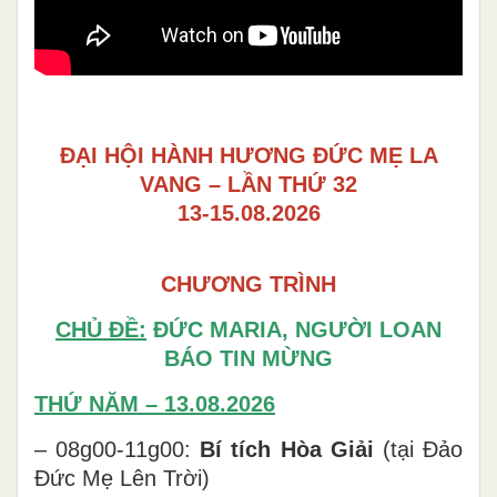
ĐẠI HỘI HÀNH HƯƠNG ĐỨC MẸ LA
VANG – LẦN THỨ 32
13-15.08.2026
CHƯƠNG TRÌNH
CHỦ ĐỀ:
ĐỨC MARIA, NGƯỜI LOAN
BÁO TIN MỪNG
THỨ NĂM – 13.08.2026
– 08g00-11g00:
Bí tích Hòa Giải
(tại Đảo
Đức Mẹ Lên Trời)